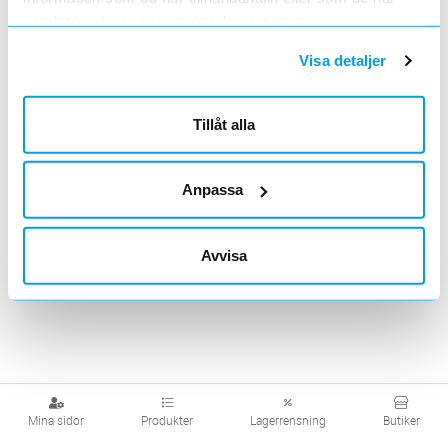
samlat in när du har använt deras tjänster.
Visa produkter från alla underliggande kategorier
Visa detaljer
Tillåt alla
Anpassa
Avvisa
Mina sidor
Produkter
Lagerrensning
Butiker