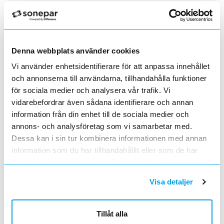
FUNDAMENTRIKTARE ELM 2
Lägg i kundvagn
ST
ArtNr
1653312
Varumärke
LINJEDON
Detta verktyg används för att rikta in och
Denna webbplats använder cookies
sätta fundament så att lampstolpen står helt
lodrätt. Fundamentriktaren är ett mycket
GRIPARMAR R 180
Vi använder enhetsidentifierare för att anpassa innehållet
Lägg i kundvagn
PR
omtyckt verktyg som gör arbetet enkelt och
ArtNr
1655038
och annonserna till användarna, tillhandahålla funktioner
dessutom spar tid. Leverera
...läs mer
Varumärke
LINJEDON
för sociala medier och analysera vår trafik. Vi
Ställbara griparmar, ytter och inner, säljes
vidarebefordrar även sådana identifierare och annan
endast i par (2x2), reservdel.
information från din enhet till de sociala medier och
GRIPARMAR R 181
Lägg i kundvagn
PR
annons- och analysföretag som vi samarbetar med.
ArtNr
1655040
Dessa kan i sin tur kombinera informationen med annan
Varumärke
LINJEDON
information som du har tillhandahållit eller som de har
Ställbara griparmar, ytter och inner, säljes
samlat in när du har använt deras tjänster.
endast i par (2x2), reservdel.
FOTPLATTOR AUS
Lägg i kundvagn
PR
Visa detaljer
ArtNr
1655042
Varumärke
LINJEDON
Ställbara fotplattor, reservdel för skor med
Tillåt alla
hålrem.