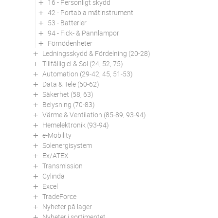
16 - Personligt skydd
42 - Portabla mätinstrument
53 - Batterier
94 - Fick- & Pannlampor
Förnödenheter
Ledningsskydd & Fördelning (20-28)
Tillfällig el & Sol (24, 52, 75)
Automation (29-42, 45, 51-53)
Data & Tele (50-62)
Säkerhet (58, 63)
Belysning (70-83)
Värme & Ventilation (85-89, 93-94)
Hemelektronik (93-94)
e-Mobility
Solenergisystem
Ex/ATEX
Transmission
Cylinda
Excel
TradeForce
Nyheter på lager
Nyheter i sortimentet