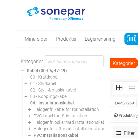
Mina sidor
Produkter
Lagerrensning
Kategorier
Kategorier
Kabel (00-05, 47-49)
00 - Kraftkabel
01 - Styrkabel
02 - Styr- & maskinkabel
03 - Kopplingskabel
04 - Installationskabel
FLAME-X950
Halogenfri kabel för rörinstallation
Produktlinj
PVC kabel för rörinstallation
Halogenfri oskärmad installationskabel
Halogenfri skärmad installationskabel
Filter
PVC installationskabel