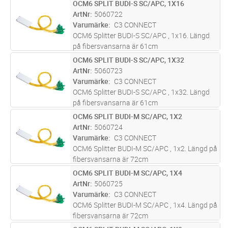
OCM6 SPLIT BUDI-S SC/APC, 1X16
Lägg i kundvagn
ST
ArtNr
5060722
Varumärke
C3 CONNECT
OCM6 Splitter BUDI-S SC/APC , 1x16. Längd
på fibersvansarna är 61cm
OCM6 SPLIT BUDI-S SC/APC, 1X32
Lägg i kundvagn
ST
ArtNr
5060723
Varumärke
C3 CONNECT
OCM6 Splitter BUDI-S SC/APC , 1x32. Längd
på fibersvansarna är 61cm
OCM6 SPLIT BUDI-M SC/APC, 1X2
Lägg i kundvagn
ST
ArtNr
5060724
Varumärke
C3 CONNECT
OCM6 Splitter BUDI-M SC/APC , 1x2. Längd på
fibersvansarna är 72cm
OCM6 SPLIT BUDI-M SC/APC, 1X4
Lägg i kundvagn
ST
ArtNr
5060725
Varumärke
C3 CONNECT
OCM6 Splitter BUDI-M SC/APC , 1x4. Längd på
fibersvansarna är 72cm