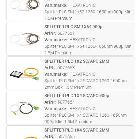
Varumärke
HEXATRONIC
Splitter PLC SM 1x32 1260-1650nm 900µ Mini
1.5M Premium
SPLITTER PLC SM 1X64 900µ
Lägg i kundvagn
ST
ArtNr
5077651
Varumärke
HEXATRONIC
Splitter PLC SM 1x64 1260-1650nm 900µ Mini
1.5M Premium
SPLITTER PLC 1X2 SC/APC 2MM
Lägg i kundvagn
ST
ArtNr
5077653
Varumärke
HEXATRONIC
Splitter PLC SM 1x2 SC/APC 1260-1650nm
2mm Box 1.5M Premium
SPLITTER PLC 1X4 SC/APC 900µ
Lägg i kundvagn
ST
ArtNr
5077654
Varumärke
HEXATRONIC
Splitter PLC SM 1x4 SC/APC 1260-1650nm
900µ Mini 1.5M Premium
SPLITTER PLC 1X4 SC/APC 2MM
Lägg i kundvagn
ST
ArtNr
5077655