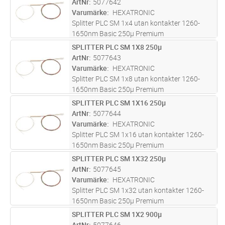
ArtNr
5077642
Varumärke
HEXATRONIC
Splitter PLC SM 1x4 utan kontakter 1260-
1650nm Basic 250µ Premium
SPLITTER PLC SM 1X8 250µ
Lägg i kundvagn
ST
ArtNr
5077643
Varumärke
HEXATRONIC
Splitter PLC SM 1x8 utan kontakter 1260-
1650nm Basic 250µ Premium
SPLITTER PLC SM 1X16 250µ
Lägg i kundvagn
ST
ArtNr
5077644
Varumärke
HEXATRONIC
Splitter PLC SM 1x16 utan kontakter 1260-
1650nm Basic 250µ Premium
SPLITTER PLC SM 1X32 250µ
Lägg i kundvagn
ST
ArtNr
5077645
Varumärke
HEXATRONIC
Splitter PLC SM 1x32 utan kontakter 1260-
1650nm Basic 250µ Premium
SPLITTER PLC SM 1X2 900µ
Lägg i kundvagn
ST
ArtNr
5077646