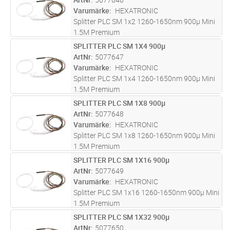
Varumärke
HEXATRONIC
Splitter PLC SM 1x2 1260-1650nm 900µ Mini
1.5M Premium
SPLITTER PLC SM 1X4 900µ
Lägg i kundvagn
ST
ArtNr
5077647
Varumärke
HEXATRONIC
Splitter PLC SM 1x4 1260-1650nm 900µ Mini
1.5M Premium
SPLITTER PLC SM 1X8 900µ
Lägg i kundvagn
ST
ArtNr
5077648
Varumärke
HEXATRONIC
Splitter PLC SM 1x8 1260-1650nm 900µ Mini
1.5M Premium
SPLITTER PLC SM 1X16 900µ
Lägg i kundvagn
ST
ArtNr
5077649
Varumärke
HEXATRONIC
Splitter PLC SM 1x16 1260-1650nm 900µ Mini
1.5M Premium
SPLITTER PLC SM 1X32 900µ
Lägg i kundvagn
ST
ArtNr
5077650