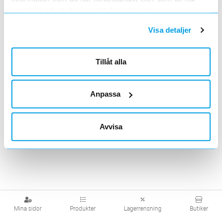
samlat in när du har använt deras tjänster.
Visa produkter från alla underliggande kategorier
Visa detaljer
Tillåt alla
Anpassa
Avvisa
Mina sidor
Produkter
Lagerrensning
Butiker