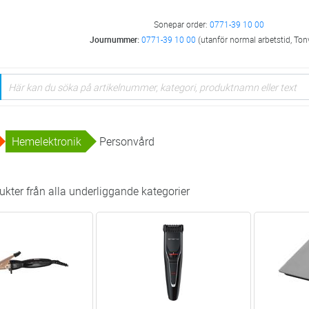
Sonepar order:
0771-39 10 00
Journummer:
0771-39 10 00
(utanför normal arbetstid, Ton
Hemelektronik
Personvård
kter från alla underliggande kategorier