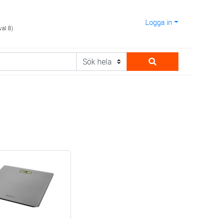
Logga in
val 8)