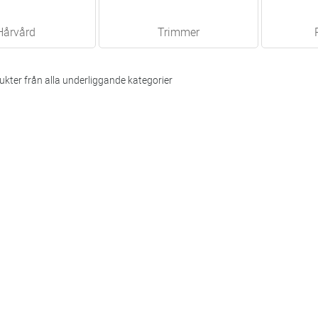
Hårvård
Trimmer
kter från alla underliggande kategorier