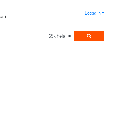
Logga in
val 8)