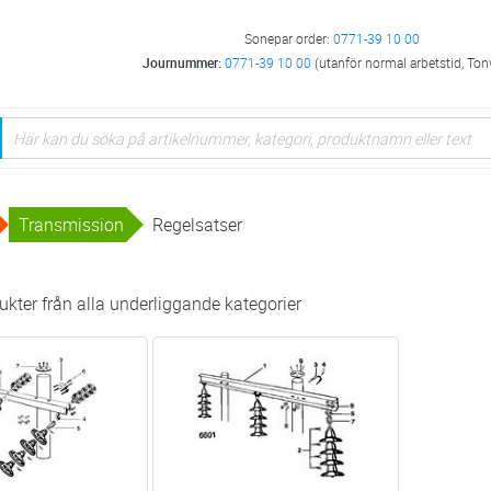
Sonepar order:
0771-39 10 00
Journummer:
0771-39 10 00
(utanför normal arbetstid, Ton
Transmission
Regelsatser
kter från alla underliggande kategorier