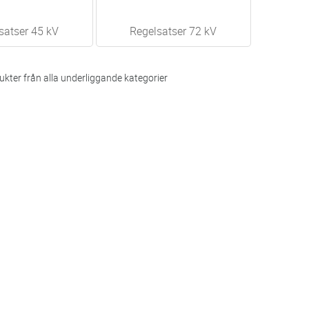
satser 45 kV
Regelsatser 72 kV
kter från alla underliggande kategorier