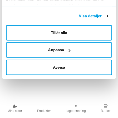
samlat in när du har använt deras tjänster.
Visa detaljer
Tillåt alla
Anpassa
Avvisa
Mina sidor
Produkter
Lagerrensning
Butiker