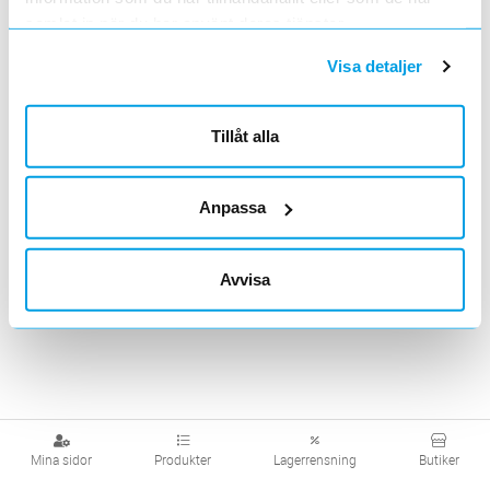
samlat in när du har använt deras tjänster.
Visa detaljer
Tillåt alla
Anpassa
Avvisa
Mina sidor
Produkter
Lagerrensning
Butiker