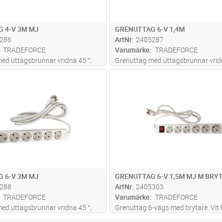
 4-V 3M MJ
GRENUTTAG 6-V 1,4M
286
ArtNr
2405287
TRADEFORCE
Varumärke
TRADEFORCE
ed uttagsbrunnar vridna 45 °,
Grenuttag med uttagsbrunnar vridn
10A, 250V.
Lägg i kundvagn
Lägg i kun
ST
Antal
ST
 6-V 3M MJ
GRENUTTAG 6-V 1,5M MJ M BRY
288
ArtNr
2405303
TRADEFORCE
Varumärke
TRADEFORCE
ed uttagsbrunnar vridna 45 °,
Grenuttag 6-vägs med brytare. Vit 
H05VV-F 3G1,5mm², längd 1,5 met