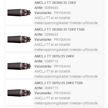
som ingår i Prysmian i E Path vilket är
AMCLJ-TT 3X300/35 12KV
Lägg i kundvagn
M
Prysmians hållbarhetskoncept för
ArtNr
0089640
utvärdering och design av produker. Kabelns
Varumärke
PRYSMIAN
yttermantel är t
...läs mer
AMCLJ-TT är en totaltät
mellanspänningskabel i treledar-utförande
som ingår i Prysmian i E Path vilket är
AMCLJ-TT 3X300/35 12KV T500
Lägg i kundvagn
M
Prysmians hållbarhetskoncept för
ArtNr
0089645
utvärdering och design av produker. Kabelns
Varumärke
PRYSMIAN
yttermantel är t
...läs mer
AMCLJ-TT är en totaltät
mellanspänningskabel i treledar-utförande
som ingår i Prysmian i E Path vilket är
AMCLJ-TT 3X95/25 24KV
Lägg i kundvagn
M
Prysmians hållbarhetskoncept för
ArtNr
0089710
utvärdering och design av produker. Kabelns
Varumärke
PRYSMIAN
yttermantel är t
...läs mer
AMCLJ-TT är en totaltät
mellanspänningskabel i treledar-utförande
som ingår i Prysmian i E Path vilket är
AMCLJ-TT 3X95/25 24KV T500
Lägg i kundvagn
M
Prysmians hållbarhetskoncept för
ArtNr
0089715
utvärdering och design av produker. Kabelns
Varumärke
PRYSMIAN
yttermantel är t
...läs mer
AMCLJ-TT är en totaltät
mellanspänningskabel i treledar-utförande