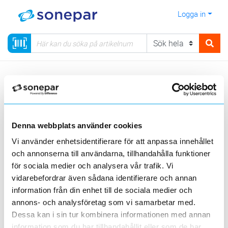
Logga in
Meny
Kategorier
Belysning
75 - Inredningsarmaturer
Ledstrip
Visa produkter från alla underliggande kategorier
Denna webbplats använder cookies
Vi använder enhetsidentifierare för att anpassa innehållet
och annonserna till användarna, tillhandahålla funktioner
för sociala medier och analysera vår trafik. Vi
vidarebefordrar även sådana identifierare och annan
information från din enhet till de sociala medier och
Inomhus
Utomhus
Profiler
annons- och analysföretag som vi samarbetar med.
Dessa kan i sin tur kombinera informationen med annan
information som du har tillhandahållit eller som de har