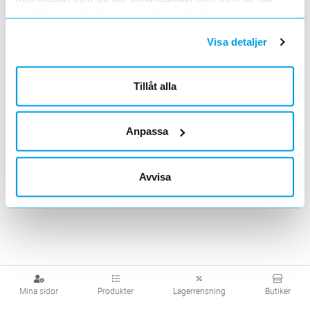
samlat in när du har använt deras tjänster.
Visa produkter från alla underliggande kategorier
Visa detaljer
Tillåt alla
Anpassa
Avvisa
Mina sidor
Produkter
Lagerrensning
Butiker