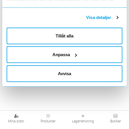
samlat in när du har använt deras tjänster.
Visa produkter från alla underliggande kategorier
Visa detaljer
Tillåt alla
Anpassa
Avvisa
Mina sidor
Produkter
Lagerrensning
Butiker