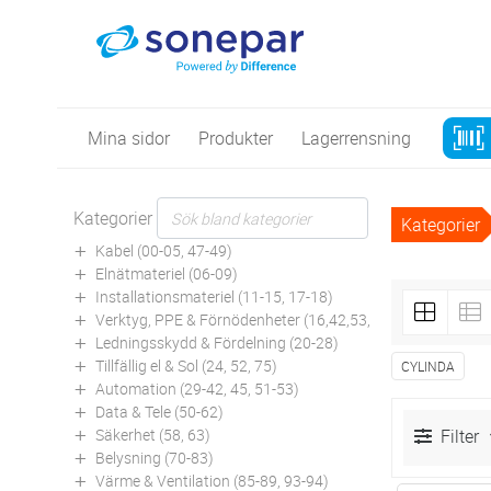
Mina sidor
Produkter
Lagerrensning
Kategorier
Kategorier
Kabel (00-05, 47-49)
Elnätmateriel (06-09)
Installationsmateriel (11-15, 17-18)
Verktyg, PPE & Förnödenheter (16,42,53,94)
Ledningsskydd & Fördelning (20-28)
Tillfällig el & Sol (24, 52, 75)
CYLINDA
Automation (29-42, 45, 51-53)
Data & Tele (50-62)
Säkerhet (58, 63)
Filter
Belysning (70-83)
Värme & Ventilation (85-89, 93-94)