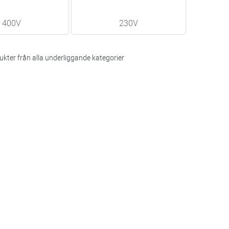
400V
230V
kter från alla underliggande kategorier