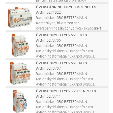
plintar, fastsättningsöron, skruv,
tryckutjämningsventil, överspänningsskydd.
ÖVERSPÄNNINGSSKYDD MCF NPE FS
Lägg i kundvagn
ST
ArtNr
5271922
Varumärke
OBO BETTERMANN
Kombiskydd, blixtström och
överspänningsskydd typ 1+2 • skyddsnivå
<1,5 kV • För åskskyddspotentialutjämning
ÖVERSP.SKYDD TYP2 V20-3+FS
Lägg i kundvagn
ST
enligt SS EN 62305 •
ArtNr
5273706
Blixtströmavledningsförmåga 25 kA (10/350)
Varumärke
OBO BETTERMANN
per pol och upp till 100
...läs mer
Mellanskydd klassC. Halogenfri plast.
Avledningsförmåga 40kA/pol 8/20µs.
Restspänning max 1,3kV. Max försäkring
ÖVERSP.SKYDD TYP2 V20-4+FS
Lägg i kundvagn
ST
160A. Maximal driftspänning 280V. TN-C nät
ArtNr
5273707
Varumärke
OBO BETTERMANN
Mellanskydd klassC. Halogenfri plast.
Avledningsförmåga 40kA/pol 8/20µs.
Restspänning max 1,3kV. Max försäkring
ÖVERSP.SKYDD TYP2.V20-1+NPE+FS
Lägg i kundvagn
ST
160A. Maximal driftspänning 280V. TN-S nät
ArtNr
5273711
Varumärke
OBO BETTERMANN
Mellanskydd klassC. Halogenfri plast.
Avledningsförmåga 40kA/pol 8/20µs.