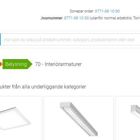
Sonepar order:
0771-39 10 00
Journummer:
0771-39 10 00
(utanför normal arbetstid, Ton
Belysning
70 - Interiörarmaturer
kter från alla underliggande kategorier