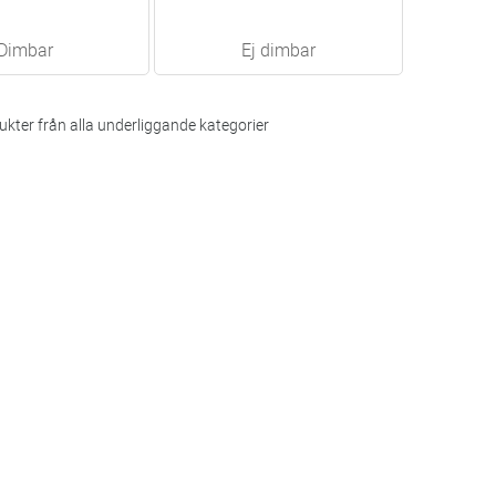
Dimbar
Ej dimbar
kter från alla underliggande kategorier