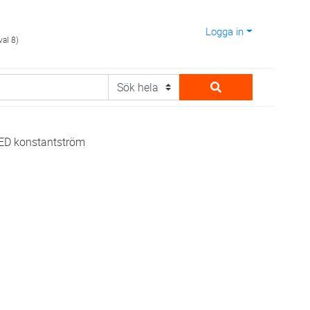
Logga in
val 8)
LED konstantström