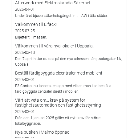
Afterwork med Elektroskandia Säkerhet
2025-04-01
Under året bjuder säkerhetsgänget in till AW i åtta städer.
Välkommen till Elfack!
2025-03-25
Biljetter till mässan.
Välkommen till våra nya lokaler i Uppsala!
2025-03-13
Den 7 april hittar du oss på den nya adressen Långtradargatan1A,
Uppsala
Beställ färdigbyggda elcentraler med mobilen!
2025-03-01
E3 Control nu lanserat en app med vilken man kan beställa
färdigbyggda centraler direkt i mobilen.
Värt att veta om... krav på system för
fastighetsautomation och fastighetsstyrning
2025-03-01
Från den 1 januari 2025 gäller ett nytt krav för större
lokalbyggnader.
Nya butiken i Malmö öppnad