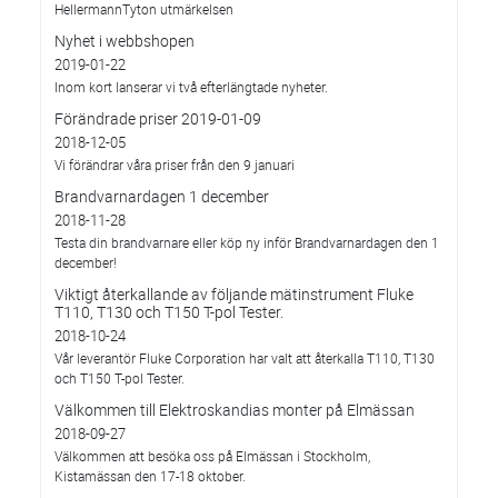
HellermannTyton utmärkelsen
Nyhet i webbshopen
2019-01-22
Inom kort lanserar vi två efterlängtade nyheter.
Förändrade priser 2019-01-09
2018-12-05
Vi förändrar våra priser från den 9 januari
Brandvarnardagen 1 december
2018-11-28
Testa din brandvarnare eller köp ny inför Brandvarnardagen den 1
december!
Viktigt återkallande av följande mätinstrument Fluke
T110, T130 och T150 T-pol Tester.
2018-10-24
Vår leverantör Fluke Corporation har valt att återkalla T110, T130
och T150 T-pol Tester.
Välkommen till Elektroskandias monter på Elmässan
2018-09-27
Välkommen att besöka oss på Elmässan i Stockholm,
Kistamässan den 17-18 oktober.