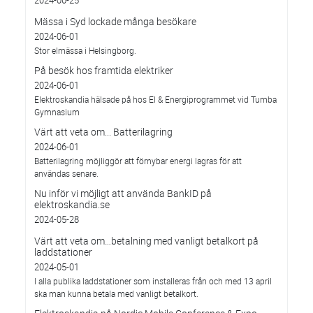
Mässa i Syd lockade många besökare
2024-06-01
Stor elmässa i Helsingborg.
På besök hos framtida elektriker
2024-06-01
Elektroskandia hälsade på hos El & Energiprogrammet vid Tumba
Gymnasium
Värt att veta om... Batterilagring
2024-06-01
Batterilagring möjliggör att förnybar energi lagras för att
användas senare.
Nu inför vi möjligt att använda BankID på
elektroskandia.se
2024-05-28
Värt att veta om…betalning med vanligt betalkort på
laddstationer
2024-05-01
I alla publika laddstationer som installeras från och med 13 april
ska man kunna betala med vanligt betalkort.