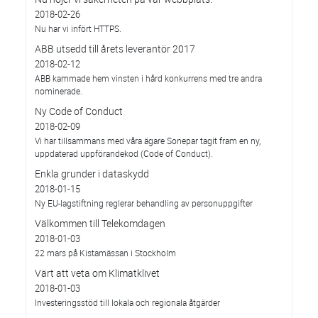
2018-02-26
Nu har vi infört HTTPS.
ABB utsedd till årets leverantör 2017
2018-02-12
ABB kammade hem vinsten i hård konkurrens med tre andra
nominerade.
Ny Code of Conduct
2018-02-09
Vi har tillsammans med våra ägare Sonepar tagit fram en ny,
uppdaterad uppförandekod (Code of Conduct).
Enkla grunder i dataskydd
2018-01-15
Ny EU-lagstiftning reglerar behandling av personuppgifter
Välkommen till Telekomdagen
2018-01-03
22 mars på Kistamässan i Stockholm
Värt att veta om Klimatklivet
2018-01-03
Investeringsstöd till lokala och regionala åtgärder