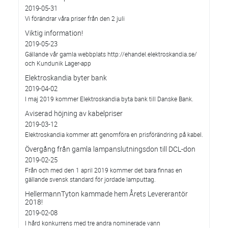
2019-05-31
Vi förändrar våra priser från den 2 juli
Viktig information!
2019-05-23
Gällande vår gamla webbplats http://ehandel.elektroskandia.se/
och Kundunik Lager-app
Elektroskandia byter bank
2019-04-02
I maj 2019 kommer Elektroskandia byta bank till Danske Bank.
Aviserad höjning av kabelpriser
2019-03-12
Elektroskandia kommer att genomföra en prisförändring på kabel.
Övergång från gamla lampanslutningsdon till DCL-don
2019-02-25
Från och med den 1 april 2019 kommer det bara finnas en
gällande svensk standard för jordade lamputtag.
HellermannTyton kammade hem Årets Levererantör
2018!
2019-02-08
I hård konkurrens med tre andra nominerade vann