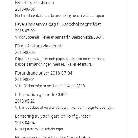
Nyhet i webbshopen
2018-09-05
Nu kan du enkelt se alla produktnyheter i webbshopen
Leverans samma dag till Stockholmsområdet.
2018-07-09
Vi gör uppehåll i leveranserna från Örebro vecka 28-31.
Få din faktura via e-post!
2018-06-08
Slipp fakturaavgifter och pappersfakturor samt minska
pappersanvändningen med PDF- eller e-faktura!
Förändrade priser 2018-07-04
2018-06-01
Vi förändrar våra priser från den 4 juli 2018.
Information gällande GDPR
2018-05-22
Vi har uppdaterat våra användarvillkor och integritetspolicyn.
Lansering av ytterligare en konfigurator
2018-04-04
Konfigurera Wibe kabelstegar.
Nu höjer vi säkerheten på vår webbplats.