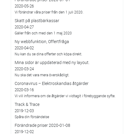
2020-05-26
Vi förändrar våra priser från den 1 juli 2020.
Skatt på plastbärkassar
2020-04-27
Gäller från och med den 1 maj 2020
Ny webbfunktion, Offertfråga
2020-04-02
Nu kan du se dina offerter och köpa direkt.
Mina sidor är uppdaterad med ny layout.
2020-03-24
Nu ska det vara mera överskådligt.
Coronavirus – Elektroskandias åtgärder
2020-03-16
Vi vill informera om de åtgärder vi vidtagit i förebyggande syfte.
Track & Trace
2019-12-03
Spåra din försändelse
Förändrade priser 2020-01-08
2019-12-02