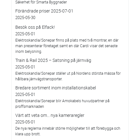
Säkerhet för Smarta Byggnader
Förändrade priser 2025-07-01
2025-05-30
Besök oss på Elfack!
2025-05-01
Elektroskandia/Sonepar finns på plats med två montrar, en där
man presenterar företaget samt en där Cardi visar det senaste
inom belysning.
Train & Rail 2025 – Satsning på järnväg
2025-05-01
Elektroskandia/Sonepar ställer ut på Nordens största mässa för
hållbara järnvägstransporter.
Bredare sortiment inom installationskabel
2025-05-01
Elektroskandia/Sonepar blir Amokabels huvudpartner på
proffsmarknaden
Värt att veta om... nya kameraregler
2025-05-01
De nya reglerna innebär större möjligheter till att förebygga och
klara upp brott.