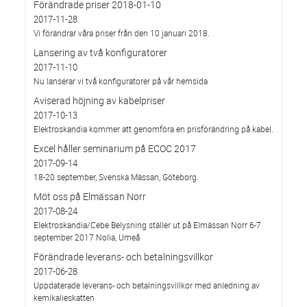
Förändrade priser 2018-01-10
2017-11-28
Vi förändrar våra priser från den 10 januari 2018.
Lansering av två konfiguratorer
2017-11-10
Nu lanserar vi två konfiguratorer på vår hemsida
Aviserad höjning av kabelpriser
2017-10-13
Elektroskandia kommer att genomföra en prisförändring på kabel.
Excel håller seminarium på ECOC 2017
2017-09-14
18-20 september, Svenska Mässan, Göteborg.
Möt oss på Elmässan Norr
2017-08-24
Elektroskandia/Cebe Belysning ställer ut på Elmässan Norr 6-7
september 2017 Nolia, Umeå
Förändrade leverans- och betalningsvillkor
2017-06-28
Uppdaterade leverans- och betalningsvillkor med anledning av
kemikalieskatten