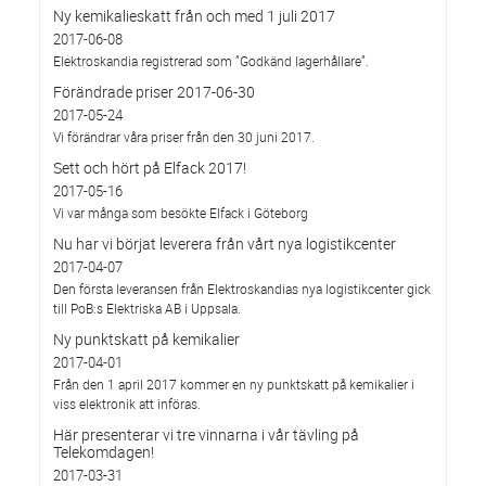
Ny kemikalieskatt från och med 1 juli 2017
2017-06-08
Elektroskandia registrerad som ”Godkänd lagerhållare”.
Förändrade priser 2017-06-30
2017-05-24
Vi förändrar våra priser från den 30 juni 2017.
Sett och hört på Elfack 2017!
2017-05-16
Vi var många som besökte Elfack i Göteborg
Nu har vi börjat leverera från vårt nya logistikcenter
2017-04-07
Den första leveransen från Elektroskandias nya logistikcenter gick
till PoB:s Elektriska AB i Uppsala.
Ny punktskatt på kemikalier
2017-04-01
Från den 1 april 2017 kommer en ny punktskatt på kemikalier i
viss elektronik att införas.
Här presenterar vi tre vinnarna i vår tävling på
Telekomdagen!
2017-03-31