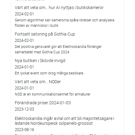
Värt att veta om… hur AI nyttjas i butikskameror
2024-02-01
Genom algoritmer kan kamerorna spåra rörelser och analysera
flöden av människor i butik
Fortsatt satsning på Gothia Cup
2024-02-01
Det positiva gensvaret gör att Elektroskandia förlänger
samarbetet med Gothia Cup 2024
Nya butiken i Skövde invigd
2024-01-01
Ett lyckat event som drog många besökare.
Värt att veta om... NODer
2024-01-01
NOD är en kommunikationsenhet för armaturer
Förändrade priser 2024-01-03
2023-12-03
Elektroskandia ingår avtal om att bli majoritetsägare i
ledande Nordeuropeisk solpanels-grossist
2023-08-16