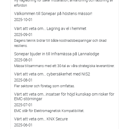
elfordon
Välkommen till Sonepar på höstens mässor!
2025-10-01
Värt att veta om... Lagring av el i hemmet
2025-09-01
Dagens teknik bidrar till både kostnadsbesparingar och ökad
resiliens.
Sonepar bjuder in till Inframässa på Lannalodge
2025-08-01
Mässa tillsammans med ett 30-tal av våra strategiska leverantörer.
Värt att veta om... cybersäkerhet med NIS2
2025-08-01
Fler sektorer och företag som omfattas.
Värt att veta om…insatser för höjd kunskap om risker för
EMC-störningar
2025-07-01
EMC står för Elektromagnetisk Kompatibilitet.
Värt att veta om… KNX Secure
2025-06-01