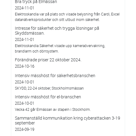
Bra tryck på Elmässan
2024-11-01
Elektroskandia var på plats och visade belysning från Cardi, Excel
datanätverksprodukter och sitt utbud inom säkerhet.
Intresse för säkerhet och trygga lösningar på
Skyddsmässan.
2024-11-01
Elektroskandia Säkerhet visade upp kameraövervakning,
brandlarm och dörrsystem.
Förändrade priser 22 oktober 2024.
2024-10-16
Intensiv mässhöst för säkerhetsbranschen
2024-10-01
SKYDD, 22-24 oktober, Stockholmsmässan
Intensiv mässhöst för el-branschen
2024-10-01
Vecka 42 går Elmässan av stapeln i Stockholm.
Sammanställd kommunikation kring cyberattacken 3-19
september
2024-09-19