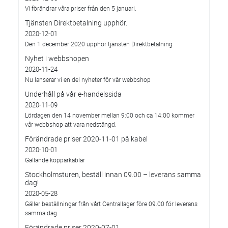
Vi förändrar våra priser från den 5 januari.
Tjänsten Direktbetalning upphör.
2020-12-01
Den 1 december 2020 upphör tjänsten Direktbetalning
Nyhet i webbshopen
2020-11-24
Nu lanserar vi en del nyheter för vår webbshop
Underhåll på vår e-handelssida
2020-11-09
Lördagen den 14 november mellan 9:00 och ca 14:00 kommer
vår webbshop att vara nedstängd.
Förändrade priser 2020-11-01 på kabel
2020-10-01
Gällande kopparkablar
Stockholmsturen, beställ innan 09.00 – leverans samma
dag!
2020-05-28
Gäller beställningar från vårt Centrallager före 09.00 för leverans
samma dag
Förändrade priser 2020-07-01