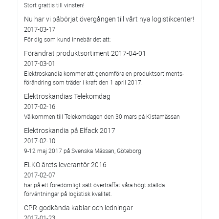
Stort grattis till vinsten!
Nu har vi påbörjat övergången till vårt nya logistikcenter!
2017-03-17
För dig som kund innebär det att:
Förändrat produktsortiment 2017-04-01
2017-03-01
Elektroskandia kommer att genomföra en produktsortiments-
förändring som träder i kraft den 1 april 2017.
Elektroskandias Telekomdag
2017-02-16
Välkommen till Telekomdagen den 30 mars på Kistamässan
Elektroskandia på Elfack 2017
2017-02-10
9-12 maj 2017 på Svenska Mässan, Göteborg
ELKO årets leverantör 2016
2017-02-07
har på ett föredömligt sätt överträffat våra högt ställda
förväntningar på logistisk kvalitet.
CPR-godkända kablar och ledningar
2017-01-23