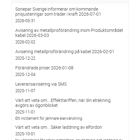
Sonepar Sverige informerar om kommande
prisjusteringar som träder i kraft 2026-07-01
2026-05-31
Avisering av metallprisförändring inom Produktområdet
kabel 2026-03-03
2026-02-02
Avisering metallprisförändring på kabel 2026-02-01
2025-12-22
Förändrade priser 2026-01-08
2025-12-04
Leveransavisering via SMS
2025-11-07
Värt att veta om… Effekttariffen, när din elräkning
avgörs av ögonblicket
2025-11-01
Ett incitament för jämnare elanvändning.
Värt att veta om… Säker laddning av elfordon
2025-10-01
Ny vägledning för säker installation, användning och laddning av