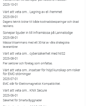
2025-10-01
Värt att veta om... Lagring av el i hemmet
2025-09-01
Dagens teknik bidrar till både kostnadsbesparingar och ökad
resiliens.
Sonepar bjuder in till Inframässa på Lannalodge
2025-08-01
Mässa tillsammans med ett 30-tal av våra strategiska
leverantörer.
Värt att veta om... cybersäkerhet med NIS2
2025-08-01
Fler sektorer och företag som omfattas.
Värt att veta om…insatser för höjd kunskap om risker
för EMC-störningar
2025-07-01
EMC står för Elektromagnetisk Kompatibilitet.
Värt att veta om… KNX Secure
2025-06-01
Säkerhet för Smarta Byggnader