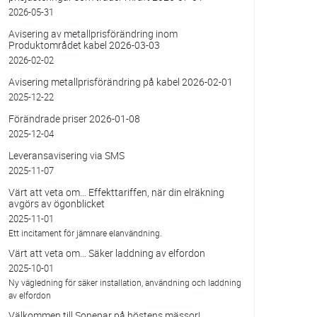
2026-05-31
Avisering av metallprisförändring inom
Produktområdet kabel 2026-03-03
2026-02-02
Avisering metallprisförändring på kabel 2026-02-01
2025-12-22
Förändrade priser 2026-01-08
2025-12-04
Leveransavisering via SMS
2025-11-07
Värt att veta om… Effekttariffen, när din elräkning
avgörs av ögonblicket
2025-11-01
Ett incitament för jämnare elanvändning.
Värt att veta om… Säker laddning av elfordon
2025-10-01
Ny vägledning för säker installation, användning och laddning
av elfordon
Välkommen till Sonepar på höstens mässor!