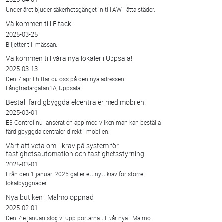
Under året bjuder säkerhetsgänget in till AW i åtta städer.
Välkommen till Elfack!
2025-03-25
Biljetter till mässan.
Välkommen till våra nya lokaler i Uppsala!
2025-03-13
Den 7 april hittar du oss på den nya adressen
Långtradargatan1A, Uppsala
Beställ färdigbyggda elcentraler med mobilen!
2025-03-01
E3 Control nu lanserat en app med vilken man kan beställa
färdigbyggda centraler direkt i mobilen.
Värt att veta om... krav på system för
fastighetsautomation och fastighetsstyrning
2025-03-01
Från den 1 januari 2025 gäller ett nytt krav för större
lokalbyggnader.
Nya butiken i Malmö öppnad
2025-02-01
Den 7:e januari slog vi upp portarna till vår nya i Malmö.