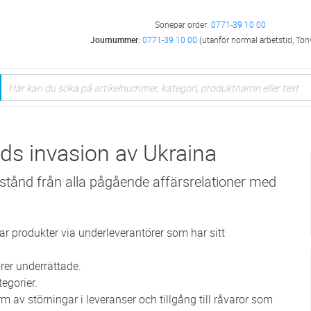
Sonepar order:
0771-39 10 00
Journummer:
0771-39 10 00
(utanför normal arbetstid, Ton
ds invasion av Ukraina
vstånd från alla pågående affärsrelationer med
ar produkter via underleverantörer som har sitt
er underrättade.
egorier.
m av störningar i leveranser och tillgång till råvaror som