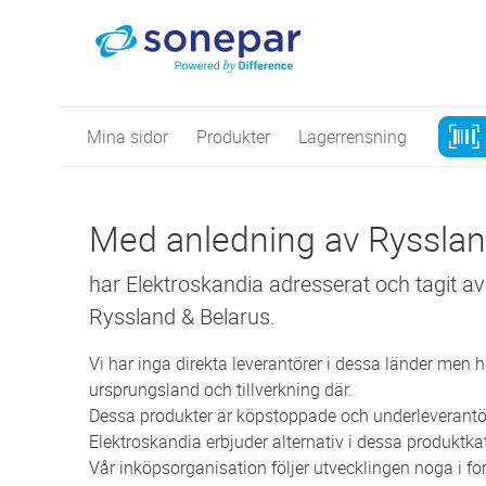
Mina sidor
Produkter
Lagerrensning
Med anledning av Rysslan
har Elektroskandia adresserat och tagit a
Ryssland & Belarus.
Vi har inga direkta leverantörer i dessa länder men h
ursprungsland och tillverkning där.
Dessa produkter är köpstoppade och underleverantör
Elektroskandia erbjuder alternativ i dessa produktkat
Vår inköpsorganisation följer utvecklingen noga i for