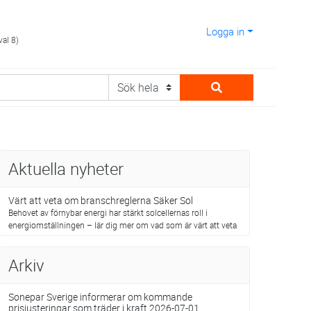
Logga in
val 8)
Aktuella nyheter
Värt att veta om branschreglerna Säker Sol
Behovet av förnybar energi har stärkt solcellernas roll i
energiomställningen – lär dig mer om vad som är värt att veta
Arkiv
Sonepar Sverige informerar om kommande
prisjusteringar som träder i kraft 2026-07-01