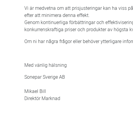
Vi är medvetna om att prisjusteringar kan ha viss påv
efter att minimera denna effekt.
Genom kontinuerliga förbättringar och effektivisering a
konkurrenskraftiga priser och produkter av högsta kv
Om ni har några frågor eller behöver ytterligare infor
Med vänlig hälsning
Sonepar Sverige AB
Mikael Bill
Direktör Marknad