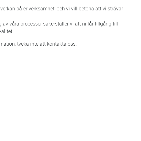
erkan på er verksamhet, och vi vill betona att vi strävar
v våra processer säkerställer vi att ni får tillgång till
alitet.
mation, tveka inte att kontakta oss.