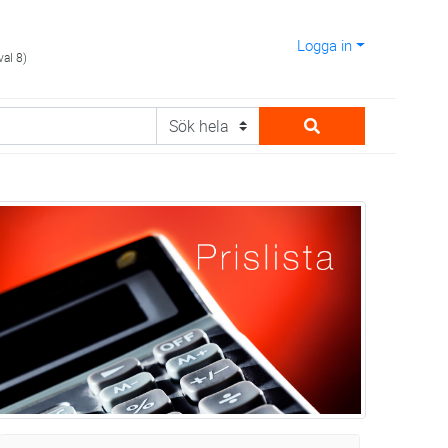
Logga in
val 8)