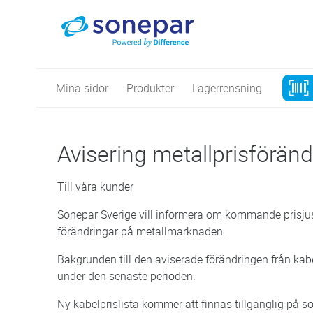
Mina sidor
Produkter
Lagerrensning
Avisering metallprisförän
Till våra kunder
Sonepar Sverige vill informera om kommande prisju
förändringar på metallmarknaden.
Bakgrunden till den aviserade förändringen från kabe
under den senaste perioden.
Ny kabelprislista kommer att finnas tillgänglig på so