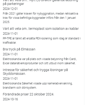
på parkeringar
2024-12-01
Från 2021 gäller kraven för nybyggnation, medan retroaktiva
krav för vissa befintliga byggnader införs från den 1 januari
2025.
Värt att veta om…termoplast som isolation av kablar
2024-11-01
PP-TPE är tänkt att ersätta PEX-isolering som idag är standard i
kraftkablar.
Bra tryck på Elmässan
2024-11-01
Elektroskandia var på plats och visade belysning från Cardi,
Excel datanätverksprodukter och sitt utbud inom säkerhet.
Intresse för säkerhet och trygga lösningar på
Skyddsmässan.
2024-11-01
Elektroskandia Säkerhet visade upp kameraövervakning,
brandlarm och dörrsystem.
Förändrade priser 22 oktober 2024.
2024-10-16