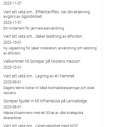
2025-11-07
Värt att veta om… Effekttariffen, när din elräkning
avgörs av ögonblicket
2025-11-01
Ett incitament för jämnare elanvändning.
Värt att veta om… Säker laddning av elfordon
2025-10-01
Ny vägledning för säker installation, användning och laddning
av elfordon
Välkommen till Sonepar på höstens mässor!
2025-10-01
Värt att veta om... Lagring av el i hemmet
2025-09-01
Dagens teknik bidrar till både kostnadsbesparingar och ökad
resiliens.
Sonepar bjuder in till Inframässa på Lannalodge
2025-08-01
Mässa tillsammans med ett 30-tal av våra strategiska
leverantörer.
Värt att veta om... cybersäkerhet med NIS2