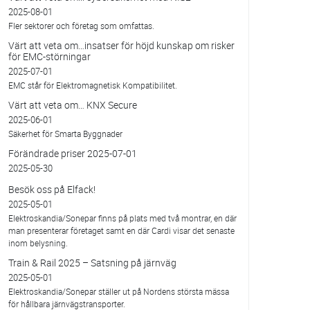
2025-08-01
Fler sektorer och företag som omfattas.
Värt att veta om…insatser för höjd kunskap om risker
för EMC-störningar
2025-07-01
EMC står för Elektromagnetisk Kompatibilitet.
Värt att veta om… KNX Secure
2025-06-01
Säkerhet för Smarta Byggnader
Förändrade priser 2025-07-01
2025-05-30
Besök oss på Elfack!
2025-05-01
Elektroskandia/Sonepar finns på plats med två montrar, en där
man presenterar företaget samt en där Cardi visar det senaste
inom belysning.
Train & Rail 2025 – Satsning på järnväg
2025-05-01
Elektroskandia/Sonepar ställer ut på Nordens största mässa
för hållbara järnvägstransporter.