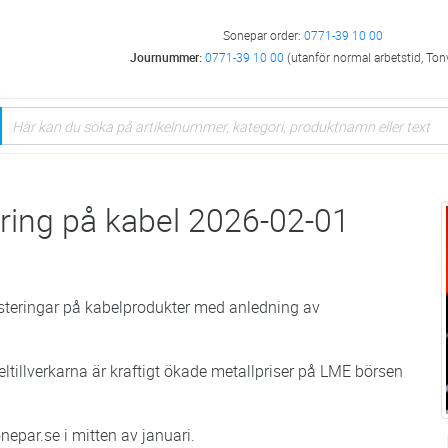
Sonepar order:
0771-39 10 00
Journummer:
0771-39 10 00
(utanför normal arbetstid, Ton
dring på kabel 2026-02-01
steringar på kabelprodukter med anledning av
ltillverkarna är kraftigt ökade metallpriser på LME börsen
nepar.se i mitten av januari.