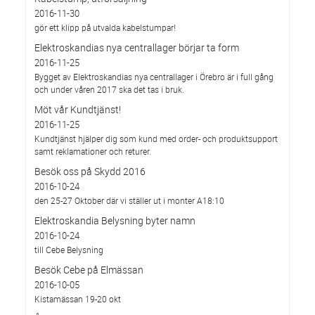
2016-11-30
gör ett klipp på utvalda kabelstumpar!
Elektroskandias nya centrallager börjar ta form
2016-11-25
Bygget av Elektroskandias nya centrallager i Örebro är i full gång
och under våren 2017 ska det tas i bruk.
Möt vår Kundtjänst!
2016-11-25
Kundtjänst hjälper dig som kund med order- och produktsupport
samt reklamationer och returer.
Besök oss på Skydd 2016
2016-10-24
den 25-27 Oktober där vi ställer ut i monter A18:10
Elektroskandia Belysning byter namn
2016-10-24
till Cebe Belysning
Besök Cebe på Elmässan
2016-10-05
Kistamässan 19-20 okt