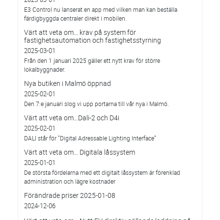
E3 Control nu lanserat en app med vilken man kan beställa
färdigbyggda centraler direkt i mobilen.
Värt att veta om... krav på system för
fastighetsautomation och fastighetsstyrning
2025-03-01
Från den 1 januari 2025 gäller ett nytt krav för större
lokalbyggnader.
Nya butiken i Malmö öppnad
2025-02-01
Den 7:e januari slog vi upp portarna till vår nya i Malmö.
Värt att veta om…Dali-2 och D4i
2025-02-01
DALI står för ”Digital Adressable Lighting Interface”
Värt att veta om… Digitala låssystem
2025-01-01
De största fördelarna med ett digitalt låssystem är förenklad
administration och lägre kostnader
Förändrade priser 2025-01-08
2024-12-06