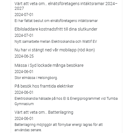
Värt att veta om… elnätsföretagens intäktsramar 2024–
2027
2024-07-01
Ei har fattat beslut om elnätsföretagens intäktsramar
Elbilsladdare kostnadsfritt till dina slutkunder
2024-07-01
Nytt samarbete mellan Elektroskandia och Wattif EV
Nu har vi stängt ned vår mobilapp (röd ikon)
2024-06-25
Mässa i Syd lockade många besökare
2024-06-01
Stor elmässa i Helsingborg.
På besök hos framtida elektriker
2024-06-01
Elektroskandia hälsade på hos El & Energiprogrammet vid Tumba
Gymnasium
Värt att veta om... Batterilagring
2024-06-01
Batterilagring möjliggör att förnybar energi lagras för att
användas senare.