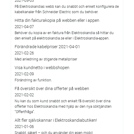
2021-05-03
På Elektroskandias webb kan du snabbt och enkelt konfigurera de
kabelkanaler från Schneider Electric som du behöver.
Hitta din fakturakopia på webben eller i appen
2021-04-07
Behöver du kopia av en faktura från Elektroskandia så hittar du
den enkelt på elektroskandia.se eller i Elektro­skandia-appen.
Förändrade kabelpriser 2021-04-01
2021-02-26
Med anledning av stigande metallpriser
Visa kundnetto i webbshopen
2021-02-09
Förändring av funktion.
Få översikt över dina offerter på webben
2021-02-02
Nu kan du som kund snabbt och enkelt få översikt över dina
offerter hos Elektroskandia med hjälp av den nya söktjänsten
”Offertfråga”.
Allt fler självskannar i Elektroskandiabutiken!
2021-01-06
Snabbt, säkert – och du använder din egen mobil