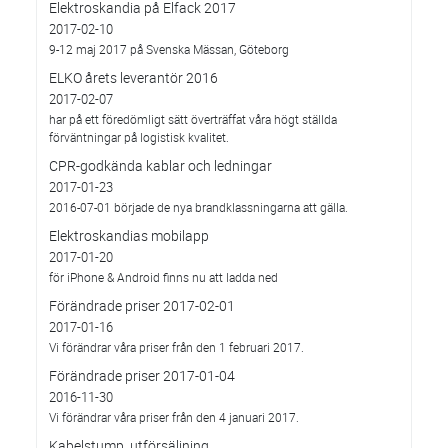
Elektroskandia på Elfack 2017
2017-02-10
9-12 maj 2017 på Svenska Mässan, Göteborg
ELKO årets leverantör 2016
2017-02-07
har på ett föredömligt sätt överträffat våra högt ställda
förväntningar på logistisk kvalitet.
CPR-godkända kablar och ledningar
2017-01-23
2016-07-01 började de nya brandklassningarna att gälla.
Elektroskandias mobilapp
2017-01-20
för iPhone & Android finns nu att ladda ned
Förändrade priser 2017-02-01
2017-01-16
Vi förändrar våra priser från den 1 februari 2017.
Förändrade priser 2017-01-04
2016-11-30
Vi förändrar våra priser från den 4 januari 2017.
Kabelstump, utförsäljning