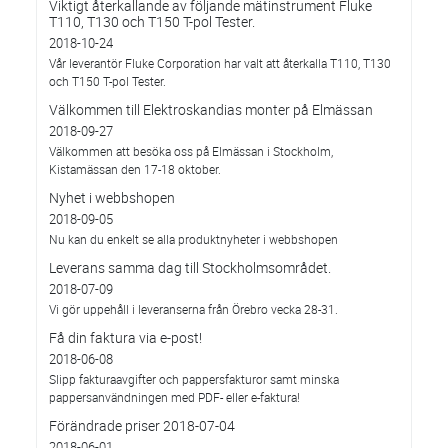
Viktigt återkallande av följande mätinstrument Fluke
T110, T130 och T150 T-pol Tester.
2018-10-24
Vår leverantör Fluke Corporation har valt att återkalla T110, T130
och T150 T-pol Tester.
Välkommen till Elektroskandias monter på Elmässan
2018-09-27
Välkommen att besöka oss på Elmässan i Stockholm,
Kistamässan den 17-18 oktober.
Nyhet i webbshopen
2018-09-05
Nu kan du enkelt se alla produktnyheter i webbshopen
Leverans samma dag till Stockholmsområdet.
2018-07-09
Vi gör uppehåll i leveranserna från Örebro vecka 28-31.
Få din faktura via e-post!
2018-06-08
Slipp fakturaavgifter och pappersfakturor samt minska
pappersanvändningen med PDF- eller e-faktura!
Förändrade priser 2018-07-04
2018-06-01