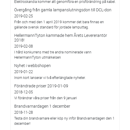
Elektroskandia kommer att genomföra en prisförändring på kabel.
Övergång från gamla lampanslutningsdon till DCL-don
2019-02-25
Från och med den 1 april 2019 kommer det bara finnas en
gällande svensk standard för jordade lamputtag.
HellermannTyton kammade hem Årets Levererantör
2018!
2019-02-08
I hård konkurrens med tre andra nominerade vann
HellermannTyton utmärkelsen
Nyhet i webbshopen
2019-01-22
Inom kort lanserar vi två efterlängtade nyheter.
Förändrade priser 2019-01-09
2018-12-05
Vi förändrar våra priser från den 9 januari
Brandvarnardagen 1 december
2018-11-28
Testa din brandvarnare eller köp ny inför Brandvarnardagen den 1
december!