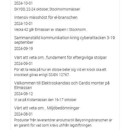
2024-10-01
SKYDD, 22-24 oktober, Stockholmsmässan
Intensiv mässhöst för el-branschen
2024-10-01
Vecka 42 går Elmässan av stapeln i Stockholm.
Sammanställd kommunikation kring cyberattacken 3-19
september
2024-09-19
Värt att veta om…fundament för eftergivliga stolpar
2024-09-01
För att ta reda på hur en stolpe beter sig vid en krock ska ett
krocktest göras enligt SS-EN 12767.
Välkommen till Elektroskandias och Cardis monter på
Elmässan
2024-08-12
Vi se på Kistamässan den 16-17 oktober.
Värt att veta om... Miljöbedömningar
2024-08-01
Produkter från leverantörer anslutna till Belysningsbranschen är
en garanti för vad som krävs utifrån lagstiftningen.