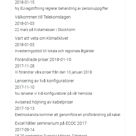
2018-01-15
Ny EU-lagstiftning reglerar behandling av personuppgifter
Välkommen till Telekomdagen
2018-01-03
22 mars på Kistamässan i Stockholm
Värt att veta om Klimatklivet
2018-01-03
Investeringsstöd till lokala och regionala åtgärder
Förändrade priser 2018-01-10
2017-11-28
Vi förändrar våra priser från den 10 januari 2018.
Lansering av två konfiguratorer
2017-11-10
Nu lanserar vi två konfiguratorer på vår hemsida
Aviserad höjning av kabelpriser
2017-10-13
Elektroskandia kommer att genomföra en prisförändring på kabel.
Excel håller seminarium på ECOC 2017
2017-09-14
18-20 september, Svenska Mässan, Göteborg.