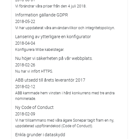
Vi förändrar våra priser från den 4 juli 2018.
Information gällande GDPR
2018-05-22
Vi har uppdaterat våra användarvillkor och integritetspolicyn.
Lansering av ytterligare en konfigurator
2018-04-04
Konfigurera Wibe kabelstegar.
Nu höjer vi säkerheten på vår webbplats.
2018-02-26
Nu har vi infört HTTPS.
ABB utsedd till årets leverantör 2017
2018-02-12
ABB kammade hem vinsten i hård konkurrens med tre andra
nominerade.
Ny Code of Conduct
2018-02-09
Vi har tillsammans med våra ägare Sonepar tagit fram en ny,
uppdaterad uppförandekod (Code of Conduct).
Enkla grunder i dataskydd