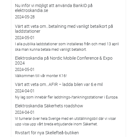
Nu inför vi möjligt att använda BankID på
elektroskandia.se
2024-05-28
Värt att veta om…betalning med vanligt betalkort på
laddstationer
2024-05-01
I alla publika laddstationer som installeras från och med 13 april
ska man kunna betala med vanligt betalkort.
Elektroskandia på Nordic Mobile Conference & Expo
2024
2024-05-01
Välkommen till vår monter K16!
Värt att veta om...AFIR – ladda bilen var 6:e mil
2024-04-01
Ny lag som innebär fler laddnings-/tankningsstationer i Europa.
Elektroskandia Säkerhets roadshow
2024-04-01
Vi turnerar över hela Sverige med en utställningsbil där vi visar
upp visa upp vårt breda erbjudande inom Säkerhet.
Rivstart för nya Skellefteå-butiken