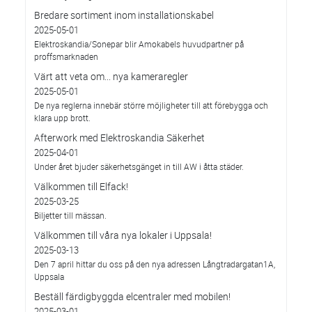
Bredare sortiment inom installationskabel
2025-05-01
Elektroskandia/Sonepar blir Amokabels huvudpartner på
proffsmarknaden
Värt att veta om... nya kameraregler
2025-05-01
De nya reglerna innebär större möjligheter till att förebygga och
klara upp brott.
Afterwork med Elektroskandia Säkerhet
2025-04-01
Under året bjuder säkerhetsgänget in till AW i åtta städer.
Välkommen till Elfack!
2025-03-25
Biljetter till mässan.
Välkommen till våra nya lokaler i Uppsala!
2025-03-13
Den 7 april hittar du oss på den nya adressen Långtradargatan1A,
Uppsala
Beställ färdigbyggda elcentraler med mobilen!
2025-03-01