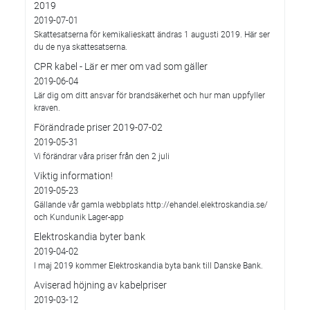
2019
2019-07-01
Skattesatserna för kemikalieskatt ändras 1 augusti 2019. Här ser
du de nya skattesatserna.
CPR kabel - Lär er mer om vad som gäller
2019-06-04
Lär dig om ditt ansvar för brandsäkerhet och hur man uppfyller
kraven.
Förändrade priser 2019-07-02
2019-05-31
Vi förändrar våra priser från den 2 juli
Viktig information!
2019-05-23
Gällande vår gamla webbplats http://ehandel.elektroskandia.se/
och Kundunik Lager-app
Elektroskandia byter bank
2019-04-02
I maj 2019 kommer Elektroskandia byta bank till Danske Bank.
Aviserad höjning av kabelpriser
2019-03-12