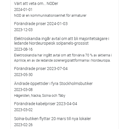
Värt att veta om... NODer
2024-01-01
NOD är en kommunikationsenhet för armaturer
Förändrade priser 2024-01-03
2023-12-03
Elektroskandia ingår avtal om att bli majoritetsägare i
ledande Nordeuropeisk solpanels-grossist
2023-08-16
Elektroskandia har ingått avtal om att förvärva 70 % av aktierna i
Aprilice, en av de ledande solenergiplattformarna i Nordeuropa.
Förändrade priser 2023-07-04
2023-05-30
Ändrade öppettider i fyra Stockholmsbutiker
2023-03-08
Hägersten, Nacka, Solna och Täby
Förändrade kabelpriser 2023-04-04
2023-03-02
Solna-butiken flyttar 20 mars till nya lokaler
2023-02-26