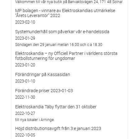
Välkommen till vår nya butik på Banvaktsvägen 24, 171 48 Solna!
MP bolagen - vinnare av Elektroskandias utmärkelse
”Årets Leverantör” 2022
2023-02-10
Systemunderhåll som påverkar vår e-handelssida
2023-01-29
Söndagen den 29 januari mellan 16.00 och c:a 18.30
Elektroskandia – ny Officiell Partner i världens största
fotbollsturnering för ungdomar
2023-01-20
Förändringar på Kassasidan
2023-01-10
Förändrade priser 2023-01-03
2022-11-30
Elektroskandia Täby flyttar den 31 oktober
2022-10-27
till nya lokaler i Arninge.
Höjd distributionsavgift från 3:e januari 2023
2022-10-05