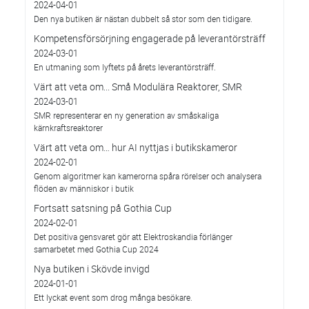
2024-04-01
Den nya butiken är nästan dubbelt så stor som den tidigare.
Kompetensförsörjning engagerade på leverantörsträff
2024-03-01
En utmaning som lyftets på årets leverantörsträff.
Värt att veta om... Små Modulära Reaktorer, SMR
2024-03-01
SMR representerar en ny generation av småskaliga
kärnkraftsreaktorer
Värt att veta om… hur AI nyttjas i butikskameror
2024-02-01
Genom algoritmer kan kamerorna spåra rörelser och analysera
flöden av människor i butik
Fortsatt satsning på Gothia Cup
2024-02-01
Det positiva gensvaret gör att Elektroskandia förlänger
samarbetet med Gothia Cup 2024
Nya butiken i Skövde invigd
2024-01-01
Ett lyckat event som drog många besökare.