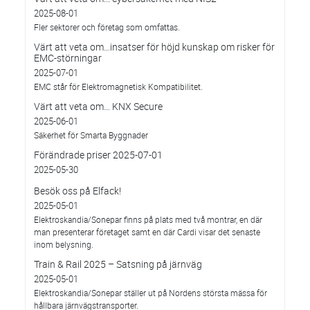
2025-08-01
Fler sektorer och företag som omfattas.
Värt att veta om…insatser för höjd kunskap om risker för
EMC-störningar
2025-07-01
EMC står för Elektromagnetisk Kompatibilitet.
Värt att veta om… KNX Secure
2025-06-01
Säkerhet för Smarta Byggnader
Förändrade priser 2025-07-01
2025-05-30
Besök oss på Elfack!
2025-05-01
Elektroskandia/Sonepar finns på plats med två montrar, en där
man presenterar företaget samt en där Cardi visar det senaste
inom belysning.
Train & Rail 2025 – Satsning på järnväg
2025-05-01
Elektroskandia/Sonepar ställer ut på Nordens största mässa för
hållbara järnvägstransporter.