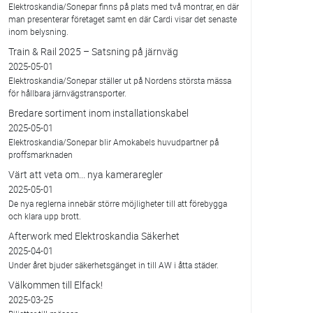
Elektroskandia/Sonepar finns på plats med två montrar, en där
man presenterar företaget samt en där Cardi visar det senaste
inom belysning.
Train & Rail 2025 – Satsning på järnväg
2025-05-01
Elektroskandia/Sonepar ställer ut på Nordens största mässa
för hållbara järnvägstransporter.
Bredare sortiment inom installationskabel
2025-05-01
Elektroskandia/Sonepar blir Amokabels huvudpartner på
proffsmarknaden
Värt att veta om... nya kameraregler
2025-05-01
De nya reglerna innebär större möjligheter till att förebygga
och klara upp brott.
Afterwork med Elektroskandia Säkerhet
2025-04-01
Under året bjuder säkerhetsgänget in till AW i åtta städer.
Välkommen till Elfack!
2025-03-25