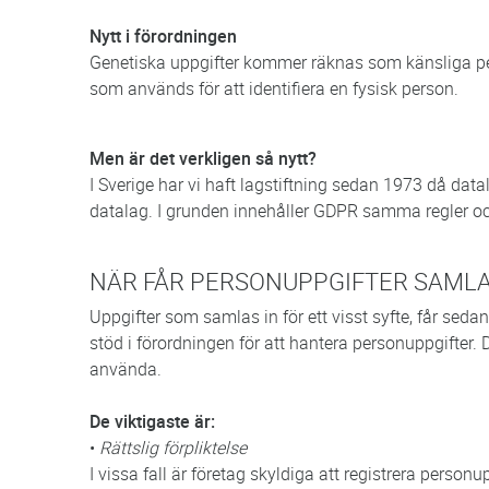
Nytt i förordningen
Genetiska uppgifter kommer räknas som känsliga pe
som används för att identifiera en fysisk person.
Men är det verkligen så nytt?
I Sverige har vi haft lagstiftning sedan 1973 då datal
datalag. I grunden innehåller GDPR samma regler och
NÄR FÅR PERSONUPPGIFTER SAMLA
Uppgifter som samlas in för ett visst syfte, får sed
stöd i förordningen för att hantera personuppgifter. D
använda.
De viktigaste är:
•
Rättslig förpliktelse
I vissa fall är företag skyldiga att registrera person