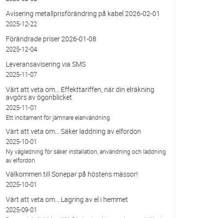
Avisering metallprisförändring på kabel 2026-02-01
2025-12-22
Förändrade priser 2026-01-08
2025-12-04
Leveransavisering via SMS
2025-11-07
Värt att veta om… Effekttariffen, när din elräkning
avgörs av ögonblicket
2025-11-01
Ett incitament för jämnare elanvändning.
Värt att veta om… Säker laddning av elfordon
2025-10-01
Ny vägledning för säker installation, användning och laddning
av elfordon
Välkommen till Sonepar på höstens mässor!
2025-10-01
Värt att veta om... Lagring av el i hemmet
2025-09-01