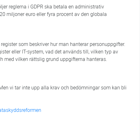
ljer reglerna i GDPR ska betala en administrativ
20 miljoner euro eller fyra procent av den globala
tt register som beskriver hur man hanterar personuppgifter.
ter eller IT-system, vad det används till, vilken typ av
ch med vilken rättslig grund uppgifterna hanteras.
 Men vi tar inte upp alla krav och bedömningar som kan bli
.
ataskyddsreformen