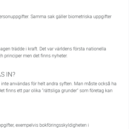
rsonuppgifter. Samma sak gäller biometriska uppgifter
agen trädde i kraft. Det var världens första nationella
 principer men det finns nyheter.
S IN?
an inte användas för helt andra syften. Man måste också ha
et finns ett par olika ”rättsliga grunder” som företag kan
uppgifter, exempelvis bokföringsskyldigheten i