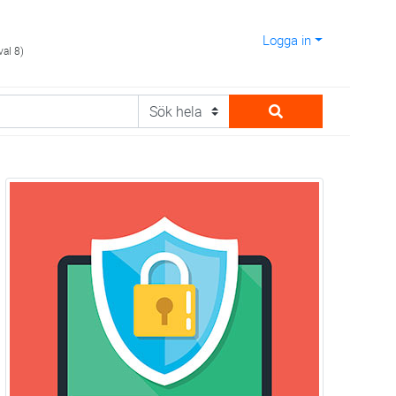
Logga in
val 8)