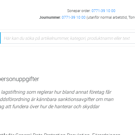
Sonepar order:
0771-39 10 00
Journummer:
0771-39 10 00
(utanför normal arbetstid, Ton
personuppgifter
agstiftning som reglerar hur bland annat företag får
yddsförordning är kännbara sanktionsavgifter om man
ag att fundera över hur de hanterar och skyddar