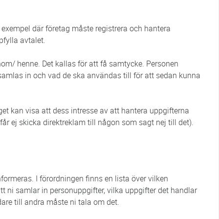
r exempel där företag måste registrera och hantera
fylla avtalet.
nom/ henne. Det kallas för att få samtycke. Personen
samlas in och vad de ska användas till för att sedan kunna
get kan visa att dess intresse av att hantera uppgifterna
får ej skicka direktreklam till någon som sagt nej till det).
ormeras. I förordningen finns en lista över vilken
t ni samlar in personuppgifter, vilka uppgifter det handlar
are till andra måste ni tala om det.