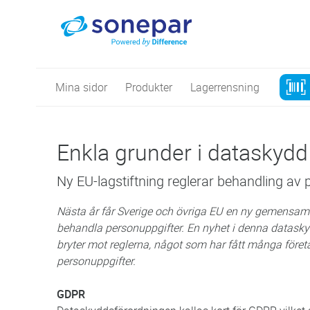
Mina sidor
Produkter
Lagerrensning
Enkla grunder i dataskydd
Ny EU-lagstiftning reglerar behandling av 
Nästa år får Sverige och övriga EU en ny gemensam l
behandla personuppgifter. En nyhet i denna datask
bryter mot reglerna, något som har fått många föret
personuppgifter.
GDPR