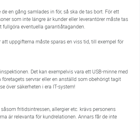
 de en gång samlades in för, så ska de tas bort. För ett
soner som inte längre är kunder eller leverantörer måste tas
att fullgöra eventuella garantiåtaganden.
att uppgifterna måste sparas en viss tid, till exempel för
tainspektionen. Det kan exempelvis vara ett USB-minne med
 företagets servrar eller en anställd som obehörigt tagit
se över säkerheten i era IT-system!
 såsom fritidsintressen, allergier etc. krävs personens
na är relevanta för kundrelationen. Annars får de inte