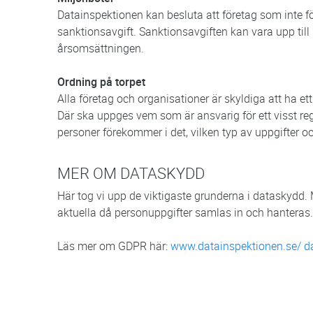
Datainspektionen kan besluta att företag som inte fö
sanktionsavgift. Sanktionsavgiften kan vara upp till 
årsomsättningen.
Ordning på torpet
Alla företag och organisationer är skyldiga att ha e
Där ska uppges vem som är ansvarig för ett visst regis
personer förekommer i det, vilken typ av uppgifter o
MER OM DATASKYDD
Här tog vi upp de viktigaste grunderna i dataskydd.
aktuella då personuppgifter samlas in och hanteras
Läs mer om GDPR här:
www.datainspektionen.se/ d