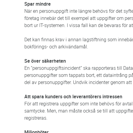
Spar mindre
När en personuppgift inte längre behövs för det syfte
företag innebär det till exempel att uppgifter om per
bort ur IT-systemen. I vissa fall kan de bevaras för 
Det kan finnas krav i annan lagstiftning som innebär 
bokförings- och arkivändamål.
Se över säkerheten
En ”personuppgiftsincident” ska rapporteras till Da
personuppgifter som tappats bort, ett dataintrång på
del av personuppgifter. Undvik incidenter genom att 
Att spara kunders och leverantörers intressen
För att registrera uppgifter som inte behövs för avtal
samtycke. Men, man måste också se till att uppgifter
registreras.
Miljonböter