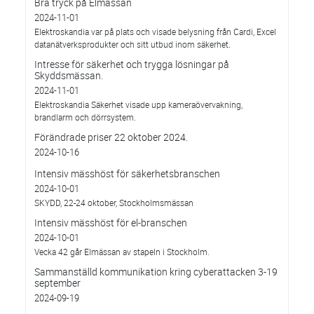
Bra tryck på Elmässan
2024-11-01
Elektroskandia var på plats och visade belysning från Cardi, Excel
datanätverksprodukter och sitt utbud inom säkerhet.
Intresse för säkerhet och trygga lösningar på
Skyddsmässan.
2024-11-01
Elektroskandia Säkerhet visade upp kameraövervakning,
brandlarm och dörrsystem.
Förändrade priser 22 oktober 2024.
2024-10-16
Intensiv mässhöst för säkerhetsbranschen
2024-10-01
SKYDD, 22-24 oktober, Stockholmsmässan
Intensiv mässhöst för el-branschen
2024-10-01
Vecka 42 går Elmässan av stapeln i Stockholm.
Sammanställd kommunikation kring cyberattacken 3-19
september
2024-09-19