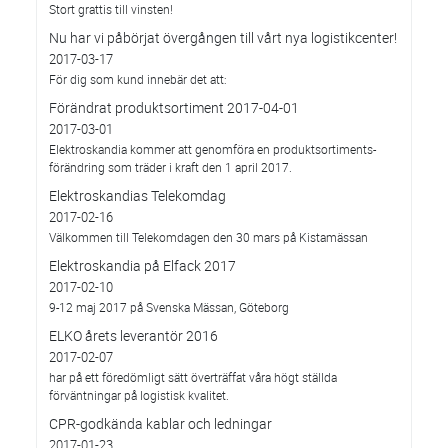
Stort grattis till vinsten!
Nu har vi påbörjat övergången till vårt nya logistikcenter!
2017-03-17
För dig som kund innebär det att:
Förändrat produktsortiment 2017-04-01
2017-03-01
Elektroskandia kommer att genomföra en produktsortiments-
förändring som träder i kraft den 1 april 2017.
Elektroskandias Telekomdag
2017-02-16
Välkommen till Telekomdagen den 30 mars på Kistamässan
Elektroskandia på Elfack 2017
2017-02-10
9-12 maj 2017 på Svenska Mässan, Göteborg
ELKO årets leverantör 2016
2017-02-07
har på ett föredömligt sätt överträffat våra högt ställda
förväntningar på logistisk kvalitet.
CPR-godkända kablar och ledningar
2017-01-23