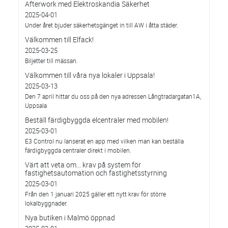
Afterwork med Elektroskandia Säkerhet
2025-04-01
Under året bjuder säkerhetsgänget in till AW i åtta städer.
Välkommen till Elfack!
2025-03-25
Biljetter till mässan.
Välkommen till våra nya lokaler i Uppsala!
2025-03-13
Den 7 april hittar du oss på den nya adressen Långtradargatan1A,
Uppsala
Beställ färdigbyggda elcentraler med mobilen!
2025-03-01
E3 Control nu lanserat en app med vilken man kan beställa
färdigbyggda centraler direkt i mobilen.
Värt att veta om... krav på system för
fastighetsautomation och fastighetsstyrning
2025-03-01
Från den 1 januari 2025 gäller ett nytt krav för större
lokalbyggnader.
Nya butiken i Malmö öppnad