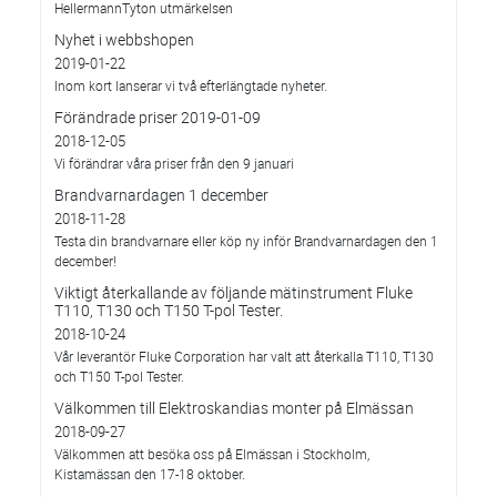
HellermannTyton utmärkelsen
Nyhet i webbshopen
2019-01-22
Inom kort lanserar vi två efterlängtade nyheter.
Förändrade priser 2019-01-09
2018-12-05
Vi förändrar våra priser från den 9 januari
Brandvarnardagen 1 december
2018-11-28
Testa din brandvarnare eller köp ny inför Brandvarnardagen den 1
december!
Viktigt återkallande av följande mätinstrument Fluke
T110, T130 och T150 T-pol Tester.
2018-10-24
Vår leverantör Fluke Corporation har valt att återkalla T110, T130
och T150 T-pol Tester.
Välkommen till Elektroskandias monter på Elmässan
2018-09-27
Välkommen att besöka oss på Elmässan i Stockholm,
Kistamässan den 17-18 oktober.