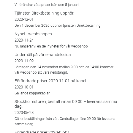
Vi förändrar våra priser från den 5 januari.
Tjänsten Direktbetalning upphör.
2020-12-01
Den 1 december 2020 upphör tjänsten Direktbetalning
Nyhet i webbshopen
2020-11-24
Nu lanserar vi en del nyheter för vår webbshop
Underhåll på vår e-handelssida
2020-11-09
Lördagen den 14 november mellan 9:00 och ca 14:00 kommer
vår webbshop att vara nedstängd.
Förändrade priser 2020-11-01 på kabel
2020-10-01
Gällande kopparkablar
Stockholmsturen, beställ innan 09.00 – leverans samma
dag!
2020-05-28
Gäller beställningar från vårt Centrallager före 09.00 för leverans
samma dag
Förändrade priser 2020-07-01