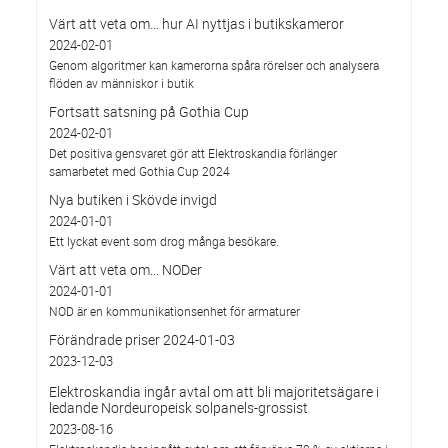
Värt att veta om… hur AI nyttjas i butikskameror
2024-02-01
Genom algoritmer kan kamerorna spåra rörelser och analysera
flöden av människor i butik
Fortsatt satsning på Gothia Cup
2024-02-01
Det positiva gensvaret gör att Elektroskandia förlänger
samarbetet med Gothia Cup 2024
Nya butiken i Skövde invigd
2024-01-01
Ett lyckat event som drog många besökare.
Värt att veta om... NODer
2024-01-01
NOD är en kommunikationsenhet för armaturer
Förändrade priser 2024-01-03
2023-12-03
Elektroskandia ingår avtal om att bli majoritetsägare i
ledande Nordeuropeisk solpanels-grossist
2023-08-16