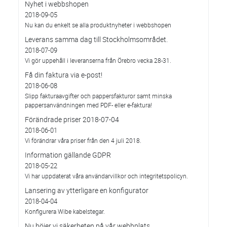
Nyhet i webbshopen
2018-09-05
Nu kan du enkelt se alla produktnyheter i webbshopen
Leverans samma dag till Stockholmsområdet.
2018-07-09
Vi gör uppehåll i leveranserna från Örebro vecka 28-31.
Få din faktura via e-post!
2018-06-08
Slipp fakturaavgifter och pappersfakturor samt minska
pappersanvändningen med PDF- eller e-faktura!
Förändrade priser 2018-07-04
2018-06-01
Vi förändrar våra priser från den 4 juli 2018.
Information gällande GDPR
2018-05-22
Vi har uppdaterat våra användarvillkor och integritetspolicyn.
Lansering av ytterligare en konfigurator
2018-04-04
Konfigurera Wibe kabelstegar.
Nu höjer vi säkerheten på vår webbplats.