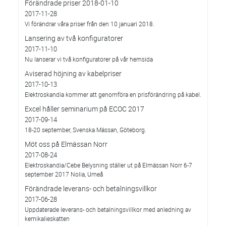
Förändrade priser 2018-01-10
2017-11-28
Vi förändrar våra priser från den 10 januari 2018.
Lansering av två konfiguratorer
2017-11-10
Nu lanserar vi två konfiguratorer på vår hemsida
Aviserad höjning av kabelpriser
2017-10-13
Elektroskandia kommer att genomföra en prisförändring på kabel.
Excel håller seminarium på ECOC 2017
2017-09-14
18-20 september, Svenska Mässan, Göteborg.
Möt oss på Elmässan Norr
2017-08-24
Elektroskandia/Cebe Belysning ställer ut på Elmässan Norr 6-7
september 2017 Nolia, Umeå
Förändrade leverans- och betalningsvillkor
2017-06-28
Uppdaterade leverans- och betalningsvillkor med anledning av
kemikalieskatten