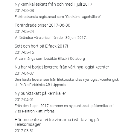
Ny kemikalieskatt från och med 1 juli 2017
2017-06-08
Elektroskandia registrerad som ”Godkänd lagerhållare”.
Förändrade priser 2017-06-30
2017-05-24
Vi förändrar våra priser från den 30 juni 2017.
Sett och hört på Elfack 2017!
2017-05-16
Vi var många som besökte Elfack i Göteborg
Nu har vi börjat leverera från vårt nya logistikcenter
2017-04-07
Den första leveransen från Elektroskandias nya logistikcenter gick
till PoB:s Elektriska AB i Uppsala.
Ny punktskatt på kemikalier
2017-04-01
Från den 1 april 2017 kommer en ny punktskatt på kemikalier i
viss elektronik att införas.
Här presenterar vi tre vinnarna i vår tävling på
Telekomdagen!
2017-03-31