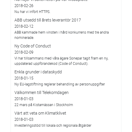
2018-02-26
Nu har vi infört HTTPS.
ABB utsedd till årets leverantör 2017
2018-02-12
ABB kammade hem vinsten i hård konkurrens med tre andra
nominerade.
Ny Code of Conduct
2018-02-09
Vi har tillsammans med våra ägare Sonepar tagit fram en ny,
uppdaterad uppförandekod (Code of Conduct).
Enkla grunder i dataskydd
2018-01-15
Ny EU-lagstiftning reglerar behandling av personuppgifter
Välkommen till Telekomdagen
2018-01-03
22 mars på Kistamässan i Stockholm
Värt att veta om Klimatklivet
2018-01-03
Investeringsstöd till lokala och regionala åtgärder