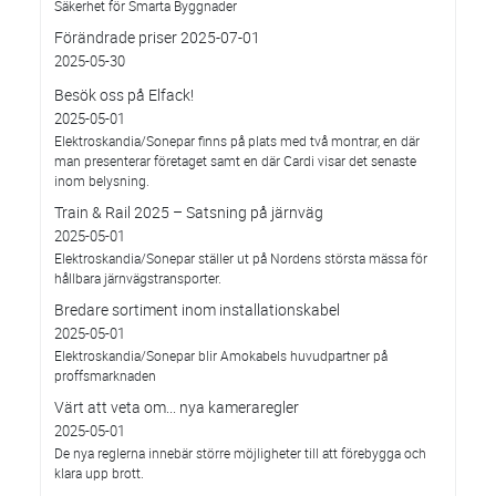
Säkerhet för Smarta Byggnader
Förändrade priser 2025-07-01
2025-05-30
Besök oss på Elfack!
2025-05-01
Elektroskandia/Sonepar finns på plats med två montrar, en där
man presenterar företaget samt en där Cardi visar det senaste
inom belysning.
Train & Rail 2025 – Satsning på järnväg
2025-05-01
Elektroskandia/Sonepar ställer ut på Nordens största mässa för
hållbara järnvägstransporter.
Bredare sortiment inom installationskabel
2025-05-01
Elektroskandia/Sonepar blir Amokabels huvudpartner på
proffsmarknaden
Värt att veta om... nya kameraregler
2025-05-01
De nya reglerna innebär större möjligheter till att förebygga och
klara upp brott.