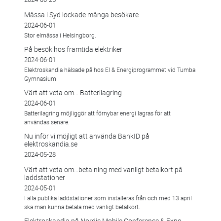
Mässa i Syd lockade många besökare
2024-06-01
Stor elmässa i Helsingborg.
På besök hos framtida elektriker
2024-06-01
Elektroskandia hälsade på hos El & Energiprogrammet vid Tumba
Gymnasium
Värt att veta om... Batterilagring
2024-06-01
Batterilagring möjliggör att förnybar energi lagras för att
användas senare.
Nu inför vi möjligt att använda BankID på
elektroskandia.se
2024-05-28
Värt att veta om…betalning med vanligt betalkort på
laddstationer
2024-05-01
I alla publika laddstationer som installeras från och med 13 april
ska man kunna betala med vanligt betalkort.
Elektroskandia på Nordic Mobile Conference & Expo