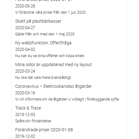
2020-05-26
Vi förändrar våra priser från den 1 juli 2020.
Skatt på plastbärkassar
2020-04-27
Gäller från och med den 1 maj 2020
Ny webbfunktion, Offertfråga
2020-04-02
Nu kan du se dina offerter och köpa direkt.
Mina sidor är uppdaterad med ny layout.
2020-03-24
Nu ska det vara mera överskådligt.
Coronavirus – Elektroskandias åtgärder
2020-03-16
Vi vill informera om de åtgärder vi vidtagit i förebyggande syfte.
Track & Trace
2019-12-03
Spåra din försändelse
Förändrade priser 2020-01-08
2019-12-02