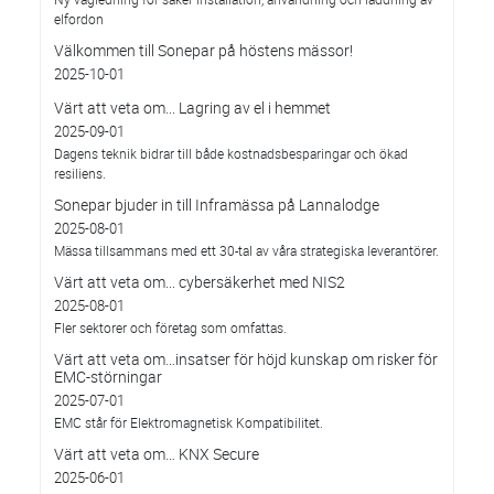
elfordon
Välkommen till Sonepar på höstens mässor!
2025-10-01
Värt att veta om... Lagring av el i hemmet
2025-09-01
Dagens teknik bidrar till både kostnadsbesparingar och ökad
resiliens.
Sonepar bjuder in till Inframässa på Lannalodge
2025-08-01
Mässa tillsammans med ett 30-tal av våra strategiska leverantörer.
Värt att veta om... cybersäkerhet med NIS2
2025-08-01
Fler sektorer och företag som omfattas.
Värt att veta om…insatser för höjd kunskap om risker för
EMC-störningar
2025-07-01
EMC står för Elektromagnetisk Kompatibilitet.
Värt att veta om… KNX Secure
2025-06-01