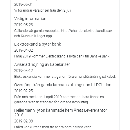
2019-05-31
Vi förändrar våra priser från den 2 juli
Viktig information!
2019-05-23
Gällande vår gamla webbplats http://ehandel.elektroskandia.se/
och Kundunik Lager-app
Elektroskandia byter bank
2019-04-02
I maj 2019 kommer Elektroskandia byta bank till Danske Bank.
Aviserad höjning av kabelpriser
2019-03-12
Elektroskandia kommer att genomföra en prisförändring på kabel.
Övergång från gamla lampanslutningsdon till DCL-don
2019-02-25
Från och med den 1 april 2019 kommer det bara finnas en
gällande svensk standard för jordade lamputtag.
HellermannTyton kammade hem Årets Levererantör
2018!
2019-02-08
I hård konkurrens med tre andra nominerade vann