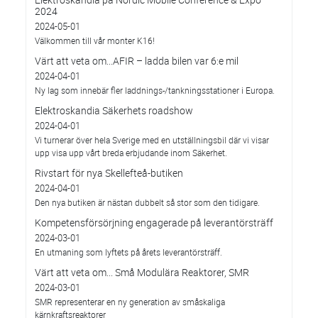
2024
2024-05-01
Välkommen till vår monter K16!
Värt att veta om...AFIR – ladda bilen var 6:e mil
2024-04-01
Ny lag som innebär fler laddnings-/tankningsstationer i Europa.
Elektroskandia Säkerhets roadshow
2024-04-01
Vi turnerar över hela Sverige med en utställningsbil där vi visar
upp visa upp vårt breda erbjudande inom Säkerhet.
Rivstart för nya Skellefteå-butiken
2024-04-01
Den nya butiken är nästan dubbelt så stor som den tidigare.
Kompetensförsörjning engagerade på leverantörsträff
2024-03-01
En utmaning som lyftets på årets leverantörsträff.
Värt att veta om... Små Modulära Reaktorer, SMR
2024-03-01
SMR representerar en ny generation av småskaliga
kärnkraftsreaktorer