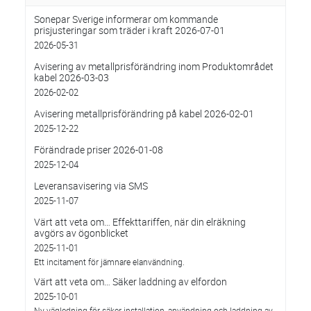
Sonepar Sverige informerar om kommande
prisjusteringar som träder i kraft 2026-07-01
2026-05-31
Avisering av metallprisförändring inom Produktområdet
kabel 2026-03-03
2026-02-02
Avisering metallprisförändring på kabel 2026-02-01
2025-12-22
Förändrade priser 2026-01-08
2025-12-04
Leveransavisering via SMS
2025-11-07
Värt att veta om… Effekttariffen, när din elräkning
avgörs av ögonblicket
2025-11-01
Ett incitament för jämnare elanvändning.
Värt att veta om… Säker laddning av elfordon
2025-10-01
Ny vägledning för säker installation, användning och laddning av