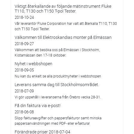
Viktigt återkallande av följande mätinstrument Fluke
T110, T130 och T150 T-pol Tester.
2018-10-24
Vår leverantör Fluke Corporation har valt att återkalla T110, T130
och T150 T-pol Tester.
Välkommen till Elektroskandias monter på Elmässan
2018-09-27
Välkommen att besöka oss på Elmässan i Stockholm,
Kistamässan den 17-18 oktober.
Nyhet i webbshopen
2018-09-05
Nu kan du enkelt se alla produktnyheter i webbshopen
Leverans samma dag till Stockholmsområdet.
2018-07-09
Vi gör uppehåll i leveranserna från Örebro vecka 28-31.
Få din faktura via e-post!
2018-06-08
Slipp fakturaavgifter och pappersfakturor samt minska
pappersanvändningen med PDF- eller e-faktura!
Förändrade priser 2018-07-04