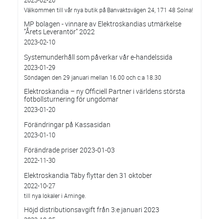
Välkommen till vår nya butik på Banvaktsvägen 24, 171 48 Solna!
MP bolagen - vinnare av Elektroskandias utmärkelse
”Årets Leverantör” 2022
2023-02-10
Systemunderhåll som påverkar vår e-handelssida
2023-01-29
Söndagen den 29 januari mellan 16.00 och c:a 18.30
Elektroskandia – ny Officiell Partner i världens största
fotbollsturnering för ungdomar
2023-01-20
Förändringar på Kassasidan
2023-01-10
Förändrade priser 2023-01-03
2022-11-30
Elektroskandia Täby flyttar den 31 oktober
2022-10-27
till nya lokaler i Arninge.
Höjd distributionsavgift från 3:e januari 2023