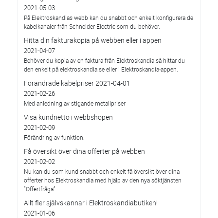
2021-05-03
På Elektroskandias webb kan du snabbt och enkelt konfigurera de
kabelkanaler från Schneider Electric som du behöver.
Hitta din fakturakopia på webben eller i appen
2021-04-07
Behöver du kopia av en faktura från Elektroskandia så hittar du
den enkelt på elektroskandia.se eller i Elektro­skandia-appen.
Förändrade kabelpriser 2021-04-01
2021-02-26
Med anledning av stigande metallpriser
Visa kundnetto i webbshopen
2021-02-09
Förändring av funktion.
Få översikt över dina offerter på webben
2021-02-02
Nu kan du som kund snabbt och enkelt få översikt över dina
offerter hos Elektroskandia med hjälp av den nya söktjänsten
”Offertfråga”.
Allt fler självskannar i Elektroskandiabutiken!
2021-01-06