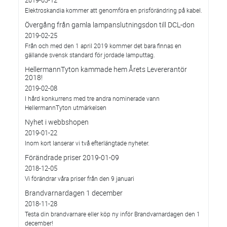
Elektroskandia kommer att genomföra en prisförändring på kabel.
Övergång från gamla lampanslutningsdon till DCL-don
2019-02-25
Från och med den 1 april 2019 kommer det bara finnas en
gällande svensk standard för jordade lamputtag.
HellermannTyton kammade hem Årets Levererantör
2018!
2019-02-08
I hård konkurrens med tre andra nominerade vann
HellermannTyton utmärkelsen
Nyhet i webbshopen
2019-01-22
Inom kort lanserar vi två efterlängtade nyheter.
Förändrade priser 2019-01-09
2018-12-05
Vi förändrar våra priser från den 9 januari
Brandvarnardagen 1 december
2018-11-28
Testa din brandvarnare eller köp ny inför Brandvarnardagen den 1
december!