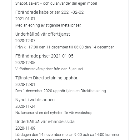
Snabbt, säkert – och du använder din egen mobil
Förändrade kabelpriser 2021-02-02
2021-01-01
Med anledning av stigande metallpriser.
Underhåll på vår offerttjänst
2020-12-07
Från kl. 17:00 den 11 december till 06:00 den 14 december.
Förändrade priser 2021-01-05
2020-12-05
Vi förändrar våra priser från den 5 januari.
Tjänsten Direktbetalning upphör.
2020-12-01
Den 1 december 2020 upphör tjänsten Direktbetalning
Nyhet i webbshopen
2020-11-24
Nu lanserar vi en del nyheter för vår webbshop
Underhåll på vår e-handelssida
2020-11-09
Lördagen den 14 november mellan 9:00 och ca 14:00 kommer
vår webbshop att vara nedstängd.