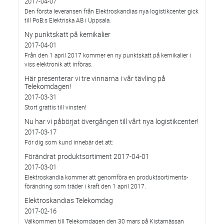
2017-04-07
Den första leveransen från Elektroskandias nya logistikcenter gick
till PoB:s Elektriska AB i Uppsala.
Ny punktskatt på kemikalier
2017-04-01
Från den 1 april 2017 kommer en ny punktskatt på kemikalier i
viss elektronik att införas.
Här presenterar vi tre vinnarna i vår tävling på
Telekomdagen!
2017-03-31
Stort grattis till vinsten!
Nu har vi påbörjat övergången till vårt nya logistikcenter!
2017-03-17
För dig som kund innebär det att:
Förändrat produktsortiment 2017-04-01
2017-03-01
Elektroskandia kommer att genomföra en produktsortiments-
förändring som träder i kraft den 1 april 2017.
Elektroskandias Telekomdag
2017-02-16
Välkommen till Telekomdagen den 30 mars på Kistamässan