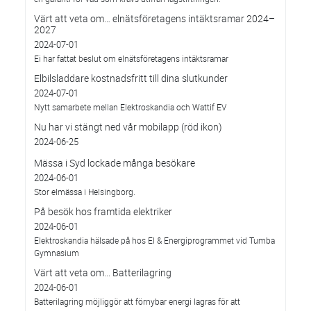
Värt att veta om… elnätsföretagens intäktsramar 2024–
2027
2024-07-01
Ei har fattat beslut om elnätsföretagens intäktsramar
Elbilsladdare kostnadsfritt till dina slutkunder
2024-07-01
Nytt samarbete mellan Elektroskandia och Wattif EV
Nu har vi stängt ned vår mobilapp (röd ikon)
2024-06-25
Mässa i Syd lockade många besökare
2024-06-01
Stor elmässa i Helsingborg.
På besök hos framtida elektriker
2024-06-01
Elektroskandia hälsade på hos El & Energiprogrammet vid Tumba
Gymnasium
Värt att veta om... Batterilagring
2024-06-01
Batterilagring möjliggör att förnybar energi lagras för att