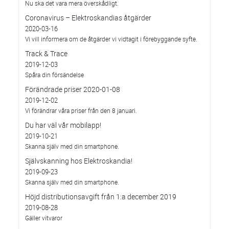
Nu ska det vara mera överskådligt.
Coronavirus – Elektroskandias åtgärder
2020-03-16
Vi vill informera om de åtgärder vi vidtagit i förebyggande syfte.
Track & Trace
2019-12-03
Spåra din försändelse
Förändrade priser 2020-01-08
2019-12-02
Vi förändrar våra priser från den 8 januari.
Du har väl vår mobilapp!
2019-10-21
Skanna själv med din smartphone.
Självskanning hos Elektroskandia!
2019-09-23
Skanna själv med din smartphone.
Höjd distributionsavgift från 1:a december 2019
2019-08-28
Gäller vitvaror