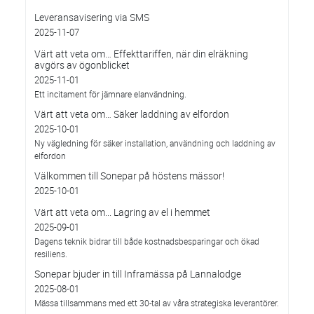
Leveransavisering via SMS
2025-11-07
Värt att veta om… Effekttariffen, när din elräkning
avgörs av ögonblicket
2025-11-01
Ett incitament för jämnare elanvändning.
Värt att veta om… Säker laddning av elfordon
2025-10-01
Ny vägledning för säker installation, användning och laddning av
elfordon
Välkommen till Sonepar på höstens mässor!
2025-10-01
Värt att veta om... Lagring av el i hemmet
2025-09-01
Dagens teknik bidrar till både kostnadsbesparingar och ökad
resiliens.
Sonepar bjuder in till Inframässa på Lannalodge
2025-08-01
Mässa tillsammans med ett 30-tal av våra strategiska leverantörer.