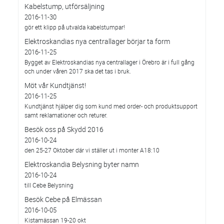
Kabelstump, utförsäljning
2016-11-30
gör ett klipp på utvalda kabelstumpar!
Elektroskandias nya centrallager börjar ta form
2016-11-25
Bygget av Elektroskandias nya centrallager i Örebro är i full gång
och under våren 2017 ska det tas i bruk.
Möt vår Kundtjänst!
2016-11-25
Kundtjänst hjälper dig som kund med order- och produktsupport
samt reklamationer och returer.
Besök oss på Skydd 2016
2016-10-24
den 25-27 Oktober där vi ställer ut i monter A18:10
Elektroskandia Belysning byter namn
2016-10-24
till Cebe Belysning
Besök Cebe på Elmässan
2016-10-05
Kistamässan 19-20 okt