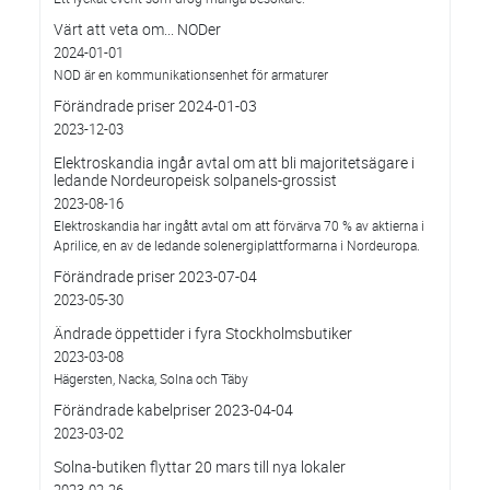
Värt att veta om... NODer
2024-01-01
NOD är en kommunikationsenhet för armaturer
Förändrade priser 2024-01-03
2023-12-03
Elektroskandia ingår avtal om att bli majoritetsägare i
ledande Nordeuropeisk solpanels-grossist
2023-08-16
Elektroskandia har ingått avtal om att förvärva 70 % av aktierna i
Aprilice, en av de ledande solenergiplattformarna i Nordeuropa.
Förändrade priser 2023-07-04
2023-05-30
Ändrade öppettider i fyra Stockholmsbutiker
2023-03-08
Hägersten, Nacka, Solna och Täby
Förändrade kabelpriser 2023-04-04
2023-03-02
Solna-butiken flyttar 20 mars till nya lokaler
2023-02-26