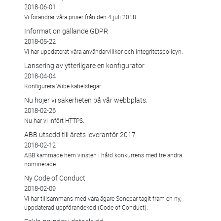
2018-06-01
Vi förändrar våra priser från den 4 juli 2018.
Information gällande GDPR
2018-05-22
Vi har uppdaterat våra användarvillkor och integritetspolicyn.
Lansering av ytterligare en konfigurator
2018-04-04
Konfigurera Wibe kabelstegar.
Nu höjer vi säkerheten på vår webbplats.
2018-02-26
Nu har vi infört HTTPS.
ABB utsedd till årets leverantör 2017
2018-02-12
ABB kammade hem vinsten i hård konkurrens med tre andra
nominerade.
Ny Code of Conduct
2018-02-09
Vi har tillsammans med våra ägare Sonepar tagit fram en ny,
uppdaterad uppförandekod (Code of Conduct).