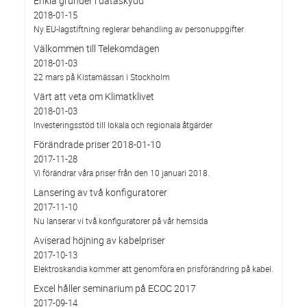
Enkla grunder i dataskydd
2018-01-15
Ny EU-lagstiftning reglerar behandling av personuppgifter
Välkommen till Telekomdagen
2018-01-03
22 mars på Kistamässan i Stockholm
Värt att veta om Klimatklivet
2018-01-03
Investeringsstöd till lokala och regionala åtgärder
Förändrade priser 2018-01-10
2017-11-28
Vi förändrar våra priser från den 10 januari 2018.
Lansering av två konfiguratorer
2017-11-10
Nu lanserar vi två konfiguratorer på vår hemsida
Aviserad höjning av kabelpriser
2017-10-13
Elektroskandia kommer att genomföra en prisförändring på kabel.
Excel håller seminarium på ECOC 2017
2017-09-14