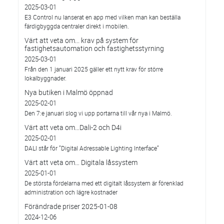
2025-03-01
E3 Control nu lanserat en app med vilken man kan beställa
färdigbyggda centraler direkt i mobilen.
Värt att veta om... krav på system för
fastighetsautomation och fastighetsstyrning
2025-03-01
Från den 1 januari 2025 gäller ett nytt krav för större
lokalbyggnader.
Nya butiken i Malmö öppnad
2025-02-01
Den 7:e januari slog vi upp portarna till vår nya i Malmö.
Värt att veta om…Dali-2 och D4i
2025-02-01
DALI står för ”Digital Adressable Lighting Interface”
Värt att veta om… Digitala låssystem
2025-01-01
De största fördelarna med ett digitalt låssystem är förenklad
administration och lägre kostnader
Förändrade priser 2025-01-08
2024-12-06