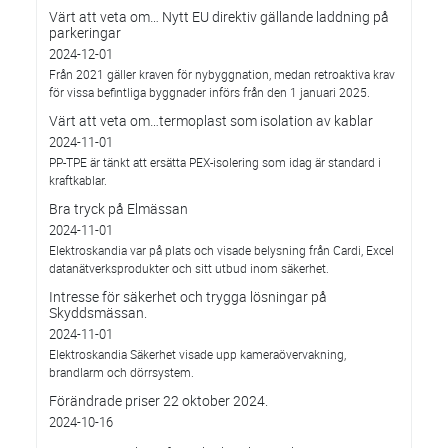
Värt att veta om… Nytt EU direktiv gällande laddning på
parkeringar
2024-12-01
Från 2021 gäller kraven för nybyggnation, medan retroaktiva krav
för vissa befintliga byggnader införs från den 1 januari 2025.
Värt att veta om…termoplast som isolation av kablar
2024-11-01
PP-TPE är tänkt att ersätta PEX-isolering som idag är standard i
kraftkablar.
Bra tryck på Elmässan
2024-11-01
Elektroskandia var på plats och visade belysning från Cardi, Excel
datanätverksprodukter och sitt utbud inom säkerhet.
Intresse för säkerhet och trygga lösningar på
Skyddsmässan.
2024-11-01
Elektroskandia Säkerhet visade upp kameraövervakning,
brandlarm och dörrsystem.
Förändrade priser 22 oktober 2024.
2024-10-16