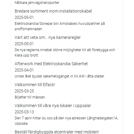
hållbara järnvägstransporter.
Bredare sortiment inom installationskabel
2025-05-01
Elektroskandia/Sonepar blir Amokabels huvudpartner på
proffsmarknaden
Värt att veta om... nya kameraregler
2025-05-01
De nya reglerna innebär större möjligheter till att förebygga och
klara upp brott.
Afterwork med Elektroskandia Säkerhet
2025-04-01
Under året bjuder säkerhetsgänget in till AW i åtta städer.
Välkommen till Elfack!
2025-03-25
Biljetter till mässan.
Välkommen till våra nya lokaler i Uppsala!
2025-03-13
Den 7 april hittar du oss på den nya adressen Långtradargatan1A,
Uppsala
Beställ färdigbyggda elcentraler med mobilen!