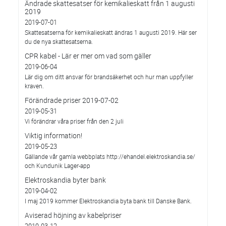
Ändrade skattesatser för kemikalieskatt från 1 augusti
2019
2019-07-01
Skattesatserna för kemikalieskatt ändras 1 augusti 2019. Här ser
du de nya skattesatserna.
CPR kabel - Lär er mer om vad som gäller
2019-06-04
Lär dig om ditt ansvar för brandsäkerhet och hur man uppfyller
kraven.
Förändrade priser 2019-07-02
2019-05-31
Vi förändrar våra priser från den 2 juli
Viktig information!
2019-05-23
Gällande vår gamla webbplats http://ehandel.elektroskandia.se/
och Kundunik Lager-app
Elektroskandia byter bank
2019-04-02
I maj 2019 kommer Elektroskandia byta bank till Danske Bank.
Aviserad höjning av kabelpriser
2019-03-12