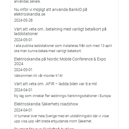
användas senare.
Nu inför vi möjligt att använda BankID på
elektroskandia.se
2024-05-28
Värt att veta om…betalning med vanligt betalkort på
laddstationer
2024-05-01
I alla publika laddstationer som installeras från och med 13 april
ska man kunna betala med vanligt betalkort.
Elektroskandia på Nordic Mobile Conference & Expo
2024
2024-05-01
Välkommen till vår monter K16!
Värt att veta om...AFIR – ladda bilen var 6:e mil
2024-04-01
Ny lag som innebär fler laddnings-/tankningsstationer i Europa.
Elektroskandia Säkerhets roadshow
2024-04-01
Vi turnerar över hela Sverige med en utställningsbil där vi visar
upp visa upp vårt breda erbjudande inom Säkerhet.