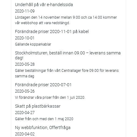
Underhåll på vår e-handelssida
2020-11-09
Lördagen den 14 november mellan 9:00 och ca 14:00 kommer
vår webbshop att vara nedstängd.
Förändrade priser 2020-11-01 på kabel
2020-10-01
Gällande kopparkablar
Stockholmsturen, beställ innan 09.00 – leverans samma
dag!
2020-05-28
Gäller beställningar från vårt Centrallager före 09.00 för leverans
samma dag
Förändrade priser 2020-07-01
2020-05-26
Vi förändrar våra priser från den 1 juli 2020.
Skatt på plastbärkassar
2020-04-27
Gäller från och med den 1 maj 2020
Ny webbfunktion, Offertfråga
2020-04-02