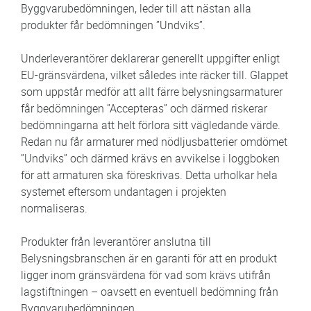
Byggvarubedömningen, leder till att nästan alla
produkter får bedömningen ”Undviks”.
Underleverantörer deklarerar generellt uppgifter enligt
EU-gränsvärdena, vilket således inte räcker till. Glappet
som uppstår medför att allt färre belysningsarmaturer
får bedömningen ”Accepteras” och därmed riskerar
bedömningarna att helt förlora sitt vägledande värde.
Redan nu får armaturer med nödljusbatterier omdömet
”Undviks” och därmed krävs en avvikelse i loggboken
för att armaturen ska föreskrivas. Detta urholkar hela
systemet eftersom undantagen i projekten
normaliseras.
Produkter från leverantörer anslutna till
Belysningsbranschen är en garanti för att en produkt
ligger inom gränsvärdena för vad som krävs utifrån
lagstiftningen – oavsett en eventuell bedömning från
Byggvarubedömningen.