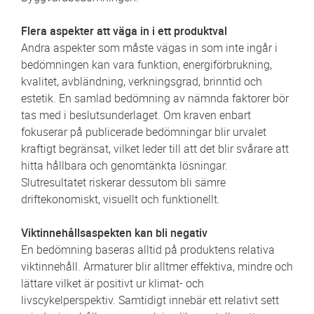
Flera aspekter att väga in i ett produktval
Andra aspekter som måste vägas in som inte ingår i
bedömningen kan vara funktion, energiförbrukning,
kvalitet, avbländning, verkningsgrad, brinntid och
estetik. En samlad bedömning av nämnda faktorer bör
tas med i beslutsunderlaget. Om kraven enbart
fokuserar på publicerade bedömningar blir urvalet
kraftigt begränsat, vilket leder till att det blir svårare att
hitta hållbara och genomtänkta lösningar.
Slutresultatet riskerar dessutom bli sämre
driftekonomiskt, visuellt och funktionellt.
Viktinnehållsaspekten kan bli negativ
En bedömning baseras alltid på produktens relativa
viktinnehåll. Armaturer blir alltmer effektiva, mindre och
lättare vilket är positivt ur klimat- och
livscykelperspektiv. Samtidigt innebär ett relativt sett