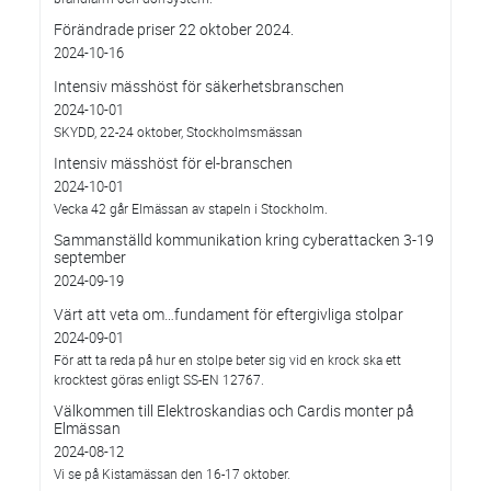
Förändrade priser 22 oktober 2024.
2024-10-16
Intensiv mässhöst för säkerhetsbranschen
2024-10-01
SKYDD, 22-24 oktober, Stockholmsmässan
Intensiv mässhöst för el-branschen
2024-10-01
Vecka 42 går Elmässan av stapeln i Stockholm.
Sammanställd kommunikation kring cyberattacken 3-19
september
2024-09-19
Värt att veta om…fundament för eftergivliga stolpar
2024-09-01
För att ta reda på hur en stolpe beter sig vid en krock ska ett
krocktest göras enligt SS-EN 12767.
Välkommen till Elektroskandias och Cardis monter på
Elmässan
2024-08-12
Vi se på Kistamässan den 16-17 oktober.