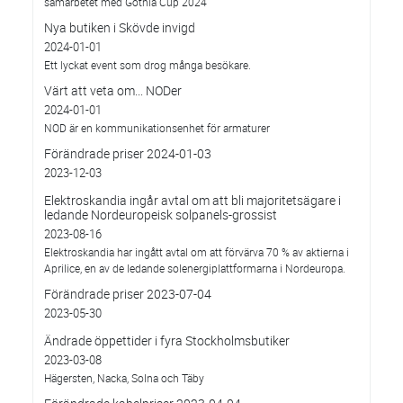
samarbetet med Gothia Cup 2024
Nya butiken i Skövde invigd
2024-01-01
Ett lyckat event som drog många besökare.
Värt att veta om... NODer
2024-01-01
NOD är en kommunikationsenhet för armaturer
Förändrade priser 2024-01-03
2023-12-03
Elektroskandia ingår avtal om att bli majoritetsägare i
ledande Nordeuropeisk solpanels-grossist
2023-08-16
Elektroskandia har ingått avtal om att förvärva 70 % av aktierna i
Aprilice, en av de ledande solenergiplattformarna i Nordeuropa.
Förändrade priser 2023-07-04
2023-05-30
Ändrade öppettider i fyra Stockholmsbutiker
2023-03-08
Hägersten, Nacka, Solna och Täby