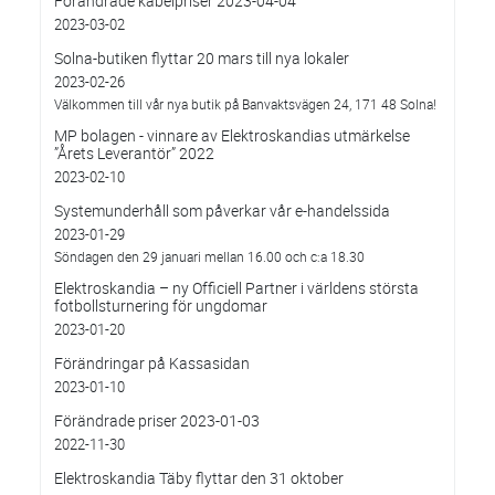
Förändrade kabelpriser 2023-04-04
2023-03-02
Solna-butiken flyttar 20 mars till nya lokaler
2023-02-26
Välkommen till vår nya butik på Banvaktsvägen 24, 171 48 Solna!
MP bolagen - vinnare av Elektroskandias utmärkelse
”Årets Leverantör” 2022
2023-02-10
Systemunderhåll som påverkar vår e-handelssida
2023-01-29
Söndagen den 29 januari mellan 16.00 och c:a 18.30
Elektroskandia – ny Officiell Partner i världens största
fotbollsturnering för ungdomar
2023-01-20
Förändringar på Kassasidan
2023-01-10
Förändrade priser 2023-01-03
2022-11-30
Elektroskandia Täby flyttar den 31 oktober