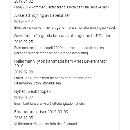
2019-04-02
I maj 2019 kommer Elektroskandia byta bank till Danske Bank.
Aviserad höjning av kabelpriser
2019-03-12
Elektroskandia kommer att genomföra en prisförändring på kabel.
Övergång från gamla lampanslutningsdon till DCL-don
2019-02-25
Från och med den 1 april 2019 kommer det bara finnas en
gällande svensk standard för jordade lamputtag.
HellermannTyton kammade hem Årets Levererantör
2018!
2019-02-08
I hård konkurrens med tre andra nominerade vann
HellermannTyton utmärkelsen
Nyhet i webbshopen
2019-01-22
Inom kort lanserar vi två efterlängtade nyheter.
Förändrade priser 2019-01-09
2018-12-05
Vi förändrar våra priser från den 9 januari