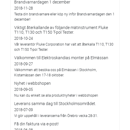
Brandvarnardagen 1 december
2018-11-28
Testa din brandvarnare eller köp ny inför Brandvarnardagen den 1
december!
Viktigt återkallande av följande mätinstrument Fluke
T110, T130 och T150 T-pol Tester.
2018-10-24
Vår leverantör Fluke Corporation har valt att återkalla T110, T130
och T150 T-pol Tester.
Välkommen till Elektroskandias monter på Elmässan
2018-09-27
Välkommen att besöka oss på Elmässan i Stockholm,
Kistamässan den 17-18 oktober.
Nyhet i webbshopen
2018-09-05
Nu kan du enkelt se alla produktnyheter i webbshopen
Leverans samma dag till Stockholmsområdet.
2018-07-09
Vi gör uppehåll i leveranserna från Örebro vecka 28-31.
Få din faktura via e-post!