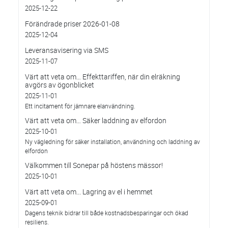
2025-12-22
Förändrade priser 2026-01-08
2025-12-04
Leveransavisering via SMS
2025-11-07
Värt att veta om… Effekttariffen, när din elräkning
avgörs av ögonblicket
2025-11-01
Ett incitament för jämnare elanvändning.
Värt att veta om… Säker laddning av elfordon
2025-10-01
Ny vägledning för säker installation, användning och laddning av
elfordon
Välkommen till Sonepar på höstens mässor!
2025-10-01
Värt att veta om... Lagring av el i hemmet
2025-09-01
Dagens teknik bidrar till både kostnadsbesparingar och ökad
resiliens.