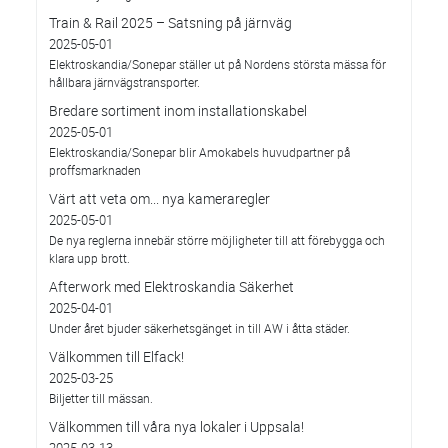
Train & Rail 2025 – Satsning på järnväg
2025-05-01
Elektroskandia/Sonepar ställer ut på Nordens största mässa för
hållbara järnvägstransporter.
Bredare sortiment inom installationskabel
2025-05-01
Elektroskandia/Sonepar blir Amokabels huvudpartner på
proffsmarknaden
Värt att veta om... nya kameraregler
2025-05-01
De nya reglerna innebär större möjligheter till att förebygga och
klara upp brott.
Afterwork med Elektroskandia Säkerhet
2025-04-01
Under året bjuder säkerhetsgänget in till AW i åtta städer.
Välkommen till Elfack!
2025-03-25
Biljetter till mässan.
Välkommen till våra nya lokaler i Uppsala!