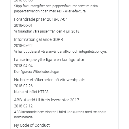
2018-06-08
Slipp fakturaavgifter och pappersfakturor samt minska
pappersanvändningen med PDF- eller e-faktura!
Förändrade priser 2018-07-04
2018-06-01
Vi förändrar våra priser från den 4 juli 2018.
Information gällande GDPR
2018-05-22
Vi har uppdaterat våra användarvillkor och integritetspolicyn.
Lansering av ytterligare en konfigurator
2018-04-04
Konfigurera Wibe kabelstegar.
Nu höjer vi säkerheten på vår webbplats.
2018-02-26
Nu har vi infört HTTPS.
ABB utsedd till årets leverantör 2017
2018-02-12
ABB kammade hem vinsten i hård konkurrens med tre andra
nominerade.
Ny Code of Conduct