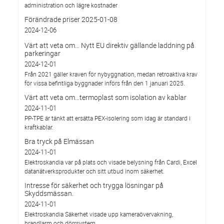
administration och lägre kostnader
Förändrade priser 2025-01-08
2024-12-06
Värt att veta om… Nytt EU direktiv gällande laddning på
parkeringar
2024-12-01
Från 2021 gäller kraven för nybyggnation, medan retroaktiva krav
för vissa befintliga byggnader införs från den 1 januari 2025.
Värt att veta om…termoplast som isolation av kablar
2024-11-01
PP-TPE är tänkt att ersätta PEX-isolering som idag är standard i
kraftkablar.
Bra tryck på Elmässan
2024-11-01
Elektroskandia var på plats och visade belysning från Cardi, Excel
datanätverksprodukter och sitt utbud inom säkerhet.
Intresse för säkerhet och trygga lösningar på
Skyddsmässan.
2024-11-01
Elektroskandia Säkerhet visade upp kameraövervakning,
brandlarm och dörrsystem.