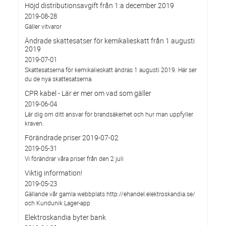
Höjd distributionsavgift från 1:a december 2019
2019-08-28
Gäller vitvaror
Ändrade skattesatser för kemikalieskatt från 1 augusti
2019
2019-07-01
Skattesatserna för kemikalieskatt ändras 1 augusti 2019. Här ser
du de nya skattesatserna.
CPR kabel - Lär er mer om vad som gäller
2019-06-04
Lär dig om ditt ansvar för brandsäkerhet och hur man uppfyller
kraven.
Förändrade priser 2019-07-02
2019-05-31
Vi förändrar våra priser från den 2 juli
Viktig information!
2019-05-23
Gällande vår gamla webbplats http://ehandel.elektroskandia.se/
och Kundunik Lager-app
Elektroskandia byter bank