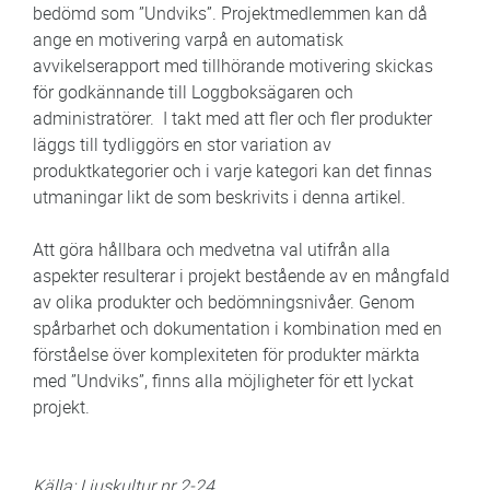
bedömd som ”Undviks”. Projektmedlemmen kan då
ange en motivering varpå en automatisk
avvikelserapport med tillhörande motivering skickas
för godkännande till Loggboksägaren och
administratörer. I takt med att fler och fler produkter
läggs till tydliggörs en stor variation av
produktkategorier och i varje kategori kan det finnas
utmaningar likt de som beskrivits i denna artikel.
Att göra hållbara och medvetna val utifrån alla
aspekter resulterar i projekt bestående av en mångfald
av olika produkter och bedömningsnivåer. Genom
spårbarhet och dokumentation i kombination med en
förståelse över komplexiteten för produkter märkta
med ”Undviks”, finns alla möjligheter för ett lyckat
projekt.
Källa: Ljuskultur nr 2-24.