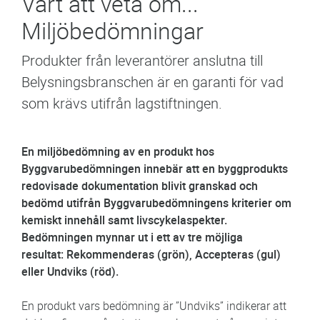
Värt att veta om...
Miljöbedömningar
Produkter från leverantörer anslutna till
Belysningsbranschen är en garanti för vad
som krävs utifrån lagstiftningen.
En miljöbedömning av en produkt hos
Byggvarubedömningen innebär att en byggprodukts
redovisade dokumentation blivit granskad och
bedömd utifrån Byggvarubedömningens kriterier om
kemiskt innehåll samt livscykelaspekter.
Bedömningen mynnar ut i ett av tre möjliga
resultat:
R
ekommenderas (grön), Accepteras (gul)
eller Undviks (röd).
En produkt vars bedömning är ”Undviks” indikerar att