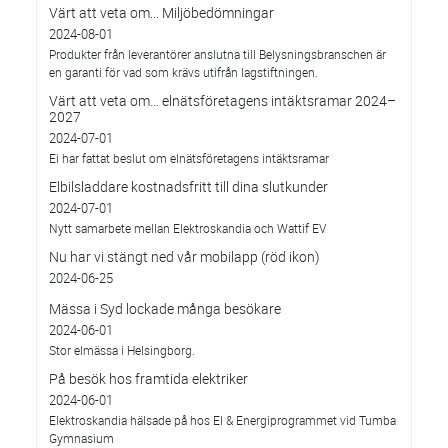
Värt att veta om... Miljöbedömningar
2024-08-01
Produkter från leverantörer anslutna till Belysningsbranschen är
en garanti för vad som krävs utifrån lagstiftningen.
Värt att veta om… elnätsföretagens intäktsramar 2024–
2027
2024-07-01
Ei har fattat beslut om elnätsföretagens intäktsramar
Elbilsladdare kostnadsfritt till dina slutkunder
2024-07-01
Nytt samarbete mellan Elektroskandia och Wattif EV
Nu har vi stängt ned vår mobilapp (röd ikon)
2024-06-25
Mässa i Syd lockade många besökare
2024-06-01
Stor elmässa i Helsingborg.
På besök hos framtida elektriker
2024-06-01
Elektroskandia hälsade på hos El & Energiprogrammet vid Tumba
Gymnasium