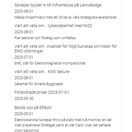
Sonepar bjuder in till Inframässa på Lannalodge
2025-08-01
Mässa tillsammans med ett 30-tal av våra strategiska leverantörer.
Värt att veta om... cybersäkerhet med NIS2
2025-08-01
Fler sektorer och företag som omfattas.
Värt att veta om…insatser för höjd kunskap om risker för
EMC-störningar
2025-07-01
EMC står för Elektromagnetisk Kompatibilitet.
Värt att veta om… KNX Secure
2025-06-01
Säkerhet för Smarta Byggnader
Förändrade priser 2025-07-01
2025-05-30
Besök oss på Elfack!
2025-05-01
Elektroskandia/Sonepar finns på plats med två montrar, en där
man presenterar företaget samt en där Cardi visar det senaste
inom belysning.