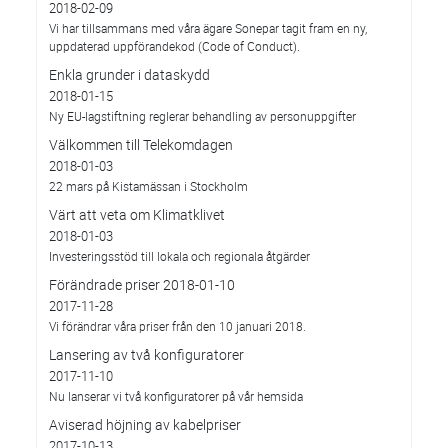
2018-02-09
Vi har tillsammans med våra ägare Sonepar tagit fram en ny,
uppdaterad uppförandekod (Code of Conduct).
Enkla grunder i dataskydd
2018-01-15
Ny EU-lagstiftning reglerar behandling av personuppgifter
Välkommen till Telekomdagen
2018-01-03
22 mars på Kistamässan i Stockholm
Värt att veta om Klimatklivet
2018-01-03
Investeringsstöd till lokala och regionala åtgärder
Förändrade priser 2018-01-10
2017-11-28
Vi förändrar våra priser från den 10 januari 2018.
Lansering av två konfiguratorer
2017-11-10
Nu lanserar vi två konfiguratorer på vår hemsida
Aviserad höjning av kabelpriser
2017-10-13