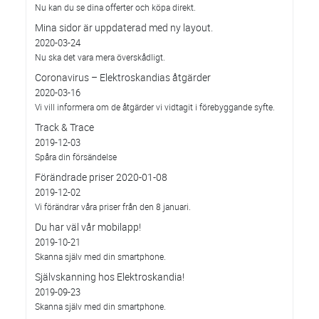
Nu kan du se dina offerter och köpa direkt.
Mina sidor är uppdaterad med ny layout.
2020-03-24
Nu ska det vara mera överskådligt.
Coronavirus – Elektroskandias åtgärder
2020-03-16
Vi vill informera om de åtgärder vi vidtagit i förebyggande syfte.
Track & Trace
2019-12-03
Spåra din försändelse
Förändrade priser 2020-01-08
2019-12-02
Vi förändrar våra priser från den 8 januari.
Du har väl vår mobilapp!
2019-10-21
Skanna själv med din smartphone.
Självskanning hos Elektroskandia!
2019-09-23
Skanna själv med din smartphone.