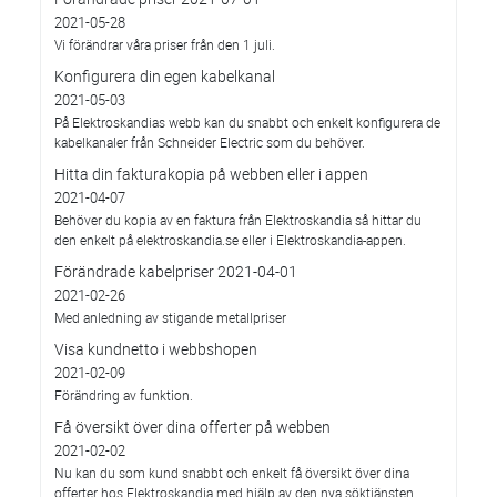
2021-05-28
Vi förändrar våra priser från den 1 juli.
Konfigurera din egen kabelkanal
2021-05-03
På Elektroskandias webb kan du snabbt och enkelt konfigurera de
kabelkanaler från Schneider Electric som du behöver.
Hitta din fakturakopia på webben eller i appen
2021-04-07
Behöver du kopia av en faktura från Elektroskandia så hittar du
den enkelt på elektroskandia.se eller i Elektro­skandia-appen.
Förändrade kabelpriser 2021-04-01
2021-02-26
Med anledning av stigande metallpriser
Visa kundnetto i webbshopen
2021-02-09
Förändring av funktion.
Få översikt över dina offerter på webben
2021-02-02
Nu kan du som kund snabbt och enkelt få översikt över dina
offerter hos Elektroskandia med hjälp av den nya söktjänsten