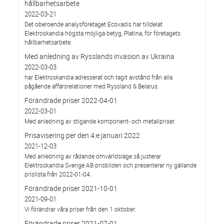
hållbarhetsarbete
2022-03-21
Det oberoende analysföretaget Ecovadis har tilldelat
Elektroskandia högsta möjliga betyg, Platina, för företagets
hållbarhetsarbete.
Med anledning av Rysslands invasion av Ukraina
2022-03-03
har Elektroskandia adresserat och tagit avstånd från alla
pågående affärsrelationer med Ryssland & Belarus.
Förändrade priser 2022-04-01
2022-03-01
Med anledning av stigande komponent- och metallpriser.
Prisavisering per den 4:e januari 2022
2021-12-03
Med anledning av rådande omvärldsläge så justerar
Elektroskandia Sverige AB prisbilden och presenterar ny gällande
prislista från 2022-01-04.
Förändrade priser 2021-10-01
2021-09-01
Vi förändrar våra priser från den 1 oktober.
Förändrade priser 2021-07-01