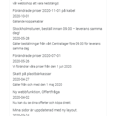
vår webbshop att vara nedstängd.
Förändrade priser 2020-11-01 på kabel
2020-10-01
Gällande kopparkablar
Stockholmsturen, beställ innan 09.00 – leverans samma
dag!
2020-05-28
Gäller beställningar från vårt Centrallager före 09.00 för leverans
samma dag
Förändrade priser 2020-07-01
2020-05-26
Vi förändrar våra priser från den 1 juli 2020.
Skatt på plastbärkassar
2020-04-27
Gäller från och med den 1 maj 2020
Ny webbfunktion, Offertfråga
2020-04-02
Nu kan du se dina offerter och köpa direkt.
Mina sidor är uppdaterad med ny layout.
2020-03-24