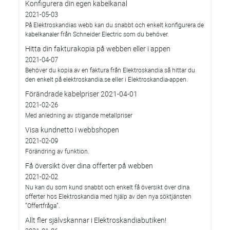
Konfigurera din egen kabelkanal
2021-05-03
På Elektroskandias webb kan du snabbt och enkelt konfigurera de
kabelkanaler från Schneider Electric som du behöver.
Hitta din fakturakopia på webben eller i appen
2021-04-07
Behöver du kopia av en faktura från Elektroskandia så hittar du
den enkelt på elektroskandia.se eller i Elektro­skandia-appen.
Förändrade kabelpriser 2021-04-01
2021-02-26
Med anledning av stigande metallpriser
Visa kundnetto i webbshopen
2021-02-09
Förändring av funktion.
Få översikt över dina offerter på webben
2021-02-02
Nu kan du som kund snabbt och enkelt få översikt över dina
offerter hos Elektroskandia med hjälp av den nya söktjänsten
”Offertfråga”.
Allt fler självskannar i Elektroskandiabutiken!