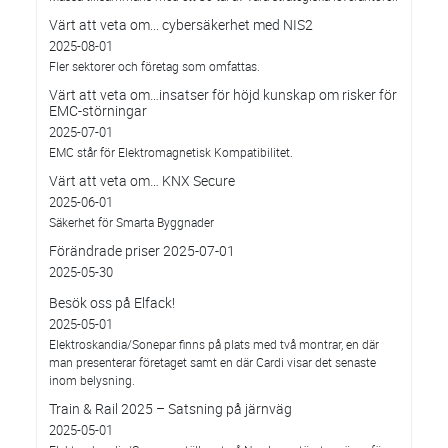
Värt att veta om... cybersäkerhet med NIS2
2025-08-01
Fler sektorer och företag som omfattas.
Värt att veta om…insatser för höjd kunskap om risker för
EMC-störningar
2025-07-01
EMC står för Elektromagnetisk Kompatibilitet.
Värt att veta om… KNX Secure
2025-06-01
Säkerhet för Smarta Byggnader
Förändrade priser 2025-07-01
2025-05-30
Besök oss på Elfack!
2025-05-01
Elektroskandia/Sonepar finns på plats med två montrar, en där
man presenterar företaget samt en där Cardi visar det senaste
inom belysning.
Train & Rail 2025 – Satsning på järnväg
2025-05-01