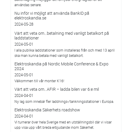
användas senare.
Nu inför vi möjligt att använda BankID på
elektroskandia.se
2024-05-28
Värt att veta om…betalning med vanligt betalkort på
laddstationer
2024-05-01
I alla publika laddstationer som installeras från och med 13 april
ska man kunna betala med vanligt betalkort.
Elektroskandia på Nordic Mobile Conference & Expo
2024
2024-05-01
Välkommen till vår monter K16!
Värt att veta om...AFIR – ladda bilen var 6:e mil
2024-04-01
Ny lag som innebär fler laddnings-/tankningsstationer i Europa.
Elektroskandia Säkerhets roadshow
2024-04-01
Vi turnerar över hela Sverige med en utställningsbil där vi visar
upp visa upp vårt breda erbjudande inom Säkerhet.