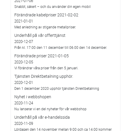
2021-01-06
Snabbt, säkert – och du använder din egen mobil
Förändrade kabelpriser 2021-02-02
2021-01-01
Med anledning av stigande metallpriser.
Underhåll på vår offerttjänst
2020-12-07
Från kl. 17:00 den 11 december till 06:00 den 14 december.
Förändrade priser 2021-01-05
2020-12-05
Vi förändrar våra priser från den 5 januari.
Tjänsten Direktbetalning upphör.
2020-12-01
Den 1 december 2020 upphör tjänsten Direktbetalning
Nyhet i webbshopen
2020-11-24
Nu lanserar vi en del nyheter för vår webbshop
Underhåll på vår e-handelssida
2020-11-09
Lördagen den 14 november mellan 9:00 och ca 14:00 kommer