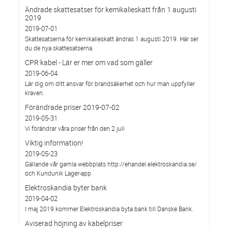
Ändrade skattesatser för kemikalieskatt från 1 augusti
2019
2019-07-01
Skattesatserna för kemikalieskatt ändras 1 augusti 2019. Här ser
du de nya skattesatserna.
CPR kabel - Lär er mer om vad som gäller
2019-06-04
Lär dig om ditt ansvar för brandsäkerhet och hur man uppfyller
kraven.
Förändrade priser 2019-07-02
2019-05-31
Vi förändrar våra priser från den 2 juli
Viktig information!
2019-05-23
Gällande vår gamla webbplats http://ehandel.elektroskandia.se/
och Kundunik Lager-app
Elektroskandia byter bank
2019-04-02
I maj 2019 kommer Elektroskandia byta bank till Danske Bank.
Aviserad höjning av kabelpriser