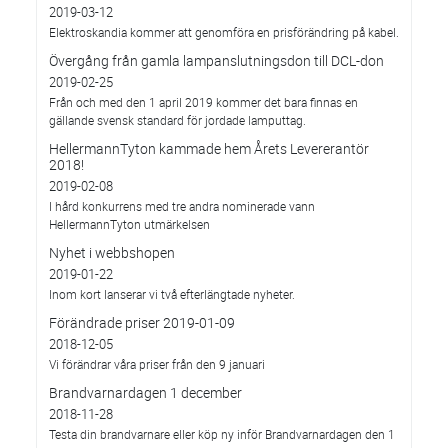
2019-03-12
Elektroskandia kommer att genomföra en prisförändring på kabel.
Övergång från gamla lampanslutningsdon till DCL-don
2019-02-25
Från och med den 1 april 2019 kommer det bara finnas en
gällande svensk standard för jordade lamputtag.
HellermannTyton kammade hem Årets Levererantör
2018!
2019-02-08
I hård konkurrens med tre andra nominerade vann
HellermannTyton utmärkelsen
Nyhet i webbshopen
2019-01-22
Inom kort lanserar vi två efterlängtade nyheter.
Förändrade priser 2019-01-09
2018-12-05
Vi förändrar våra priser från den 9 januari
Brandvarnardagen 1 december
2018-11-28
Testa din brandvarnare eller köp ny inför Brandvarnardagen den 1