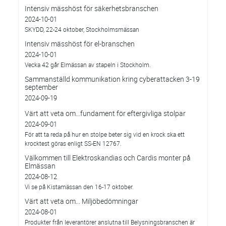
Intensiv mässhöst för säkerhetsbranschen
2024-10-01
SKYDD, 22-24 oktober, Stockholmsmässan
Intensiv mässhöst för el-branschen
2024-10-01
Vecka 42 går Elmässan av stapeln i Stockholm.
Sammanställd kommunikation kring cyberattacken 3-19
september
2024-09-19
Värt att veta om…fundament för eftergivliga stolpar
2024-09-01
För att ta reda på hur en stolpe beter sig vid en krock ska ett
krocktest göras enligt SS-EN 12767.
Välkommen till Elektroskandias och Cardis monter på
Elmässan
2024-08-12
Vi se på Kistamässan den 16-17 oktober.
Värt att veta om... Miljöbedömningar
2024-08-01
Produkter från leverantörer anslutna till Belysningsbranschen är