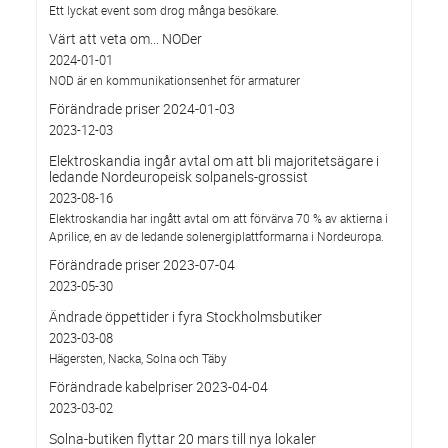
Ett lyckat event som drog många besökare.
Värt att veta om... NODer
2024-01-01
NOD är en kommunikationsenhet för armaturer
Förändrade priser 2024-01-03
2023-12-03
Elektroskandia ingår avtal om att bli majoritetsägare i
ledande Nordeuropeisk solpanels-grossist
2023-08-16
Elektroskandia har ingått avtal om att förvärva 70 % av aktierna i
Aprilice, en av de ledande solenergiplattformarna i Nordeuropa.
Förändrade priser 2023-07-04
2023-05-30
Ändrade öppettider i fyra Stockholmsbutiker
2023-03-08
Hägersten, Nacka, Solna och Täby
Förändrade kabelpriser 2023-04-04
2023-03-02
Solna-butiken flyttar 20 mars till nya lokaler