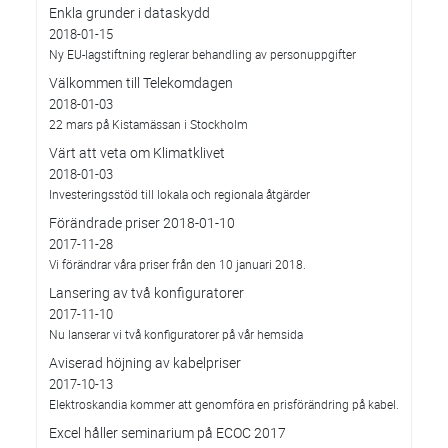
Enkla grunder i dataskydd
2018-01-15
Ny EU-lagstiftning reglerar behandling av personuppgifter
Välkommen till Telekomdagen
2018-01-03
22 mars på Kistamässan i Stockholm
Värt att veta om Klimatklivet
2018-01-03
Investeringsstöd till lokala och regionala åtgärder
Förändrade priser 2018-01-10
2017-11-28
Vi förändrar våra priser från den 10 januari 2018.
Lansering av två konfiguratorer
2017-11-10
Nu lanserar vi två konfiguratorer på vår hemsida
Aviserad höjning av kabelpriser
2017-10-13
Elektroskandia kommer att genomföra en prisförändring på kabel.
Excel håller seminarium på ECOC 2017