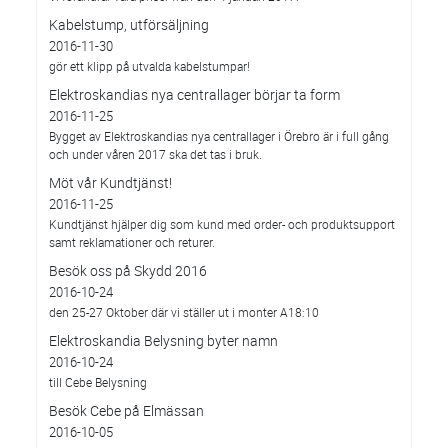
Kabelstump, utförsäljning
2016-11-30
gör ett klipp på utvalda kabelstumpar!
Elektroskandias nya centrallager börjar ta form
2016-11-25
Bygget av Elektroskandias nya centrallager i Örebro är i full gång
och under våren 2017 ska det tas i bruk.
Möt vår Kundtjänst!
2016-11-25
Kundtjänst hjälper dig som kund med order- och produktsupport
samt reklamationer och returer.
Besök oss på Skydd 2016
2016-10-24
den 25-27 Oktober där vi ställer ut i monter A18:10
Elektroskandia Belysning byter namn
2016-10-24
till Cebe Belysning
Besök Cebe på Elmässan
2016-10-05