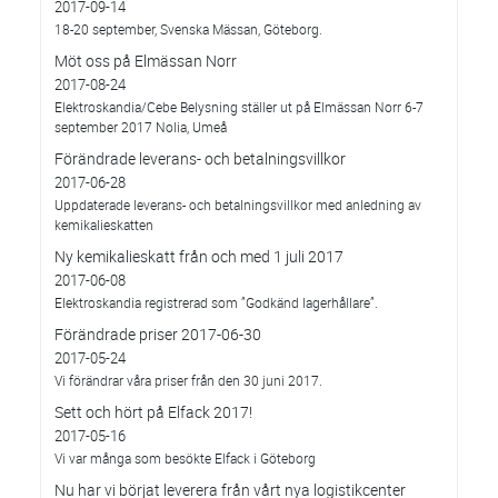
2017-09-14
18-20 september, Svenska Mässan, Göteborg.
Möt oss på Elmässan Norr
2017-08-24
Elektroskandia/Cebe Belysning ställer ut på Elmässan Norr 6-7
september 2017 Nolia, Umeå
Förändrade leverans- och betalningsvillkor
2017-06-28
Uppdaterade leverans- och betalningsvillkor med anledning av
kemikalieskatten
Ny kemikalieskatt från och med 1 juli 2017
2017-06-08
Elektroskandia registrerad som ”Godkänd lagerhållare”.
Förändrade priser 2017-06-30
2017-05-24
Vi förändrar våra priser från den 30 juni 2017.
Sett och hört på Elfack 2017!
2017-05-16
Vi var många som besökte Elfack i Göteborg
Nu har vi börjat leverera från vårt nya logistikcenter