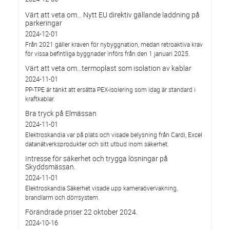
Värt att veta om… Nytt EU direktiv gällande laddning på
parkeringar
2024-12-01
Från 2021 gäller kraven för nybyggnation, medan retroaktiva krav
för vissa befintliga byggnader införs från den 1 januari 2025.
Värt att veta om…termoplast som isolation av kablar
2024-11-01
PP-TPE är tänkt att ersätta PEX-isolering som idag är standard i
kraftkablar.
Bra tryck på Elmässan
2024-11-01
Elektroskandia var på plats och visade belysning från Cardi, Excel
datanätverksprodukter och sitt utbud inom säkerhet.
Intresse för säkerhet och trygga lösningar på
Skyddsmässan.
2024-11-01
Elektroskandia Säkerhet visade upp kameraövervakning,
brandlarm och dörrsystem.
Förändrade priser 22 oktober 2024.
2024-10-16