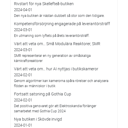
Rivstart för nya Skellefteå-butiken
2024-04-01
Den nya butiken är nästan dubbelt så stor som den tidigare.
Kompetensförsörjning engagerade på leverantörsträff
2024-03-01
En utmaning som lyftets på årets leverantörsträff.
Värt att veta om... Små Modulära Reaktorer, SMR
2024-03-01
SMR representerar en ny generation av småskaliga
kärnkraftsreaktorer
Värt att veta om… hur AI nyttjas i butikskameror
2024-02-01
Genom algoritmer kan kamerorna spåra rörelser och analysera
flöden av människor i butik
Fortsatt satsning på Gothia Cup
2024-02-01
Det positiva gensvaret gör att Elektroskandia förlänger
samarbetet med Gothia Cup 2024
Nya butiken i Skövde invigd
2024-01-01