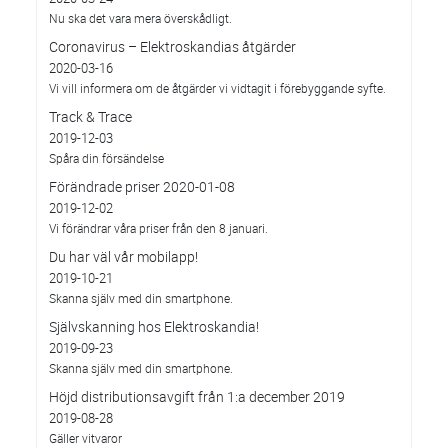
Nu ska det vara mera överskådligt.
Coronavirus – Elektroskandias åtgärder
2020-03-16
Vi vill informera om de åtgärder vi vidtagit i förebyggande syfte.
Track & Trace
2019-12-03
Spåra din försändelse
Förändrade priser 2020-01-08
2019-12-02
Vi förändrar våra priser från den 8 januari.
Du har väl vår mobilapp!
2019-10-21
Skanna själv med din smartphone.
Självskanning hos Elektroskandia!
2019-09-23
Skanna själv med din smartphone.
Höjd distributionsavgift från 1:a december 2019
2019-08-28
Gäller vitvaror