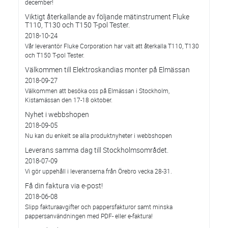
december!
Viktigt återkallande av följande mätinstrument Fluke
T110, T130 och T150 T-pol Tester.
2018-10-24
Vår leverantör Fluke Corporation har valt att återkalla T110, T130
och T150 T-pol Tester.
Välkommen till Elektroskandias monter på Elmässan
2018-09-27
Välkommen att besöka oss på Elmässan i Stockholm,
Kistamässan den 17-18 oktober.
Nyhet i webbshopen
2018-09-05
Nu kan du enkelt se alla produktnyheter i webbshopen
Leverans samma dag till Stockholmsområdet.
2018-07-09
Vi gör uppehåll i leveranserna från Örebro vecka 28-31.
Få din faktura via e-post!
2018-06-08
Slipp fakturaavgifter och pappersfakturor samt minska
pappersanvändningen med PDF- eller e-faktura!