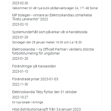
2023-02-26
Välkommen till vår nya butik på Banvaktsvägen 24, 171 48 Solna!
MP bolagen - vinnare av Elektroskandias utmärkelse
”Årets Leverantör” 2022
2023-02-10
Systemunderhåll som påverkar vår e-handelssida
2023-01-29
Söndagen den 29 januari mellan 16.00 och c:a 18.30
Elektroskandia – ny Officiell Partner i världens största
fotbollsturnering för ungdomar
2023-01-20
Förändringar på Kassasidan
2023-01-10
Förändrade priser 2023-01-03
2022-11-30
Elektroskandia Täby flyttar den 31 oktober
2022-10-27
till nya lokaler i Arninge.
Höjd distributionsavgift från 3:e januari 2023