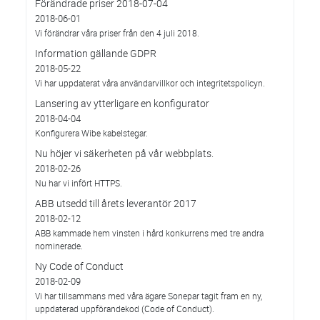
Förändrade priser 2018-07-04
2018-06-01
Vi förändrar våra priser från den 4 juli 2018.
Information gällande GDPR
2018-05-22
Vi har uppdaterat våra användarvillkor och integritetspolicyn.
Lansering av ytterligare en konfigurator
2018-04-04
Konfigurera Wibe kabelstegar.
Nu höjer vi säkerheten på vår webbplats.
2018-02-26
Nu har vi infört HTTPS.
ABB utsedd till årets leverantör 2017
2018-02-12
ABB kammade hem vinsten i hård konkurrens med tre andra
nominerade.
Ny Code of Conduct
2018-02-09
Vi har tillsammans med våra ägare Sonepar tagit fram en ny,
uppdaterad uppförandekod (Code of Conduct).