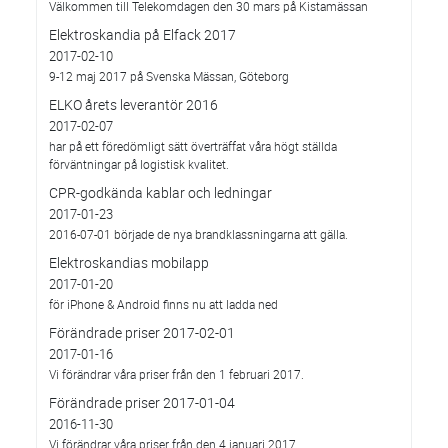
Välkommen till Telekomdagen den 30 mars på Kistamässan
Elektroskandia på Elfack 2017
2017-02-10
9-12 maj 2017 på Svenska Mässan, Göteborg
ELKO årets leverantör 2016
2017-02-07
har på ett föredömligt sätt överträffat våra högt ställda
förväntningar på logistisk kvalitet.
CPR-godkända kablar och ledningar
2017-01-23
2016-07-01 började de nya brandklassningarna att gälla.
Elektroskandias mobilapp
2017-01-20
för iPhone & Android finns nu att ladda ned
Förändrade priser 2017-02-01
2017-01-16
Vi förändrar våra priser från den 1 februari 2017.
Förändrade priser 2017-01-04
2016-11-30
Vi förändrar våra priser från den 4 januari 2017.