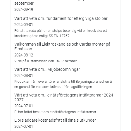
september
2024-09-19
Värt att veta om…fundament för eftergivliga stolpar
2024-09-01
För att ta reda på hur en stolpe beter sig vid en krock ska ett
krocktest göras enligt SS-EN 12767.
Välkommen till Elektroskandias och Cardis monter på
Elmässan
2024-08-12
Vi se på Kistamässan den 16-17 oktober.
Värt att veta om... Miljöbedömningar
2024-08-01
Produkter från leverantörer anslutna till Belysningsbranschen är
en garanti för vad som krävs utifrån lagstiftningen.
Värt att veta om… elnätsföretagens intäktsramar 2024–
2027
2024-07-01
Ei har fattat beslut om elnätsföretagens intäktsramar
Elbilsladdare kostnadsfritt till dina slutkunder
2024-07-01