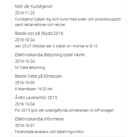
Möt vår Kundtjänst!
2016-11-25
Kundtjänst hjälper dig som kund med order- och produktsupport
samt reklamationer och returer.
Besök oss på Skydd 2016
2016-10-24
den 25-27 Oktober där vi ställer ut i monter A18:10
Elektroskandia Belysning byter namn
2016-10-24
till Cebe Belysning
Besök Cebe på Elmässan
2016-10-05
Kistamässan 19-20 okt
Årets Leverantör 2015
2016-10-04
För 2015 gick den prestigefyllda utmärkelsen till MP bolagen.
Elektroskandia informerar
2016-10-01
Förändrade leverans- och betalningsvillkor