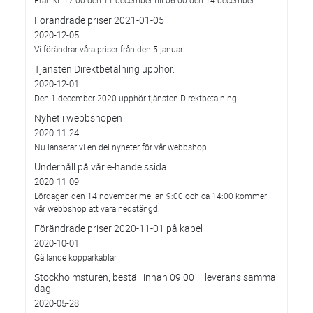
Från kl. 17:00 den 11 december till 06:00 den 14 december.
Förändrade priser 2021-01-05
2020-12-05
Vi förändrar våra priser från den 5 januari.
Tjänsten Direktbetalning upphör.
2020-12-01
Den 1 december 2020 upphör tjänsten Direktbetalning
Nyhet i webbshopen
2020-11-24
Nu lanserar vi en del nyheter för vår webbshop
Underhåll på vår e-handelssida
2020-11-09
Lördagen den 14 november mellan 9:00 och ca 14:00 kommer
vår webbshop att vara nedstängd.
Förändrade priser 2020-11-01 på kabel
2020-10-01
Gällande kopparkablar
Stockholmsturen, beställ innan 09.00 – leverans samma
dag!
2020-05-28