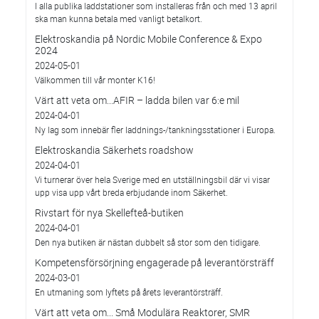
I alla publika laddstationer som installeras från och med 13 april
ska man kunna betala med vanligt betalkort.
Elektroskandia på Nordic Mobile Conference & Expo
2024
2024-05-01
Välkommen till vår monter K16!
Värt att veta om...AFIR – ladda bilen var 6:e mil
2024-04-01
Ny lag som innebär fler laddnings-/tankningsstationer i Europa.
Elektroskandia Säkerhets roadshow
2024-04-01
Vi turnerar över hela Sverige med en utställningsbil där vi visar
upp visa upp vårt breda erbjudande inom Säkerhet.
Rivstart för nya Skellefteå-butiken
2024-04-01
Den nya butiken är nästan dubbelt så stor som den tidigare.
Kompetensförsörjning engagerade på leverantörsträff
2024-03-01
En utmaning som lyftets på årets leverantörsträff.
Värt att veta om... Små Modulära Reaktorer, SMR