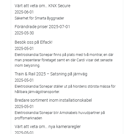
Värt att veta om… KNX Secure
2025-06-01
Säkerhet för Smarta Byggnader
Förändrade priser 2025-07-01
2025-05-30
Besök oss på Elfack!
2025-05-01
Elektroskandia/Sonepar finns på plats med två montrar, en där
man presenterar företaget samt en där Cardi visar det senaste
inom belysning.
Train & Rail 2025 – Satsning på järnväg
2025-05-01
Elektroskandia/Sonepar ställer ut på Nordens största mässa för
hållbara järnvägstransporter.
Bredare sortiment inom installationskabel
2025-05-01
Elektroskandia/Sonepar blir Amokabels huvudpartner på
proffsmarknaden
Värt att veta om... nya kameraregler
2025-05-01