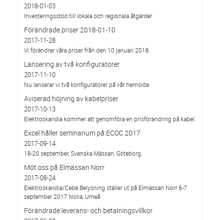
2018-01-03
Investeringsstöd till lokala och regionala åtgärder
Förändrade priser 2018-01-10
2017-11-28
Vi förändrar våra priser från den 10 januari 2018.
Lansering av två konfiguratorer
2017-11-10
Nu lanserar vi två konfiguratorer på vår hemsida
Aviserad höjning av kabelpriser
2017-10-13
Elektroskandia kommer att genomföra en prisförändring på kabel.
Excel håller seminarium på ECOC 2017
2017-09-14
18-20 september, Svenska Mässan, Göteborg.
Möt oss på Elmässan Norr
2017-08-24
Elektroskandia/Cebe Belysning ställer ut på Elmässan Norr 6-7
september 2017 Nolia, Umeå
Förändrade leverans- och betalningsvillkor