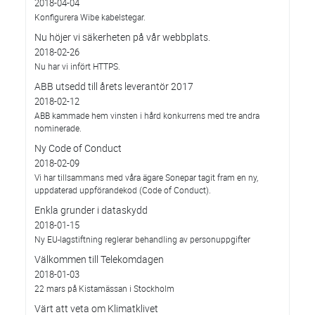
2018-04-04
Konfigurera Wibe kabelstegar.
Nu höjer vi säkerheten på vår webbplats.
2018-02-26
Nu har vi infört HTTPS.
ABB utsedd till årets leverantör 2017
2018-02-12
ABB kammade hem vinsten i hård konkurrens med tre andra
nominerade.
Ny Code of Conduct
2018-02-09
Vi har tillsammans med våra ägare Sonepar tagit fram en ny,
uppdaterad uppförandekod (Code of Conduct).
Enkla grunder i dataskydd
2018-01-15
Ny EU-lagstiftning reglerar behandling av personuppgifter
Välkommen till Telekomdagen
2018-01-03
22 mars på Kistamässan i Stockholm
Värt att veta om Klimatklivet