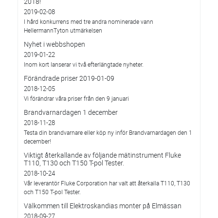
2018!
2019-02-08
I hård konkurrens med tre andra nominerade vann
HellermannTyton utmärkelsen
Nyhet i webbshopen
2019-01-22
Inom kort lanserar vi två efterlängtade nyheter.
Förändrade priser 2019-01-09
2018-12-05
Vi förändrar våra priser från den 9 januari
Brandvarnardagen 1 december
2018-11-28
Testa din brandvarnare eller köp ny inför Brandvarnardagen den 1
december!
Viktigt återkallande av följande mätinstrument Fluke
T110, T130 och T150 T-pol Tester.
2018-10-24
Vår leverantör Fluke Corporation har valt att återkalla T110, T130
och T150 T-pol Tester.
Välkommen till Elektroskandias monter på Elmässan
2018-09-27