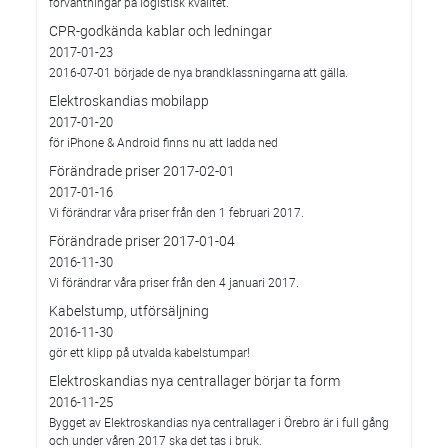
förväntningar på logistisk kvalitet.
CPR-godkända kablar och ledningar
2017-01-23
2016-07-01 började de nya brandklassningarna att gälla.
Elektroskandias mobilapp
2017-01-20
för iPhone & Android finns nu att ladda ned
Förändrade priser 2017-02-01
2017-01-16
Vi förändrar våra priser från den 1 februari 2017.
Förändrade priser 2017-01-04
2016-11-30
Vi förändrar våra priser från den 4 januari 2017.
Kabelstump, utförsäljning
2016-11-30
gör ett klipp på utvalda kabelstumpar!
Elektroskandias nya centrallager börjar ta form
2016-11-25
Bygget av Elektroskandias nya centrallager i Örebro är i full gång
och under våren 2017 ska det tas i bruk.