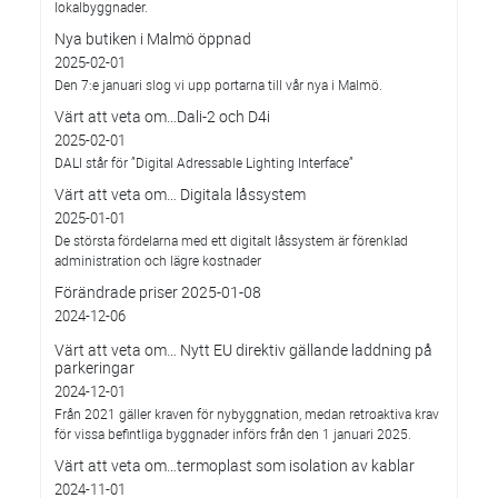
lokalbyggnader.
Nya butiken i Malmö öppnad
2025-02-01
Den 7:e januari slog vi upp portarna till vår nya i Malmö.
Värt att veta om…Dali-2 och D4i
2025-02-01
DALI står för ”Digital Adressable Lighting Interface”
Värt att veta om… Digitala låssystem
2025-01-01
De största fördelarna med ett digitalt låssystem är förenklad
administration och lägre kostnader
Förändrade priser 2025-01-08
2024-12-06
Värt att veta om… Nytt EU direktiv gällande laddning på
parkeringar
2024-12-01
Från 2021 gäller kraven för nybyggnation, medan retroaktiva krav
för vissa befintliga byggnader införs från den 1 januari 2025.
Värt att veta om…termoplast som isolation av kablar
2024-11-01