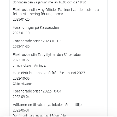
Söndagen den 29 januari mellan 16.00 och c:a 18.30
Elektroskandia – ny Officiell Partner i världens största
fotbollsturnering för ungdomar
2023-01-20
Förändringar på Kassasidan
2023-01-10
Förändrade priser 2023-01-03
2022-11-30
Elektroskandia Täby flyttar den 31 oktober
2022-10-27
till nya lokaler i Arninge.
Höjd distributionsavgift från 3:e januari 2023
2022-10-05
Gäller vitvaror
Förändrade priser 2022-10-04
2022-09-04
Välkommen till våra nya lokaler i Södertälje
2022-05-31
Den 1 juni har vi ny adress i Södertälje