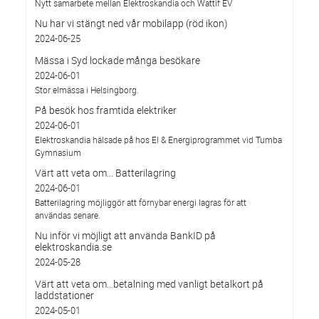
Nytt samarbete mellan Elektroskandia och Wattif EV
Nu har vi stängt ned vår mobilapp (röd ikon)
2024-06-25
Mässa i Syd lockade många besökare
2024-06-01
Stor elmässa i Helsingborg.
På besök hos framtida elektriker
2024-06-01
Elektroskandia hälsade på hos El & Energiprogrammet vid Tumba
Gymnasium
Värt att veta om... Batterilagring
2024-06-01
Batterilagring möjliggör att förnybar energi lagras för att
användas senare.
Nu inför vi möjligt att använda BankID på
elektroskandia.se
2024-05-28
Värt att veta om…betalning med vanligt betalkort på
laddstationer
2024-05-01