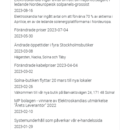
ledande Nordeuropeisk solpanels-grossist
2023-08-16
Elektroskandia har ingått avtal om att förvärva 70 % av aktierna i
Aprilice, en av de ledande solenergiplattformarna i Nordeuropa.
Förändrade priser 2023-07-04
2023-05-30
Ändrade öppettider i fyra Stockholmsbutiker
2023-03-08
Hägersten, Nacka, Solna och Täby
Förändrade kabelpriser 2023-04-04
2023-03-02
Solna-butiken flyttar 20 mars till nya lokaler
2023-02-26
Välkommen till vår nya butik på Banvaktsvägen 24, 171 48 Solna!
MP bolagen - vinnare av Elektroskandias utmärkelse
”Årets Leverantör” 2022
2023-02-10
Systemunderhåll som påverkar vår e-handelssida
2023-01-29