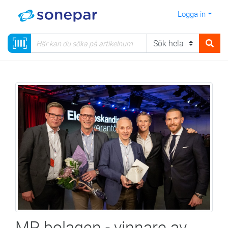
Logga in
MP bolagen - vinnare av