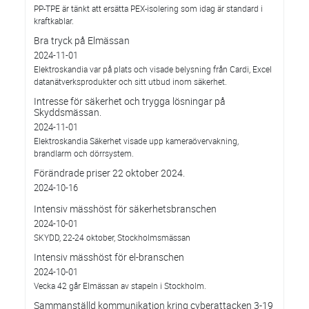
PP-TPE är tänkt att ersätta PEX-isolering som idag är standard i
kraftkablar.
Bra tryck på Elmässan
2024-11-01
Elektroskandia var på plats och visade belysning från Cardi, Excel
datanätverksprodukter och sitt utbud inom säkerhet.
Intresse för säkerhet och trygga lösningar på
Skyddsmässan.
2024-11-01
Elektroskandia Säkerhet visade upp kameraövervakning,
brandlarm och dörrsystem.
Förändrade priser 22 oktober 2024.
2024-10-16
Intensiv mässhöst för säkerhetsbranschen
2024-10-01
SKYDD, 22-24 oktober, Stockholmsmässan
Intensiv mässhöst för el-branschen
2024-10-01
Vecka 42 går Elmässan av stapeln i Stockholm.
Sammanställd kommunikation kring cyberattacken 3-19