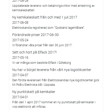
2017-06-28
Uppdaterade leverans- och betalningsvillkor med anledning av
kemikalieskatten
Ny kemikalieskatt från och med 1 juli 2017
2017-06-08
Elektroskandia registrerad som ”Godkänd lagerhållare”.
Förändrade priser 2017-06-30
2017-05-24
Vi förändrar våra priser från den 30 juni 2017.
Sett och hört på Elfack 2017!
2017-05-16
Vi var många som besökte Elfack i Göteborg
Nu har vi börjat leverera från vårt nya logistikcenter
2017-04-07
Den första leveransen från Elektroskandias nya logistikcenter gick
till PoB:s Elektriska AB i Uppsala.
Ny punktskatt på kemikalier
2017-04-01
Från den 1 april 2017 kommer en ny punktskatt på kemikalier i
viss elektronik att införas.