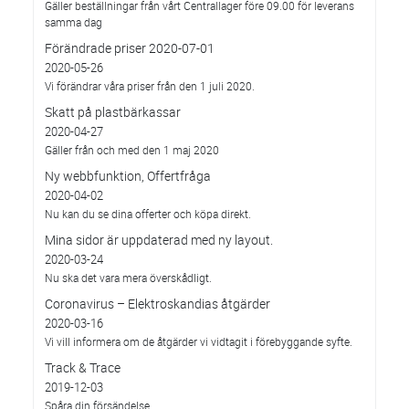
Gäller beställningar från vårt Centrallager före 09.00 för leverans
samma dag
Förändrade priser 2020-07-01
2020-05-26
Vi förändrar våra priser från den 1 juli 2020.
Skatt på plastbärkassar
2020-04-27
Gäller från och med den 1 maj 2020
Ny webbfunktion, Offertfråga
2020-04-02
Nu kan du se dina offerter och köpa direkt.
Mina sidor är uppdaterad med ny layout.
2020-03-24
Nu ska det vara mera överskådligt.
Coronavirus – Elektroskandias åtgärder
2020-03-16
Vi vill informera om de åtgärder vi vidtagit i förebyggande syfte.
Track & Trace
2019-12-03
Spåra din försändelse