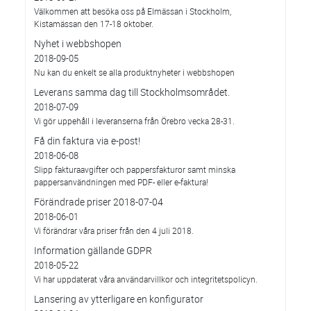
Välkommen att besöka oss på Elmässan i Stockholm,
Kistamässan den 17-18 oktober.
Nyhet i webbshopen
2018-09-05
Nu kan du enkelt se alla produktnyheter i webbshopen
Leverans samma dag till Stockholmsområdet.
2018-07-09
Vi gör uppehåll i leveranserna från Örebro vecka 28-31.
Få din faktura via e-post!
2018-06-08
Slipp fakturaavgifter och pappersfakturor samt minska
pappersanvändningen med PDF- eller e-faktura!
Förändrade priser 2018-07-04
2018-06-01
Vi förändrar våra priser från den 4 juli 2018.
Information gällande GDPR
2018-05-22
Vi har uppdaterat våra användarvillkor och integritetspolicyn.
Lansering av ytterligare en konfigurator