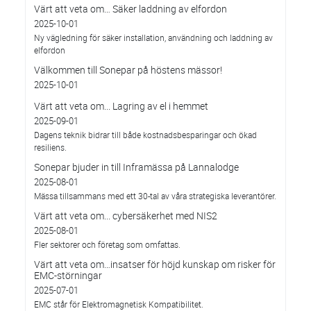
Värt att veta om… Säker laddning av elfordon
2025-10-01
Ny vägledning för säker installation, användning och laddning av
elfordon
Välkommen till Sonepar på höstens mässor!
2025-10-01
Värt att veta om... Lagring av el i hemmet
2025-09-01
Dagens teknik bidrar till både kostnadsbesparingar och ökad
resiliens.
Sonepar bjuder in till Inframässa på Lannalodge
2025-08-01
Mässa tillsammans med ett 30-tal av våra strategiska leverantörer.
Värt att veta om... cybersäkerhet med NIS2
2025-08-01
Fler sektorer och företag som omfattas.
Värt att veta om…insatser för höjd kunskap om risker för
EMC-störningar
2025-07-01
EMC står för Elektromagnetisk Kompatibilitet.