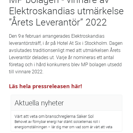
Elektroskandias utmärkelse
”Årets Leverantör” 2022
Den 9:e februari arrangerades Elektroskandias
leverantörsträff, i år på Hotel At Six i Stockholm. Dagen
avslutades traditionsenligt med att utmärkelsen Årets
Leverantör delades ut. Varje år nomineras ett antal
företag och i hård konkurrens blev MP bolagen utsedd
till vinnare 2022.
Läs hela pressreleasen här!
Aktuella nyheter
Värt att veta om branschreglerna Säker Sol
Behovet av förnybar energi har stärkt solcellernas roll i
energiomställningen – lär dig mer om vad som är värt att veta