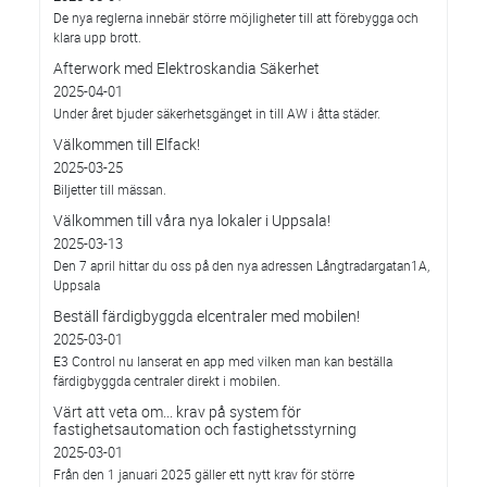
De nya reglerna innebär större möjligheter till att förebygga och
klara upp brott.
Afterwork med Elektroskandia Säkerhet
2025-04-01
Under året bjuder säkerhetsgänget in till AW i åtta städer.
Välkommen till Elfack!
2025-03-25
Biljetter till mässan.
Välkommen till våra nya lokaler i Uppsala!
2025-03-13
Den 7 april hittar du oss på den nya adressen Långtradargatan1A,
Uppsala
Beställ färdigbyggda elcentraler med mobilen!
2025-03-01
E3 Control nu lanserat en app med vilken man kan beställa
färdigbyggda centraler direkt i mobilen.
Värt att veta om... krav på system för
fastighetsautomation och fastighetsstyrning
2025-03-01
Från den 1 januari 2025 gäller ett nytt krav för större