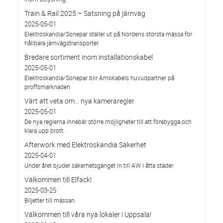
Train & Rail 2025 – Satsning på järnväg
2025-05-01
Elektroskandia/Sonepar ställer ut på Nordens största mässa för
hållbara järnvägstransporter.
Bredare sortiment inom installationskabel
2025-05-01
Elektroskandia/Sonepar blir Amokabels huvudpartner på
proffsmarknaden
Värt att veta om... nya kameraregler
2025-05-01
De nya reglerna innebär större möjligheter till att förebygga och
klara upp brott.
Afterwork med Elektroskandia Säkerhet
2025-04-01
Under året bjuder säkerhetsgänget in till AW i åtta städer.
Välkommen till Elfack!
2025-03-25
Biljetter till mässan.
Välkommen till våra nya lokaler i Uppsala!