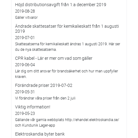
Höjd distributionsavgift från 1:a december 2019
2019-08-28
Gäller vitvaror
Ändrade skattesatser för kemikalieskatt från 1 augusti
2019
2019-07-01
Skattesatserna för kemikalieskatt ändras 1 augusti 2019. Här ser
du de nya skattesatserna.
CPR kabel - Lär er mer om vad som gäller
2019-06-04
Lär dig om ditt ansvar för brandsäkerhet och hur man uppfyller
kraven.
Förändrade priser 2019-07-02
2019-05-31
Vi förändrar våra priser från den 2 juli
Viktig information!
2019-05-23
Gällande vår gamla webbplats http://ehandel.elektroskandia.se/
och Kundunik Lager-app
Elektroskandia byter bank