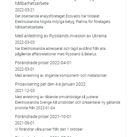
hållbarhetsarbete
2022-03-21
Det oberoende analysföretaget Ecovadis har tilldelat
Elektroskandia högsta möjliga betyg, Platina, för företagets
hållbarhetsarbete.
Med anledning av Rysslands invasion av Ukraina
2022-03-03
har Elektroskandia adresserat och tagit avstånd från alla
pågående affärsrelationer med Ryssland & Belarus.
Förändrade priser 2022-04-01
2022-03-01
Med anledning av stigande komponent- och metallpriser.
Prisavisering per den 4:e januari 2022
2021-12-03
Med anledning av rådande omvärldsläge så justerar
Elektroskandia Sverige AB prisbilden och presenterar ny gällande
prislista från 2022-01-04.
Förändrade priser 2021-10-01
2021-09-01
Vi förändrar våra priser från den 1 oktober.