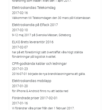
förändring som träder i kraft den 1 april 2017.
Elektroskandias Telekomdag
2017-02-16
Välkommen till Telekomdagen den 30 mars på Kistamässan
Elektroskandia på Elfack 2017
2017-02-10
9-12 maj 2017 på Svenska Mässan, Göteborg
ELKO årets leverantör 2016
2017-02-07
har på ett föredömligt sätt överträffat våra högt ställda
förväntningar på logistisk kvalitet.
CPR-godkända kablar och ledningar
2017-01-23
2016-07-01 började de nya brandklassningarna att gälla.
Elektroskandias mobilapp
2017-01-20
för iPhone & Android finns nu att ladda ned
Förändrade priser 2017-02-01
2017-01-16
Vi förändrar våra priser från den 1 februari 2017.