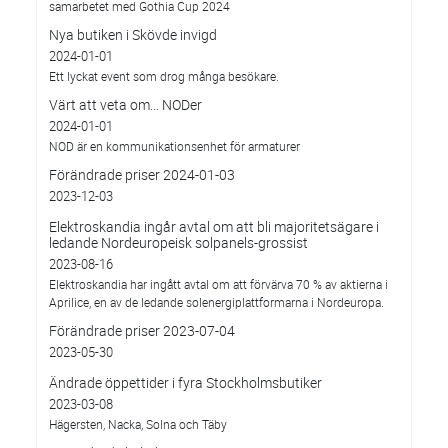
samarbetet med Gothia Cup 2024
Nya butiken i Skövde invigd
2024-01-01
Ett lyckat event som drog många besökare.
Värt att veta om... NODer
2024-01-01
NOD är en kommunikationsenhet för armaturer
Förändrade priser 2024-01-03
2023-12-03
Elektroskandia ingår avtal om att bli majoritetsägare i
ledande Nordeuropeisk solpanels-grossist
2023-08-16
Elektroskandia har ingått avtal om att förvärva 70 % av aktierna i
Aprilice, en av de ledande solenergiplattformarna i Nordeuropa.
Förändrade priser 2023-07-04
2023-05-30
Ändrade öppettider i fyra Stockholmsbutiker
2023-03-08
Hägersten, Nacka, Solna och Täby