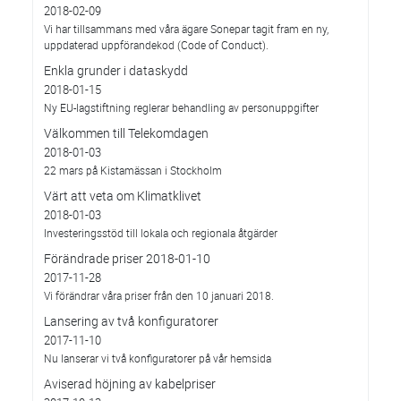
2018-02-09
Vi har tillsammans med våra ägare Sonepar tagit fram en ny,
uppdaterad uppförandekod (Code of Conduct).
Enkla grunder i dataskydd
2018-01-15
Ny EU-lagstiftning reglerar behandling av personuppgifter
Välkommen till Telekomdagen
2018-01-03
22 mars på Kistamässan i Stockholm
Värt att veta om Klimatklivet
2018-01-03
Investeringsstöd till lokala och regionala åtgärder
Förändrade priser 2018-01-10
2017-11-28
Vi förändrar våra priser från den 10 januari 2018.
Lansering av två konfiguratorer
2017-11-10
Nu lanserar vi två konfiguratorer på vår hemsida
Aviserad höjning av kabelpriser