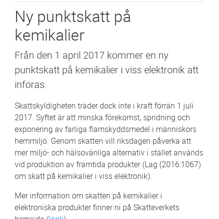
Ny punktskatt på
kemikalier
Från den 1 april 2017 kommer en ny
punktskatt på kemikalier i viss elektronik att
införas.
Skattskyldigheten träder dock inte i kraft förrän 1 juli
2017. Syftet är att minska förekomst, spridning och
exponering av farliga flamskyddsmedel i människors
hemmiljö. Genom skatten vill riksdagen påverka att
mer miljö- och hälsovänliga alternativ i stället används
vid produktion av framtida produkter (Lag (2016:1067)
om skatt på kemikalier i viss elektronik).
Mer information om skatten på kemikalier i
elektroniska produkter finner ni på Skatteverkets
hemsida (
länk
).