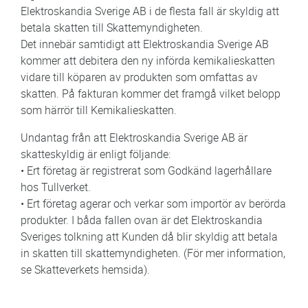
Elektroskandia Sverige AB i de flesta fall är skyldig att
betala skatten till Skattemyndigheten.
Det innebär samtidigt att Elektroskandia Sverige AB
kommer att debitera den ny införda kemikalieskatten
vidare till köparen av produkten som omfattas av
skatten. På fakturan kommer det framgå vilket belopp
som härrör till Kemikalieskatten.
Undantag från att Elektroskandia Sverige AB är
skatteskyldig är enligt följande:
• Ert företag är registrerat som Godkänd lagerhållare
hos Tullverket.
• Ert företag agerar och verkar som importör av berörda
produkter. I båda fallen ovan är det Elektroskandia
Sveriges tolkning att Kunden då blir skyldig att betala
in skatten till skattemyndigheten. (För mer information,
se Skatteverkets hemsida).