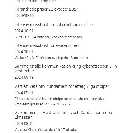
brandlarm och dörrsystem.
Förändrade priser 22 oktober 2024.
2024-10-16
Intensiv mässhöst för säkerhetsbranschen
2024-10-01
SKYDD, 22-24 oktober, Stockholmsmässan
Intensiv mässhöst för el-branschen
2024-10-01
Vecka 42 går Elmässan av stapeln i Stockholm.
Sammanställd kommunikation kring cyberattacken 3-19
september
2024-09-19
Värt att veta om…fundament för eftergivliga stolpar
2024-09-01
För att ta reda på hur en stolpe beter sig vid en krock ska ett
krocktest göras enligt SS-EN 12767.
Välkommen till Elektroskandias och Cardis monter på
Elmässan
2024-08-12
Vi se på Kistamässan den 16-17 oktober.