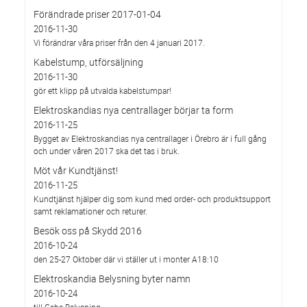
Förändrade priser 2017-01-04
2016-11-30
Vi förändrar våra priser från den 4 januari 2017.
Kabelstump, utförsäljning
2016-11-30
gör ett klipp på utvalda kabelstumpar!
Elektroskandias nya centrallager börjar ta form
2016-11-25
Bygget av Elektroskandias nya centrallager i Örebro är i full gång
och under våren 2017 ska det tas i bruk.
Möt vår Kundtjänst!
2016-11-25
Kundtjänst hjälper dig som kund med order- och produktsupport
samt reklamationer och returer.
Besök oss på Skydd 2016
2016-10-24
den 25-27 Oktober där vi ställer ut i monter A18:10
Elektroskandia Belysning byter namn
2016-10-24
till Cebe Belysning