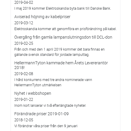
2019-04-02
I maj 2019 kommer Elektroskandia byta bank till Danske Bank.
Aviserad höjning av kabelpriser
2019-03-12
Elektroskandia kommer att genomföra en prisförändring på kabel.
Övergång från gamla lampanslutningsdon till DCL-don
2019-02-25
Från och med den 1 april 2019 kommer det bara finnas en
gällande svensk standard för jordade lamputtag.
HellermannTyton kammade hem Årets Levererantör
2018!
2019-02-08
I hård konkurrens med tre andra nominerade vann
HellermannTyton utmärkelsen
Nyhet i webbshopen
2019-01-22
Inom kort lanserar vi två efterlängtade nyheter.
Förändrade priser 2019-01-09
2018-12-05
Vi förändrar våra priser från den 9 januari