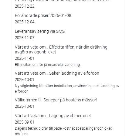
2025-12-22
Förändrade priser 2026-01-08
2025-12-04
Leveransavisering via SMS
2025-11-07
Värt att veta om… Effekttariffen, när din elräkning
avgörs av ögonblicket
2025-11-01
Ett incitament för jämnare elanvändning.
Värt att veta om… Säker laddning av elfordon
2025-10-01
Ny vägledning för säker installation, användning och laddning av
elfordon
Välkommen till Sonepar på höstens mässor!
2025-10-01
Värt att veta om... Lagring av el i hemmet
2025-09-01
Dagens teknik bidrar till både kostnadsbesparingar och ökad
resiliens.