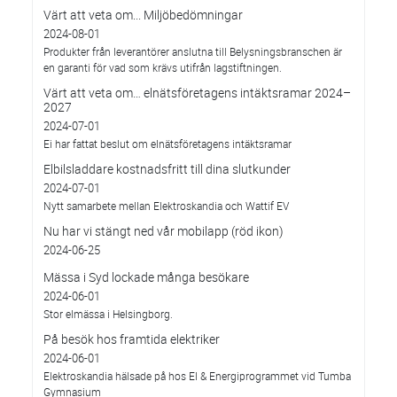
Värt att veta om... Miljöbedömningar
2024-08-01
Produkter från leverantörer anslutna till Belysningsbranschen är
en garanti för vad som krävs utifrån lagstiftningen.
Värt att veta om… elnätsföretagens intäktsramar 2024–
2027
2024-07-01
Ei har fattat beslut om elnätsföretagens intäktsramar
Elbilsladdare kostnadsfritt till dina slutkunder
2024-07-01
Nytt samarbete mellan Elektroskandia och Wattif EV
Nu har vi stängt ned vår mobilapp (röd ikon)
2024-06-25
Mässa i Syd lockade många besökare
2024-06-01
Stor elmässa i Helsingborg.
På besök hos framtida elektriker
2024-06-01
Elektroskandia hälsade på hos El & Energiprogrammet vid Tumba
Gymnasium