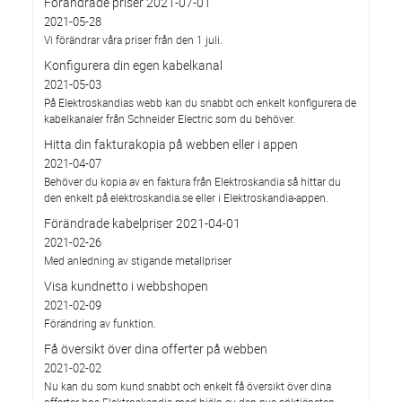
Förändrade priser 2021-07-01
2021-05-28
Vi förändrar våra priser från den 1 juli.
Konfigurera din egen kabelkanal
2021-05-03
På Elektroskandias webb kan du snabbt och enkelt konfigurera de
kabelkanaler från Schneider Electric som du behöver.
Hitta din fakturakopia på webben eller i appen
2021-04-07
Behöver du kopia av en faktura från Elektroskandia så hittar du
den enkelt på elektroskandia.se eller i Elektro­skandia-appen.
Förändrade kabelpriser 2021-04-01
2021-02-26
Med anledning av stigande metallpriser
Visa kundnetto i webbshopen
2021-02-09
Förändring av funktion.
Få översikt över dina offerter på webben
2021-02-02
Nu kan du som kund snabbt och enkelt få översikt över dina
offerter hos Elektroskandia med hjälp av den nya söktjänsten