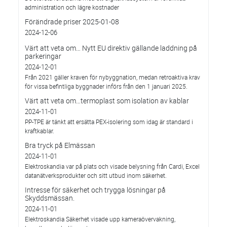
administration och lägre kostnader
Förändrade priser 2025-01-08
2024-12-06
Värt att veta om… Nytt EU direktiv gällande laddning på
parkeringar
2024-12-01
Från 2021 gäller kraven för nybyggnation, medan retroaktiva krav
för vissa befintliga byggnader införs från den 1 januari 2025.
Värt att veta om…termoplast som isolation av kablar
2024-11-01
PP-TPE är tänkt att ersätta PEX-isolering som idag är standard i
kraftkablar.
Bra tryck på Elmässan
2024-11-01
Elektroskandia var på plats och visade belysning från Cardi, Excel
datanätverksprodukter och sitt utbud inom säkerhet.
Intresse för säkerhet och trygga lösningar på
Skyddsmässan.
2024-11-01
Elektroskandia Säkerhet visade upp kameraövervakning,