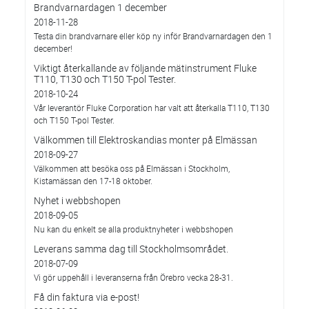
Brandvarnardagen 1 december
2018-11-28
Testa din brandvarnare eller köp ny inför Brandvarnardagen den 1
december!
Viktigt återkallande av följande mätinstrument Fluke
T110, T130 och T150 T-pol Tester.
2018-10-24
Vår leverantör Fluke Corporation har valt att återkalla T110, T130
och T150 T-pol Tester.
Välkommen till Elektroskandias monter på Elmässan
2018-09-27
Välkommen att besöka oss på Elmässan i Stockholm,
Kistamässan den 17-18 oktober.
Nyhet i webbshopen
2018-09-05
Nu kan du enkelt se alla produktnyheter i webbshopen
Leverans samma dag till Stockholmsområdet.
2018-07-09
Vi gör uppehåll i leveranserna från Örebro vecka 28-31.
Få din faktura via e-post!