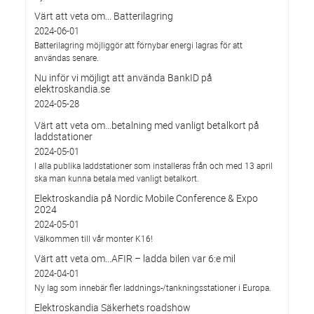
Värt att veta om... Batterilagring
2024-06-01
Batterilagring möjliggör att förnybar energi lagras för att
användas senare.
Nu inför vi möjligt att använda BankID på
elektroskandia.se
2024-05-28
Värt att veta om…betalning med vanligt betalkort på
laddstationer
2024-05-01
I alla publika laddstationer som installeras från och med 13 april
ska man kunna betala med vanligt betalkort.
Elektroskandia på Nordic Mobile Conference & Expo
2024
2024-05-01
Välkommen till vår monter K16!
Värt att veta om...AFIR – ladda bilen var 6:e mil
2024-04-01
Ny lag som innebär fler laddnings-/tankningsstationer i Europa.
Elektroskandia Säkerhets roadshow