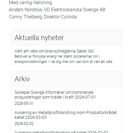
Med vänlig Hälsning
Anders Nordlöw, VD Elektroskandia Sverige AB
Conny Thelberg, Direktör Cylinda
Aktuella nyheter
Värt att veta om branschreglerna Säker Sol
Behovet av förnybar energi har stärkt solcellernas roll i
energiomställningen – lär dig mer om vad som är värt att veta
Arkiv
Sonepar Sverige informerar om kommande
prisjusteringar som träder i kraft 2026-07-01
2026-05-31
Avisering av metallprisförändring inom Produktområdet
kabel 2026-03-03
2026-02-02
Avisering metallprisförändring på kabel 2026-02-01