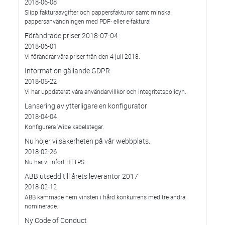
2018-06-08
Slipp fakturaavgifter och pappersfakturor samt minska
pappersanvändningen med PDF- eller e-faktura!
Förändrade priser 2018-07-04
2018-06-01
Vi förändrar våra priser från den 4 juli 2018.
Information gällande GDPR
2018-05-22
Vi har uppdaterat våra användarvillkor och integritetspolicyn.
Lansering av ytterligare en konfigurator
2018-04-04
Konfigurera Wibe kabelstegar.
Nu höjer vi säkerheten på vår webbplats.
2018-02-26
Nu har vi infört HTTPS.
ABB utsedd till årets leverantör 2017
2018-02-12
ABB kammade hem vinsten i hård konkurrens med tre andra
nominerade.
Ny Code of Conduct