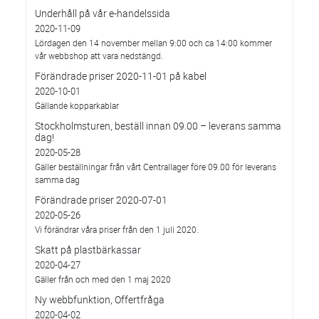
Underhåll på vår e-handelssida
2020-11-09
Lördagen den 14 november mellan 9:00 och ca 14:00 kommer
vår webbshop att vara nedstängd.
Förändrade priser 2020-11-01 på kabel
2020-10-01
Gällande kopparkablar
Stockholmsturen, beställ innan 09.00 – leverans samma
dag!
2020-05-28
Gäller beställningar från vårt Centrallager före 09.00 för leverans
samma dag
Förändrade priser 2020-07-01
2020-05-26
Vi förändrar våra priser från den 1 juli 2020.
Skatt på plastbärkassar
2020-04-27
Gäller från och med den 1 maj 2020
Ny webbfunktion, Offertfråga
2020-04-02