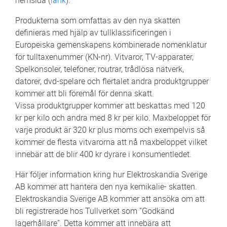
Produkterna som omfattas av den nya skatten
definieras med hjälp av tullklassificeringen i
Europeiska gemenskapens kombinerade nomenklatur
för tulltaxenummer (KN-nr). Vitvaror, TV-apparater,
Spelkonsoler, telefoner, routrar, trådlösa nätverk,
datorer, dvd-spelare och flertalet andra produktgrupper
kommer att bli föremål för denna skatt.
Vissa produktgrupper kommer att beskattas med 120
kr per kilo och andra med 8 kr per kilo. Maxbeloppet för
varje produkt är 320 kr plus moms och exempelvis så
kommer de flesta vitvarorna att nå maxbeloppet vilket
innebär att de blir 400 kr dyrare i konsumentledet.
Här följer information kring hur Elektroskandia Sverige
AB kommer att hantera den nya kemikalie- skatten.
Elektroskandia Sverige AB kommer att ansöka om att
bli registrerade hos Tullverket som ”Godkänd
lagerhållare”. Detta kommer att innebära att