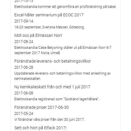
2017-10-13
Elektroskandia kommer att genomföra en prisförändring på kabel.
Excel håller seminarium på ECOC 2017
2017-09-14
18-20 september, Svenska Mässan, Göteborg.
Möt oss på Elmässan Norr
2017-08-24
Elektroskandia/Cebe Belysning ställer ut på Elmässan Norr 6-7
september 2017 Nolia, Umeå
Förändrade leverans- och betalningsvillkor
2017-06-28
Uppdaterade leverans- och betalningsvillkor med anledning av
kemikalieskatten
Ny kemikalieskatt från och med 1 juli 2017
2017-06-08
Elektroskandia registrerad som ”Godkänd lagerhållare”.
Förändrade priser 2017-06-30
2017-05-24
Vi förändrar våra priser från den 30 juni 2017.
Sett och hört på Elfack 2017!