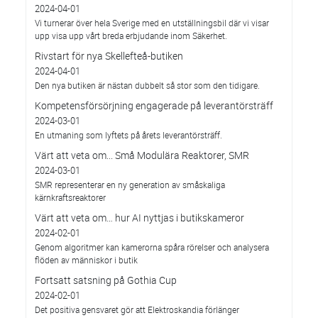
2024-04-01
Vi turnerar över hela Sverige med en utställningsbil där vi visar
upp visa upp vårt breda erbjudande inom Säkerhet.
Rivstart för nya Skellefteå-butiken
2024-04-01
Den nya butiken är nästan dubbelt så stor som den tidigare.
Kompetensförsörjning engagerade på leverantörsträff
2024-03-01
En utmaning som lyftets på årets leverantörsträff.
Värt att veta om... Små Modulära Reaktorer, SMR
2024-03-01
SMR representerar en ny generation av småskaliga
kärnkraftsreaktorer
Värt att veta om… hur AI nyttjas i butikskameror
2024-02-01
Genom algoritmer kan kamerorna spåra rörelser och analysera
flöden av människor i butik
Fortsatt satsning på Gothia Cup
2024-02-01
Det positiva gensvaret gör att Elektroskandia förlänger