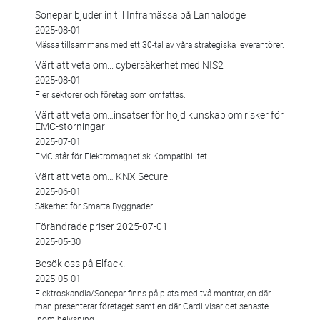
Sonepar bjuder in till Inframässa på Lannalodge
2025-08-01
Mässa tillsammans med ett 30-tal av våra strategiska leverantörer.
Värt att veta om... cybersäkerhet med NIS2
2025-08-01
Fler sektorer och företag som omfattas.
Värt att veta om…insatser för höjd kunskap om risker för
EMC-störningar
2025-07-01
EMC står för Elektromagnetisk Kompatibilitet.
Värt att veta om… KNX Secure
2025-06-01
Säkerhet för Smarta Byggnader
Förändrade priser 2025-07-01
2025-05-30
Besök oss på Elfack!
2025-05-01
Elektroskandia/Sonepar finns på plats med två montrar, en där
man presenterar företaget samt en där Cardi visar det senaste
inom belysning.