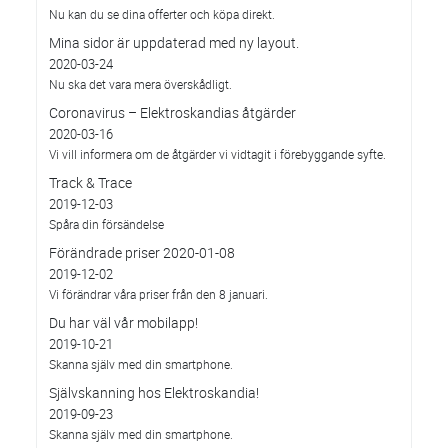
Nu kan du se dina offerter och köpa direkt.
Mina sidor är uppdaterad med ny layout.
2020-03-24
Nu ska det vara mera överskådligt.
Coronavirus – Elektroskandias åtgärder
2020-03-16
Vi vill informera om de åtgärder vi vidtagit i förebyggande syfte.
Track & Trace
2019-12-03
Spåra din försändelse
Förändrade priser 2020-01-08
2019-12-02
Vi förändrar våra priser från den 8 januari.
Du har väl vår mobilapp!
2019-10-21
Skanna själv med din smartphone.
Självskanning hos Elektroskandia!
2019-09-23
Skanna själv med din smartphone.