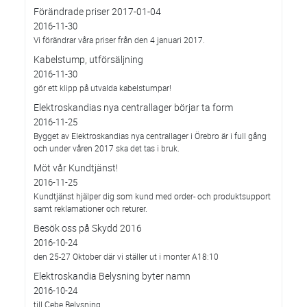
Förändrade priser 2017-01-04
2016-11-30
Vi förändrar våra priser från den 4 januari 2017.
Kabelstump, utförsäljning
2016-11-30
gör ett klipp på utvalda kabelstumpar!
Elektroskandias nya centrallager börjar ta form
2016-11-25
Bygget av Elektroskandias nya centrallager i Örebro är i full gång
och under våren 2017 ska det tas i bruk.
Möt vår Kundtjänst!
2016-11-25
Kundtjänst hjälper dig som kund med order- och produktsupport
samt reklamationer och returer.
Besök oss på Skydd 2016
2016-10-24
den 25-27 Oktober där vi ställer ut i monter A18:10
Elektroskandia Belysning byter namn
2016-10-24
till Cebe Belysning