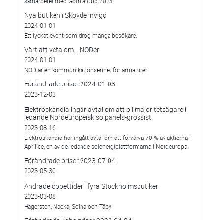
samarbetet med Gothia Cup 2024
Nya butiken i Skövde invigd
2024-01-01
Ett lyckat event som drog många besökare.
Värt att veta om... NODer
2024-01-01
NOD är en kommunikationsenhet för armaturer
Förändrade priser 2024-01-03
2023-12-03
Elektroskandia ingår avtal om att bli majoritetsägare i
ledande Nordeuropeisk solpanels-grossist
2023-08-16
Elektroskandia har ingått avtal om att förvärva 70 % av aktierna i
Aprilice, en av de ledande solenergiplattformarna i Nordeuropa.
Förändrade priser 2023-07-04
2023-05-30
Ändrade öppettider i fyra Stockholmsbutiker
2023-03-08
Hägersten, Nacka, Solna och Täby