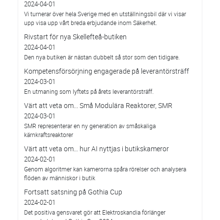
2024-04-01
Vi turnerar över hela Sverige med en utställningsbil där vi visar
upp visa upp vårt breda erbjudande inom Säkerhet.
Rivstart för nya Skellefteå-butiken
2024-04-01
Den nya butiken är nästan dubbelt så stor som den tidigare.
Kompetensförsörjning engagerade på leverantörsträff
2024-03-01
En utmaning som lyftets på årets leverantörsträff.
Värt att veta om... Små Modulära Reaktorer, SMR
2024-03-01
SMR representerar en ny generation av småskaliga
kärnkraftsreaktorer
Värt att veta om… hur AI nyttjas i butikskameror
2024-02-01
Genom algoritmer kan kamerorna spåra rörelser och analysera
flöden av människor i butik
Fortsatt satsning på Gothia Cup
2024-02-01
Det positiva gensvaret gör att Elektroskandia förlänger