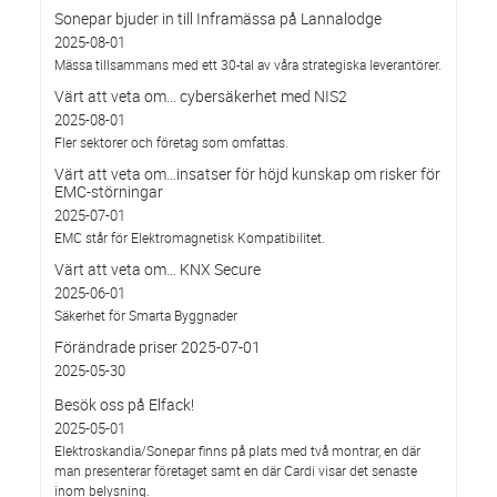
Sonepar bjuder in till Inframässa på Lannalodge
2025-08-01
Mässa tillsammans med ett 30-tal av våra strategiska leverantörer.
Värt att veta om... cybersäkerhet med NIS2
2025-08-01
Fler sektorer och företag som omfattas.
Värt att veta om…insatser för höjd kunskap om risker för
EMC-störningar
2025-07-01
EMC står för Elektromagnetisk Kompatibilitet.
Värt att veta om… KNX Secure
2025-06-01
Säkerhet för Smarta Byggnader
Förändrade priser 2025-07-01
2025-05-30
Besök oss på Elfack!
2025-05-01
Elektroskandia/Sonepar finns på plats med två montrar, en där
man presenterar företaget samt en där Cardi visar det senaste
inom belysning.