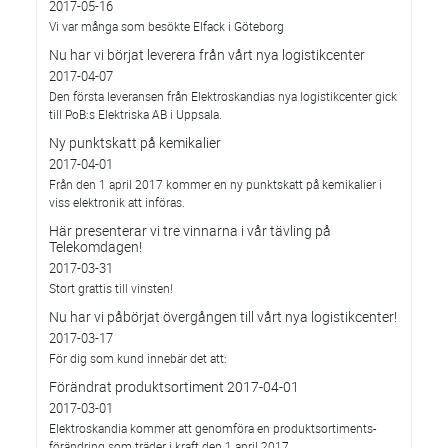
2017-05-16
Vi var många som besökte Elfack i Göteborg
Nu har vi börjat leverera från vårt nya logistikcenter
2017-04-07
Den första leveransen från Elektroskandias nya logistikcenter gick
till PoB:s Elektriska AB i Uppsala.
Ny punktskatt på kemikalier
2017-04-01
Från den 1 april 2017 kommer en ny punktskatt på kemikalier i
viss elektronik att införas.
Här presenterar vi tre vinnarna i vår tävling på
Telekomdagen!
2017-03-31
Stort grattis till vinsten!
Nu har vi påbörjat övergången till vårt nya logistikcenter!
2017-03-17
För dig som kund innebär det att:
Förändrat produktsortiment 2017-04-01
2017-03-01
Elektroskandia kommer att genomföra en produktsortiments-
förändring som träder i kraft den 1 april 2017.