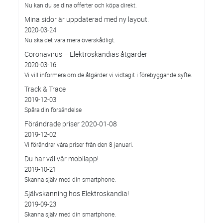
Nu kan du se dina offerter och köpa direkt.
Mina sidor är uppdaterad med ny layout.
2020-03-24
Nu ska det vara mera överskådligt.
Coronavirus – Elektroskandias åtgärder
2020-03-16
Vi vill informera om de åtgärder vi vidtagit i förebyggande syfte.
Track & Trace
2019-12-03
Spåra din försändelse
Förändrade priser 2020-01-08
2019-12-02
Vi förändrar våra priser från den 8 januari.
Du har väl vår mobilapp!
2019-10-21
Skanna själv med din smartphone.
Självskanning hos Elektroskandia!
2019-09-23
Skanna själv med din smartphone.