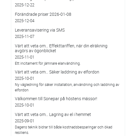
2025-12-22
Förändrade priser 2026-01-08
2025-12-04
Leveransavisering via SMS
2025-11-07
Värt att veta om… Effekttariffen, när din elräkning
avgörs av ögonblicket
2025-11-01
Ett incitament för jämnare elanvändning.
Värt att veta om… Säker laddning av elfordon
2025-10-01
Ny vägledning för säker installation, användning och laddning av
elfordon
Välkommen till Sonepar på höstens mässor!
2025-10-01
Värt att veta om... Lagring av el i hemmet
2025-09-01
Dagens teknik bidrar till både kostnadsbesparingar och ökad
resiliens.