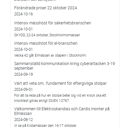
Förändrade priser 22 oktober 2024.
2024-10-16
Intensiv mässhöst för säkerhetsbranschen
2024-10-01
SKYDD, 22-24 oktober, Stockholmsmässan
Intensiv mässhöst för el-branschen
2024-10-01
Vecka 42 går Elmässan av stapeln i Stockholm.
Sammanställd kommunikation kring cyberattacken 3-19
september
2024-09-19
Värt att veta om…fundament för eftergivliga stolpar
2024-09-01
För att ta reda på hur en stolpe beter sig vid en krock ska ett
krocktest göras enligt SS-EN 12767.
Välkommen till Elektroskandias och Cardis monter på
Elmässan
2024-08-12
Vi se på Kistamässan den 16-17 oktober.