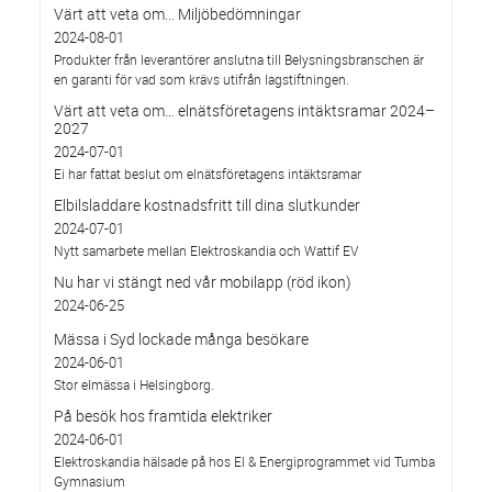
Värt att veta om... Miljöbedömningar
2024-08-01
Produkter från leverantörer anslutna till Belysningsbranschen är
en garanti för vad som krävs utifrån lagstiftningen.
Värt att veta om… elnätsföretagens intäktsramar 2024–
2027
2024-07-01
Ei har fattat beslut om elnätsföretagens intäktsramar
Elbilsladdare kostnadsfritt till dina slutkunder
2024-07-01
Nytt samarbete mellan Elektroskandia och Wattif EV
Nu har vi stängt ned vår mobilapp (röd ikon)
2024-06-25
Mässa i Syd lockade många besökare
2024-06-01
Stor elmässa i Helsingborg.
På besök hos framtida elektriker
2024-06-01
Elektroskandia hälsade på hos El & Energiprogrammet vid Tumba
Gymnasium