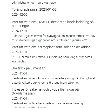
administration och lägre kostnader
Förändrade priser 2025-01-08
2024-12-06
Värt att veta om… Nytt EU direktiv gällande laddning på
parkeringar
2024-12-01
Från 2021 gäller kraven för nybyggnation, medan retroaktiva krav
för vissa befintliga byggnader införs från den 1 januari 2025.
Värt att veta om…termoplast som isolation av kablar
2024-11-01
PP-TPE är tänkt att ersätta PEX-isolering som idag är standard i
kraftkablar.
Bra tryck på Elmässan
2024-11-01
Elektroskandia var på plats och visade belysning från Cardi, Excel
datanätverksprodukter och sitt utbud inom säkerhet.
Intresse för säkerhet och trygga lösningar på
Skyddsmässan.
2024-11-01
Elektroskandia Säkerhet visade upp kameraövervakning,
brandlarm och dörrsystem.