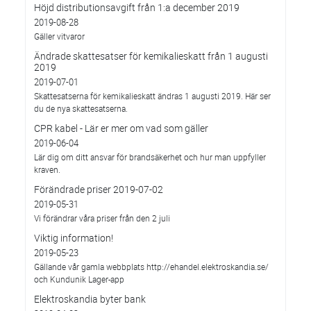
Höjd distributionsavgift från 1:a december 2019
2019-08-28
Gäller vitvaror
Ändrade skattesatser för kemikalieskatt från 1 augusti
2019
2019-07-01
Skattesatserna för kemikalieskatt ändras 1 augusti 2019. Här ser
du de nya skattesatserna.
CPR kabel - Lär er mer om vad som gäller
2019-06-04
Lär dig om ditt ansvar för brandsäkerhet och hur man uppfyller
kraven.
Förändrade priser 2019-07-02
2019-05-31
Vi förändrar våra priser från den 2 juli
Viktig information!
2019-05-23
Gällande vår gamla webbplats http://ehandel.elektroskandia.se/
och Kundunik Lager-app
Elektroskandia byter bank