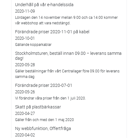
Underhåll på vår e-handelssida
2020-11-09
Lördagen den 14 november mellan 9:00 och ca 14:00 kommer
vår webbshop att vara nedstängd.
Förändrade priser 2020-11-01 på kabel
2020-10-01
Gällande kopparkablar
Stockholmsturen, beställ innan 09.00 – leverans samma
dag!
2020-05-28
Gäller beställningar från vårt Centrallager före 09.00 för leverans
samma dag
Förändrade priser 2020-07-01
2020-05-26
Vi förändrar våra priser från den 1 juli 2020.
Skatt på plastbärkassar
2020-04-27
Gäller från och med den 1 maj 2020
Ny webbfunktion, Offertfråga
2020-04-02