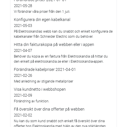
2021-05-28
Vi förändrar våra priser från den 1 juli.
Konfigurera din egen kabelkanal
2021-05-03
På Elektroskandias webb kan du snabbt och enkelt konfigurera de
kabelkanaler från Schneider Electric som du behöver.
Hitta din fakturakopia på webben eller i appen
2021-04-07
Behöver du kopia av en faktura från Elektroskandia så hittar du
den enkelt på elektroskandia.se eller i Elektro­skandia-appen.
Förändrade kabelpriser 2021-04-01
2021-02-26
Med anledning av stigande metallpriser
Visa kundnetto i webbshopen
2021-02-09
Förändring av funktion.
Få översikt över dina offerter på webben
2021-02-02
Nu kan du som kund snabbt och enkelt få översikt över dina
offerter hos Elektroskandia med hjälp av den nya söktjänsten