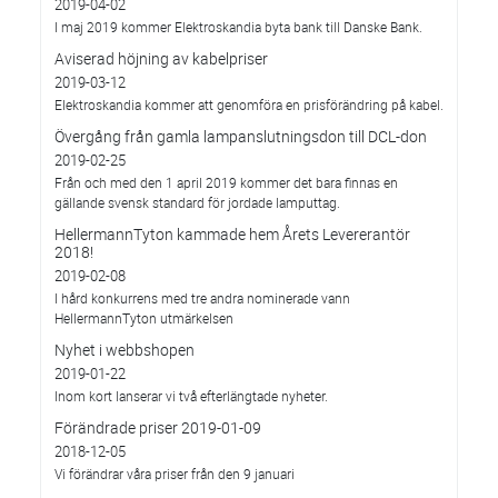
2019-04-02
I maj 2019 kommer Elektroskandia byta bank till Danske Bank.
Aviserad höjning av kabelpriser
2019-03-12
Elektroskandia kommer att genomföra en prisförändring på kabel.
Övergång från gamla lampanslutningsdon till DCL-don
2019-02-25
Från och med den 1 april 2019 kommer det bara finnas en
gällande svensk standard för jordade lamputtag.
HellermannTyton kammade hem Årets Levererantör
2018!
2019-02-08
I hård konkurrens med tre andra nominerade vann
HellermannTyton utmärkelsen
Nyhet i webbshopen
2019-01-22
Inom kort lanserar vi två efterlängtade nyheter.
Förändrade priser 2019-01-09
2018-12-05
Vi förändrar våra priser från den 9 januari