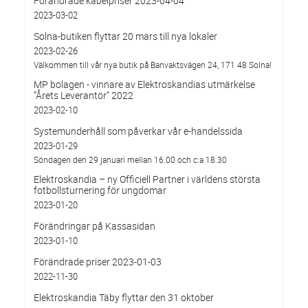
Förändrade kabelpriser 2023-04-04
2023-03-02
Solna-butiken flyttar 20 mars till nya lokaler
2023-02-26
Välkommen till vår nya butik på Banvaktsvägen 24, 171 48 Solna!
MP bolagen - vinnare av Elektroskandias utmärkelse
”Årets Leverantör” 2022
2023-02-10
Systemunderhåll som påverkar vår e-handelssida
2023-01-29
Söndagen den 29 januari mellan 16.00 och c:a 18.30
Elektroskandia – ny Officiell Partner i världens största
fotbollsturnering för ungdomar
2023-01-20
Förändringar på Kassasidan
2023-01-10
Förändrade priser 2023-01-03
2022-11-30
Elektroskandia Täby flyttar den 31 oktober