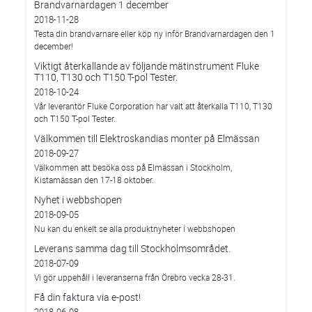
Brandvarnardagen 1 december
2018-11-28
Testa din brandvarnare eller köp ny inför Brandvarnardagen den 1
december!
Viktigt återkallande av följande mätinstrument Fluke
T110, T130 och T150 T-pol Tester.
2018-10-24
Vår leverantör Fluke Corporation har valt att återkalla T110, T130
och T150 T-pol Tester.
Välkommen till Elektroskandias monter på Elmässan
2018-09-27
Välkommen att besöka oss på Elmässan i Stockholm,
Kistamässan den 17-18 oktober.
Nyhet i webbshopen
2018-09-05
Nu kan du enkelt se alla produktnyheter i webbshopen
Leverans samma dag till Stockholmsområdet.
2018-07-09
Vi gör uppehåll i leveranserna från Örebro vecka 28-31.
Få din faktura via e-post!