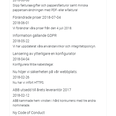
2018-06-08
Slipp fakturaavgifter och pappersfakturor samt minska
pappersanvändningen med PDF- eller e-faktura!
Förändrade priser 2018-07-04
2018-06-01
Vi förändrar våra priser från den 4 juli 2018.
Information gällande GDPR
2018-05-22
Vi har uppdaterat våra användarvillkor och integritetspolicyn.
Lansering av ytterligare en konfigurator
2018-04-04
Konfigurera Wibe kabelstegar.
Nu höjer vi säkerheten på vår webbplats.
2018-02-26
Nu har vi infört HTTPS.
ABB utsedd till årets leverantör 2017
2018-02-12
ABB kammade hem vinsten i hård konkurrens med tre andra
nominerade.
Ny Code of Conduct