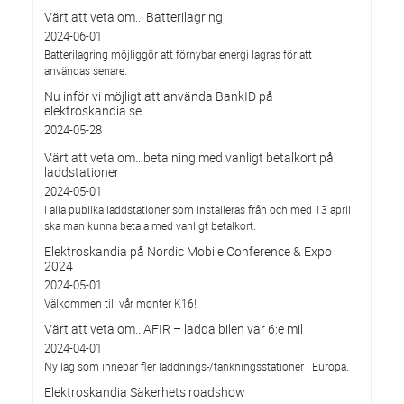
Värt att veta om... Batterilagring
2024-06-01
Batterilagring möjliggör att förnybar energi lagras för att
användas senare.
Nu inför vi möjligt att använda BankID på
elektroskandia.se
2024-05-28
Värt att veta om…betalning med vanligt betalkort på
laddstationer
2024-05-01
I alla publika laddstationer som installeras från och med 13 april
ska man kunna betala med vanligt betalkort.
Elektroskandia på Nordic Mobile Conference & Expo
2024
2024-05-01
Välkommen till vår monter K16!
Värt att veta om...AFIR – ladda bilen var 6:e mil
2024-04-01
Ny lag som innebär fler laddnings-/tankningsstationer i Europa.
Elektroskandia Säkerhets roadshow