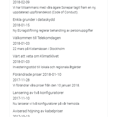
2018-02-09
Vi har tillsammans med våra ägare Sonepar tagit fram en ny,
uppdaterad uppförandekod (Code of Conduct).
Enkla grunder i dataskydd
2018-01-15
Ny EU-lagstiftning reglerar behandling av personuppgifter
Välkommen till Telekomdagen
2018-01-03
22 mars på Kistamässan i Stockholm
Värt att veta om Klimatklivet
2018-01-03
Investeringsstöd till lokala och regionala åtgärder
Förändrade priser 2018-01-10
2017-11-28
Vi förändrar våra priser från den 10 januari 2018.
Lansering av två konfiguratorer
2017-11-10
Nu lanserar vi två konfiguratorer på vår hemsida
Aviserad höjning av kabelpriser
2017-10-13