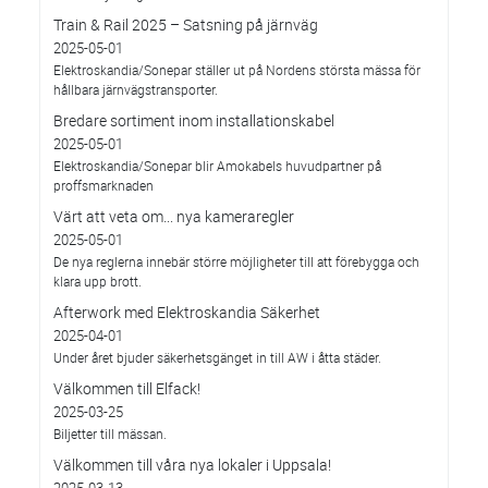
Train & Rail 2025 – Satsning på järnväg
2025-05-01
Elektroskandia/Sonepar ställer ut på Nordens största mässa för
hållbara järnvägstransporter.
Bredare sortiment inom installationskabel
2025-05-01
Elektroskandia/Sonepar blir Amokabels huvudpartner på
proffsmarknaden
Värt att veta om... nya kameraregler
2025-05-01
De nya reglerna innebär större möjligheter till att förebygga och
klara upp brott.
Afterwork med Elektroskandia Säkerhet
2025-04-01
Under året bjuder säkerhetsgänget in till AW i åtta städer.
Välkommen till Elfack!
2025-03-25
Biljetter till mässan.
Välkommen till våra nya lokaler i Uppsala!