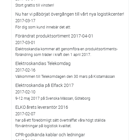
Stort grattis till vinsten!
Nu har vi påbörjat övergången till vårt nya logistikcenter!
2017-03-17
För dig som kund innebär det att:
Förändrat produktsortiment 2017-04-01
2017-03-01
Elektroskandia kommer att genomföra en produktsortiments-
förändring som träder i kraft den 1 april 2017.
Elektroskandias Telekomdag
2017-02-16
Välkommen till Telekomdagen den 30 mars på Kistamässan
Elektroskandia på Elfack 2017
2017-02-10
9-12 maj 2017 på Svenska Mässan, Göteborg
ELKO årets leverantör 2016
2017-02-07
har på ett föredömligt sätt överträffat våra högt ställda
förväntningar på logistisk kvalitet.
CPR-godkända kablar och ledningar