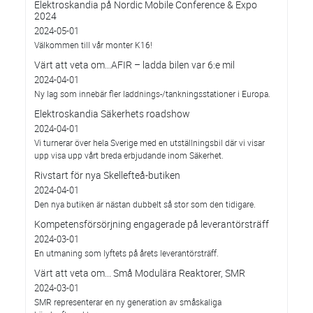
Elektroskandia på Nordic Mobile Conference & Expo
2024
2024-05-01
Välkommen till vår monter K16!
Värt att veta om...AFIR – ladda bilen var 6:e mil
2024-04-01
Ny lag som innebär fler laddnings-/tankningsstationer i Europa.
Elektroskandia Säkerhets roadshow
2024-04-01
Vi turnerar över hela Sverige med en utställningsbil där vi visar
upp visa upp vårt breda erbjudande inom Säkerhet.
Rivstart för nya Skellefteå-butiken
2024-04-01
Den nya butiken är nästan dubbelt så stor som den tidigare.
Kompetensförsörjning engagerade på leverantörsträff
2024-03-01
En utmaning som lyftets på årets leverantörsträff.
Värt att veta om... Små Modulära Reaktorer, SMR
2024-03-01
SMR representerar en ny generation av småskaliga