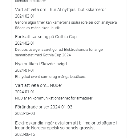
kärnkraftsreaktorer
Värt att veta om… hur AI nyttjas i butikskameror
2024-02-01
Genom algoritmer kan kamerorna spåra rörelser och analysera
flöden av människor i butik
Fortsatt satsning på Gothia Cup
2024-02-01
Det positiva gensvaret gör att Elektroskandia förlänger
samarbetet med Gothia Cup 2024
Nya butiken i Skövde invigd
2024-01-01
Ett lyckat event som drog många besökare.
Värt att veta om... NODer
2024-01-01
NOD är en kommunikationsenhet för armaturer
Förändrade priser 2024-01-03
2023-12-03
Elektroskandia ingår avtal om att bli majoritetsägare i
ledande Nordeuropeisk solpanels-grossist
2023-08-16