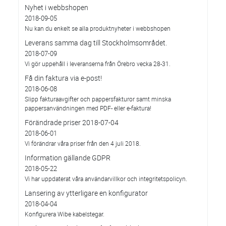
Nyhet i webbshopen
2018-09-05
Nu kan du enkelt se alla produktnyheter i webbshopen
Leverans samma dag till Stockholmsområdet.
2018-07-09
Vi gör uppehåll i leveranserna från Örebro vecka 28-31.
Få din faktura via e-post!
2018-06-08
Slipp fakturaavgifter och pappersfakturor samt minska
pappersanvändningen med PDF- eller e-faktura!
Förändrade priser 2018-07-04
2018-06-01
Vi förändrar våra priser från den 4 juli 2018.
Information gällande GDPR
2018-05-22
Vi har uppdaterat våra användarvillkor och integritetspolicyn.
Lansering av ytterligare en konfigurator
2018-04-04
Konfigurera Wibe kabelstegar.