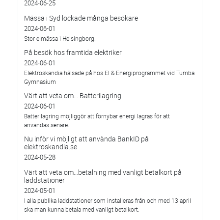
2024-06-25
Mässa i Syd lockade många besökare
2024-06-01
Stor elmässa i Helsingborg.
På besök hos framtida elektriker
2024-06-01
Elektroskandia hälsade på hos El & Energiprogrammet vid Tumba
Gymnasium
Värt att veta om... Batterilagring
2024-06-01
Batterilagring möjliggör att förnybar energi lagras för att
användas senare.
Nu inför vi möjligt att använda BankID på
elektroskandia.se
2024-05-28
Värt att veta om…betalning med vanligt betalkort på
laddstationer
2024-05-01
I alla publika laddstationer som installeras från och med 13 april
ska man kunna betala med vanligt betalkort.