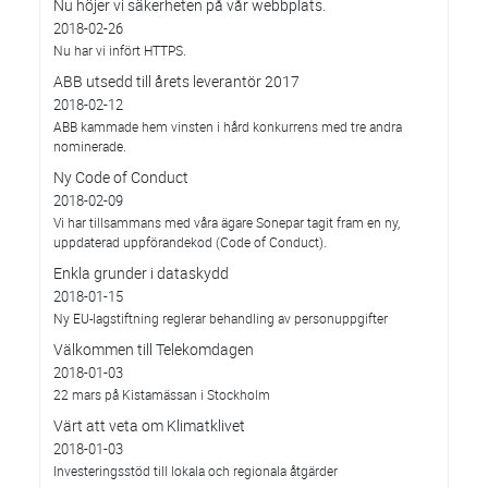
Nu höjer vi säkerheten på vår webbplats.
2018-02-26
Nu har vi infört HTTPS.
ABB utsedd till årets leverantör 2017
2018-02-12
ABB kammade hem vinsten i hård konkurrens med tre andra
nominerade.
Ny Code of Conduct
2018-02-09
Vi har tillsammans med våra ägare Sonepar tagit fram en ny,
uppdaterad uppförandekod (Code of Conduct).
Enkla grunder i dataskydd
2018-01-15
Ny EU-lagstiftning reglerar behandling av personuppgifter
Välkommen till Telekomdagen
2018-01-03
22 mars på Kistamässan i Stockholm
Värt att veta om Klimatklivet
2018-01-03
Investeringsstöd till lokala och regionala åtgärder