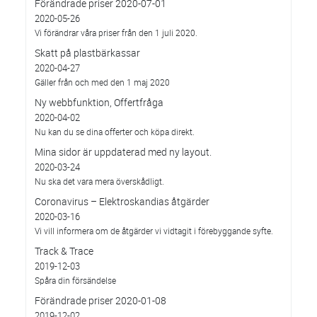
Förändrade priser 2020-07-01
2020-05-26
Vi förändrar våra priser från den 1 juli 2020.
Skatt på plastbärkassar
2020-04-27
Gäller från och med den 1 maj 2020
Ny webbfunktion, Offertfråga
2020-04-02
Nu kan du se dina offerter och köpa direkt.
Mina sidor är uppdaterad med ny layout.
2020-03-24
Nu ska det vara mera överskådligt.
Coronavirus – Elektroskandias åtgärder
2020-03-16
Vi vill informera om de åtgärder vi vidtagit i förebyggande syfte.
Track & Trace
2019-12-03
Spåra din försändelse
Förändrade priser 2020-01-08
2019-12-02