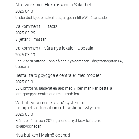
Afterwork med Elektroskandia Säkerhet
2025-04-01
Under året bjuder säkerhetsgänget in till AW i åtta städer.
Välkommen till Elfack!
2025-03-25
Biljetter till mässan.
Välkommen till våra nya lokaler i Uppsala!
2025-03-13
Den 7 april hittar du oss på den nya adressen Långtradargatan1A,
Uppsala
Beställ färdigbyggda elcentraler med mobilen!
2025-03-01
E3 Control nu lanserat en app med vilken man kan beställa
färdigbyggda centraler direkt i mobilen.
Värt att veta om... krav på system för
fastighetsautomation och fastighetsstyrning
2025-03-01
Från den 1 januari 2025 gäller ett nytt krav för större
lokalbyggnader.
Nya butiken i Malmö öppnad