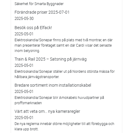
Säkerhet för Smarta Byggnader
Förändrade priser 2025-07-01
2025-05-30
Besök oss på Elfack!
2025-05-01
Elektroskandia/Sonepar finns på plats med två montrar, en där
man presenterar företaget samt en där Cardi visar det senaste
inom belysning.
Train & Rail 2025 – Satsning på järnväg
2025-05-01
Elektroskandia/Sonepar ställer ut på Nordens största mässa för
hållbara järnvägstransporter.
Bredare sortiment inom installationskabel
2025-05-01
Elektroskandia/Sonepar blir Amokabels huvudpartner på
proffsmarknaden
Värt att veta om... nya kameraregler
2025-05-01
De nya reglerna innebär större möjligheter till att förebygga och
klara upp brott.