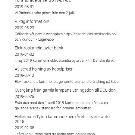
Förändrade priser 2019-07-02
2019-05-31
Vi förändrar våra priser från den 2 juli
Viktig information!
2019-05-23
Gällande vår gamla webbplats http://ehandel.elektroskandia.se/
och Kundunik Lager-app
Elektroskandia byter bank
2019-04-02
I maj 2019 kommer Elektroskandia byta bank till Danske Bank.
Aviserad höjning av kabelpriser
2019-03-12
Elektroskandia kommer att genomföra en prisförändring på kabel.
Övergång från gamla lampanslutningsdon till DCL-don
2019-02-25
Från och med den 1 april 2019 kommer det bara finnas en
gällande svensk standard för jordade lamputtag.
HellermannTyton kammade hem Årets Levererantör
2018!
2019-02-08
I hård konkurrens med tre andra nominerade vann