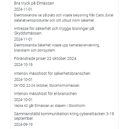
Bra tryck på Elmässan
2024-11-01
Elektroskandia var på plats och visade belysning från Cardi, Excel
datanätverksprodukter och sitt utbud inom säkerhet.
Intresse för säkerhet och trygga lösningar på
Skyddsmässan.
2024-11-01
Elektroskandia Säkerhet visade upp kameraövervakning,
brandlarm och dörrsystem.
Förändrade priser 22 oktober 2024.
2024-10-16
Intensiv mässhöst för säkerhetsbranschen
2024-10-01
SKYDD, 22-24 oktober, Stockholmsmässan
Intensiv mässhöst för el-branschen
2024-10-01
Vecka 42 går Elmässan av stapeln i Stockholm.
Sammanställd kommunikation kring cyberattacken 3-19
september
2024-09-19