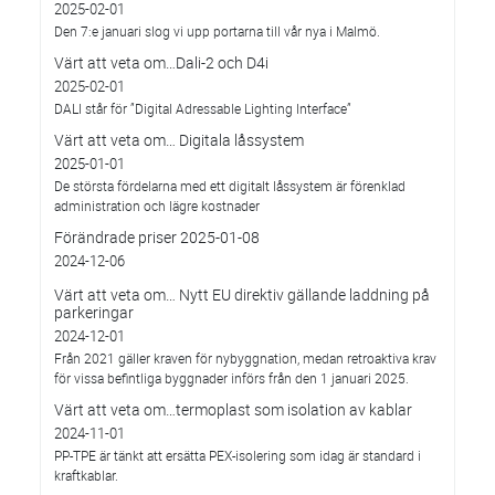
2025-02-01
Den 7:e januari slog vi upp portarna till vår nya i Malmö.
Värt att veta om…Dali-2 och D4i
2025-02-01
DALI står för ”Digital Adressable Lighting Interface”
Värt att veta om… Digitala låssystem
2025-01-01
De största fördelarna med ett digitalt låssystem är förenklad
administration och lägre kostnader
Förändrade priser 2025-01-08
2024-12-06
Värt att veta om… Nytt EU direktiv gällande laddning på
parkeringar
2024-12-01
Från 2021 gäller kraven för nybyggnation, medan retroaktiva krav
för vissa befintliga byggnader införs från den 1 januari 2025.
Värt att veta om…termoplast som isolation av kablar
2024-11-01
PP-TPE är tänkt att ersätta PEX-isolering som idag är standard i
kraftkablar.