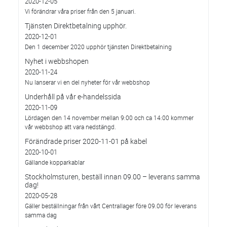
2020-12-05
Vi förändrar våra priser från den 5 januari.
Tjänsten Direktbetalning upphör.
2020-12-01
Den 1 december 2020 upphör tjänsten Direktbetalning
Nyhet i webbshopen
2020-11-24
Nu lanserar vi en del nyheter för vår webbshop
Underhåll på vår e-handelssida
2020-11-09
Lördagen den 14 november mellan 9:00 och ca 14:00 kommer
vår webbshop att vara nedstängd.
Förändrade priser 2020-11-01 på kabel
2020-10-01
Gällande kopparkablar
Stockholmsturen, beställ innan 09.00 – leverans samma
dag!
2020-05-28
Gäller beställningar från vårt Centrallager före 09.00 för leverans
samma dag