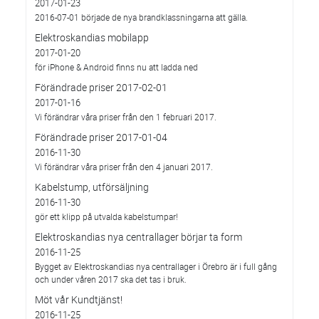
2017-01-23
2016-07-01 började de nya brandklassningarna att gälla.
Elektroskandias mobilapp
2017-01-20
för iPhone & Android finns nu att ladda ned
Förändrade priser 2017-02-01
2017-01-16
Vi förändrar våra priser från den 1 februari 2017.
Förändrade priser 2017-01-04
2016-11-30
Vi förändrar våra priser från den 4 januari 2017.
Kabelstump, utförsäljning
2016-11-30
gör ett klipp på utvalda kabelstumpar!
Elektroskandias nya centrallager börjar ta form
2016-11-25
Bygget av Elektroskandias nya centrallager i Örebro är i full gång
och under våren 2017 ska det tas i bruk.
Möt vår Kundtjänst!
2016-11-25