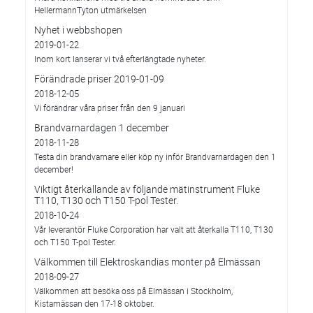
HellermannTyton utmärkelsen
Nyhet i webbshopen
2019-01-22
Inom kort lanserar vi två efterlängtade nyheter.
Förändrade priser 2019-01-09
2018-12-05
Vi förändrar våra priser från den 9 januari
Brandvarnardagen 1 december
2018-11-28
Testa din brandvarnare eller köp ny inför Brandvarnardagen den 1
december!
Viktigt återkallande av följande mätinstrument Fluke
T110, T130 och T150 T-pol Tester.
2018-10-24
Vår leverantör Fluke Corporation har valt att återkalla T110, T130
och T150 T-pol Tester.
Välkommen till Elektroskandias monter på Elmässan
2018-09-27
Välkommen att besöka oss på Elmässan i Stockholm,
Kistamässan den 17-18 oktober.