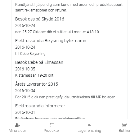
Kundtjänst hjälper dig som kund med order- och produktsupport
samt reklamationer och returer.
Besök oss på Skydd 2016
2016-10-24
den 25-27 Oktober där vi ställer ut i monter A18:10
Elektroskandia Belysning byter namn
2016-10-24
till Cebe Belysning
Besök Cebe på Elmässan
2016-10-05
Kistamässan 19-20 okt
Årets Leverantör 2015
2016-10-04
För 2015 gick den prestigefyllda utmärkelsen till MP bolagen.
Elektroskandia informerar
2016-10-01
Förändrade leverans- och betalningsvillkor
Mina sidor
Produkter
Lagerrensning
Butiker