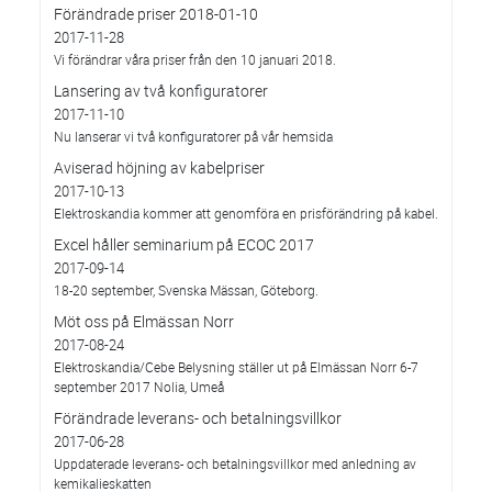
Förändrade priser 2018-01-10
2017-11-28
Vi förändrar våra priser från den 10 januari 2018.
Lansering av två konfiguratorer
2017-11-10
Nu lanserar vi två konfiguratorer på vår hemsida
Aviserad höjning av kabelpriser
2017-10-13
Elektroskandia kommer att genomföra en prisförändring på kabel.
Excel håller seminarium på ECOC 2017
2017-09-14
18-20 september, Svenska Mässan, Göteborg.
Möt oss på Elmässan Norr
2017-08-24
Elektroskandia/Cebe Belysning ställer ut på Elmässan Norr 6-7
september 2017 Nolia, Umeå
Förändrade leverans- och betalningsvillkor
2017-06-28
Uppdaterade leverans- och betalningsvillkor med anledning av
kemikalieskatten