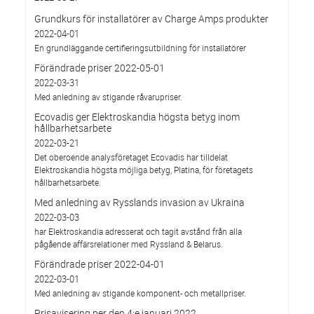
Grundkurs för installatörer av Charge Amps produkter
2022-04-01
En grundläggande certifieringsutbildning för installatörer
Förändrade priser 2022-05-01
2022-03-31
Med anledning av stigande råvarupriser.
Ecovadis ger Elektroskandia högsta betyg inom
hållbarhetsarbete
2022-03-21
Det oberoende analysföretaget Ecovadis har tilldelat
Elektroskandia högsta möjliga betyg, Platina, för företagets
hållbarhetsarbete.
Med anledning av Rysslands invasion av Ukraina
2022-03-03
har Elektroskandia adresserat och tagit avstånd från alla
pågående affärsrelationer med Ryssland & Belarus.
Förändrade priser 2022-04-01
2022-03-01
Med anledning av stigande komponent- och metallpriser.
Prisavisering per den 4:e januari 2022