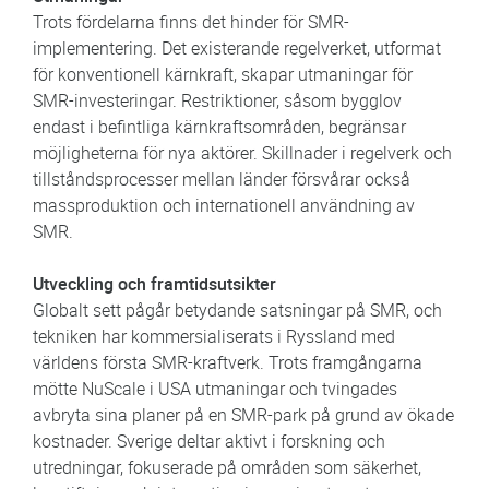
Trots fördelarna finns det hinder för SMR-
implementering. Det existerande regelverket, utformat
för konventionell kärnkraft, skapar utmaningar för
SMR-investeringar. Restriktioner, såsom bygglov
endast i befintliga kärnkraftsområden, begränsar
möjligheterna för nya aktörer. Skillnader i regelverk och
tillståndsprocesser mellan länder försvårar också
massproduktion och internationell användning av
SMR.
Utveckling och framtidsutsikter
Globalt sett pågår betydande satsningar på SMR, och
tekniken har kommersialiserats i Ryssland med
världens första SMR-kraftverk. Trots framgångarna
mötte NuScale i USA utmaningar och tvingades
avbryta sina planer på en SMR-park på grund av ökade
kostnader. Sverige deltar aktivt i forskning och
utredningar, fokuserade på områden som säkerhet,