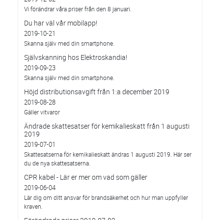
Vi förändrar våra priser från den 8 januari.
Du har väl vår mobilapp!
2019-10-21
Skanna själv med din smartphone.
Självskanning hos Elektroskandia!
2019-09-23
Skanna själv med din smartphone.
Höjd distributionsavgift från 1:a december 2019
2019-08-28
Gäller vitvaror
Ändrade skattesatser för kemikalieskatt från 1 augusti
2019
2019-07-01
Skattesatserna för kemikalieskatt ändras 1 augusti 2019. Här ser
du de nya skattesatserna.
CPR kabel - Lär er mer om vad som gäller
2019-06-04
Lär dig om ditt ansvar för brandsäkerhet och hur man uppfyller
kraven.