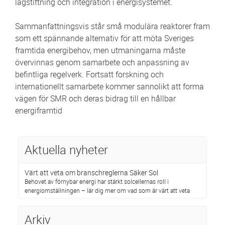
lagstiftning och integration i energisystemet.
Sammanfattningsvis står små modulära reaktorer fram
som ett spännande alternativ för att möta Sveriges
framtida energibehov, men utmaningarna måste
övervinnas genom samarbete och anpassning av
befintliga regelverk. Fortsatt forskning och
internationellt samarbete kommer sannolikt att forma
vägen för SMR och deras bidrag till en hållbar
energiframtid
Aktuella nyheter
Värt att veta om branschreglerna Säker Sol
Behovet av förnybar energi har stärkt solcellernas roll i
energiomställningen – lär dig mer om vad som är värt att veta
Arkiv