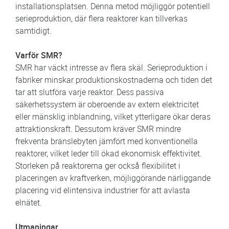
installationsplatsen. Denna metod möjliggör potentiell
serieproduktion, där flera reaktorer kan tillverkas
samtidigt.
Varför SMR?
SMR har väckt intresse av flera skäl. Serieproduktion i
fabriker minskar produktionskostnaderna och tiden det
tar att slutföra varje reaktor. Dess passiva
säkerhetssystem är oberoende av extern elektricitet
eller mänsklig inblandning, vilket ytterligare ökar deras
attraktionskraft. Dessutom kräver SMR mindre
frekventa bränslebyten jämfört med konventionella
reaktorer, vilket leder till ökad ekonomisk effektivitet.
Storleken på reaktorerna ger också flexibilitet i
placeringen av kraftverken, möjliggörande närliggande
placering vid elintensiva industrier för att avlasta
elnätet.
Utmaningar