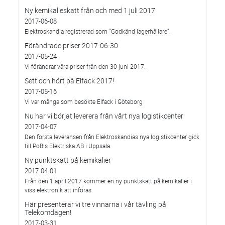
Ny kemikalieskatt från och med 1 juli 2017
2017-06-08
Elektroskandia registrerad som ”Godkänd lagerhållare”.
Förändrade priser 2017-06-30
2017-05-24
Vi förändrar våra priser från den 30 juni 2017.
Sett och hört på Elfack 2017!
2017-05-16
Vi var många som besökte Elfack i Göteborg
Nu har vi börjat leverera från vårt nya logistikcenter
2017-04-07
Den första leveransen från Elektroskandias nya logistikcenter gick
till PoB:s Elektriska AB i Uppsala.
Ny punktskatt på kemikalier
2017-04-01
Från den 1 april 2017 kommer en ny punktskatt på kemikalier i
viss elektronik att införas.
Här presenterar vi tre vinnarna i vår tävling på
Telekomdagen!
2017-03-31