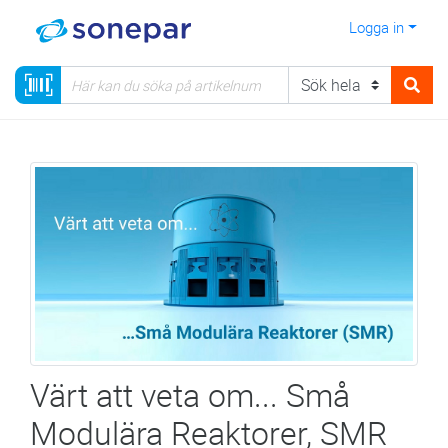
Logga in
Värt att veta om... Små
Modulära Reaktorer, SMR