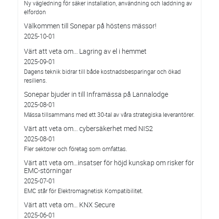
Ny vägledning för säker installation, användning och laddning av
elfordon
Välkommen till Sonepar på höstens mässor!
2025-10-01
Värt att veta om... Lagring av el i hemmet
2025-09-01
Dagens teknik bidrar till både kostnadsbesparingar och ökad
resiliens.
Sonepar bjuder in till Inframässa på Lannalodge
2025-08-01
Mässa tillsammans med ett 30-tal av våra strategiska leverantörer.
Värt att veta om... cybersäkerhet med NIS2
2025-08-01
Fler sektorer och företag som omfattas.
Värt att veta om…insatser för höjd kunskap om risker för
EMC-störningar
2025-07-01
EMC står för Elektromagnetisk Kompatibilitet.
Värt att veta om… KNX Secure
2025-06-01