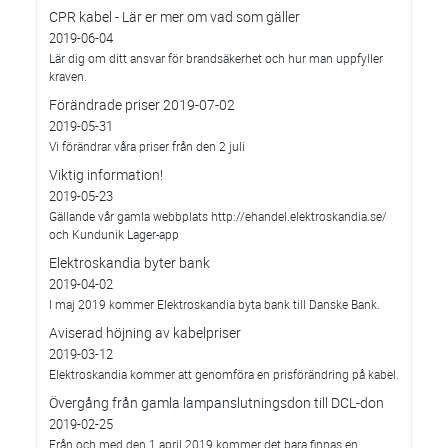
CPR kabel - Lär er mer om vad som gäller
2019-06-04
Lär dig om ditt ansvar för brandsäkerhet och hur man uppfyller
kraven.
Förändrade priser 2019-07-02
2019-05-31
Vi förändrar våra priser från den 2 juli
Viktig information!
2019-05-23
Gällande vår gamla webbplats http://ehandel.elektroskandia.se/
och Kundunik Lager-app
Elektroskandia byter bank
2019-04-02
I maj 2019 kommer Elektroskandia byta bank till Danske Bank.
Aviserad höjning av kabelpriser
2019-03-12
Elektroskandia kommer att genomföra en prisförändring på kabel.
Övergång från gamla lampanslutningsdon till DCL-don
2019-02-25
Från och med den 1 april 2019 kommer det bara finnas en