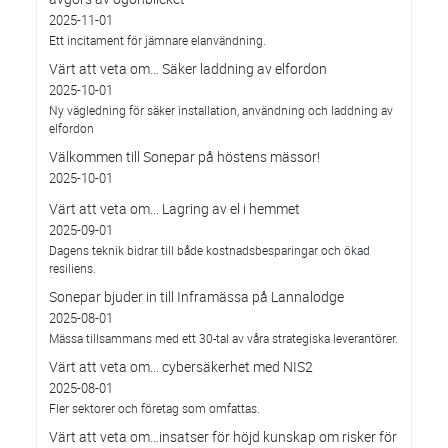
2025-11-01
Ett incitament för jämnare elanvändning.
Värt att veta om… Säker laddning av elfordon
2025-10-01
Ny vägledning för säker installation, användning och laddning av
elfordon
Välkommen till Sonepar på höstens mässor!
2025-10-01
Värt att veta om... Lagring av el i hemmet
2025-09-01
Dagens teknik bidrar till både kostnadsbesparingar och ökad
resiliens.
Sonepar bjuder in till Inframässa på Lannalodge
2025-08-01
Mässa tillsammans med ett 30-tal av våra strategiska leverantörer.
Värt att veta om... cybersäkerhet med NIS2
2025-08-01
Fler sektorer och företag som omfattas.
Värt att veta om…insatser för höjd kunskap om risker för