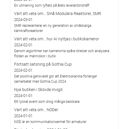
En utmaning som lyftets på årets leverantörsträff.
Värt att veta om... Små Modulära Reaktorer, SMR
2024-03-01
SMR representerar en ny generation av småskaliga
kärnkraftsreaktorer
Värt att veta om… hur AI nyttjas i butikskameror
2024-02-01
Genom algoritmer kan kamerorna spåra rörelser och analysera
flöden av människor i butik
Fortsatt satsning på Gothia Cup
2024-02-01
Det positiva gensvaret gör att Elektroskandia förlänger
samarbetet med Gothia Cup 2024
Nya butiken i Skövde invigd
2024-01-01
Ett lyckat event som drog många besökare.
Värt att veta om... NODer
2024-01-01
NOD är en kommunikationsenhet för armaturer