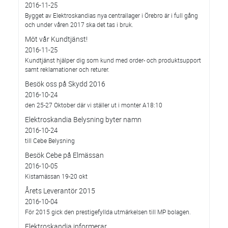
2016-11-25
Bygget av Elektroskandias nya centrallager i Örebro är i full gång
och under våren 2017 ska det tas i bruk.
Möt vår Kundtjänst!
2016-11-25
Kundtjänst hjälper dig som kund med order- och produktsupport
samt reklamationer och returer.
Besök oss på Skydd 2016
2016-10-24
den 25-27 Oktober där vi ställer ut i monter A18:10
Elektroskandia Belysning byter namn
2016-10-24
till Cebe Belysning
Besök Cebe på Elmässan
2016-10-05
Kistamässan 19-20 okt
Årets Leverantör 2015
2016-10-04
För 2015 gick den prestigefyllda utmärkelsen till MP bolagen.
Elektroskandia informerar