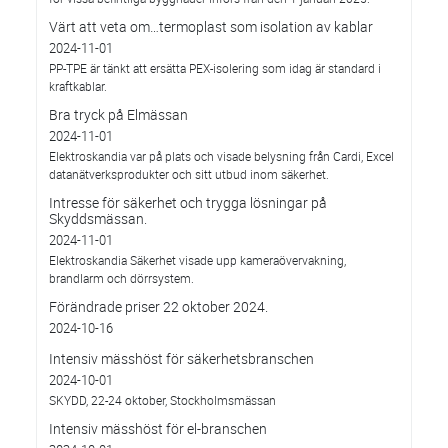
Värt att veta om…termoplast som isolation av kablar
2024-11-01
PP-TPE är tänkt att ersätta PEX-isolering som idag är standard i
kraftkablar.
Bra tryck på Elmässan
2024-11-01
Elektroskandia var på plats och visade belysning från Cardi, Excel
datanätverksprodukter och sitt utbud inom säkerhet.
Intresse för säkerhet och trygga lösningar på
Skyddsmässan.
2024-11-01
Elektroskandia Säkerhet visade upp kameraövervakning,
brandlarm och dörrsystem.
Förändrade priser 22 oktober 2024.
2024-10-16
Intensiv mässhöst för säkerhetsbranschen
2024-10-01
SKYDD, 22-24 oktober, Stockholmsmässan
Intensiv mässhöst för el-branschen