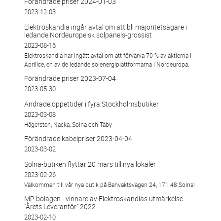
Förändrade priser 2024-01-03
2023-12-03
Elektroskandia ingår avtal om att bli majoritetsägare i
ledande Nordeuropeisk solpanels-grossist
2023-08-16
Elektroskandia har ingått avtal om att förvärva 70 % av aktierna i
Aprilice, en av de ledande solenergiplattformarna i Nordeuropa.
Förändrade priser 2023-07-04
2023-05-30
Ändrade öppettider i fyra Stockholmsbutiker
2023-03-08
Hägersten, Nacka, Solna och Täby
Förändrade kabelpriser 2023-04-04
2023-03-02
Solna-butiken flyttar 20 mars till nya lokaler
2023-02-26
Välkommen till vår nya butik på Banvaktsvägen 24, 171 48 Solna!
MP bolagen - vinnare av Elektroskandias utmärkelse
”Årets Leverantör” 2022
2023-02-10