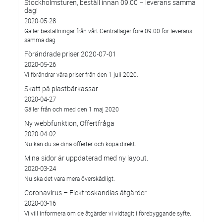
Stockholmsturen, beställ innan 09.00 – leverans samma
dag!
2020-05-28
Gäller beställningar från vårt Centrallager före 09.00 för leverans
samma dag
Förändrade priser 2020-07-01
2020-05-26
Vi förändrar våra priser från den 1 juli 2020.
Skatt på plastbärkassar
2020-04-27
Gäller från och med den 1 maj 2020
Ny webbfunktion, Offertfråga
2020-04-02
Nu kan du se dina offerter och köpa direkt.
Mina sidor är uppdaterad med ny layout.
2020-03-24
Nu ska det vara mera överskådligt.
Coronavirus – Elektroskandias åtgärder
2020-03-16
Vi vill informera om de åtgärder vi vidtagit i förebyggande syfte.