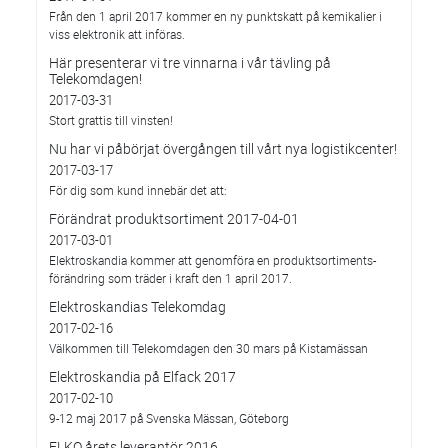
Från den 1 april 2017 kommer en ny punktskatt på kemikalier i
viss elektronik att införas.
Här presenterar vi tre vinnarna i vår tävling på
Telekomdagen!
2017-03-31
Stort grattis till vinsten!
Nu har vi påbörjat övergången till vårt nya logistikcenter!
2017-03-17
För dig som kund innebär det att:
Förändrat produktsortiment 2017-04-01
2017-03-01
Elektroskandia kommer att genomföra en produktsortiments-
förändring som träder i kraft den 1 april 2017.
Elektroskandias Telekomdag
2017-02-16
Välkommen till Telekomdagen den 30 mars på Kistamässan
Elektroskandia på Elfack 2017
2017-02-10
9-12 maj 2017 på Svenska Mässan, Göteborg
ELKO årets leverantör 2016