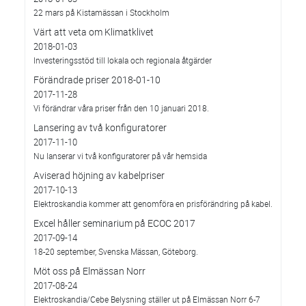
22 mars på Kistamässan i Stockholm
Värt att veta om Klimatklivet
2018-01-03
Investeringsstöd till lokala och regionala åtgärder
Förändrade priser 2018-01-10
2017-11-28
Vi förändrar våra priser från den 10 januari 2018.
Lansering av två konfiguratorer
2017-11-10
Nu lanserar vi två konfiguratorer på vår hemsida
Aviserad höjning av kabelpriser
2017-10-13
Elektroskandia kommer att genomföra en prisförändring på kabel.
Excel håller seminarium på ECOC 2017
2017-09-14
18-20 september, Svenska Mässan, Göteborg.
Möt oss på Elmässan Norr
2017-08-24
Elektroskandia/Cebe Belysning ställer ut på Elmässan Norr 6-7