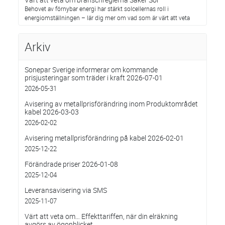
Behovet av förnybar energi har stärkt solcellernas roll i
energiomställningen – lär dig mer om vad som är värt att veta
Arkiv
Sonepar Sverige informerar om kommande
prisjusteringar som träder i kraft 2026-07-01
2026-05-31
Avisering av metallprisförändring inom Produktområdet
kabel 2026-03-03
2026-02-02
Avisering metallprisförändring på kabel 2026-02-01
2025-12-22
Förändrade priser 2026-01-08
2025-12-04
Leveransavisering via SMS
2025-11-07
Värt att veta om… Effekttariffen, när din elräkning
avgörs av ögonblicket