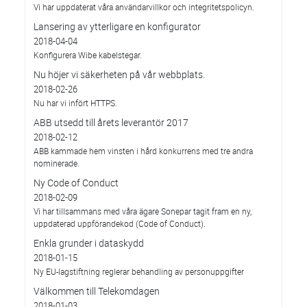
Vi har uppdaterat våra användarvillkor och integritetspolicyn.
Lansering av ytterligare en konfigurator
2018-04-04
Konfigurera Wibe kabelstegar.
Nu höjer vi säkerheten på vår webbplats.
2018-02-26
Nu har vi infört HTTPS.
ABB utsedd till årets leverantör 2017
2018-02-12
ABB kammade hem vinsten i hård konkurrens med tre andra
nominerade.
Ny Code of Conduct
2018-02-09
Vi har tillsammans med våra ägare Sonepar tagit fram en ny,
uppdaterad uppförandekod (Code of Conduct).
Enkla grunder i dataskydd
2018-01-15
Ny EU-lagstiftning reglerar behandling av personuppgifter
Välkommen till Telekomdagen
2018-01-03