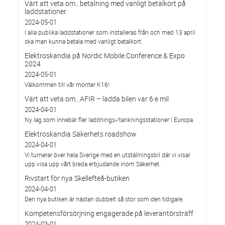
Värt att veta om…betalning med vanligt betalkort på
laddstationer
2024-05-01
I alla publika laddstationer som installeras från och med 13 april
ska man kunna betala med vanligt betalkort.
Elektroskandia på Nordic Mobile Conference & Expo
2024
2024-05-01
Välkommen till vår monter K16!
Värt att veta om...AFIR – ladda bilen var 6:e mil
2024-04-01
Ny lag som innebär fler laddnings-/tankningsstationer i Europa.
Elektroskandia Säkerhets roadshow
2024-04-01
Vi turnerar över hela Sverige med en utställningsbil där vi visar
upp visa upp vårt breda erbjudande inom Säkerhet.
Rivstart för nya Skellefteå-butiken
2024-04-01
Den nya butiken är nästan dubbelt så stor som den tidigare.
Kompetensförsörjning engagerade på leverantörsträff
2024-03-01