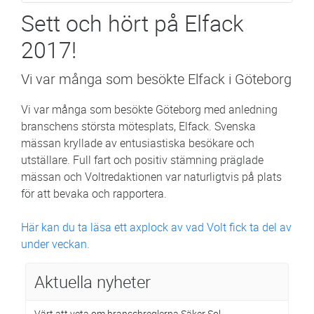
Sett och hört på Elfack
2017!
Vi var många som besökte Elfack i Göteborg
Vi var många som besökte Göteborg med anledning
branschens största mötesplats, Elfack. Svenska
mässan kryllade av entusiastiska besökare och
utställare. Full fart och positiv stämning präglade
mässan och Voltredaktionen var naturligtvis på plats
för att bevaka och rapportera.
Här kan du ta läsa ett axplock av vad Volt fick ta del av
under veckan.
Aktuella nyheter
Värt att veta om branschreglerna Säker Sol