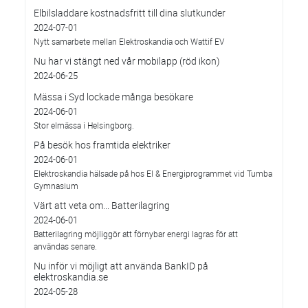
Elbilsladdare kostnadsfritt till dina slutkunder
2024-07-01
Nytt samarbete mellan Elektroskandia och Wattif EV
Nu har vi stängt ned vår mobilapp (röd ikon)
2024-06-25
Mässa i Syd lockade många besökare
2024-06-01
Stor elmässa i Helsingborg.
På besök hos framtida elektriker
2024-06-01
Elektroskandia hälsade på hos El & Energiprogrammet vid Tumba
Gymnasium
Värt att veta om... Batterilagring
2024-06-01
Batterilagring möjliggör att förnybar energi lagras för att
användas senare.
Nu inför vi möjligt att använda BankID på
elektroskandia.se
2024-05-28