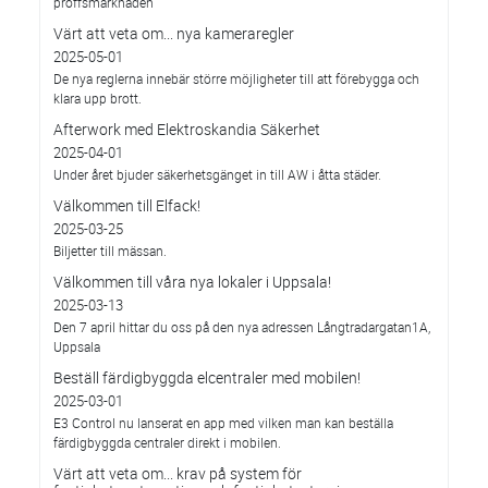
proffsmarknaden
Värt att veta om... nya kameraregler
2025-05-01
De nya reglerna innebär större möjligheter till att förebygga och
klara upp brott.
Afterwork med Elektroskandia Säkerhet
2025-04-01
Under året bjuder säkerhetsgänget in till AW i åtta städer.
Välkommen till Elfack!
2025-03-25
Biljetter till mässan.
Välkommen till våra nya lokaler i Uppsala!
2025-03-13
Den 7 april hittar du oss på den nya adressen Långtradargatan1A,
Uppsala
Beställ färdigbyggda elcentraler med mobilen!
2025-03-01
E3 Control nu lanserat en app med vilken man kan beställa
färdigbyggda centraler direkt i mobilen.
Värt att veta om... krav på system för