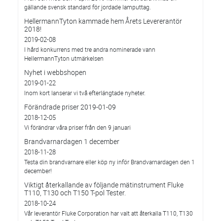
gällande svensk standard för jordade lamputtag.
HellermannTyton kammade hem Årets Levererantör
2018!
2019-02-08
I hård konkurrens med tre andra nominerade vann
HellermannTyton utmärkelsen
Nyhet i webbshopen
2019-01-22
Inom kort lanserar vi två efterlängtade nyheter.
Förändrade priser 2019-01-09
2018-12-05
Vi förändrar våra priser från den 9 januari
Brandvarnardagen 1 december
2018-11-28
Testa din brandvarnare eller köp ny inför Brandvarnardagen den 1
december!
Viktigt återkallande av följande mätinstrument Fluke
T110, T130 och T150 T-pol Tester.
2018-10-24
Vår leverantör Fluke Corporation har valt att återkalla T110, T130