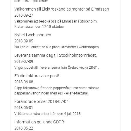
och T150 T-pol Tester.
Välkommen till Elektroskandias monter på Elmässan
2018-09-27
Välkommen att besöka oss på Elmässan i Stockholm,
Kistamässan den 17-18 oktober.
Nyhet i webbshopen
2018-09-05
Nu kan du enkelt se alla produktnyheter i webbshopen
Leverans samma dag till Stockholmsområdet.
2018-07-09
Vi gör uppehåll i leveranserna från Örebro vecka 28-31.
Få din faktura via e-post!
2018-06-08
Slipp fakturaavgifter och pappersfakturor samt minska
pappersanvändningen med PDF- eller e-faktura!
Förändrade priser 2018-07-04
2018-06-01
Vi förändrar våra priser från den 4 juli 2018.
Information gällande GDPR
2018-05-22