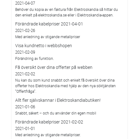
2021-04-07
Behöver du kopia av en faktura från Elektroskandia så hittar du
den enkelt på elektroskandia.se eller i Elektro­skandia-appen.
Förändrade kabelpriser 2021-04-01
2021-02-26
Med anledning av stigande metallpriser
Visa kundnetto i webbshopen
2021-02-09
Förändring av funktion.
Få översikt över dina offerter på webben
2021-02-02
Nu kan du som kund snabbt och enkelt få översikt över dina
offerter hos Elektroskandia med hjälp av den nya söktjänsten
”Offertfråga”.
Allt fler självskannar i Elektroskandiabutiken!
2021-01-06
Snabbt, säkert – och du använder din egen mobil
Förändrade kabelpriser 2021-02-02
2021-01-01
Med anledning av stigande metallpriser.