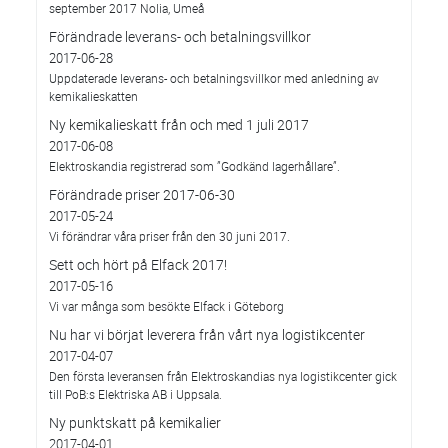
september 2017 Nolia, Umeå
Förändrade leverans- och betalningsvillkor
2017-06-28
Uppdaterade leverans- och betalningsvillkor med anledning av
kemikalieskatten
Ny kemikalieskatt från och med 1 juli 2017
2017-06-08
Elektroskandia registrerad som ”Godkänd lagerhållare”.
Förändrade priser 2017-06-30
2017-05-24
Vi förändrar våra priser från den 30 juni 2017.
Sett och hört på Elfack 2017!
2017-05-16
Vi var många som besökte Elfack i Göteborg
Nu har vi börjat leverera från vårt nya logistikcenter
2017-04-07
Den första leveransen från Elektroskandias nya logistikcenter gick
till PoB:s Elektriska AB i Uppsala.
Ny punktskatt på kemikalier
2017-04-01