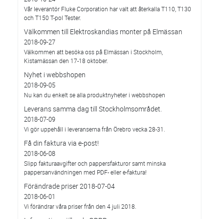
Vår leverantör Fluke Corporation har valt att återkalla T110, T130
och T150 T-pol Tester.
Välkommen till Elektroskandias monter på Elmässan
2018-09-27
Välkommen att besöka oss på Elmässan i Stockholm,
Kistamässan den 17-18 oktober.
Nyhet i webbshopen
2018-09-05
Nu kan du enkelt se alla produktnyheter i webbshopen
Leverans samma dag till Stockholmsområdet.
2018-07-09
Vi gör uppehåll i leveranserna från Örebro vecka 28-31.
Få din faktura via e-post!
2018-06-08
Slipp fakturaavgifter och pappersfakturor samt minska
pappersanvändningen med PDF- eller e-faktura!
Förändrade priser 2018-07-04
2018-06-01
Vi förändrar våra priser från den 4 juli 2018.