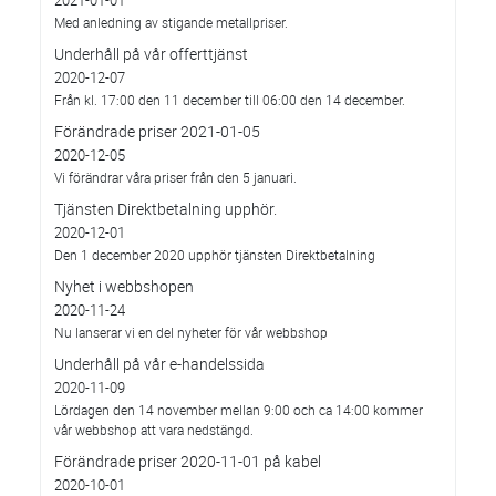
2021-01-01
Med anledning av stigande metallpriser.
Underhåll på vår offerttjänst
2020-12-07
Från kl. 17:00 den 11 december till 06:00 den 14 december.
Förändrade priser 2021-01-05
2020-12-05
Vi förändrar våra priser från den 5 januari.
Tjänsten Direktbetalning upphör.
2020-12-01
Den 1 december 2020 upphör tjänsten Direktbetalning
Nyhet i webbshopen
2020-11-24
Nu lanserar vi en del nyheter för vår webbshop
Underhåll på vår e-handelssida
2020-11-09
Lördagen den 14 november mellan 9:00 och ca 14:00 kommer
vår webbshop att vara nedstängd.
Förändrade priser 2020-11-01 på kabel
2020-10-01