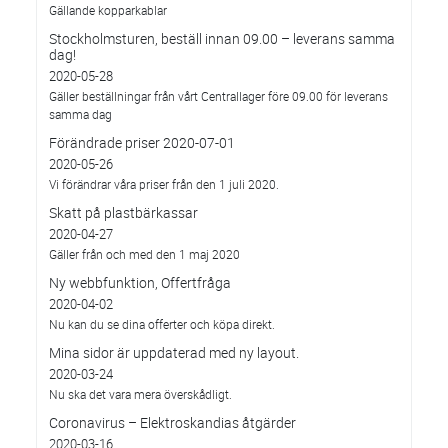
Gällande kopparkablar
Stockholmsturen, beställ innan 09.00 – leverans samma
dag!
2020-05-28
Gäller beställningar från vårt Centrallager före 09.00 för leverans
samma dag
Förändrade priser 2020-07-01
2020-05-26
Vi förändrar våra priser från den 1 juli 2020.
Skatt på plastbärkassar
2020-04-27
Gäller från och med den 1 maj 2020
Ny webbfunktion, Offertfråga
2020-04-02
Nu kan du se dina offerter och köpa direkt.
Mina sidor är uppdaterad med ny layout.
2020-03-24
Nu ska det vara mera överskådligt.
Coronavirus – Elektroskandias åtgärder
2020-03-16