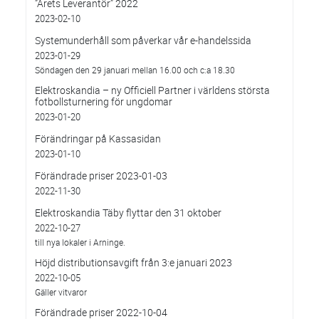
”Årets Leverantör” 2022
2023-02-10
Systemunderhåll som påverkar vår e-handelssida
2023-01-29
Söndagen den 29 januari mellan 16.00 och c:a 18.30
Elektroskandia – ny Officiell Partner i världens största
fotbollsturnering för ungdomar
2023-01-20
Förändringar på Kassasidan
2023-01-10
Förändrade priser 2023-01-03
2022-11-30
Elektroskandia Täby flyttar den 31 oktober
2022-10-27
till nya lokaler i Arninge.
Höjd distributionsavgift från 3:e januari 2023
2022-10-05
Gäller vitvaror
Förändrade priser 2022-10-04