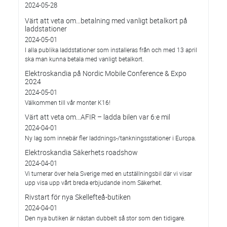
2024-05-28
Värt att veta om…betalning med vanligt betalkort på
laddstationer
2024-05-01
I alla publika laddstationer som installeras från och med 13 april
ska man kunna betala med vanligt betalkort.
Elektroskandia på Nordic Mobile Conference & Expo
2024
2024-05-01
Välkommen till vår monter K16!
Värt att veta om...AFIR – ladda bilen var 6:e mil
2024-04-01
Ny lag som innebär fler laddnings-/tankningsstationer i Europa.
Elektroskandia Säkerhets roadshow
2024-04-01
Vi turnerar över hela Sverige med en utställningsbil där vi visar
upp visa upp vårt breda erbjudande inom Säkerhet.
Rivstart för nya Skellefteå-butiken
2024-04-01
Den nya butiken är nästan dubbelt så stor som den tidigare.