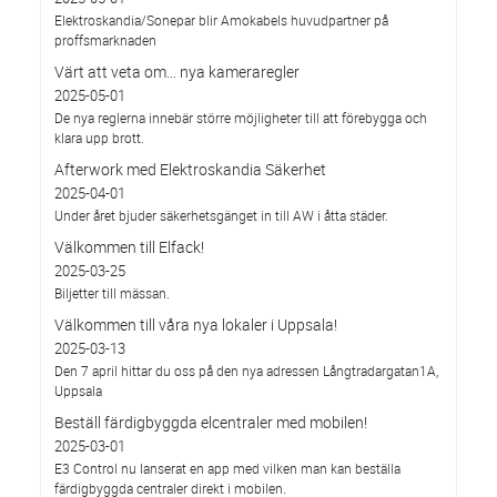
Elektroskandia/Sonepar blir Amokabels huvudpartner på
proffsmarknaden
Värt att veta om... nya kameraregler
2025-05-01
De nya reglerna innebär större möjligheter till att förebygga och
klara upp brott.
Afterwork med Elektroskandia Säkerhet
2025-04-01
Under året bjuder säkerhetsgänget in till AW i åtta städer.
Välkommen till Elfack!
2025-03-25
Biljetter till mässan.
Välkommen till våra nya lokaler i Uppsala!
2025-03-13
Den 7 april hittar du oss på den nya adressen Långtradargatan1A,
Uppsala
Beställ färdigbyggda elcentraler med mobilen!
2025-03-01
E3 Control nu lanserat en app med vilken man kan beställa
färdigbyggda centraler direkt i mobilen.