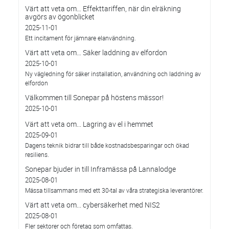
Värt att veta om… Effekttariffen, när din elräkning
avgörs av ögonblicket
2025-11-01
Ett incitament för jämnare elanvändning.
Värt att veta om… Säker laddning av elfordon
2025-10-01
Ny vägledning för säker installation, användning och laddning av
elfordon
Välkommen till Sonepar på höstens mässor!
2025-10-01
Värt att veta om... Lagring av el i hemmet
2025-09-01
Dagens teknik bidrar till både kostnadsbesparingar och ökad
resiliens.
Sonepar bjuder in till Inframässa på Lannalodge
2025-08-01
Mässa tillsammans med ett 30-tal av våra strategiska leverantörer.
Värt att veta om... cybersäkerhet med NIS2
2025-08-01
Fler sektorer och företag som omfattas.