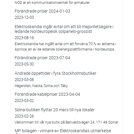
NOD är en kommunikationsenhet för armaturer
Förändrade priser 2024-01-03
2023-12-03
Elektroskandia ingår avtal om att bli majoritetsägare i
ledande Nordeuropeisk solpanels-grossist
2023-08-16
Elektroskandia har ingått avtal om att förvärva 70 % av aktierna i
Aprilice, en av de ledande solenergiplattformarna i Nordeuropa.
Förändrade priser 2023-07-04
2023-05-30
Ändrade öppettider i fyra Stockholmsbutiker
2023-03-08
Hägersten, Nacka, Solna och Täby
Förändrade kabelpriser 2023-04-04
2023-03-02
Solna-butiken flyttar 20 mars till nya lokaler
2023-02-26
Välkommen till vår nya butik på Banvaktsvägen 24, 171 48 Solna!
MP bolagen - vinnare av Elektroskandias utmärkelse