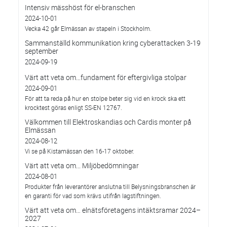
Intensiv mässhöst för el-branschen
2024-10-01
Vecka 42 går Elmässan av stapeln i Stockholm.
Sammanställd kommunikation kring cyberattacken 3-19
september
2024-09-19
Värt att veta om…fundament för eftergivliga stolpar
2024-09-01
För att ta reda på hur en stolpe beter sig vid en krock ska ett
krocktest göras enligt SS-EN 12767.
Välkommen till Elektroskandias och Cardis monter på
Elmässan
2024-08-12
Vi se på Kistamässan den 16-17 oktober.
Värt att veta om... Miljöbedömningar
2024-08-01
Produkter från leverantörer anslutna till Belysningsbranschen är
en garanti för vad som krävs utifrån lagstiftningen.
Värt att veta om… elnätsföretagens intäktsramar 2024–
2027