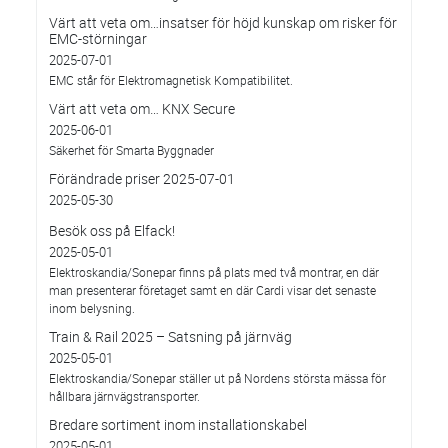
Värt att veta om…insatser för höjd kunskap om risker för
EMC-störningar
2025-07-01
EMC står för Elektromagnetisk Kompatibilitet.
Värt att veta om… KNX Secure
2025-06-01
Säkerhet för Smarta Byggnader
Förändrade priser 2025-07-01
2025-05-30
Besök oss på Elfack!
2025-05-01
Elektroskandia/Sonepar finns på plats med två montrar, en där
man presenterar företaget samt en där Cardi visar det senaste
inom belysning.
Train & Rail 2025 – Satsning på järnväg
2025-05-01
Elektroskandia/Sonepar ställer ut på Nordens största mässa för
hållbara järnvägstransporter.
Bredare sortiment inom installationskabel
2025-05-01