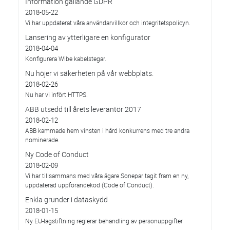
Information gällande GDPR
2018-05-22
Vi har uppdaterat våra användarvillkor och integritetspolicyn.
Lansering av ytterligare en konfigurator
2018-04-04
Konfigurera Wibe kabelstegar.
Nu höjer vi säkerheten på vår webbplats.
2018-02-26
Nu har vi infört HTTPS.
ABB utsedd till årets leverantör 2017
2018-02-12
ABB kammade hem vinsten i hård konkurrens med tre andra
nominerade.
Ny Code of Conduct
2018-02-09
Vi har tillsammans med våra ägare Sonepar tagit fram en ny,
uppdaterad uppförandekod (Code of Conduct).
Enkla grunder i dataskydd
2018-01-15
Ny EU-lagstiftning reglerar behandling av personuppgifter