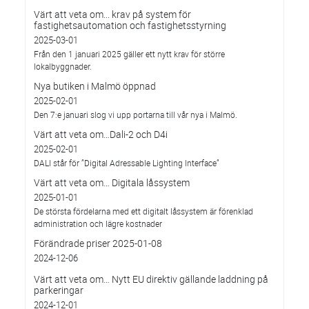
Värt att veta om... krav på system för
fastighetsautomation och fastighetsstyrning
2025-03-01
Från den 1 januari 2025 gäller ett nytt krav för större
lokalbyggnader.
Nya butiken i Malmö öppnad
2025-02-01
Den 7:e januari slog vi upp portarna till vår nya i Malmö.
Värt att veta om…Dali-2 och D4i
2025-02-01
DALI står för ”Digital Adressable Lighting Interface”
Värt att veta om… Digitala låssystem
2025-01-01
De största fördelarna med ett digitalt låssystem är förenklad
administration och lägre kostnader
Förändrade priser 2025-01-08
2024-12-06
Värt att veta om… Nytt EU direktiv gällande laddning på
parkeringar
2024-12-01