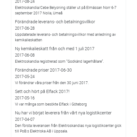
2017-08-24
Elektroskandia/Cebe Belysning ställer ut på Elmässan Norr 6-7
september 2017 Nolia, Umeå
Förändrade leverans- och betalningsvillkor
2017-06-28
Uppdaterade leverans- och betalningsvillkor med anledning av
kemikalieskatten
Ny kemikalieskatt från och med 1 juli 2017
2017-06-08
Elektroskandia registrerad som ”Godkänd lagerhållare”.
Förändrade priser 2017-06-30
2017-05-24
Vi förändrar våra priser från den 30 juni 2017.
Sett och hört på Elfack 2017!
2017-05-16
Vi var många som besökte Elfack i Göteborg
Nu har vi börjat leverera från vårt nya logistikcenter
2017-04-07
Den första leveransen från Elektroskandias nya logistikcenter gick
till PoB:s Elektriska AB i Uppsala.