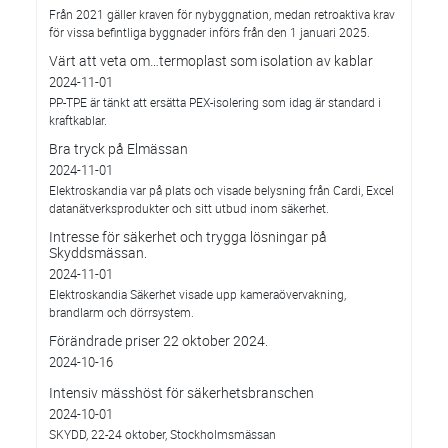
Från 2021 gäller kraven för nybyggnation, medan retroaktiva krav
för vissa befintliga byggnader införs från den 1 januari 2025.
Värt att veta om…termoplast som isolation av kablar
2024-11-01
PP-TPE är tänkt att ersätta PEX-isolering som idag är standard i
kraftkablar.
Bra tryck på Elmässan
2024-11-01
Elektroskandia var på plats och visade belysning från Cardi, Excel
datanätverksprodukter och sitt utbud inom säkerhet.
Intresse för säkerhet och trygga lösningar på
Skyddsmässan.
2024-11-01
Elektroskandia Säkerhet visade upp kameraövervakning,
brandlarm och dörrsystem.
Förändrade priser 22 oktober 2024.
2024-10-16
Intensiv mässhöst för säkerhetsbranschen
2024-10-01
SKYDD, 22-24 oktober, Stockholmsmässan