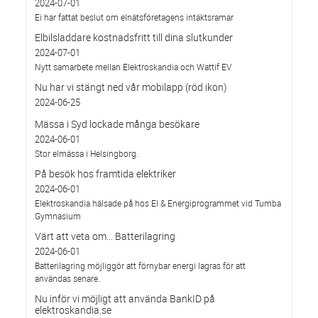
2024-07-01
Ei har fattat beslut om elnätsföretagens intäktsramar
Elbilsladdare kostnadsfritt till dina slutkunder
2024-07-01
Nytt samarbete mellan Elektroskandia och Wattif EV
Nu har vi stängt ned vår mobilapp (röd ikon)
2024-06-25
Mässa i Syd lockade många besökare
2024-06-01
Stor elmässa i Helsingborg.
På besök hos framtida elektriker
2024-06-01
Elektroskandia hälsade på hos El & Energiprogrammet vid Tumba
Gymnasium
Värt att veta om... Batterilagring
2024-06-01
Batterilagring möjliggör att förnybar energi lagras för att
användas senare.
Nu inför vi möjligt att använda BankID på
elektroskandia.se