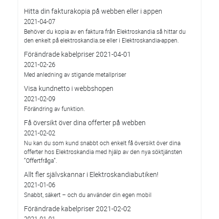
Hitta din fakturakopia på webben eller i appen
2021-04-07
Behöver du kopia av en faktura från Elektroskandia så hittar du
den enkelt på elektroskandia.se eller i Elektro­skandia-appen.
Förändrade kabelpriser 2021-04-01
2021-02-26
Med anledning av stigande metallpriser
Visa kundnetto i webbshopen
2021-02-09
Förändring av funktion.
Få översikt över dina offerter på webben
2021-02-02
Nu kan du som kund snabbt och enkelt få översikt över dina
offerter hos Elektroskandia med hjälp av den nya söktjänsten
”Offertfråga”.
Allt fler självskannar i Elektroskandiabutiken!
2021-01-06
Snabbt, säkert – och du använder din egen mobil
Förändrade kabelpriser 2021-02-02