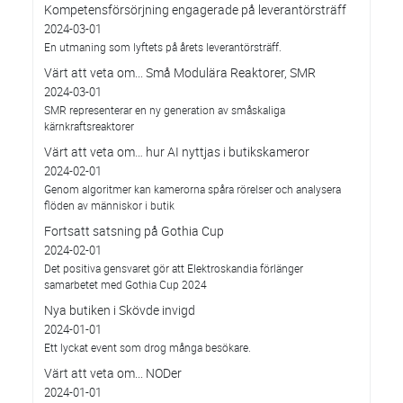
Kompetensförsörjning engagerade på leverantörsträff
2024-03-01
En utmaning som lyftets på årets leverantörsträff.
Värt att veta om... Små Modulära Reaktorer, SMR
2024-03-01
SMR representerar en ny generation av småskaliga
kärnkraftsreaktorer
Värt att veta om… hur AI nyttjas i butikskameror
2024-02-01
Genom algoritmer kan kamerorna spåra rörelser och analysera
flöden av människor i butik
Fortsatt satsning på Gothia Cup
2024-02-01
Det positiva gensvaret gör att Elektroskandia förlänger
samarbetet med Gothia Cup 2024
Nya butiken i Skövde invigd
2024-01-01
Ett lyckat event som drog många besökare.
Värt att veta om... NODer
2024-01-01