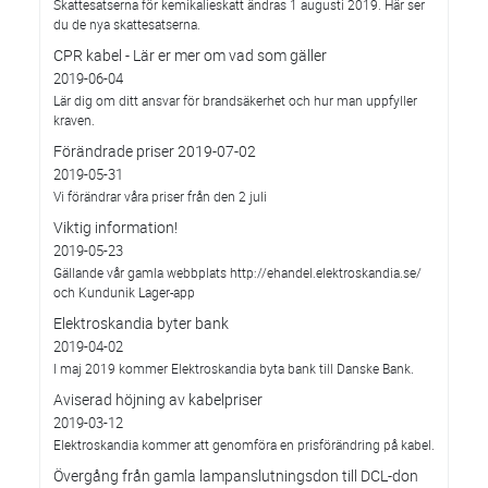
Skattesatserna för kemikalieskatt ändras 1 augusti 2019. Här ser
du de nya skattesatserna.
CPR kabel - Lär er mer om vad som gäller
2019-06-04
Lär dig om ditt ansvar för brandsäkerhet och hur man uppfyller
kraven.
Förändrade priser 2019-07-02
2019-05-31
Vi förändrar våra priser från den 2 juli
Viktig information!
2019-05-23
Gällande vår gamla webbplats http://ehandel.elektroskandia.se/
och Kundunik Lager-app
Elektroskandia byter bank
2019-04-02
I maj 2019 kommer Elektroskandia byta bank till Danske Bank.
Aviserad höjning av kabelpriser
2019-03-12
Elektroskandia kommer att genomföra en prisförändring på kabel.
Övergång från gamla lampanslutningsdon till DCL-don