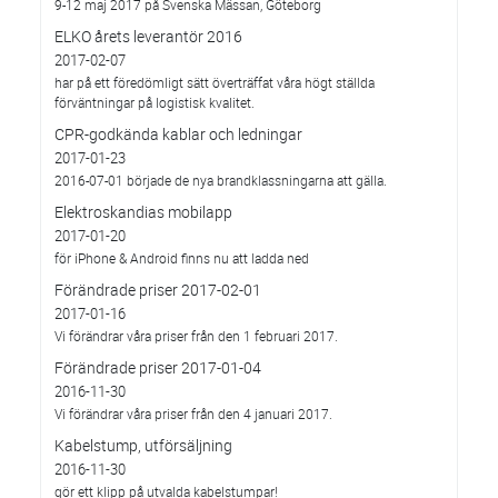
9-12 maj 2017 på Svenska Mässan, Göteborg
ELKO årets leverantör 2016
2017-02-07
har på ett föredömligt sätt överträffat våra högt ställda
förväntningar på logistisk kvalitet.
CPR-godkända kablar och ledningar
2017-01-23
2016-07-01 började de nya brandklassningarna att gälla.
Elektroskandias mobilapp
2017-01-20
för iPhone & Android finns nu att ladda ned
Förändrade priser 2017-02-01
2017-01-16
Vi förändrar våra priser från den 1 februari 2017.
Förändrade priser 2017-01-04
2016-11-30
Vi förändrar våra priser från den 4 januari 2017.
Kabelstump, utförsäljning
2016-11-30
gör ett klipp på utvalda kabelstumpar!