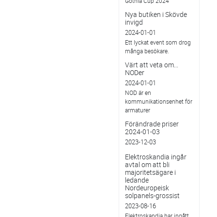
Gothia Cup 2024
Nya butiken i Skövde
invigd
2024-01-01
Ett lyckat event som drog
många besökare.
Värt att veta om...
NODer
2024-01-01
NOD är en
kommunikationsenhet för
armaturer
Förändrade priser
2024-01-03
2023-12-03
Elektroskandia ingår
avtal om att bli
majoritetsägare i
ledande
Nordeuropeisk
solpanels-grossist
2023-08-16
Elektroskandia har ingått