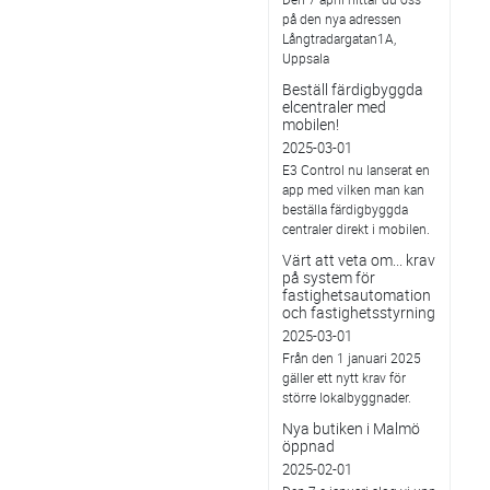
på den nya adressen
Långtradargatan1A,
Uppsala
Beställ färdigbyggda
elcentraler med
mobilen!
2025-03-01
E3 Control nu lanserat en
app med vilken man kan
beställa färdigbyggda
centraler direkt i mobilen.
Värt att veta om... krav
på system för
fastighetsautomation
och fastighetsstyrning
2025-03-01
Från den 1 januari 2025
gäller ett nytt krav för
större lokalbyggnader.
Nya butiken i Malmö
öppnad
2025-02-01