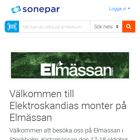
Logga in
Välkommen till
Elektroskandias monter på
Elmässan
Välkommen att besöka oss på Elmässan i
Stockholm, Kistamässan den 17-18 oktober.