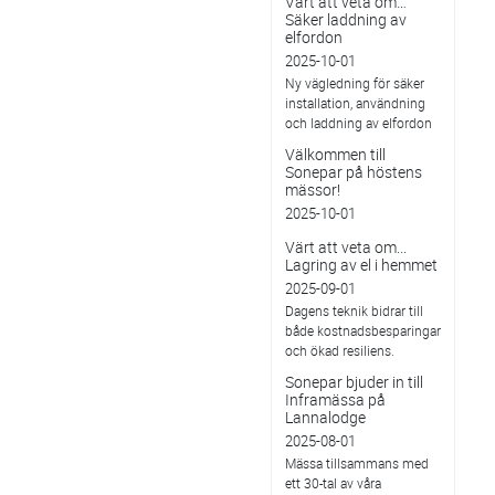
Värt att veta om…
Säker laddning av
elfordon
2025-10-01
Ny vägledning för säker
installation, användning
och laddning av elfordon
Välkommen till
Sonepar på höstens
mässor!
2025-10-01
Värt att veta om...
Lagring av el i hemmet
2025-09-01
Dagens teknik bidrar till
både kostnadsbesparingar
och ökad resiliens.
Sonepar bjuder in till
Inframässa på
Lannalodge
2025-08-01
Mässa tillsammans med
ett 30-tal av våra