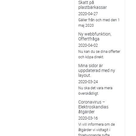
Skatt på
plastbärkassar
2020-04-27
Gäller från och med den 1
maj 2020
Ny webbfunktion,
Offertfråga
2020-04-02
Nu kan du se dina offerter
och köpa direkt.
Mina sidor är
uppdaterad med ny
layout.
2020-03-24
Nu ska det vara mera
överskådligt.
Coronavirus –
Elektroskandias
åtgärder
2020-03-16
Vi vill informera om de
åtgärder vi vidtagit i
förebyggande syfte.