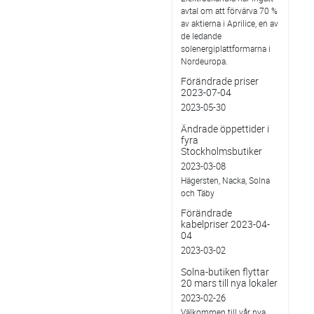
avtal om att förvärva 70 %
av aktierna i Aprilice, en av
de ledande
solenergiplattformarna i
Nordeuropa.
Förändrade priser
2023-07-04
2023-05-30
Ändrade öppettider i
fyra
Stockholmsbutiker
2023-03-08
Hägersten, Nacka, Solna
och Täby
Förändrade
kabelpriser 2023-04-
04
2023-03-02
Solna-butiken flyttar
20 mars till nya lokaler
2023-02-26
Välkommen till vår nya