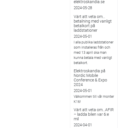
elektroskandia.se
2024-05-28
Värt att veta om…
betalning med vanligt
betalkort på
laddstationer
2024-05-01
I alla publika laddstationer
som installeras från och
med 13 april ska man
kunna betala med vanligt
betalkort.
Elektroskandia på
Nordic Mobile
Conference & Expo
2024
2024-05-01
Välkommen till vår monter
K16!
Värt att veta om...AFIR
– ladda bilen var 6:e
mil
2024-04-01