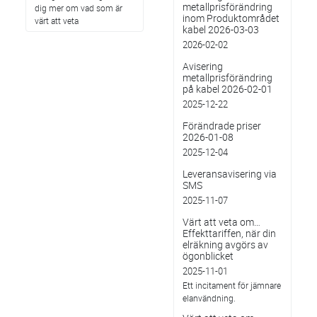
metallprisförändring
dig mer om vad som är
inom Produktområdet
värt att veta
kabel 2026-03-03
2026-02-02
Avisering
metallprisförändring
på kabel 2026-02-01
2025-12-22
Förändrade priser
2026-01-08
2025-12-04
Leveransavisering via
SMS
2025-11-07
Värt att veta om…
Effekttariffen, när din
elräkning avgörs av
ögonblicket
2025-11-01
Ett incitament för jämnare
elanvändning.