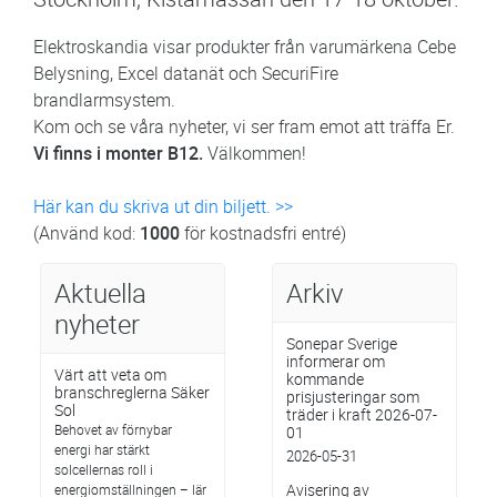
Elektroskandia visar produkter från varumärkena Cebe
Belysning, Excel datanät och SecuriFire
brandlarmsystem.
Kom och se våra nyheter, vi ser fram emot att träffa Er.
Vi finns i monter B12.
Välkommen!
Här kan du skriva ut din biljett. >>
(Använd kod:
1000
för kostnadsfri entré)
Aktuella
Arkiv
nyheter
Sonepar Sverige
informerar om
Värt att veta om
kommande
branschreglerna Säker
prisjusteringar som
Sol
träder i kraft 2026-07-
Behovet av förnybar
01
energi har stärkt
2026-05-31
solcellernas roll i
Avisering av
energiomställningen – lär