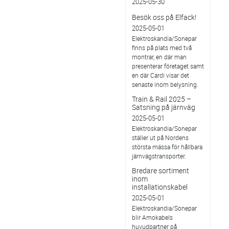
2025-05-30
Besök oss på Elfack!
2025-05-01
Elektroskandia/Sonepar
finns på plats med två
montrar, en där man
presenterar företaget samt
en där Cardi visar det
senaste inom belysning.
Train & Rail 2025 –
Satsning på järnväg
2025-05-01
Elektroskandia/Sonepar
ställer ut på Nordens
största mässa för hållbara
järnvägstransporter.
Bredare sortiment
inom
installationskabel
2025-05-01
Elektroskandia/Sonepar
blir Amokabels
huvudpartner på