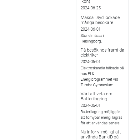
ikon)
2024-06-25
Mässa i Syd lockade
många besökare
2024-06-01
Stor elmässa i
Helsingborg.
På besök hos framtida
elektriker
2024-06-01
Elektroskandia hälsade på
hos El &
Energiprogrammet vid
Tumba Gymnasium
Värt att veta om...
Batterilagring
2024-06-01
Batterilagring möjliggör
att förnybar energi lagras
för att användas senare.
Nu inför vi möjligt att
använda BankID på