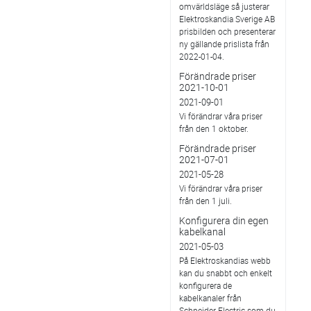
omvärldsläge så justerar
Elektroskandia Sverige AB
prisbilden och presenterar
ny gällande prislista från
2022-01-04.
Förändrade priser
2021-10-01
2021-09-01
Vi förändrar våra priser
från den 1 oktober.
Förändrade priser
2021-07-01
2021-05-28
Vi förändrar våra priser
från den 1 juli.
Konfigurera din egen
kabelkanal
2021-05-03
På Elektroskandias webb
kan du snabbt och enkelt
konfigurera de
kabelkanaler från
Schneider Electric som du