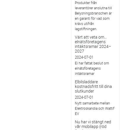
Produkter från
leverantörer anslutna till
Belysningsbranschen är
en garanti för vad som
krävs utifrån
lagstiftningen.
Värt att veta om…
elnätsföretagens
intäktsramar 2024–
2027
2024-07-01
Ei har fattat beslut om
elnätsföretagens
intäktsramar
Elbilsladdare
kostnadsfritt till dina
slutkunder
2024-07-01
Nytt samarbete mellan
Elektroskandia och Wattif
EV
Nu har vi stängt ned
vår mobilapp (röd