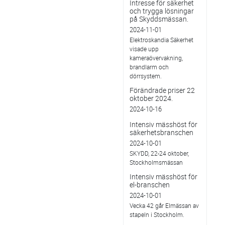
Intresse för säkerhet
och trygga lösningar
på Skyddsmässan.
2024-11-01
Elektroskandia Säkerhet
visade upp
kameraövervakning,
brandlarm och
dörrsystem.
Förändrade priser 22
oktober 2024.
2024-10-16
Intensiv mässhöst för
säkerhetsbranschen
2024-10-01
SKYDD, 22-24 oktober,
Stockholmsmässan
Intensiv mässhöst för
el-branschen
2024-10-01
Vecka 42 går Elmässan av
stapeln i Stockholm.