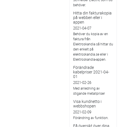
behöver.
Hitta din fakturakopia
på webben eller i
appen
2021-04-07
Behöver du kopia av en
faktura från
Elektroskandia så hittar du
den enkelt på
elektroskandia.se eller i
Elektro­skandia-appen.
Förändrade
kabelpriser 2021-04-
01
2021-02-26
Med anledning av
stigande metallpriser
Visa kundnetto i
webbshopen
2021-02-09
Förändring av funktion.
Få översikt över dina