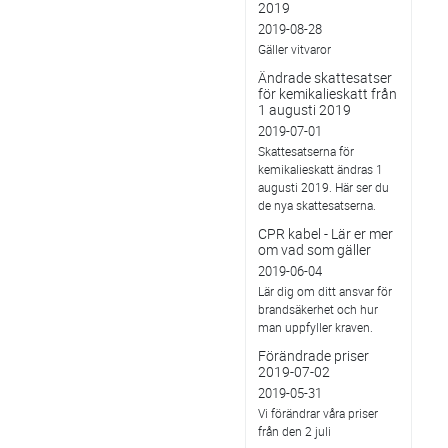
2019
2019-08-28
Gäller vitvaror
Ändrade skattesatser
för kemikalieskatt från
1 augusti 2019
2019-07-01
Skattesatserna för
kemikalieskatt ändras 1
augusti 2019. Här ser du
de nya skattesatserna.
CPR kabel - Lär er mer
om vad som gäller
2019-06-04
Lär dig om ditt ansvar för
brandsäkerhet och hur
man uppfyller kraven.
Förändrade priser
2019-07-02
2019-05-31
Vi förändrar våra priser
från den 2 juli