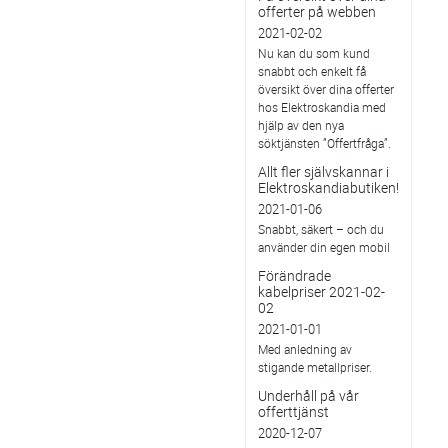
offerter på webben
2021-02-02
Nu kan du som kund
snabbt och enkelt få
översikt över dina offerter
hos Elektroskandia med
hjälp av den nya
söktjänsten ”Offertfråga”.
Allt fler självskannar i
Elektroskandiabutiken!
2021-01-06
Snabbt, säkert – och du
använder din egen mobil
Förändrade
kabelpriser 2021-02-
02
2021-01-01
Med anledning av
stigande metallpriser.
Underhåll på vår
offerttjänst
2020-12-07