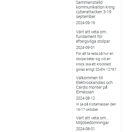
Sammanställd
kommunikation kring
cyberattacken 3-19
september
2024-09-19
Värt att veta om…
fundament för
eftergivliga stolpar
2024-09-01
För att ta reda på hur en
stolpe beter sig vid en
krock ska ett krocktest
göras enligt SS-EN 12767.
Välkommen till
Elektroskandias och
Cardis monter på
Elmässan
2024-08-12
Vi se på Kistamässan den
16-17 oktober.
Värt att veta om...
Miljöbedömningar
2024-08-01