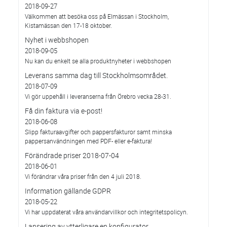
2018-09-27
Välkommen att besöka oss på Elmässan i Stockholm,
Kistamässan den 17-18 oktober.
Nyhet i webbshopen
2018-09-05
Nu kan du enkelt se alla produktnyheter i webbshopen
Leverans samma dag till Stockholmsområdet.
2018-07-09
Vi gör uppehåll i leveranserna från Örebro vecka 28-31.
Få din faktura via e-post!
2018-06-08
Slipp fakturaavgifter och pappersfakturor samt minska
pappersanvändningen med PDF- eller e-faktura!
Förändrade priser 2018-07-04
2018-06-01
Vi förändrar våra priser från den 4 juli 2018.
Information gällande GDPR
2018-05-22
Vi har uppdaterat våra användarvillkor och integritetspolicyn.
Lansering av ytterligare en konfigurator