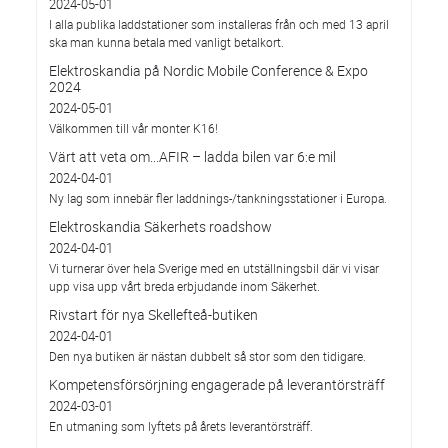
2024-05-01
I alla publika laddstationer som installeras från och med 13 april
ska man kunna betala med vanligt betalkort.
Elektroskandia på Nordic Mobile Conference & Expo
2024
2024-05-01
Välkommen till vår monter K16!
Värt att veta om...AFIR – ladda bilen var 6:e mil
2024-04-01
Ny lag som innebär fler laddnings-/tankningsstationer i Europa.
Elektroskandia Säkerhets roadshow
2024-04-01
Vi turnerar över hela Sverige med en utställningsbil där vi visar
upp visa upp vårt breda erbjudande inom Säkerhet.
Rivstart för nya Skellefteå-butiken
2024-04-01
Den nya butiken är nästan dubbelt så stor som den tidigare.
Kompetensförsörjning engagerade på leverantörsträff
2024-03-01
En utmaning som lyftets på årets leverantörsträff.