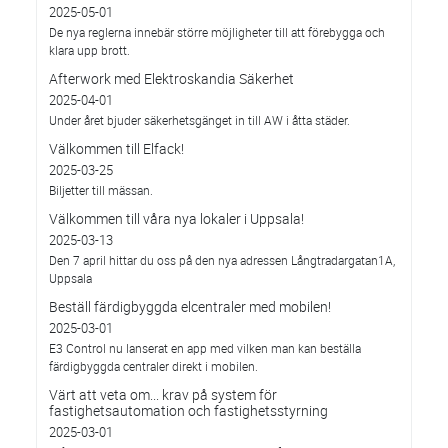
2025-05-01
De nya reglerna innebär större möjligheter till att förebygga och
klara upp brott.
Afterwork med Elektroskandia Säkerhet
2025-04-01
Under året bjuder säkerhetsgänget in till AW i åtta städer.
Välkommen till Elfack!
2025-03-25
Biljetter till mässan.
Välkommen till våra nya lokaler i Uppsala!
2025-03-13
Den 7 april hittar du oss på den nya adressen Långtradargatan1A,
Uppsala
Beställ färdigbyggda elcentraler med mobilen!
2025-03-01
E3 Control nu lanserat en app med vilken man kan beställa
färdigbyggda centraler direkt i mobilen.
Värt att veta om... krav på system för
fastighetsautomation och fastighetsstyrning
2025-03-01