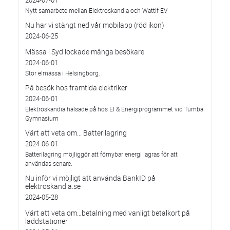
2024-07-01
Nytt samarbete mellan Elektroskandia och Wattif EV
Nu har vi stängt ned vår mobilapp (röd ikon)
2024-06-25
Mässa i Syd lockade många besökare
2024-06-01
Stor elmässa i Helsingborg.
På besök hos framtida elektriker
2024-06-01
Elektroskandia hälsade på hos El & Energiprogrammet vid Tumba
Gymnasium
Värt att veta om... Batterilagring
2024-06-01
Batterilagring möjliggör att förnybar energi lagras för att
användas senare.
Nu inför vi möjligt att använda BankID på
elektroskandia.se
2024-05-28
Värt att veta om…betalning med vanligt betalkort på
laddstationer