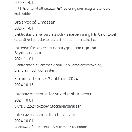
2024-11-01
PP-TPE är tänkt att ersätta PEX-isolering som idag är standard i
kraftkablar.
Bra tryck på Elmässan
2024-11-01
Elektroskandia var på plats och visade belysning från Cardi, Excel
datanätverksprodukter och sitt utbud inom säkerhet.
Intresse för säkerhet och trygga lösningar på
Skyddsmässan.
2024-11-01
Elektroskandia Säkerhet visade upp kameraövervakning,
brandlarm och dörrsystem.
Förändrade priser 22 oktober 2024.
2024-10-16
Intensiv mässhöst för säkerhetsbranschen
2024-10-01
SKYDD, 22-24 oktober, Stockholmsmässan
Intensiv mässhöst för el-branschen
2024-10-01
Vecka 42 går Elmässan av stapeln i Stockholm.