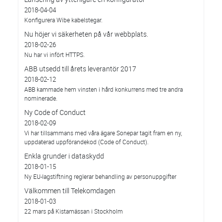
2018-04-04
Konfigurera Wibe kabelstegar.
Nu höjer vi säkerheten på vår webbplats.
2018-02-26
Nu har vi infört HTTPS.
ABB utsedd till årets leverantör 2017
2018-02-12
ABB kammade hem vinsten i hård konkurrens med tre andra
nominerade.
Ny Code of Conduct
2018-02-09
Vi har tillsammans med våra ägare Sonepar tagit fram en ny,
uppdaterad uppförandekod (Code of Conduct).
Enkla grunder i dataskydd
2018-01-15
Ny EU-lagstiftning reglerar behandling av personuppgifter
Välkommen till Telekomdagen
2018-01-03
22 mars på Kistamässan i Stockholm