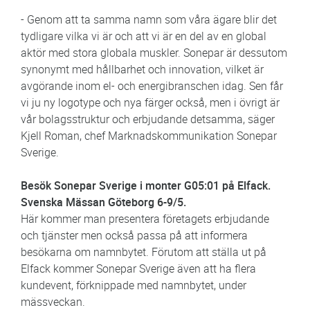
- Genom att ta samma namn som våra ägare blir det
tydligare vilka vi är och att vi är en del av en global
aktör med stora globala muskler. Sonepar är dessutom
synonymt med hållbarhet och innovation, vilket är
avgörande inom el- och energibranschen idag. Sen får
vi ju ny logotype och nya färger också, men i övrigt är
vår bolagsstruktur och erbjudande detsamma, säger
Kjell Roman, chef Marknadskommunikation Sonepar
Sverige.
Besök Sonepar Sverige i monter G05:01 på Elfack.
Svenska Mässan Göteborg 6-9/5.
Här kommer man presentera företagets erbjudande
och tjänster men också passa på att informera
besökarna om namnbytet. Förutom att ställa ut på
Elfack kommer Sonepar Sverige även att ha flera
kundevent, förknippade med namnbytet, under
mässveckan.