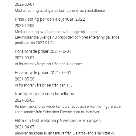
2022-03-01
Med anledning av stigande komponent- och metallpriser.
Prisavisering per den 4:e januari 2022
2021-12-03
Med anledning av rådande omvärldsläge så justerar
Elektroskandia Sverige AB prisbilden och presenterar ny gällande
prislista från 2022-01-04.
Förändrade priser 2021-10-01
2021-09-01
Vi förändrar våra priser från den 1 oktober.
Förändrade priser 2021-07-01
2021-05-28
Vi förändrar våra priser från den 1 juli.
Konfigurera din egen kabelkanal
2021-05-03
På Elektroskandias webb kan du snabbt och enkelt konfigurera de
kabelkanaler från Schneider Electric som du behöver.
Hitta din fakturakopia på webben eller i appen
2021-04-07
Behöver du kopia av en faktura från Elektroskandia så hittar du