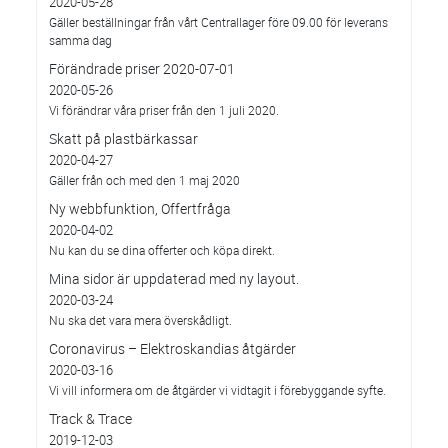
2020-05-28
Gäller beställningar från vårt Centrallager före 09.00 för leverans
samma dag
Förändrade priser 2020-07-01
2020-05-26
Vi förändrar våra priser från den 1 juli 2020.
Skatt på plastbärkassar
2020-04-27
Gäller från och med den 1 maj 2020
Ny webbfunktion, Offertfråga
2020-04-02
Nu kan du se dina offerter och köpa direkt.
Mina sidor är uppdaterad med ny layout.
2020-03-24
Nu ska det vara mera överskådligt.
Coronavirus – Elektroskandias åtgärder
2020-03-16
Vi vill informera om de åtgärder vi vidtagit i förebyggande syfte.
Track & Trace
2019-12-03