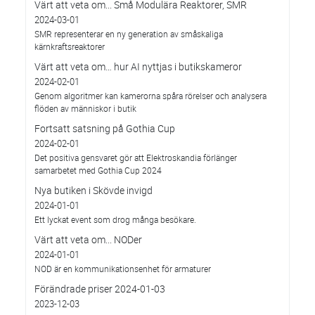
Värt att veta om... Små Modulära Reaktorer, SMR
2024-03-01
SMR representerar en ny generation av småskaliga
kärnkraftsreaktorer
Värt att veta om… hur AI nyttjas i butikskameror
2024-02-01
Genom algoritmer kan kamerorna spåra rörelser och analysera
flöden av människor i butik
Fortsatt satsning på Gothia Cup
2024-02-01
Det positiva gensvaret gör att Elektroskandia förlänger
samarbetet med Gothia Cup 2024
Nya butiken i Skövde invigd
2024-01-01
Ett lyckat event som drog många besökare.
Värt att veta om... NODer
2024-01-01
NOD är en kommunikationsenhet för armaturer
Förändrade priser 2024-01-03
2023-12-03