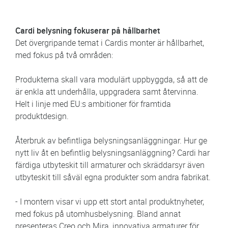
Cardi belysning fokuserar på hållbarhet
Det övergripande temat i Cardis monter är hållbarhet,
med fokus på två områden:
Produkterna skall vara modulärt uppbyggda, så att de
är enkla att underhålla, uppgradera samt återvinna.
Helt i linje med EU:s ambitioner för framtida
produktdesign.
Återbruk av befintliga belysningsanläggningar. Hur ge
nytt liv åt en befintlig belysningsanläggning? Cardi har
färdiga utbyteskit till armaturer och skräddarsyr även
utbyteskit till såväl egna produkter som andra fabrikat.
- I montern visar vi upp ett stort antal produktnyheter,
med fokus på utomhusbelysning. Bland annat
presenteras Creo och Mira, innovativa armaturer för