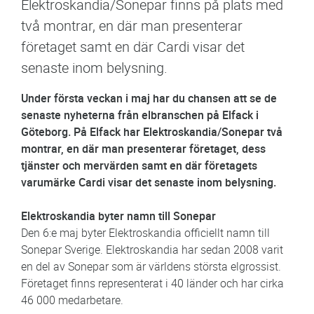
Elektroskandia/Sonepar finns på plats med
två montrar, en där man presenterar
företaget samt en där Cardi visar det
senaste inom belysning.
Under första veckan i maj har du chansen att se de
senaste nyheterna från elbranschen på Elfack i
Göteborg. På Elfack har Elektroskandia/Sonepar två
montrar, en där man presenterar företaget, dess
tjänster och mervärden samt en där företagets
varumärke Cardi visar det senaste inom belysning.
Elektroskandia byter namn till Sonepar
Den 6:e maj byter Elektroskandia officiellt namn till
Sonepar Sverige. Elektroskandia har sedan 2008 varit
en del av Sonepar som är världens största elgrossist.
Företaget finns representerat i 40 länder och har cirka
46 000 medarbetare.