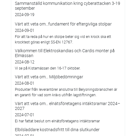
Sammanställd kommunikation kring cyberattacken 3-19
september
2024-09-19
Värt att veta om…fundament för eftergivliga stolpar
2024-09-01
För att ta reda på hur en stolpe beter sig vid en krock ska ett
krocktest göras enligt SS-EN 12767.
Välkommen till Elektroskandias och Cardis monter på
Elmässan
2024-08-12
Vi se på Kistamässan den 16-17 oktober.
Värt att veta om... Miljöbedömningar
2024-08-01
Produkter från leverantörer anslutna till Belysningsbranschen är
en garanti för vad som krävs utifrån lagstiftningen.
Värt att veta om… elnätsföretagens intäktsramar 2024–
2027
2024-07-01
Ei har fattat beslut om elnätsföretagens intäktsramar
Elbilsladdare kostnadsfritt till dina slutkunder