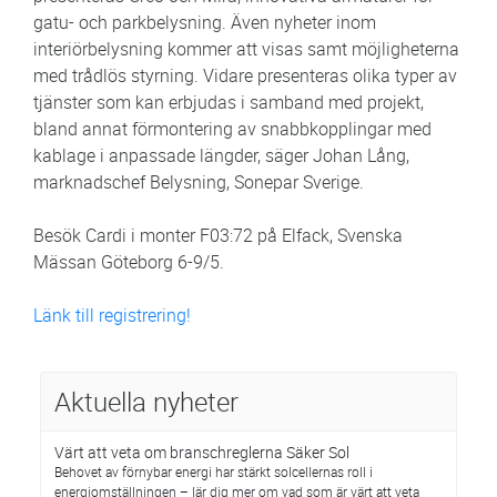
gatu- och parkbelysning. Även nyheter inom
interiörbelysning kommer att visas samt möjligheterna
med trådlös styrning. Vidare presenteras olika typer av
tjänster som kan erbjudas i samband med projekt,
bland annat förmontering av snabbkopplingar med
kablage i anpassade längder, säger Johan Lång,
marknadschef Belysning, Sonepar Sverige.
Besök Cardi i monter F03:72 på Elfack, Svenska
Mässan Göteborg 6-9/5.
Länk till registrering!
Aktuella nyheter
Värt att veta om branschreglerna Säker Sol
Behovet av förnybar energi har stärkt solcellernas roll i
energiomställningen – lär dig mer om vad som är värt att veta