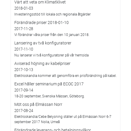
Värt att veta om Klimatklivet
2018-01-03
Investeringsstöd till lokala och regionala åtgärder
Förändrade priser 2018-01-10
2017-11-28
Vi förändrar våra priser från den 10 januari 2018.
Lansering av två konfiguratorer
2017-11-10
Nu lanserar vi två konfiguratorer på vår hemsida
Aviserad höjning av kabelpriser
2017-10-13
Elektroskandia kommer att genomföra en prisförändring på kabel.
Excel håller seminarium på ECOC 2017
2017-09-14
18-20 september, Svenska Mässan, Göteborg.
Möt oss på Elmässan Norr
2017-08-24
Elektroskandia/Cebe Belysning ställer ut på Elmässan Norr 6-7
september 2017 Nolia, Umeå
Förändrade leverans- och betalningsvillkor