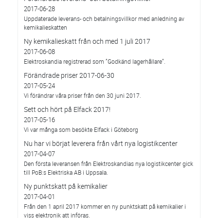
2017-06-28
Uppdaterade leverans- och betalningsvillkor med anledning av
kemikalieskatten
Ny kemikalieskatt från och med 1 juli 2017
2017-06-08
Elektroskandia registrerad som ”Godkänd lagerhållare”.
Förändrade priser 2017-06-30
2017-05-24
Vi förändrar våra priser från den 30 juni 2017.
Sett och hört på Elfack 2017!
2017-05-16
Vi var många som besökte Elfack i Göteborg
Nu har vi börjat leverera från vårt nya logistikcenter
2017-04-07
Den första leveransen från Elektroskandias nya logistikcenter gick
till PoB:s Elektriska AB i Uppsala.
Ny punktskatt på kemikalier
2017-04-01
Från den 1 april 2017 kommer en ny punktskatt på kemikalier i
viss elektronik att införas.