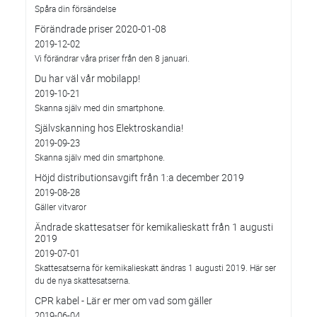
Spåra din försändelse
Förändrade priser 2020-01-08
2019-12-02
Vi förändrar våra priser från den 8 januari.
Du har väl vår mobilapp!
2019-10-21
Skanna själv med din smartphone.
Självskanning hos Elektroskandia!
2019-09-23
Skanna själv med din smartphone.
Höjd distributionsavgift från 1:a december 2019
2019-08-28
Gäller vitvaror
Ändrade skattesatser för kemikalieskatt från 1 augusti
2019
2019-07-01
Skattesatserna för kemikalieskatt ändras 1 augusti 2019. Här ser
du de nya skattesatserna.
CPR kabel - Lär er mer om vad som gäller
2019-06-04