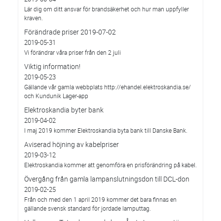
Lär dig om ditt ansvar för brandsäkerhet och hur man uppfyller
kraven.
Förändrade priser 2019-07-02
2019-05-31
Vi förändrar våra priser från den 2 juli
Viktig information!
2019-05-23
Gällande vår gamla webbplats http://ehandel.elektroskandia.se/
och Kundunik Lager-app
Elektroskandia byter bank
2019-04-02
I maj 2019 kommer Elektroskandia byta bank till Danske Bank.
Aviserad höjning av kabelpriser
2019-03-12
Elektroskandia kommer att genomföra en prisförändring på kabel.
Övergång från gamla lampanslutningsdon till DCL-don
2019-02-25
Från och med den 1 april 2019 kommer det bara finnas en
gällande svensk standard för jordade lamputtag.