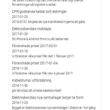
har på ett föredömligt sätt överträffat våra högt ställda
förväntningar på logistisk kvalitet.
CPR-godkända kablar och ledningar
2017-01-23
2016-07-01 började de nya brandklassningarna att gälla.
Elektroskandias mobilapp
2017-01-20
för iPhone & Android finns nu att ladda ned
Förändrade priser 2017-02-01
2017-01-16
Vi förändrar våra priser från den 1 februari 2017.
Förändrade priser 2017-01-04
2016-11-30
Vi förändrar våra priser från den 4 januari 2017.
Kabelstump, utförsäljning
2016-11-30
gör ett klipp på utvalda kabelstumpar!
Elektroskandias nya centrallager börjar ta form
2016-11-25
Bygget av Elektroskandias nya centrallager i Örebro är i full gång