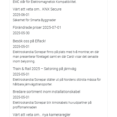
EMC står för Elektromagnetisk Kompatibilitet.
Värt att veta om… KNX Secure
2025-06-01
Säkerhet för Smarta Byggnader
Förändrade priser 2025-07-01
2025-05-30
Besök oss på Elfack!
2025-05-01
Elektroskandia/Sonepar finns på plats med två montrar, en där
man presenterar företaget samt en där Cardi visar det senaste
inom belysning.
Train & Rail 2025 – Satsning på järnväg
2025-05-01
Elektroskandia/Sonepar ställer ut på Nordens största mässa för
hållbara järnvägstransporter.
Bredare sortiment inom installationskabel
2025-05-01
Elektroskandia/Sonepar blir Amokabels huvudpartner på
proffsmarknaden
Värt att veta om... nya kameraregler