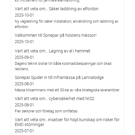
Ett incitament för jämnare elanvändning.
Värt att veta om… Säker laddning av elfordon
2025-10-01
Ny vägledning för säker installation, användning och laddning av
elfordon
Välkommen till Sonepar på höstens mässor!
2025-10-01
Värt att veta om... Lagring av el i hemmet
2025-09-01
Dagens teknik bidrar till både kostnadsbesparingar och ökad
resiliens.
Sonepar bjuder in till Inframässa på Lannalodge
2025-08-01
Mässa tillsammans med ett 30-tal av våra strategiska leverantörer.
Värt att veta om... cybersäkerhet med NIS2
2025-08-01
Fler sektorer och företag som omfattas.
Värt att veta om…insatser för höjd kunskap om risker för
EMC-störningar
2025-07-01