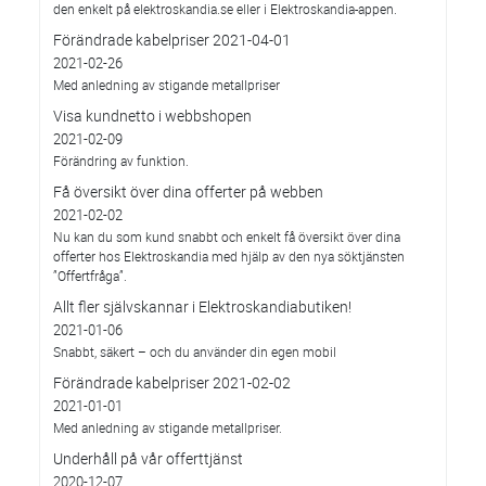
den enkelt på elektroskandia.se eller i Elektro­skandia-appen.
Förändrade kabelpriser 2021-04-01
2021-02-26
Med anledning av stigande metallpriser
Visa kundnetto i webbshopen
2021-02-09
Förändring av funktion.
Få översikt över dina offerter på webben
2021-02-02
Nu kan du som kund snabbt och enkelt få översikt över dina
offerter hos Elektroskandia med hjälp av den nya söktjänsten
”Offertfråga”.
Allt fler självskannar i Elektroskandiabutiken!
2021-01-06
Snabbt, säkert – och du använder din egen mobil
Förändrade kabelpriser 2021-02-02
2021-01-01
Med anledning av stigande metallpriser.
Underhåll på vår offerttjänst
2020-12-07