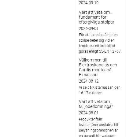
2024-09-19
Värt att veta om…
fundament för
eftergivliga stolpar
2024-09-01
För att ta reda på hur en
stolpe beter sig vid en
krock ska ett krocktest
göras enligt SS-EN 12767.
Välkommen till
Elektroskandias och
Cardis monter på
Elmässan
2024-08-12
Vi se på Kistamässan den
16-17 oktober.
Värt att veta om...
Miljöbedömningar
2024-08-01
Produkter från
leverantörer anslutna till
Belysningsbranschen är
en garanti för vad som