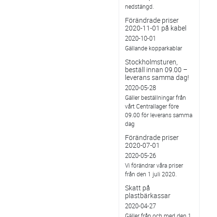
nedstängd.
Förändrade priser
2020-11-01 på kabel
2020-10-01
Gällande kopparkablar
Stockholmsturen,
beställ innan 09.00 –
leverans samma dag!
2020-05-28
Gäller beställningar från
vårt Centrallager före
09.00 för leverans samma
dag
Förändrade priser
2020-07-01
2020-05-26
Vi förändrar våra priser
från den 1 juli 2020.
Skatt på
plastbärkassar
2020-04-27
Gäller från och med den 1