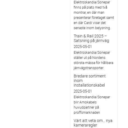
Elektroskandia/Sonepar
finns på plats med två
montrar, en där man
presenterar företaget samt
en där Cardi visar det
senaste inom belysning.
Train & Rail 2025 –
Satsning på järnväg
2025-05-01
Elektroskandia/Sonepar
ställer ut på Nordens
största mässa för hållbara
järnvägstransporter.
Bredare sortiment
inom
installationskabel
2025-05-01
Elektroskandia/Sonepar
blir Amokabels
huvudpartner på
proffsmarknaden
Värt att veta om... nya
kameraregler