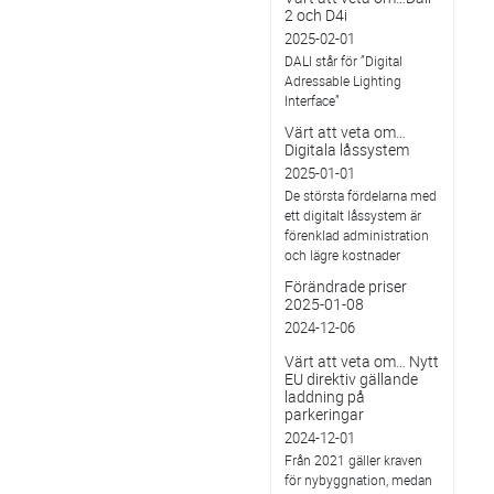
2 och D4i
2025-02-01
DALI står för ”Digital
Adressable Lighting
Interface”
Värt att veta om…
Digitala låssystem
2025-01-01
De största fördelarna med
ett digitalt låssystem är
förenklad administration
och lägre kostnader
Förändrade priser
2025-01-08
2024-12-06
Värt att veta om… Nytt
EU direktiv gällande
laddning på
parkeringar
2024-12-01
Från 2021 gäller kraven
för nybyggnation, medan