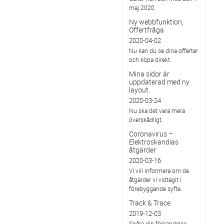
maj 2020
Ny webbfunktion,
Offertfråga
2020-04-02
Nu kan du se dina offerter
och köpa direkt.
Mina sidor är
uppdaterad med ny
layout.
2020-03-24
Nu ska det vara mera
överskådligt.
Coronavirus –
Elektroskandias
åtgärder
2020-03-16
Vi vill informera om de
åtgärder vi vidtagit i
förebyggande syfte.
Track & Trace
2019-12-03
Spåra din försändelse