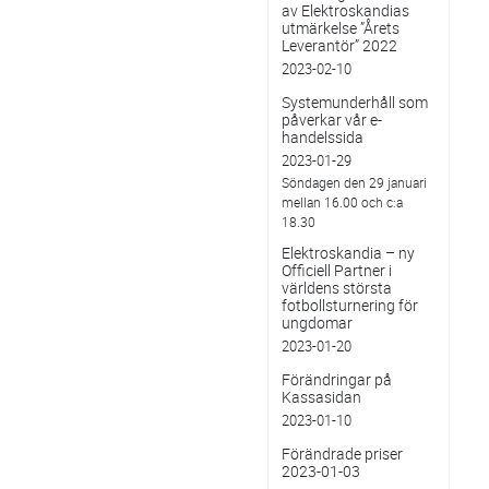
av Elektroskandias
utmärkelse ”Årets
Leverantör” 2022
2023-02-10
Systemunderhåll som
påverkar vår e-
handelssida
2023-01-29
Söndagen den 29 januari
mellan 16.00 och c:a
18.30
Elektroskandia – ny
Officiell Partner i
världens största
fotbollsturnering för
ungdomar
2023-01-20
Förändringar på
Kassasidan
2023-01-10
Förändrade priser
2023-01-03