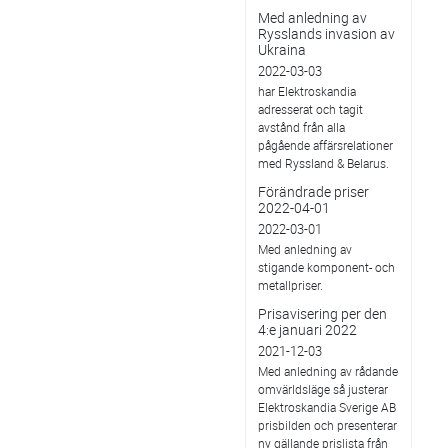
Med anledning av
Rysslands invasion av
Ukraina
2022-03-03
har Elektroskandia
adresserat och tagit
avstånd från alla
pågående affärsrelationer
med Ryssland & Belarus.
Förändrade priser
2022-04-01
2022-03-01
Med anledning av
stigande komponent- och
metallpriser.
Prisavisering per den
4:e januari 2022
2021-12-03
Med anledning av rådande
omvärldsläge så justerar
Elektroskandia Sverige AB
prisbilden och presenterar
ny gällande prislista från