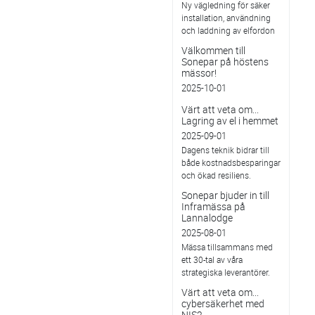
Ny vägledning för säker
installation, användning
och laddning av elfordon
Välkommen till
Sonepar på höstens
mässor!
2025-10-01
Värt att veta om...
Lagring av el i hemmet
2025-09-01
Dagens teknik bidrar till
både kostnadsbesparingar
och ökad resiliens.
Sonepar bjuder in till
Inframässa på
Lannalodge
2025-08-01
Mässa tillsammans med
ett 30-tal av våra
strategiska leverantörer.
Värt att veta om...
cybersäkerhet med
NIS2