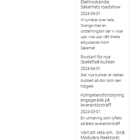
Elektroskandia
Säkerhets roadshow
2024-04-01
Vi turnerar över hela
Sverige med en
utställningsbil där vi visar
upp visa upp vårt breda
erbjudande inom
Säkerhet.
Rivstart för nya
Skellefteå-butiken
2024-04-01
Den nya butiken är nästan
dubbelt så stor som den
tidigare.
Kompetensförsörjning
engagerade på
leverantörsträff
2024-03-01
En utmaning som lyftets
på årets leverantörsträff.
Värt att veta om... Små
Modulära Reaktorer,