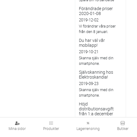
Förändrade priser
2020-01-08
2019-12-02
Vi förändrar våra priser
från den 8 januari.
Du har väl vår
mobilapp!
2019-10-21
Skanna själv med din
smartphone.
Självskanning hos
Elektroskandia!
2019-09-23
Skanna själv med din
smartphone.
Höjd
distributionsavgift
från 1:a december
2019
2019-08-28
Mina sidor
Produkter
Lagerrensning
Butiker
Gäller vitvaror