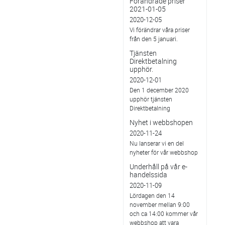
Förändrade priser
2021-01-05
2020-12-05
Vi förändrar våra priser
från den 5 januari.
Tjänsten
Direktbetalning
upphör.
2020-12-01
Den 1 december 2020
upphör tjänsten
Direktbetalning
Nyhet i webbshopen
2020-11-24
Nu lanserar vi en del
nyheter för vår webbshop
Underhåll på vår e-
handelssida
2020-11-09
Lördagen den 14
november mellan 9:00
och ca 14:00 kommer vår
webbshop att vara