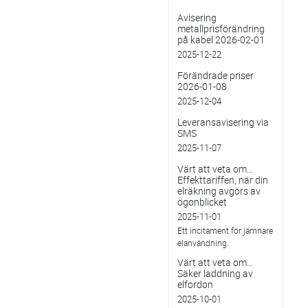
Avisering
metallprisförändring
på kabel 2026-02-01
2025-12-22
Förändrade priser
2026-01-08
2025-12-04
Leveransavisering via
SMS
2025-11-07
Värt att veta om…
Effekttariffen, när din
elräkning avgörs av
ögonblicket
2025-11-01
Ett incitament för jämnare
elanvändning.
Värt att veta om…
Säker laddning av
elfordon
2025-10-01