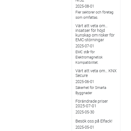
2025-08-01
Fler sektorer och företag
som omfattas.
Värt att veta om…
insatser för höjd
kunskap om risker för
EMC-störningar
2025-07-01
EMC står för
Elektromagnetisk
Kompatibilitet.
Värt att veta om… KNX
Secure
2025-06-01
Säkerhet för Smarta
Byggnader
Förändrade priser
2025-07-01
2025-05-30
Besök oss på Elfack!
2025-05-01