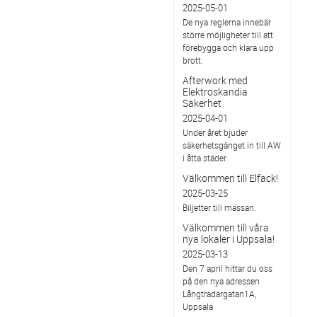
2025-05-01
De nya reglerna innebär
större möjligheter till att
förebygga och klara upp
brott.
Afterwork med
Elektroskandia
Säkerhet
2025-04-01
Under året bjuder
säkerhetsgänget in till AW
i åtta städer.
Välkommen till Elfack!
2025-03-25
Biljetter till mässan.
Välkommen till våra
nya lokaler i Uppsala!
2025-03-13
Den 7 april hittar du oss
på den nya adressen
Långtradargatan1A,
Uppsala