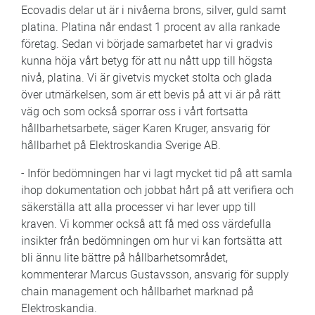
Ecovadis delar ut är i nivåerna brons, silver, guld samt
platina. Platina når endast 1 procent av alla rankade
företag. Sedan vi började samarbetet har vi gradvis
kunna höja vårt betyg för att nu nått upp till högsta
nivå, platina. Vi är givetvis mycket stolta och glada
över utmärkelsen, som är ett bevis på att vi är på rätt
väg och som också sporrar oss i vårt fortsatta
hållbarhetsarbete, säger Karen Kruger, ansvarig för
hållbarhet på Elektroskandia Sverige AB.
- Inför bedömningen har vi lagt mycket tid på att samla
ihop dokumentation och jobbat hårt på att verifiera och
säkerställa att alla processer vi har lever upp till
kraven. Vi kommer också att få med oss värdefulla
insikter från bedömningen om hur vi kan fortsätta att
bli ännu lite bättre på hållbarhetsområdet,
kommenterar Marcus Gustavsson, ansvarig för supply
chain management och hållbarhet marknad på
Elektroskandia.