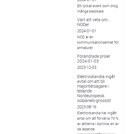
Ett lyckat event som drog
många besökare.
Värt att veta om...
NODer
2024-01-01
NOD är en
kommunikationsenhet för
armaturer
Förändrade priser
2024-01-03
2023-12-03
Elektroskandia ingår
avtal om att bli
majoritetsägare i
ledande
Nordeuropeisk
solpanels-grossist
2023-08-16
Elektroskandia har ingått
avtal om att förvärva 70 %
av aktierna i Aprilice, en av
de ledande