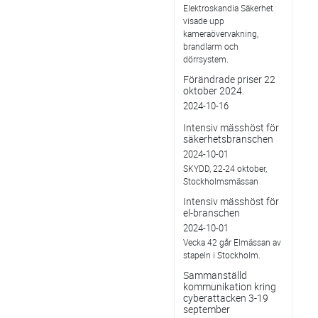
Elektroskandia Säkerhet
visade upp
kameraövervakning,
brandlarm och
dörrsystem.
Förändrade priser 22
oktober 2024.
2024-10-16
Intensiv mässhöst för
säkerhetsbranschen
2024-10-01
SKYDD, 22-24 oktober,
Stockholmsmässan
Intensiv mässhöst för
el-branschen
2024-10-01
Vecka 42 går Elmässan av
stapeln i Stockholm.
Sammanställd
kommunikation kring
cyberattacken 3-19
september