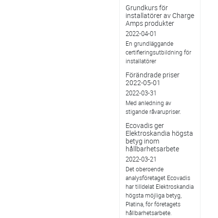
Grundkurs för
installatörer av Charge
Amps produkter
2022-04-01
En grundläggande
certifieringsutbildning för
installatörer
Förändrade priser
2022-05-01
2022-03-31
Med anledning av
stigande råvarupriser.
Ecovadis ger
Elektroskandia högsta
betyg inom
hållbarhetsarbete
2022-03-21
Det oberoende
analysföretaget Ecovadis
har tilldelat Elektroskandia
högsta möjliga betyg,
Platina, för företagets
hållbarhetsarbete.