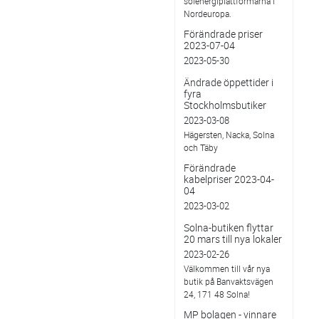
solenergiplattformarna i
Nordeuropa.
Förändrade priser
2023-07-04
2023-05-30
Ändrade öppettider i
fyra
Stockholmsbutiker
2023-03-08
Hägersten, Nacka, Solna
och Täby
Förändrade
kabelpriser 2023-04-
04
2023-03-02
Solna-butiken flyttar
20 mars till nya lokaler
2023-02-26
Välkommen till vår nya
butik på Banvaktsvägen
24, 171 48 Solna!
MP bolagen - vinnare