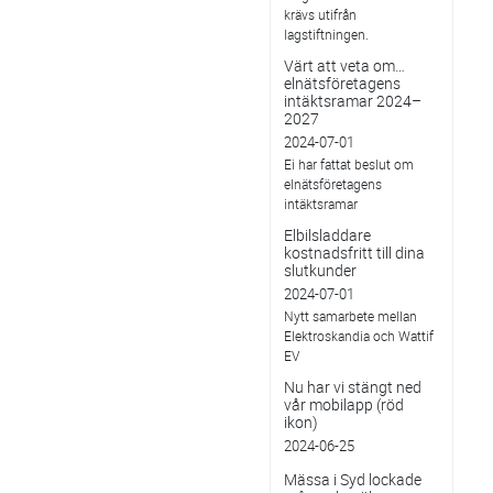
krävs utifrån
lagstiftningen.
Värt att veta om…
elnätsföretagens
intäktsramar 2024–
2027
2024-07-01
Ei har fattat beslut om
elnätsföretagens
intäktsramar
Elbilsladdare
kostnadsfritt till dina
slutkunder
2024-07-01
Nytt samarbete mellan
Elektroskandia och Wattif
EV
Nu har vi stängt ned
vår mobilapp (röd
ikon)
2024-06-25
Mässa i Syd lockade