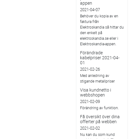
appen
2021-04-07
Behöver du kopia av en
faktura från
Elektroskandia så hittar du
den enkelt på
elektroskandia.se eller i
Elektro­skandia-appen.
Förändrade
kabelpriser 2021-04-
01
2021-02-26
Med anledning av
stigande metallpriser
Visa kundnetto i
webbshopen
2021-02-09
Förändring av funktion.
Få översikt över dina
offerter på webben
2021-02-02
Nu kan du som kund