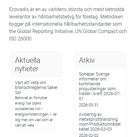
Ecovadis är en av världens största och mest betrodda
leverantör av hållbarhetsbetyg för företag. Metodiken
bygger på internationella hållbarhetsstandarder som
the Global Reporting Initiative, UN Global Compact och
ISO 26000.
Aktuella
Arkiv
nyheter
Sonepar Sverige
informerar om
Värt att veta om
kommande
branschreglerna Säker
prisjusteringar som
Sol
träder i kraft 2026-07-
Behovet av förnybar
01
energi har stärkt
2026-05-31
solcellernas roll i
Avisering av
energiomställningen – lär
metallprisförändring
dig mer om vad som är
inom Produktområdet
värt att veta
kabel 2026-03-03
2026-02-02