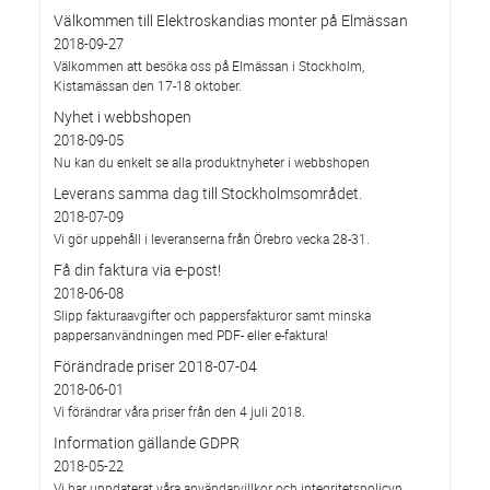
Välkommen till Elektroskandias monter på Elmässan
2018-09-27
Välkommen att besöka oss på Elmässan i Stockholm,
Kistamässan den 17-18 oktober.
Nyhet i webbshopen
2018-09-05
Nu kan du enkelt se alla produktnyheter i webbshopen
Leverans samma dag till Stockholmsområdet.
2018-07-09
Vi gör uppehåll i leveranserna från Örebro vecka 28-31.
Få din faktura via e-post!
2018-06-08
Slipp fakturaavgifter och pappersfakturor samt minska
pappersanvändningen med PDF- eller e-faktura!
Förändrade priser 2018-07-04
2018-06-01
Vi förändrar våra priser från den 4 juli 2018.
Information gällande GDPR
2018-05-22
Vi har uppdaterat våra användarvillkor och integritetspolicyn.