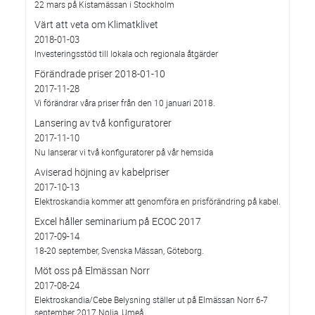
22 mars på Kistamässan i Stockholm
Värt att veta om Klimatklivet
2018-01-03
Investeringsstöd till lokala och regionala åtgärder
Förändrade priser 2018-01-10
2017-11-28
Vi förändrar våra priser från den 10 januari 2018.
Lansering av två konfiguratorer
2017-11-10
Nu lanserar vi två konfiguratorer på vår hemsida
Aviserad höjning av kabelpriser
2017-10-13
Elektroskandia kommer att genomföra en prisförändring på kabel.
Excel håller seminarium på ECOC 2017
2017-09-14
18-20 september, Svenska Mässan, Göteborg.
Möt oss på Elmässan Norr
2017-08-24
Elektroskandia/Cebe Belysning ställer ut på Elmässan Norr 6-7
september 2017 Nolia, Umeå