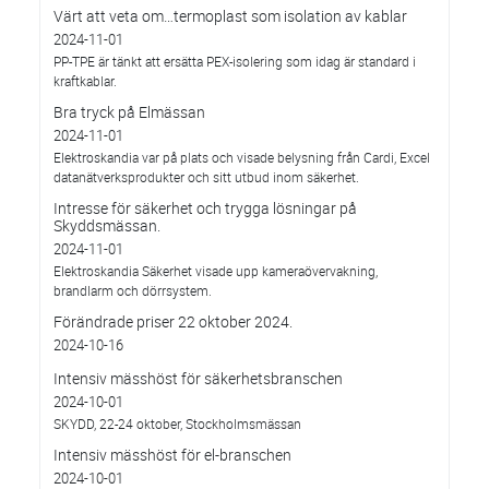
Värt att veta om…termoplast som isolation av kablar
2024-11-01
PP-TPE är tänkt att ersätta PEX-isolering som idag är standard i
kraftkablar.
Bra tryck på Elmässan
2024-11-01
Elektroskandia var på plats och visade belysning från Cardi, Excel
datanätverksprodukter och sitt utbud inom säkerhet.
Intresse för säkerhet och trygga lösningar på
Skyddsmässan.
2024-11-01
Elektroskandia Säkerhet visade upp kameraövervakning,
brandlarm och dörrsystem.
Förändrade priser 22 oktober 2024.
2024-10-16
Intensiv mässhöst för säkerhetsbranschen
2024-10-01
SKYDD, 22-24 oktober, Stockholmsmässan
Intensiv mässhöst för el-branschen
2024-10-01