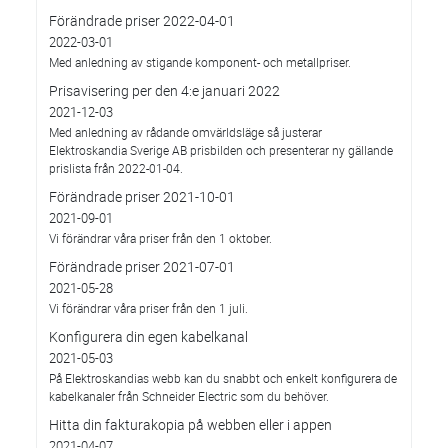
Förändrade priser 2022-04-01
2022-03-01
Med anledning av stigande komponent- och metallpriser.
Prisavisering per den 4:e januari 2022
2021-12-03
Med anledning av rådande omvärldsläge så justerar
Elektroskandia Sverige AB prisbilden och presenterar ny gällande
prislista från 2022-01-04.
Förändrade priser 2021-10-01
2021-09-01
Vi förändrar våra priser från den 1 oktober.
Förändrade priser 2021-07-01
2021-05-28
Vi förändrar våra priser från den 1 juli.
Konfigurera din egen kabelkanal
2021-05-03
På Elektroskandias webb kan du snabbt och enkelt konfigurera de
kabelkanaler från Schneider Electric som du behöver.
Hitta din fakturakopia på webben eller i appen
2021-04-07