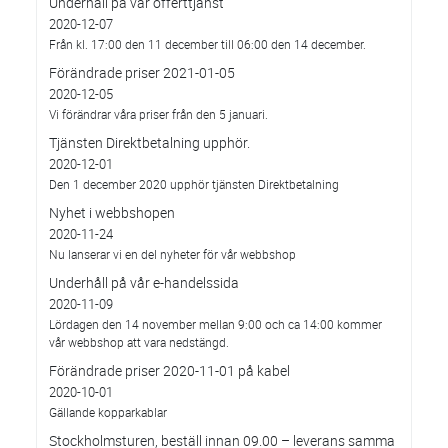
Underhåll på vår offerttjänst
2020-12-07
Från kl. 17:00 den 11 december till 06:00 den 14 december.
Förändrade priser 2021-01-05
2020-12-05
Vi förändrar våra priser från den 5 januari.
Tjänsten Direktbetalning upphör.
2020-12-01
Den 1 december 2020 upphör tjänsten Direktbetalning
Nyhet i webbshopen
2020-11-24
Nu lanserar vi en del nyheter för vår webbshop
Underhåll på vår e-handelssida
2020-11-09
Lördagen den 14 november mellan 9:00 och ca 14:00 kommer
vår webbshop att vara nedstängd.
Förändrade priser 2020-11-01 på kabel
2020-10-01
Gällande kopparkablar
Stockholmsturen, beställ innan 09.00 – leverans samma