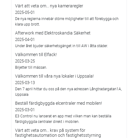
Värt att veta om... nya kameraregler
2025-05-01
De nya reglerna innebär större möjligheter till att förebygga och
klara upp brott.
Afterwork med Elektroskandia Säkerhet
2025-04-01
Under året bjuder säkerhetsgänget in till AW i åtta städer.
Välkommen till Elfack!
2025-03-25
Biljetter till mässan.
Välkommen till våra nya lokaler i Uppsala!
2025-03-13
Den 7 april hittar du oss på den nya adressen Långtradargatan1A,
Uppsala
Beställ färdigbyggda elcentraler med mobilen!
2025-03-01
E3 Control nu lanserat en app med vilken man kan beställa
färdigbyggda centraler direkt i mobilen.
Värt att veta om... krav på system för
fastighetsautomation och fastighetsstyrning