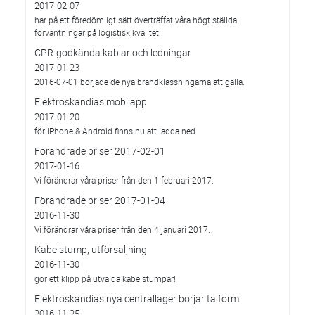
2017-02-07
har på ett föredömligt sätt överträffat våra högt ställda
förväntningar på logistisk kvalitet.
CPR-godkända kablar och ledningar
2017-01-23
2016-07-01 började de nya brandklassningarna att gälla.
Elektroskandias mobilapp
2017-01-20
för iPhone & Android finns nu att ladda ned
Förändrade priser 2017-02-01
2017-01-16
Vi förändrar våra priser från den 1 februari 2017.
Förändrade priser 2017-01-04
2016-11-30
Vi förändrar våra priser från den 4 januari 2017.
Kabelstump, utförsäljning
2016-11-30
gör ett klipp på utvalda kabelstumpar!
Elektroskandias nya centrallager börjar ta form
2016-11-25