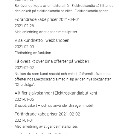
Behöver du kopia av en faktura från Elektroskandia så hittar du
den enkelt på elektroskandia.se eller i Elektro­skandia-appen.
Förändrade kabelpriser 2021-04-01
2021-02-26
Med anledning av stigande metallpriser
Visa kundnetto i webbshopen
2021-02-09
Förändring av funktion.
Få översikt över dina offerter på webben
2021-02-02
Nu kan du som kund snabbt och enkelt få översikt över dina
offerter hos Elektroskandia med hjälp av den nya söktjänsten
”Offertfråga”.
Allt fler självskannar i Elektroskandiabutiken!
2021-01-06
Snabbt, säkert – och du använder din egen mobil
Förändrade kabelpriser 2021-02-02
2021-01-01
Med anledning av stigande metallpriser.