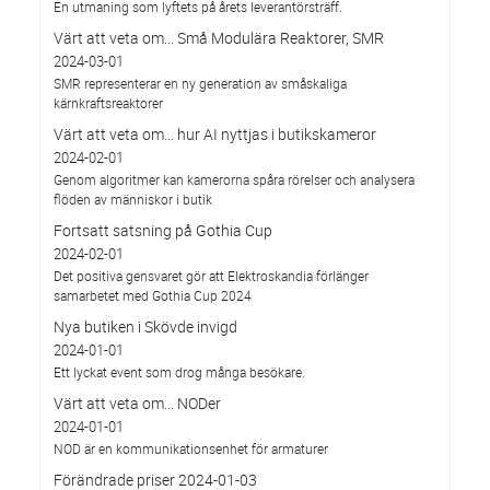
En utmaning som lyftets på årets leverantörsträff.
Värt att veta om... Små Modulära Reaktorer, SMR
2024-03-01
SMR representerar en ny generation av småskaliga
kärnkraftsreaktorer
Värt att veta om… hur AI nyttjas i butikskameror
2024-02-01
Genom algoritmer kan kamerorna spåra rörelser och analysera
flöden av människor i butik
Fortsatt satsning på Gothia Cup
2024-02-01
Det positiva gensvaret gör att Elektroskandia förlänger
samarbetet med Gothia Cup 2024
Nya butiken i Skövde invigd
2024-01-01
Ett lyckat event som drog många besökare.
Värt att veta om... NODer
2024-01-01
NOD är en kommunikationsenhet för armaturer
Förändrade priser 2024-01-03