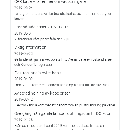
CPR kabel - Lär er mer om vad som gäller
2019-06-04
Lär dig om ditt ansvar för brandsäkerhet och hur man uppfyller
kraven.
Förändrade priser 2019-07-02
2019-05-31
Vi förändrar våra priser från den 2 juli
Viktig information!
2019-05-23
Gällande vår gamla webbplats http://ehandel.elektroskandia.se/
och Kundunik Lager-app
Elektroskandia byter bank
2019-04-02
I maj 2019 kommer Elektroskandia byta bank till Danske Bank.
Aviserad höjning av kabelpriser
2019-03-12
Elektroskandia kommer att genomföra en prisförändring på kabel.
Övergång från gamla lampanslutningsdon till DCL-don
2019-02-25
Från och med den 1 april 2019 kommer det bara finnas en