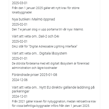
2025-03-01
Från den 1 januari 2025 gäller ett nytt krav för större
lokalbyggnader.
Nya butiken i Malmö öppnad
2025-02-01
Den 7:e januari slog vi upp portarna till vår nya i Malmö.
Värt att veta om…Dali-2 och D4i
2025-02-01
DALI står för ”Digital Adressable Lighting Interface”
Värt att veta om… Digitala låssystem
2025-01-01
De största fördelarna med ett digitalt låssystem är förenklad
administration och lägre kostnader
Förändrade priser 2025-01-08
2024-12-06
Värt att veta om… Nytt EU direktiv gällande laddning på
parkeringar
2024-12-01
Från 2021 gäller kraven för nybyggnation, medan retroaktiva krav
för vissa befintliga byggnader införs från den 1 januari 2025.