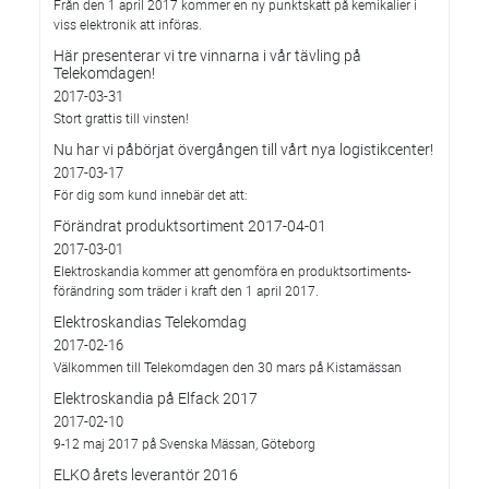
Från den 1 april 2017 kommer en ny punktskatt på kemikalier i
viss elektronik att införas.
Här presenterar vi tre vinnarna i vår tävling på
Telekomdagen!
2017-03-31
Stort grattis till vinsten!
Nu har vi påbörjat övergången till vårt nya logistikcenter!
2017-03-17
För dig som kund innebär det att:
Förändrat produktsortiment 2017-04-01
2017-03-01
Elektroskandia kommer att genomföra en produktsortiments-
förändring som träder i kraft den 1 april 2017.
Elektroskandias Telekomdag
2017-02-16
Välkommen till Telekomdagen den 30 mars på Kistamässan
Elektroskandia på Elfack 2017
2017-02-10
9-12 maj 2017 på Svenska Mässan, Göteborg
ELKO årets leverantör 2016