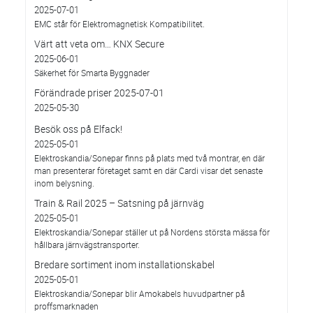
2025-07-01
EMC står för Elektromagnetisk Kompatibilitet.
Värt att veta om… KNX Secure
2025-06-01
Säkerhet för Smarta Byggnader
Förändrade priser 2025-07-01
2025-05-30
Besök oss på Elfack!
2025-05-01
Elektroskandia/Sonepar finns på plats med två montrar, en där
man presenterar företaget samt en där Cardi visar det senaste
inom belysning.
Train & Rail 2025 – Satsning på järnväg
2025-05-01
Elektroskandia/Sonepar ställer ut på Nordens största mässa för
hållbara järnvägstransporter.
Bredare sortiment inom installationskabel
2025-05-01
Elektroskandia/Sonepar blir Amokabels huvudpartner på
proffsmarknaden