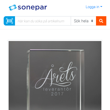
Logga in