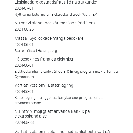
Elbilsladdare kostnadsfritt till dina slutkunder
2024-07-01
Nytt samarbete mellan Elektroskandia och Wattif EV
Nu har vi stängt ned vår mobilapp (röd ikon)
2024-06-25
Mässa i Syd lockade många besökare
2024-06-01
Stor elmässa i Helsingborg.
På besök hos framtida elektriker
2024-06-01
Elektroskandia hälsade på hos El & Energiprogrammet vid Tumba
Gymnasium
Värt att veta om... Batterilagring
2024-06-01
Batterilagring möjliggör att förnybar energi lagras för att
användas senare.
Nu inför vi möjligt att använda BankID på
elektroskandia.se
2024-05-28
Värt att veta om…betalning med vanligt betalkort på