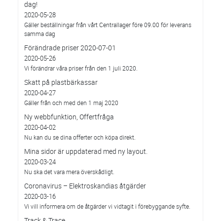
dag!
2020-05-28
Gäller beställningar från vårt Centrallager före 09.00 för leverans
samma dag
Förändrade priser 2020-07-01
2020-05-26
Vi förändrar våra priser från den 1 juli 2020.
Skatt på plastbärkassar
2020-04-27
Gäller från och med den 1 maj 2020
Ny webbfunktion, Offertfråga
2020-04-02
Nu kan du se dina offerter och köpa direkt.
Mina sidor är uppdaterad med ny layout.
2020-03-24
Nu ska det vara mera överskådligt.
Coronavirus – Elektroskandias åtgärder
2020-03-16
Vi vill informera om de åtgärder vi vidtagit i förebyggande syfte.
Track & Trace