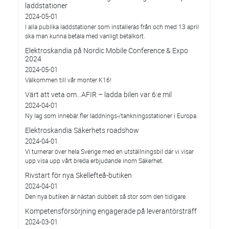
laddstationer
2024-05-01
I alla publika laddstationer som installeras från och med 13 april
ska man kunna betala med vanligt betalkort.
Elektroskandia på Nordic Mobile Conference & Expo
2024
2024-05-01
Välkommen till vår monter K16!
Värt att veta om...AFIR – ladda bilen var 6:e mil
2024-04-01
Ny lag som innebär fler laddnings-/tankningsstationer i Europa.
Elektroskandia Säkerhets roadshow
2024-04-01
Vi turnerar över hela Sverige med en utställningsbil där vi visar
upp visa upp vårt breda erbjudande inom Säkerhet.
Rivstart för nya Skellefteå-butiken
2024-04-01
Den nya butiken är nästan dubbelt så stor som den tidigare.
Kompetensförsörjning engagerade på leverantörsträff
2024-03-01