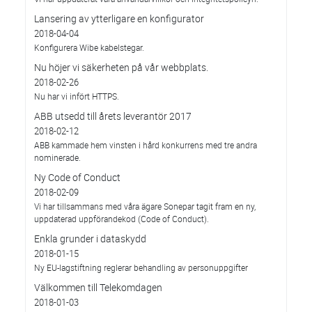
Lansering av ytterligare en konfigurator
2018-04-04
Konfigurera Wibe kabelstegar.
Nu höjer vi säkerheten på vår webbplats.
2018-02-26
Nu har vi infört HTTPS.
ABB utsedd till årets leverantör 2017
2018-02-12
ABB kammade hem vinsten i hård konkurrens med tre andra
nominerade.
Ny Code of Conduct
2018-02-09
Vi har tillsammans med våra ägare Sonepar tagit fram en ny,
uppdaterad uppförandekod (Code of Conduct).
Enkla grunder i dataskydd
2018-01-15
Ny EU-lagstiftning reglerar behandling av personuppgifter
Välkommen till Telekomdagen
2018-01-03