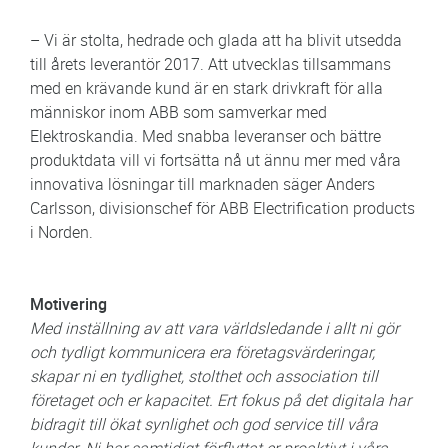
– Vi är stolta, hedrade och glada att ha blivit utsedda
till årets leverantör 2017. Att utvecklas tillsammans
med en krävande kund är en stark drivkraft för alla
människor inom ABB som samverkar med
Elektroskandia. Med snabba leveranser och bättre
produktdata vill vi fortsätta nå ut ännu mer med våra
innovativa lösningar till marknaden säger Anders
Carlsson, divisionschef för ABB Electrification products
i Norden.
Motivering
Med inställning av att vara världsledande i allt ni gör
och tydligt kommunicera era företagsvärderingar,
skapar ni en tydlighet, stolthet och association till
företaget och er kapacitet. Ert fokus på det digitala har
bidragit till ökat synlighet och god service till våra
kunder. Ni har samtidigt förflyttat er proaktivt i våra