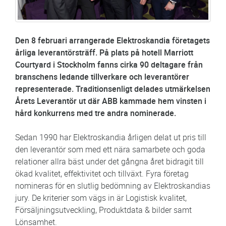
Den 8 februari arrangerade Elektroskandia företagets
årliga leverantörsträff. På plats på hotell Marriott
Courtyard i Stockholm fanns cirka 90 deltagare från
branschens ledande tillverkare och leverantörer
representerade. Traditionsenligt delades utmärkelsen
Årets Leverantör ut där ABB kammade hem vinsten i
hård konkurrens med tre andra nominerade.
Sedan 1990 har Elektroskandia årligen delat ut pris till
den leverantör som med ett nära samarbete och goda
relationer allra bäst under det gångna året bidragit till
ökad kvalitet, effektivitet och tillväxt. Fyra företag
nomineras för en slutlig bedömning av Elektroskandias
jury. De kriterier som vägs in är Logistisk kvalitet,
Försäljningsutveckling, Produktdata & bilder samt
Lönsamhet.