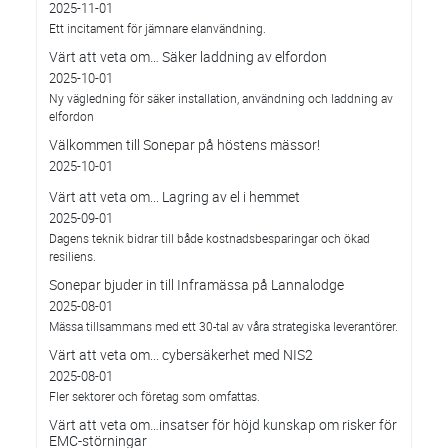
2025-11-01
Ett incitament för jämnare elanvändning.
Värt att veta om… Säker laddning av elfordon
2025-10-01
Ny vägledning för säker installation, användning och laddning av
elfordon
Välkommen till Sonepar på höstens mässor!
2025-10-01
Värt att veta om... Lagring av el i hemmet
2025-09-01
Dagens teknik bidrar till både kostnadsbesparingar och ökad
resiliens.
Sonepar bjuder in till Inframässa på Lannalodge
2025-08-01
Mässa tillsammans med ett 30-tal av våra strategiska leverantörer.
Värt att veta om... cybersäkerhet med NIS2
2025-08-01
Fler sektorer och företag som omfattas.
Värt att veta om…insatser för höjd kunskap om risker för
EMC-störningar