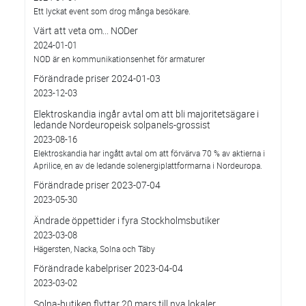
Ett lyckat event som drog många besökare.
Värt att veta om... NODer
2024-01-01
NOD är en kommunikationsenhet för armaturer
Förändrade priser 2024-01-03
2023-12-03
Elektroskandia ingår avtal om att bli majoritetsägare i
ledande Nordeuropeisk solpanels-grossist
2023-08-16
Elektroskandia har ingått avtal om att förvärva 70 % av aktierna i
Aprilice, en av de ledande solenergiplattformarna i Nordeuropa.
Förändrade priser 2023-07-04
2023-05-30
Ändrade öppettider i fyra Stockholmsbutiker
2023-03-08
Hägersten, Nacka, Solna och Täby
Förändrade kabelpriser 2023-04-04
2023-03-02
Solna-butiken flyttar 20 mars till nya lokaler