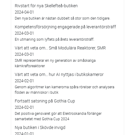
Rivstart för nya Skellefteå-butiken
2024-04-01
Den nya butiken är nästan dubbelt så stor som den tidigare.
Kompetensförsörjning engagerade på leverantörsträff
2024-03-01
En utmaning som lyftets på årets leverantörsträff.
Värt att veta om... Små Modulära Reaktorer, SMR
2024-03-01
SMR representerar en ny generation av småskaliga
kärnkraftsreaktorer
Värt att veta om… hur AI nyttjas i butikskameror
2024-02-01
Genom algoritmer kan kamerorna spåra rörelser och analysera
flöden av människor i butik
Fortsatt satsning på Gothia Cup
2024-02-01
Det positiva gensvaret gör att Elektroskandia förlänger
samarbetet med Gothia Cup 2024
Nya butiken i Skövde invigd
2024-01-01