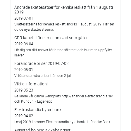
Ändrade skattesatser för kemikalieskatt från 1 augusti
2019
2019-07-01
Skattesatserna för kemikalieskatt ändras 1 augusti 2019. Här ser
du de nya skattesatserna.
CPR kabel - Lär er mer om vad som gäller
2019-06-04
Lär dig om ditt ansvar för brandsäkerhet och hur man uppfyller
kraven.
Förändrade priser 2019-07-02
2019-05-31
Vi förändrar våra priser från den 2 juli
Viktig information!
2019-05-23
Gällande vår gamla webbplats http://ehandel.elektroskandia.se/
och Kundunik Lager-app
Elektroskandia byter bank
2019-04-02
I maj 2019 kommer Elektroskandia byta bank till Danske Bank.
Aviserad höjning av kabelpriser