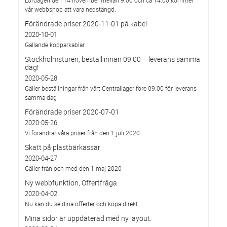
Lördagen den 14 november mellan 9:00 och ca 14:00 kommer
vår webbshop att vara nedstängd.
Förändrade priser 2020-11-01 på kabel
2020-10-01
Gällande kopparkablar
Stockholmsturen, beställ innan 09.00 – leverans samma
dag!
2020-05-28
Gäller beställningar från vårt Centrallager före 09.00 för leverans
samma dag
Förändrade priser 2020-07-01
2020-05-26
Vi förändrar våra priser från den 1 juli 2020.
Skatt på plastbärkassar
2020-04-27
Gäller från och med den 1 maj 2020
Ny webbfunktion, Offertfråga
2020-04-02
Nu kan du se dina offerter och köpa direkt.
Mina sidor är uppdaterad med ny layout.