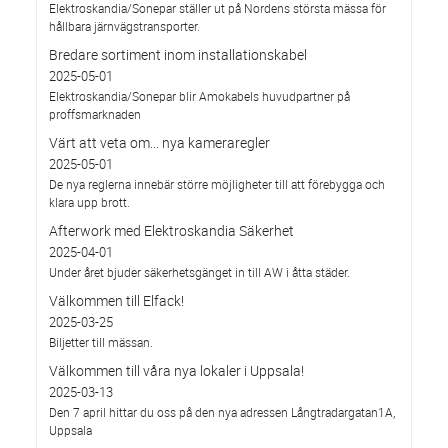
Elektroskandia/Sonepar ställer ut på Nordens största mässa för
hållbara järnvägstransporter.
Bredare sortiment inom installationskabel
2025-05-01
Elektroskandia/Sonepar blir Amokabels huvudpartner på
proffsmarknaden
Värt att veta om... nya kameraregler
2025-05-01
De nya reglerna innebär större möjligheter till att förebygga och
klara upp brott.
Afterwork med Elektroskandia Säkerhet
2025-04-01
Under året bjuder säkerhetsgänget in till AW i åtta städer.
Välkommen till Elfack!
2025-03-25
Biljetter till mässan.
Välkommen till våra nya lokaler i Uppsala!
2025-03-13
Den 7 april hittar du oss på den nya adressen Långtradargatan1A,
Uppsala