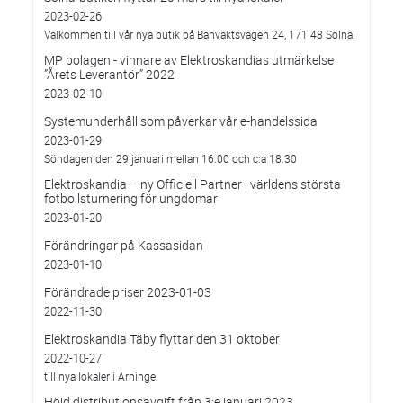
2023-02-26
Välkommen till vår nya butik på Banvaktsvägen 24, 171 48 Solna!
MP bolagen - vinnare av Elektroskandias utmärkelse
”Årets Leverantör” 2022
2023-02-10
Systemunderhåll som påverkar vår e-handelssida
2023-01-29
Söndagen den 29 januari mellan 16.00 och c:a 18.30
Elektroskandia – ny Officiell Partner i världens största
fotbollsturnering för ungdomar
2023-01-20
Förändringar på Kassasidan
2023-01-10
Förändrade priser 2023-01-03
2022-11-30
Elektroskandia Täby flyttar den 31 oktober
2022-10-27
till nya lokaler i Arninge.
Höjd distributionsavgift från 3:e januari 2023