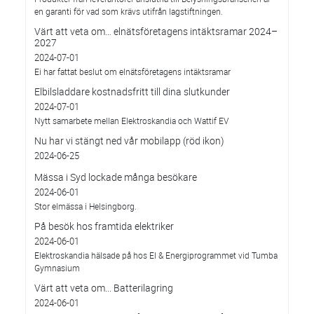
en garanti för vad som krävs utifrån lagstiftningen.
Värt att veta om… elnätsföretagens intäktsramar 2024–
2027
2024-07-01
Ei har fattat beslut om elnätsföretagens intäktsramar
Elbilsladdare kostnadsfritt till dina slutkunder
2024-07-01
Nytt samarbete mellan Elektroskandia och Wattif EV
Nu har vi stängt ned vår mobilapp (röd ikon)
2024-06-25
Mässa i Syd lockade många besökare
2024-06-01
Stor elmässa i Helsingborg.
På besök hos framtida elektriker
2024-06-01
Elektroskandia hälsade på hos El & Energiprogrammet vid Tumba
Gymnasium
Värt att veta om... Batterilagring
2024-06-01