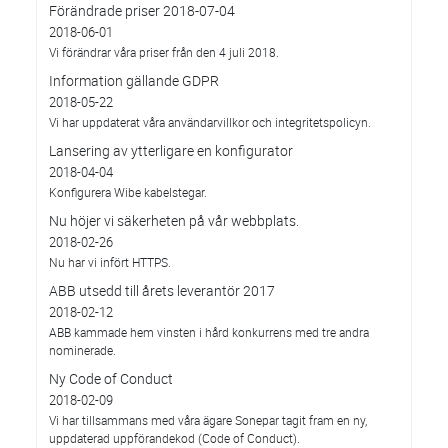
Förändrade priser 2018-07-04
2018-06-01
Vi förändrar våra priser från den 4 juli 2018.
Information gällande GDPR
2018-05-22
Vi har uppdaterat våra användarvillkor och integritetspolicyn.
Lansering av ytterligare en konfigurator
2018-04-04
Konfigurera Wibe kabelstegar.
Nu höjer vi säkerheten på vår webbplats.
2018-02-26
Nu har vi infört HTTPS.
ABB utsedd till årets leverantör 2017
2018-02-12
ABB kammade hem vinsten i hård konkurrens med tre andra
nominerade.
Ny Code of Conduct
2018-02-09
Vi har tillsammans med våra ägare Sonepar tagit fram en ny,
uppdaterad uppförandekod (Code of Conduct).