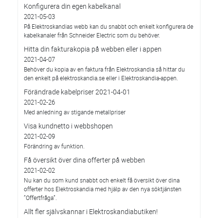
Konfigurera din egen kabelkanal
2021-05-03
På Elektroskandias webb kan du snabbt och enkelt konfigurera de
kabelkanaler från Schneider Electric som du behöver.
Hitta din fakturakopia på webben eller i appen
2021-04-07
Behöver du kopia av en faktura från Elektroskandia så hittar du
den enkelt på elektroskandia.se eller i Elektro­skandia-appen.
Förändrade kabelpriser 2021-04-01
2021-02-26
Med anledning av stigande metallpriser
Visa kundnetto i webbshopen
2021-02-09
Förändring av funktion.
Få översikt över dina offerter på webben
2021-02-02
Nu kan du som kund snabbt och enkelt få översikt över dina
offerter hos Elektroskandia med hjälp av den nya söktjänsten
”Offertfråga”.
Allt fler självskannar i Elektroskandiabutiken!