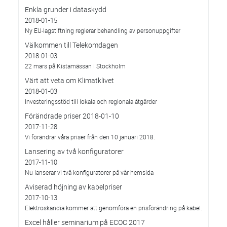
Enkla grunder i dataskydd
2018-01-15
Ny EU-lagstiftning reglerar behandling av personuppgifter
Välkommen till Telekomdagen
2018-01-03
22 mars på Kistamässan i Stockholm
Värt att veta om Klimatklivet
2018-01-03
Investeringsstöd till lokala och regionala åtgärder
Förändrade priser 2018-01-10
2017-11-28
Vi förändrar våra priser från den 10 januari 2018.
Lansering av två konfiguratorer
2017-11-10
Nu lanserar vi två konfiguratorer på vår hemsida
Aviserad höjning av kabelpriser
2017-10-13
Elektroskandia kommer att genomföra en prisförändring på kabel.
Excel håller seminarium på ECOC 2017