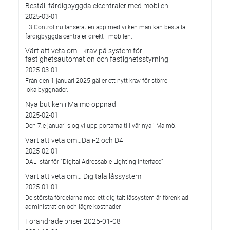
Beställ färdigbyggda elcentraler med mobilen!
2025-03-01
E3 Control nu lanserat en app med vilken man kan beställa
färdigbyggda centraler direkt i mobilen.
Värt att veta om... krav på system för
fastighetsautomation och fastighetsstyrning
2025-03-01
Från den 1 januari 2025 gäller ett nytt krav för större
lokalbyggnader.
Nya butiken i Malmö öppnad
2025-02-01
Den 7:e januari slog vi upp portarna till vår nya i Malmö.
Värt att veta om…Dali-2 och D4i
2025-02-01
DALI står för ”Digital Adressable Lighting Interface”
Värt att veta om… Digitala låssystem
2025-01-01
De största fördelarna med ett digitalt låssystem är förenklad
administration och lägre kostnader
Förändrade priser 2025-01-08