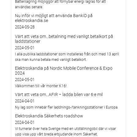
Batterilagring möjliggör att förnybar energi lagras för att
användas senare.
Nu inför vi möjligt att använda BankID på
elektroskandia.se
2024-05-28
Värt att veta om…betalning med vanligt betalkort på
laddstationer
2024-05-01
I alla publika laddstationer som installeras från och med 13 april
ska man kunna betala med vanligt betalkort.
Elektroskandia på Nordic Mobile Conference & Expo
2024
2024-05-01
Välkommen till vår monter K16!
Värt att veta om...AFIR – ladda bilen var 6:e mil
2024-04-01
Ny lag som innebär fler laddnings-/tankningsstationer i Europa.
Elektroskandia Säkerhets roadshow
2024-04-01
Vi turnerar över hela Sverige med en utställningsbil där vi visar
upp visa upp vårt breda erbjudande inom Säkerhet.