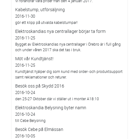
Vi förändrar våra priser från den 4 januari 2017.
Kabelstump, utförsäljning
2016-11-30
gör ett klipp på utvalda kabelstumpar!
Elektroskandias nya centrallager börjar ta form
2016-11-25
Bygget av Elektroskandias nya centrallager i Örebro är i full gång
och under våren 2017 ska det tas i bruk.
Möt vår Kundtjänst!
2016-11-25
Kundtjänst hjälper dig som kund med order- och produktsupport
samt reklamationer och returer.
Besök oss på Skydd 2016
2016-10-24
den 25-27 Oktober där vi ställer ut i monter A18:10
Elektroskandia Belysning byter namn
2016-10-24
till Cebe Belysning
Besök Cebe på Elmässan
2016-10-05