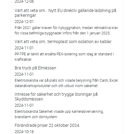
2024-12-06
Värt att veta om… Nytt EU direktiv gällande laddning på
parkeringar
2024-12-01
Från 2021 gäller kraven för nybyggnation, medan retroaktiva krav
för vissa befintliga byggnader införs från den 1 januari 2025.
Värt att veta om…termoplast som isolation av kablar
2024-11-01
PP-TPE är tänkt att ersätta PEX-isolering som idag är standard i
kraftkablar.
Bra tryck på Elmässan
2024-11-01
Elektroskandia var på plats och visade belysning från Cardi, Excel
datanätverksprodukter och sitt utbud inom säkerhet.
Intresse för säkerhet och trygga lösningar på
Skyddsmässan.
2024-11-01
Elektroskandia Säkerhet visade upp kameraövervakning,
brandlarm och dörrsystem.
Förändrade priser 22 oktober 2024.
2024-10-16