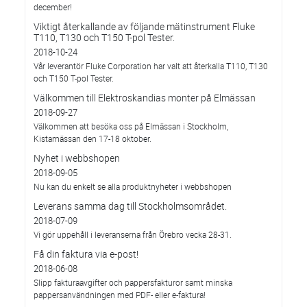
december!
Viktigt återkallande av följande mätinstrument Fluke
T110, T130 och T150 T-pol Tester.
2018-10-24
Vår leverantör Fluke Corporation har valt att återkalla T110, T130
och T150 T-pol Tester.
Välkommen till Elektroskandias monter på Elmässan
2018-09-27
Välkommen att besöka oss på Elmässan i Stockholm,
Kistamässan den 17-18 oktober.
Nyhet i webbshopen
2018-09-05
Nu kan du enkelt se alla produktnyheter i webbshopen
Leverans samma dag till Stockholmsområdet.
2018-07-09
Vi gör uppehåll i leveranserna från Örebro vecka 28-31.
Få din faktura via e-post!
2018-06-08
Slipp fakturaavgifter och pappersfakturor samt minska
pappersanvändningen med PDF- eller e-faktura!