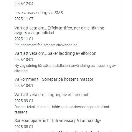
2025-12-04
Leveransavisering via SMS
2025-11-07
Värt att veta om… Effekttariffen, när din elräkning
avgörs av ögonblicket
2025-11-01
Ett incitament för jämnare elanvändning.
Värt att veta om… Säker laddning av elfordon
2025-10-01
Ny vägledning för säker installation, användning och laddning av
elfordon
Välkommen till Sonepar på höstens mässor!
2025-10-01
Värt att veta om... Lagring av el i hemmet
2025-09-01
Dagens teknik bidrar till både kostnadsbesparingar och ökad
resiliens.
Sonepar bjuder in till Inframässa på Lannalodge
2025-08-01