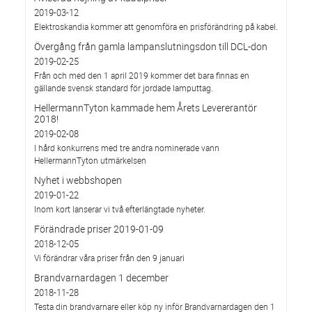
2019-03-12
Elektroskandia kommer att genomföra en prisförändring på kabel.
Övergång från gamla lampanslutningsdon till DCL-don
2019-02-25
Från och med den 1 april 2019 kommer det bara finnas en
gällande svensk standard för jordade lamputtag.
HellermannTyton kammade hem Årets Levererantör
2018!
2019-02-08
I hård konkurrens med tre andra nominerade vann
HellermannTyton utmärkelsen
Nyhet i webbshopen
2019-01-22
Inom kort lanserar vi två efterlängtade nyheter.
Förändrade priser 2019-01-09
2018-12-05
Vi förändrar våra priser från den 9 januari
Brandvarnardagen 1 december
2018-11-28
Testa din brandvarnare eller köp ny inför Brandvarnardagen den 1