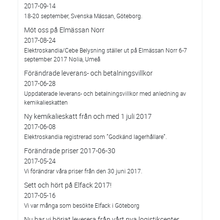
2017-09-14
18-20 september, Svenska Mässan, Göteborg.
Möt oss på Elmässan Norr
2017-08-24
Elektroskandia/Cebe Belysning ställer ut på Elmässan Norr 6-7
september 2017 Nolia, Umeå
Förändrade leverans- och betalningsvillkor
2017-06-28
Uppdaterade leverans- och betalningsvillkor med anledning av
kemikalieskatten
Ny kemikalieskatt från och med 1 juli 2017
2017-06-08
Elektroskandia registrerad som ”Godkänd lagerhållare”.
Förändrade priser 2017-06-30
2017-05-24
Vi förändrar våra priser från den 30 juni 2017.
Sett och hört på Elfack 2017!
2017-05-16
Vi var många som besökte Elfack i Göteborg
Nu har vi börjat leverera från vårt nya logistikcenter