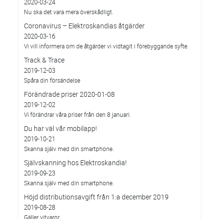
2020-03-24
Nu ska det vara mera överskådligt.
Coronavirus – Elektroskandias åtgärder
2020-03-16
Vi vill informera om de åtgärder vi vidtagit i förebyggande syfte.
Track & Trace
2019-12-03
Spåra din försändelse
Förändrade priser 2020-01-08
2019-12-02
Vi förändrar våra priser från den 8 januari.
Du har väl vår mobilapp!
2019-10-21
Skanna själv med din smartphone.
Självskanning hos Elektroskandia!
2019-09-23
Skanna själv med din smartphone.
Höjd distributionsavgift från 1:a december 2019
2019-08-28
Gäller vitvaror