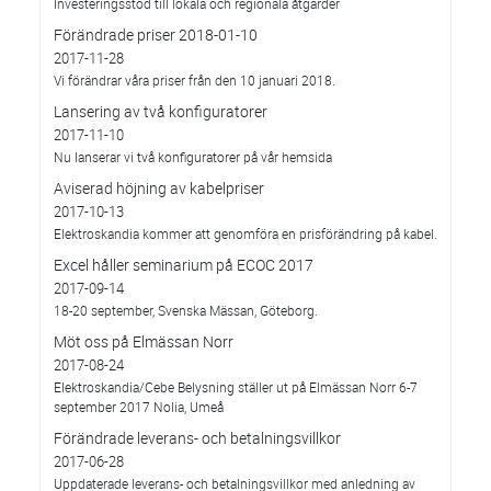
Investeringsstöd till lokala och regionala åtgärder
Förändrade priser 2018-01-10
2017-11-28
Vi förändrar våra priser från den 10 januari 2018.
Lansering av två konfiguratorer
2017-11-10
Nu lanserar vi två konfiguratorer på vår hemsida
Aviserad höjning av kabelpriser
2017-10-13
Elektroskandia kommer att genomföra en prisförändring på kabel.
Excel håller seminarium på ECOC 2017
2017-09-14
18-20 september, Svenska Mässan, Göteborg.
Möt oss på Elmässan Norr
2017-08-24
Elektroskandia/Cebe Belysning ställer ut på Elmässan Norr 6-7
september 2017 Nolia, Umeå
Förändrade leverans- och betalningsvillkor
2017-06-28
Uppdaterade leverans- och betalningsvillkor med anledning av