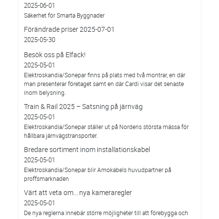
2025-06-01
Säkerhet för Smarta Byggnader
Förändrade priser 2025-07-01
2025-05-30
Besök oss på Elfack!
2025-05-01
Elektroskandia/Sonepar finns på plats med två montrar, en där
man presenterar företaget samt en där Cardi visar det senaste
inom belysning.
Train & Rail 2025 – Satsning på järnväg
2025-05-01
Elektroskandia/Sonepar ställer ut på Nordens största mässa för
hållbara järnvägstransporter.
Bredare sortiment inom installationskabel
2025-05-01
Elektroskandia/Sonepar blir Amokabels huvudpartner på
proffsmarknaden
Värt att veta om... nya kameraregler
2025-05-01
De nya reglerna innebär större möjligheter till att förebygga och