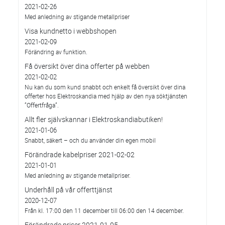
2021-02-26
Med anledning av stigande metallpriser
Visa kundnetto i webbshopen
2021-02-09
Förändring av funktion.
Få översikt över dina offerter på webben
2021-02-02
Nu kan du som kund snabbt och enkelt få översikt över dina
offerter hos Elektroskandia med hjälp av den nya söktjänsten
”Offertfråga”.
Allt fler självskannar i Elektroskandiabutiken!
2021-01-06
Snabbt, säkert – och du använder din egen mobil
Förändrade kabelpriser 2021-02-02
2021-01-01
Med anledning av stigande metallpriser.
Underhåll på vår offerttjänst
2020-12-07
Från kl. 17:00 den 11 december till 06:00 den 14 december.
Förändrade priser 2021-01-05