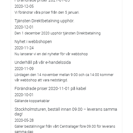
2020-12-05
Vi förändrar våra priser från den 5 januari.
Tjänsten Direktbetalning upphör.
2020-12-01
Den 1 december 2020 upphör tjänsten Direktbetalning
Nyhet i webbshopen
2020-11-24
Nu lanserar vi en del nyheter för vår webbshop
Underhåll på vår e-handelssida
2020-11-09
Lördagen den 14 november mellan 9:00 och ca 14:00 kommer
vår webbshop att vara nedstängd.
Förändrade priser 2020-11-01 på kabel
2020-10-01
Gällande kopparkablar
Stockholmsturen, beställ innan 09.00 – leverans samma
dag!
2020-05-28
Gäller beställningar från vårt Centrallager före 09.00 för leverans
samma dag