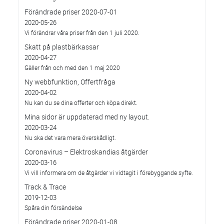
Förändrade priser 2020-07-01
2020-05-26
Vi förändrar våra priser från den 1 juli 2020.
Skatt på plastbärkassar
2020-04-27
Gäller från och med den 1 maj 2020
Ny webbfunktion, Offertfråga
2020-04-02
Nu kan du se dina offerter och köpa direkt.
Mina sidor är uppdaterad med ny layout.
2020-03-24
Nu ska det vara mera överskådligt.
Coronavirus – Elektroskandias åtgärder
2020-03-16
Vi vill informera om de åtgärder vi vidtagit i förebyggande syfte.
Track & Trace
2019-12-03
Spåra din försändelse
Förändrade priser 2020-01-08