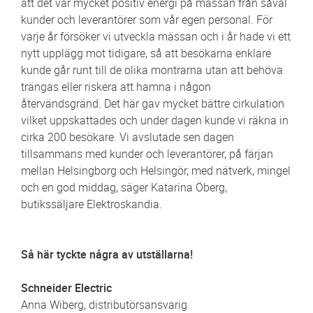
att det var mycket positiv energi på mässan från såväl
kunder och leverantörer som vår egen personal. För
varje år försöker vi utveckla mässan och i år hade vi ett
nytt upplägg mot tidigare, så att besökarna enklare
kunde går runt till de olika montrarna utan att behöva
trängas eller riskera att hamna i någon
återvändsgränd. Det här gav mycket bättre cirkulation
vilket uppskattades och under dagen kunde vi räkna in
cirka 200 besökare. Vi avslutade sen dagen
tillsammans med kunder och leverantörer, på färjan
mellan Helsingborg och Helsingör, med nätverk, mingel
och en god middag, säger Katarina Öberg,
butikssäljare Elektroskandia.
Så här tyckte några av utställarna!
Schneider Electric
Anna Wiberg, distributörsansvarig