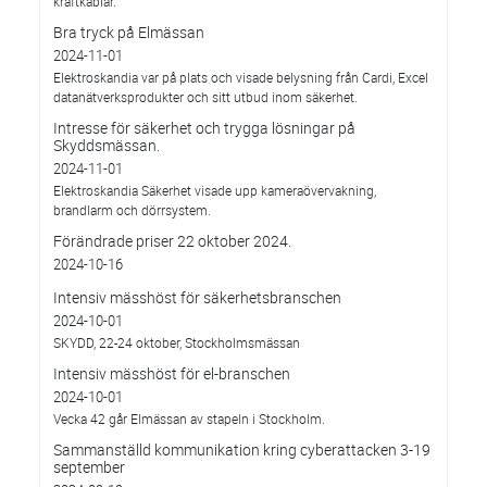
kraftkablar.
Bra tryck på Elmässan
2024-11-01
Elektroskandia var på plats och visade belysning från Cardi, Excel
datanätverksprodukter och sitt utbud inom säkerhet.
Intresse för säkerhet och trygga lösningar på
Skyddsmässan.
2024-11-01
Elektroskandia Säkerhet visade upp kameraövervakning,
brandlarm och dörrsystem.
Förändrade priser 22 oktober 2024.
2024-10-16
Intensiv mässhöst för säkerhetsbranschen
2024-10-01
SKYDD, 22-24 oktober, Stockholmsmässan
Intensiv mässhöst för el-branschen
2024-10-01
Vecka 42 går Elmässan av stapeln i Stockholm.
Sammanställd kommunikation kring cyberattacken 3-19
september