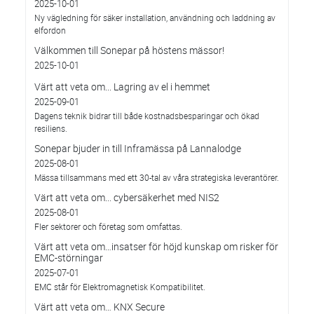
2025-10-01
Ny vägledning för säker installation, användning och laddning av
elfordon
Välkommen till Sonepar på höstens mässor!
2025-10-01
Värt att veta om... Lagring av el i hemmet
2025-09-01
Dagens teknik bidrar till både kostnadsbesparingar och ökad
resiliens.
Sonepar bjuder in till Inframässa på Lannalodge
2025-08-01
Mässa tillsammans med ett 30-tal av våra strategiska leverantörer.
Värt att veta om... cybersäkerhet med NIS2
2025-08-01
Fler sektorer och företag som omfattas.
Värt att veta om…insatser för höjd kunskap om risker för
EMC-störningar
2025-07-01
EMC står för Elektromagnetisk Kompatibilitet.
Värt att veta om… KNX Secure