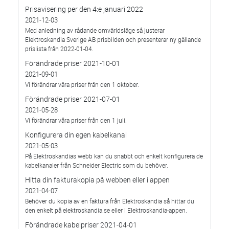
Prisavisering per den 4:e januari 2022
2021-12-03
Med anledning av rådande omvärldsläge så justerar
Elektroskandia Sverige AB prisbilden och presenterar ny gällande
prislista från 2022-01-04.
Förändrade priser 2021-10-01
2021-09-01
Vi förändrar våra priser från den 1 oktober.
Förändrade priser 2021-07-01
2021-05-28
Vi förändrar våra priser från den 1 juli.
Konfigurera din egen kabelkanal
2021-05-03
På Elektroskandias webb kan du snabbt och enkelt konfigurera de
kabelkanaler från Schneider Electric som du behöver.
Hitta din fakturakopia på webben eller i appen
2021-04-07
Behöver du kopia av en faktura från Elektroskandia så hittar du
den enkelt på elektroskandia.se eller i Elektro­skandia-appen.
Förändrade kabelpriser 2021-04-01