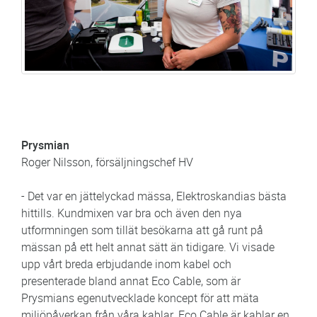
Prysmian
Roger Nilsson, försäljningschef HV
- Det var en jättelyckad mässa, Elektroskandias bästa
hittills. Kundmixen var bra och även den nya
utformningen som tillät besökarna att gå runt på
mässan på ett helt annat sätt än tidigare. Vi visade
upp vårt breda erbjudande inom kabel och
presenterade bland annat Eco Cable, som är
Prysmians egenutvecklade koncept för att mäta
miljöpåverkan från våra kablar. Eco Cable är kablar en