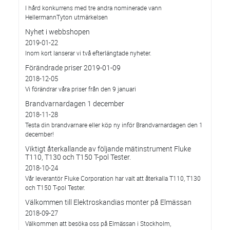
I hård konkurrens med tre andra nominerade vann
HellermannTyton utmärkelsen
Nyhet i webbshopen
2019-01-22
Inom kort lanserar vi två efterlängtade nyheter.
Förändrade priser 2019-01-09
2018-12-05
Vi förändrar våra priser från den 9 januari
Brandvarnardagen 1 december
2018-11-28
Testa din brandvarnare eller köp ny inför Brandvarnardagen den 1
december!
Viktigt återkallande av följande mätinstrument Fluke
T110, T130 och T150 T-pol Tester.
2018-10-24
Vår leverantör Fluke Corporation har valt att återkalla T110, T130
och T150 T-pol Tester.
Välkommen till Elektroskandias monter på Elmässan
2018-09-27
Välkommen att besöka oss på Elmässan i Stockholm,