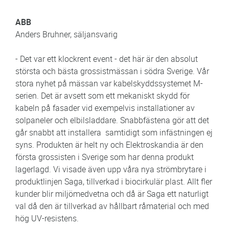
ABB
Anders Bruhner, säljansvarig
- Det var ett klockrent event - det här är den absolut
största och bästa grossistmässan i södra Sverige. Vår
stora nyhet på mässan var kabelskyddssystemet M-
serien. Det är avsett som ett mekaniskt skydd för
kabeln på fasader vid exempelvis installationer av
solpaneler och elbilsladdare. Snabbfästena gör att det
går snabbt att installera samtidigt som infästningen ej
syns. Produkten är helt ny och Elektroskandia är den
första grossisten i Sverige som har denna produkt
lagerlagd. Vi visade även upp våra nya strömbrytare i
produktlinjen Saga, tillverkad i biocirkulär plast. Allt fler
kunder blir miljömedvetna och då är Saga ett naturligt
val då den är tillverkad av hållbart råmaterial och med
hög UV-resistens.