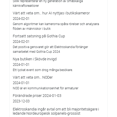
SMR representerar en ny generation av småskaliga
kärnkraftsreaktorer
Värt att veta om… hur AI nyttjas i butikskameror
2024-02-01
Genom algoritmer kan kamerorna spåra rörelser och analysera
flöden av människor i butik
Fortsatt satsning på Gothia Cup
2024-02-01
Det positiva gensvaret gör att Elektroskandia förlänger
samarbetet med Gothia Cup 2024
Nya butiken i Skövde invigd
2024-01-01
Ett lyckat event som drog många besökare.
Värt att veta om... NODer
2024-01-01
NOD är en kommunikationsenhet för armaturer
Förändrade priser 2024-01-03
2023-12-03
Elektroskandia ingår avtal om att bli majoritetsägare i
ledande Nordeuropeisk solpanels-grossist