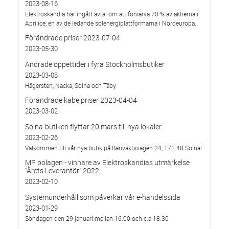
2023-08-16
Elektroskandia har ingått avtal om att förvärva 70 % av aktierna i
Aprilice, en av de ledande solenergiplattformarna i Nordeuropa.
Förändrade priser 2023-07-04
2023-05-30
Ändrade öppettider i fyra Stockholmsbutiker
2023-03-08
Hägersten, Nacka, Solna och Täby
Förändrade kabelpriser 2023-04-04
2023-03-02
Solna-butiken flyttar 20 mars till nya lokaler
2023-02-26
Välkommen till vår nya butik på Banvaktsvägen 24, 171 48 Solna!
MP bolagen - vinnare av Elektroskandias utmärkelse
”Årets Leverantör” 2022
2023-02-10
Systemunderhåll som påverkar vår e-handelssida
2023-01-29
Söndagen den 29 januari mellan 16.00 och c:a 18.30