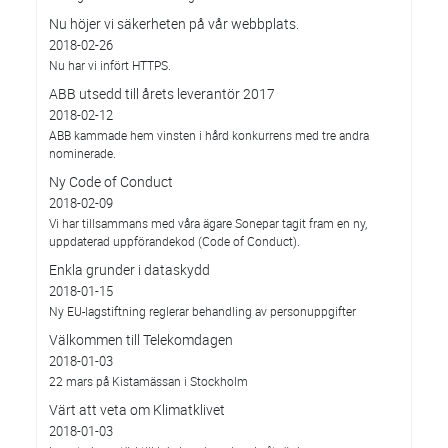
Nu höjer vi säkerheten på vår webbplats.
2018-02-26
Nu har vi infört HTTPS.
ABB utsedd till årets leverantör 2017
2018-02-12
ABB kammade hem vinsten i hård konkurrens med tre andra
nominerade.
Ny Code of Conduct
2018-02-09
Vi har tillsammans med våra ägare Sonepar tagit fram en ny,
uppdaterad uppförandekod (Code of Conduct).
Enkla grunder i dataskydd
2018-01-15
Ny EU-lagstiftning reglerar behandling av personuppgifter
Välkommen till Telekomdagen
2018-01-03
22 mars på Kistamässan i Stockholm
Värt att veta om Klimatklivet
2018-01-03