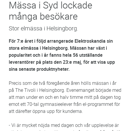
Mässa i Syd lockade
många besökare
Stor elmässa i Helsingborg.
För 7:e året i följd arrangerade Elektroskandia sin
stora elmässa i Helsingborg. Mässan har växt i
popularitet och i år fanns hela 56 utställande
leverantörer på plats den 23:e maj, för att visa upp
sina senaste produktnyheter.
Precis som de två föregående åren hölls mässan i år
på The Tivoli i Helsingborg. Evenemanget började med
att man under en och en halv timme mitt på dagen tog
emot ett 70-tal gymnasieelever från el-programmet för
att därefter öppna upp för kunderna.
- Vi är mycket nöjda med dagen och vår upplevelse är