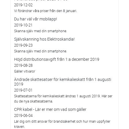
2019-12-02
Vi förändrar våra priser från den 8 januari.
Du har väl vår mobilapp!
2019-10-21
Skanna själv med din smartphone.
Självskanning hos Elektroskandia!
2019-09-23
Skanna själv med din smartphone.
Höjd distributionsavgift från 1:a december 2019
2019-08-28
Gäller vitvaror
Ändrade skattesatser för kemikalieskatt från 1 augusti
2019
2019-07-01
Skattesatserna för kemikalieskatt ändras 1 augusti 2019. Här ser
du de nya skattesatserna.
CPR kabel - Lär er mer om vad som gäller
2019-06-04
Lär dig om ditt ansvar för brandsäkerhet och hur man uppfyller
kraven.