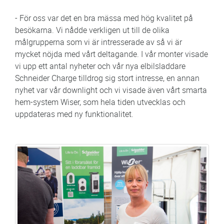
- För oss var det en bra mässa med hög kvalitet på
besökarna. Vi nådde verkligen ut till de olika
målgrupperna som vi är intresserade av så vi är
mycket nöjda med vårt deltagande. I vår monter visade
vi upp ett antal nyheter och vår nya elbilsladdare
Schneider Charge tilldrog sig stort intresse, en annan
nyhet var vår downlight och vi visade även vårt smarta
hem-system Wiser, som hela tiden utvecklas och
uppdateras med ny funktionalitet.