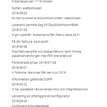
Kistamässan den 17-18 oktober.
Nyhet i webbshopen
2018-09-05
Nu kan du enkelt se alla produktnyheter i webbshopen
Leverans samma dag till Stockholmsområdet.
2018-07-09
Vi gör uppehåll i leveranserna från Örebro vecka 28-31.
Få din faktura via e-post!
2018-06-08
Slipp fakturaavgifter och pappersfakturor samt minska
pappersanvändningen med PDF- eller e-faktura!
Förändrade priser 2018-07-04
2018-06-01
Vi förändrar våra priser från den 4 juli 2018.
Information gällande GDPR
2018-05-22
Vi har uppdaterat våra användarvillkor och integritetspolicyn.
Lansering av ytterligare en konfigurator
2018-04-04
Konfigurera Wibe kabelstegar.