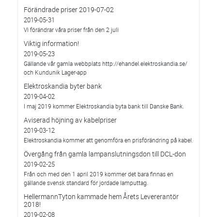
Förändrade priser 2019-07-02
2019-05-31
Vi förändrar våra priser från den 2 juli
Viktig information!
2019-05-23
Gällande vår gamla webbplats http://ehandel.elektroskandia.se/
och Kundunik Lager-app
Elektroskandia byter bank
2019-04-02
I maj 2019 kommer Elektroskandia byta bank till Danske Bank.
Aviserad höjning av kabelpriser
2019-03-12
Elektroskandia kommer att genomföra en prisförändring på kabel.
Övergång från gamla lampanslutningsdon till DCL-don
2019-02-25
Från och med den 1 april 2019 kommer det bara finnas en
gällande svensk standard för jordade lamputtag.
HellermannTyton kammade hem Årets Levererantör
2018!
2019-02-08