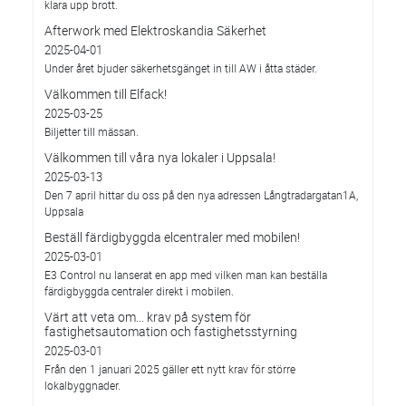
klara upp brott.
Afterwork med Elektroskandia Säkerhet
2025-04-01
Under året bjuder säkerhetsgänget in till AW i åtta städer.
Välkommen till Elfack!
2025-03-25
Biljetter till mässan.
Välkommen till våra nya lokaler i Uppsala!
2025-03-13
Den 7 april hittar du oss på den nya adressen Långtradargatan1A,
Uppsala
Beställ färdigbyggda elcentraler med mobilen!
2025-03-01
E3 Control nu lanserat en app med vilken man kan beställa
färdigbyggda centraler direkt i mobilen.
Värt att veta om... krav på system för
fastighetsautomation och fastighetsstyrning
2025-03-01
Från den 1 januari 2025 gäller ett nytt krav för större
lokalbyggnader.