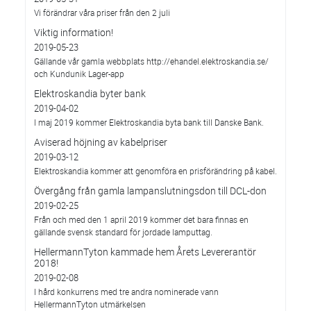
Vi förändrar våra priser från den 2 juli
Viktig information!
2019-05-23
Gällande vår gamla webbplats http://ehandel.elektroskandia.se/
och Kundunik Lager-app
Elektroskandia byter bank
2019-04-02
I maj 2019 kommer Elektroskandia byta bank till Danske Bank.
Aviserad höjning av kabelpriser
2019-03-12
Elektroskandia kommer att genomföra en prisförändring på kabel.
Övergång från gamla lampanslutningsdon till DCL-don
2019-02-25
Från och med den 1 april 2019 kommer det bara finnas en
gällande svensk standard för jordade lamputtag.
HellermannTyton kammade hem Årets Levererantör
2018!
2019-02-08
I hård konkurrens med tre andra nominerade vann
HellermannTyton utmärkelsen