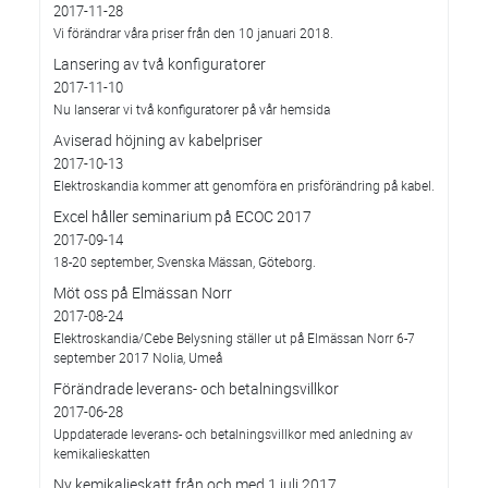
2017-11-28
Vi förändrar våra priser från den 10 januari 2018.
Lansering av två konfiguratorer
2017-11-10
Nu lanserar vi två konfiguratorer på vår hemsida
Aviserad höjning av kabelpriser
2017-10-13
Elektroskandia kommer att genomföra en prisförändring på kabel.
Excel håller seminarium på ECOC 2017
2017-09-14
18-20 september, Svenska Mässan, Göteborg.
Möt oss på Elmässan Norr
2017-08-24
Elektroskandia/Cebe Belysning ställer ut på Elmässan Norr 6-7
september 2017 Nolia, Umeå
Förändrade leverans- och betalningsvillkor
2017-06-28
Uppdaterade leverans- och betalningsvillkor med anledning av
kemikalieskatten
Ny kemikalieskatt från och med 1 juli 2017