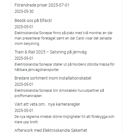
Förändrade priser 2025-07-01
2025-05-30
Besök oss på Elfack!
2025-05-01
Elektroskandia/Sonepar finns på plats med två montrar, en där
man presenterar företaget samt en där Cardi visar det senaste
inom belysning.
Train & Rail 2025 – Satsning på järnväg
2025-05-01
Elektroskandia/Sonepar ställer ut på Nordens största mässa för
hållbara järnvägstransporter.
Bredare sortiment inom installationskabel
2025-05-01
Elektroskandia/Sonepar blir Amokabels huvudpartner på
proffsmarknaden
Värt att veta om... nya kameraregler
2025-05-01
De nya reglerna innebär större möjligheter till att förebygga och
klara upp brott.
Afterwork med Elektroskandia Säkerhet