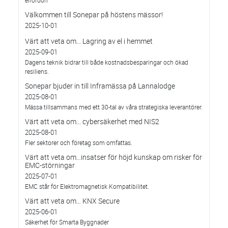
Välkommen till Sonepar på höstens mässor!
2025-10-01
Värt att veta om... Lagring av el i hemmet
2025-09-01
Dagens teknik bidrar till både kostnadsbesparingar och ökad
resiliens.
Sonepar bjuder in till Inframässa på Lannalodge
2025-08-01
Mässa tillsammans med ett 30-tal av våra strategiska leverantörer.
Värt att veta om... cybersäkerhet med NIS2
2025-08-01
Fler sektorer och företag som omfattas.
Värt att veta om…insatser för höjd kunskap om risker för
EMC-störningar
2025-07-01
EMC står för Elektromagnetisk Kompatibilitet.
Värt att veta om… KNX Secure
2025-06-01
Säkerhet för Smarta Byggnader