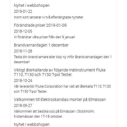
Nyhet i webbshopen
2019-01-22
Inom kort lanserar vi två efterlängtade nyheter.
Förändrade priser 2019-01-09
2018-12-05
Vi förändrar våra priser från den 9 januari
Brandvarnardagen 1 december
2018-11-28
Testa din brandvarnare eller köp ny inför Brandvarnardagen den 1
december!
Viktigt återkallande av följande mätinstrument Fluke
T110, T130 och T150 T-pol Tester.
2018-10-24
Vår leverantör Fluke Corporation har valt att återkalla T110, T130
och T150 T-pol Tester.
Välkommen till Elektroskandias monter på Elmässan
2018-09-27
Välkommen att besöka oss på Elmässan i Stockholm,
Kistamässan den 17-18 oktober.
Nyhet i webbshopen