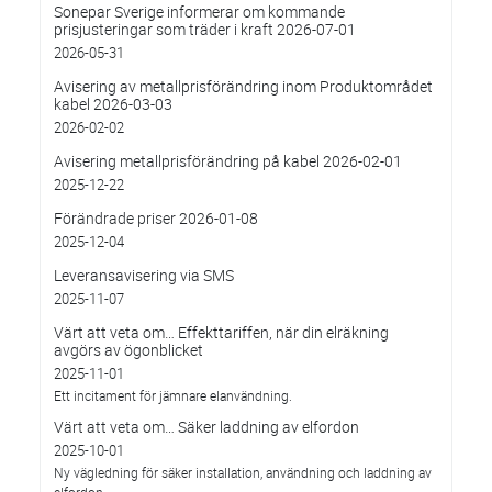
Sonepar Sverige informerar om kommande
prisjusteringar som träder i kraft 2026-07-01
2026-05-31
Avisering av metallprisförändring inom Produktområdet
kabel 2026-03-03
2026-02-02
Avisering metallprisförändring på kabel 2026-02-01
2025-12-22
Förändrade priser 2026-01-08
2025-12-04
Leveransavisering via SMS
2025-11-07
Värt att veta om… Effekttariffen, när din elräkning
avgörs av ögonblicket
2025-11-01
Ett incitament för jämnare elanvändning.
Värt att veta om… Säker laddning av elfordon
2025-10-01
Ny vägledning för säker installation, användning och laddning av
elfordon