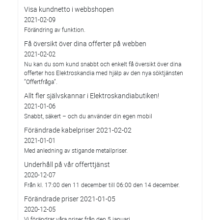
Visa kundnetto i webbshopen
2021-02-09
Förändring av funktion.
Få översikt över dina offerter på webben
2021-02-02
Nu kan du som kund snabbt och enkelt få översikt över dina
offerter hos Elektroskandia med hjälp av den nya söktjänsten
”Offertfråga”.
Allt fler självskannar i Elektroskandiabutiken!
2021-01-06
Snabbt, säkert – och du använder din egen mobil
Förändrade kabelpriser 2021-02-02
2021-01-01
Med anledning av stigande metallpriser.
Underhåll på vår offerttjänst
2020-12-07
Från kl. 17:00 den 11 december till 06:00 den 14 december.
Förändrade priser 2021-01-05
2020-12-05
Vi förändrar våra priser från den 5 januari.