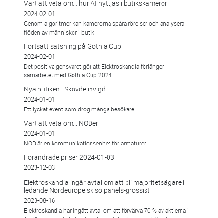
Värt att veta om… hur AI nyttjas i butikskameror
2024-02-01
Genom algoritmer kan kamerorna spåra rörelser och analysera
flöden av människor i butik
Fortsatt satsning på Gothia Cup
2024-02-01
Det positiva gensvaret gör att Elektroskandia förlänger
samarbetet med Gothia Cup 2024
Nya butiken i Skövde invigd
2024-01-01
Ett lyckat event som drog många besökare.
Värt att veta om... NODer
2024-01-01
NOD är en kommunikationsenhet för armaturer
Förändrade priser 2024-01-03
2023-12-03
Elektroskandia ingår avtal om att bli majoritetsägare i
ledande Nordeuropeisk solpanels-grossist
2023-08-16
Elektroskandia har ingått avtal om att förvärva 70 % av aktierna i