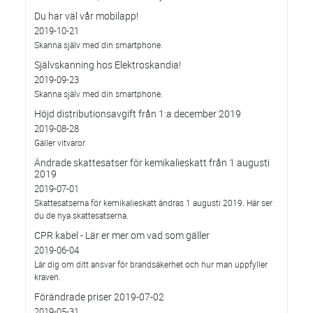
Du har väl vår mobilapp!
2019-10-21
Skanna själv med din smartphone.
Självskanning hos Elektroskandia!
2019-09-23
Skanna själv med din smartphone.
Höjd distributionsavgift från 1:a december 2019
2019-08-28
Gäller vitvaror
Ändrade skattesatser för kemikalieskatt från 1 augusti
2019
2019-07-01
Skattesatserna för kemikalieskatt ändras 1 augusti 2019. Här ser
du de nya skattesatserna.
CPR kabel - Lär er mer om vad som gäller
2019-06-04
Lär dig om ditt ansvar för brandsäkerhet och hur man uppfyller
kraven.
Förändrade priser 2019-07-02
2019-05-31