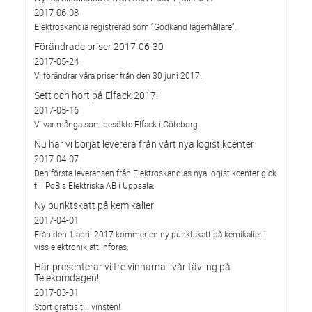
2017-06-08
Elektroskandia registrerad som ”Godkänd lagerhållare”.
Förändrade priser 2017-06-30
2017-05-24
Vi förändrar våra priser från den 30 juni 2017.
Sett och hört på Elfack 2017!
2017-05-16
Vi var många som besökte Elfack i Göteborg
Nu har vi börjat leverera från vårt nya logistikcenter
2017-04-07
Den första leveransen från Elektroskandias nya logistikcenter gick
till PoB:s Elektriska AB i Uppsala.
Ny punktskatt på kemikalier
2017-04-01
Från den 1 april 2017 kommer en ny punktskatt på kemikalier i
viss elektronik att införas.
Här presenterar vi tre vinnarna i vår tävling på
Telekomdagen!
2017-03-31
Stort grattis till vinsten!