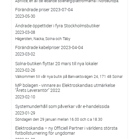
Aprilice, en av de ledande solenergiplattformarna i Nordeuropa.
Förändrade priser 2023-07-04
2023-05-30
Ändrade öppettider i fyra Stockholmsbutiker
2023-03-08
Hägersten, Nacka, Solna och Täby
Förändrade kabelpriser 2023-04-04
2023-03-02
Solna-butiken flyttar 20 mars till nya lokaler
2023-02-26
Välkommen till vår nya butik på Banvaktsvägen 24, 171 48 Solna!
MP bolagen - vinnare av Elektroskandias utmärkelse
”Årets Leverantör” 2022
2023-02-10
Systemunderhåll som påverkar vår e-handelssida
2023-01-29
Söndagen den 29 januari mellan 16.00 och c:a 18.30
Elektroskandia – ny Officiell Partner i världens största
fotbollsturnering för ungdomar