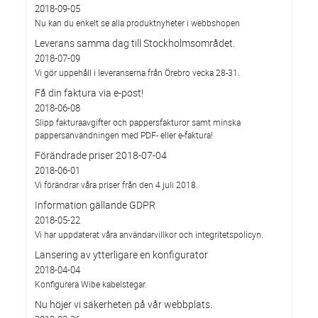
2018-09-05
Nu kan du enkelt se alla produktnyheter i webbshopen
Leverans samma dag till Stockholmsområdet.
2018-07-09
Vi gör uppehåll i leveranserna från Örebro vecka 28-31.
Få din faktura via e-post!
2018-06-08
Slipp fakturaavgifter och pappersfakturor samt minska
pappersanvändningen med PDF- eller e-faktura!
Förändrade priser 2018-07-04
2018-06-01
Vi förändrar våra priser från den 4 juli 2018.
Information gällande GDPR
2018-05-22
Vi har uppdaterat våra användarvillkor och integritetspolicyn.
Lansering av ytterligare en konfigurator
2018-04-04
Konfigurera Wibe kabelstegar.
Nu höjer vi säkerheten på vår webbplats.