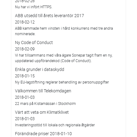
2018-02-26
Nu har vi infört HTTPS.
ABB utsedd till årets leverantör 2017
2018-02-12
ABB kammade hem vinsten i hård konkurrens med tre andra
nominerade.
Ny Code of Conduct
2018-02-09
Vi har tillsammans med våra ägare Sonepar tagit fram en ny,
uppdaterad uppförandekod (Code of Conduct).
Enkla grunder i dataskydd
2018-01-15
Ny EU-lagstiftning reglerar behandling av personuppgifter
Välkommen till Telekomdagen
2018-01-03
22 mars på Kistamässan i Stockholm
Värt att veta om Klimatklivet
2018-01-03
Investeringsstöd till lokala och regionala åtgärder
Förändrade priser 2018-01-10