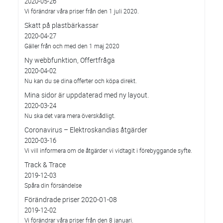
2020-05-26
Vi förändrar våra priser från den 1 juli 2020.
Skatt på plastbärkassar
2020-04-27
Gäller från och med den 1 maj 2020
Ny webbfunktion, Offertfråga
2020-04-02
Nu kan du se dina offerter och köpa direkt.
Mina sidor är uppdaterad med ny layout.
2020-03-24
Nu ska det vara mera överskådligt.
Coronavirus – Elektroskandias åtgärder
2020-03-16
Vi vill informera om de åtgärder vi vidtagit i förebyggande syfte.
Track & Trace
2019-12-03
Spåra din försändelse
Förändrade priser 2020-01-08
2019-12-02
Vi förändrar våra priser från den 8 januari.