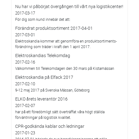
Nu har vi påbörjat övergången till vårt nya logistikcenter!
2017-03-17
För dig som kund innebär det att:
Förändrat produktsortiment 2017-04-01
2017-03-01
Elektroskandia kommer att genomföra en produktsortiments-
förändring som träder i kraft den 1 april 2017.
Elektroskandias Telekomdag
2017-02-16
Välkommen till Telekomdagen den 30 mars på Kistamässan
Elektroskandia på Elfack 2017
2017-02-10
9-12 maj 2017 på Svenska Mässan, Göteborg
ELKO årets leverantör 2016
2017-02-07
har på ett föredömligt sätt överträffat våra högt ställda
förväntningar på logistisk kvalitet.
CPR-godkända kablar och ledningar
2017-01-23
2016-07-01 började de nya brandklassningarna att gälla.