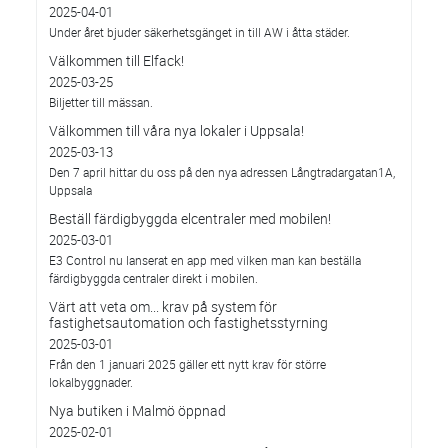
2025-04-01
Under året bjuder säkerhetsgänget in till AW i åtta städer.
Välkommen till Elfack!
2025-03-25
Biljetter till mässan.
Välkommen till våra nya lokaler i Uppsala!
2025-03-13
Den 7 april hittar du oss på den nya adressen Långtradargatan1A,
Uppsala
Beställ färdigbyggda elcentraler med mobilen!
2025-03-01
E3 Control nu lanserat en app med vilken man kan beställa
färdigbyggda centraler direkt i mobilen.
Värt att veta om... krav på system för
fastighetsautomation och fastighetsstyrning
2025-03-01
Från den 1 januari 2025 gäller ett nytt krav för större
lokalbyggnader.
Nya butiken i Malmö öppnad
2025-02-01