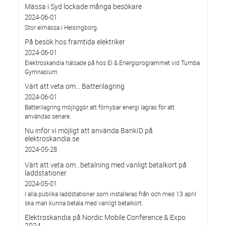
Mässa i Syd lockade många besökare
2024-06-01
Stor elmässa i Helsingborg.
På besök hos framtida elektriker
2024-06-01
Elektroskandia hälsade på hos El & Energiprogrammet vid Tumba
Gymnasium
Värt att veta om... Batterilagring
2024-06-01
Batterilagring möjliggör att förnybar energi lagras för att
användas senare.
Nu inför vi möjligt att använda BankID på
elektroskandia.se
2024-05-28
Värt att veta om…betalning med vanligt betalkort på
laddstationer
2024-05-01
I alla publika laddstationer som installeras från och med 13 april
ska man kunna betala med vanligt betalkort.
Elektroskandia på Nordic Mobile Conference & Expo
2024