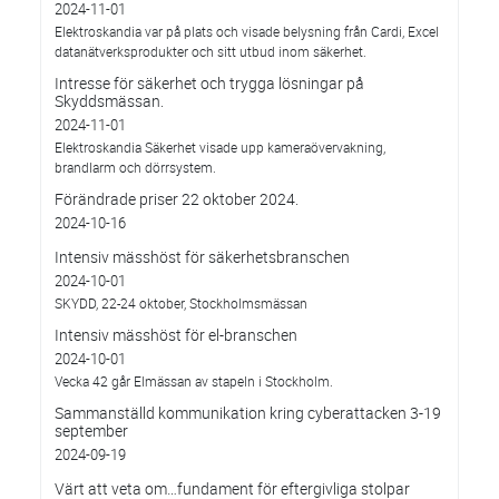
2024-11-01
Elektroskandia var på plats och visade belysning från Cardi, Excel
datanätverksprodukter och sitt utbud inom säkerhet.
Intresse för säkerhet och trygga lösningar på
Skyddsmässan.
2024-11-01
Elektroskandia Säkerhet visade upp kameraövervakning,
brandlarm och dörrsystem.
Förändrade priser 22 oktober 2024.
2024-10-16
Intensiv mässhöst för säkerhetsbranschen
2024-10-01
SKYDD, 22-24 oktober, Stockholmsmässan
Intensiv mässhöst för el-branschen
2024-10-01
Vecka 42 går Elmässan av stapeln i Stockholm.
Sammanställd kommunikation kring cyberattacken 3-19
september
2024-09-19
Värt att veta om…fundament för eftergivliga stolpar