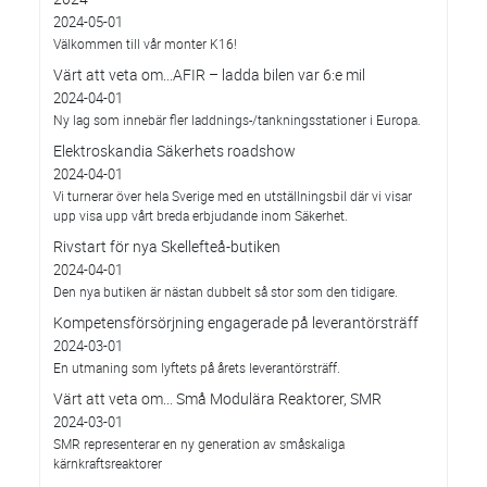
2024-05-01
Välkommen till vår monter K16!
Värt att veta om...AFIR – ladda bilen var 6:e mil
2024-04-01
Ny lag som innebär fler laddnings-/tankningsstationer i Europa.
Elektroskandia Säkerhets roadshow
2024-04-01
Vi turnerar över hela Sverige med en utställningsbil där vi visar
upp visa upp vårt breda erbjudande inom Säkerhet.
Rivstart för nya Skellefteå-butiken
2024-04-01
Den nya butiken är nästan dubbelt så stor som den tidigare.
Kompetensförsörjning engagerade på leverantörsträff
2024-03-01
En utmaning som lyftets på årets leverantörsträff.
Värt att veta om... Små Modulära Reaktorer, SMR
2024-03-01
SMR representerar en ny generation av småskaliga
kärnkraftsreaktorer