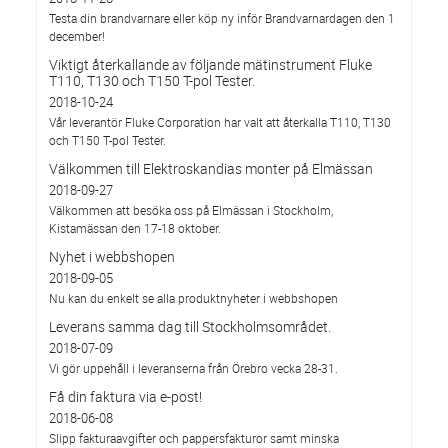
Testa din brandvarnare eller köp ny inför Brandvarnardagen den 1
december!
Viktigt återkallande av följande mätinstrument Fluke
T110, T130 och T150 T-pol Tester.
2018-10-24
Vår leverantör Fluke Corporation har valt att återkalla T110, T130
och T150 T-pol Tester.
Välkommen till Elektroskandias monter på Elmässan
2018-09-27
Välkommen att besöka oss på Elmässan i Stockholm,
Kistamässan den 17-18 oktober.
Nyhet i webbshopen
2018-09-05
Nu kan du enkelt se alla produktnyheter i webbshopen
Leverans samma dag till Stockholmsområdet.
2018-07-09
Vi gör uppehåll i leveranserna från Örebro vecka 28-31.
Få din faktura via e-post!
2018-06-08
Slipp fakturaavgifter och pappersfakturor samt minska