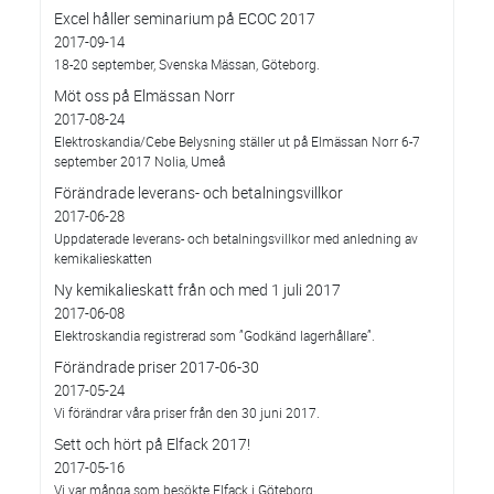
Excel håller seminarium på ECOC 2017
2017-09-14
18-20 september, Svenska Mässan, Göteborg.
Möt oss på Elmässan Norr
2017-08-24
Elektroskandia/Cebe Belysning ställer ut på Elmässan Norr 6-7
september 2017 Nolia, Umeå
Förändrade leverans- och betalningsvillkor
2017-06-28
Uppdaterade leverans- och betalningsvillkor med anledning av
kemikalieskatten
Ny kemikalieskatt från och med 1 juli 2017
2017-06-08
Elektroskandia registrerad som ”Godkänd lagerhållare”.
Förändrade priser 2017-06-30
2017-05-24
Vi förändrar våra priser från den 30 juni 2017.
Sett och hört på Elfack 2017!
2017-05-16
Vi var många som besökte Elfack i Göteborg