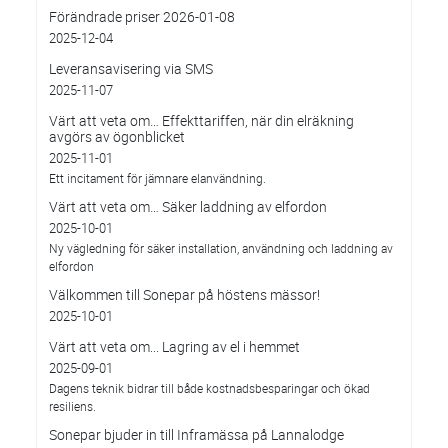
Förändrade priser 2026-01-08
2025-12-04
Leveransavisering via SMS
2025-11-07
Värt att veta om… Effekttariffen, när din elräkning
avgörs av ögonblicket
2025-11-01
Ett incitament för jämnare elanvändning.
Värt att veta om… Säker laddning av elfordon
2025-10-01
Ny vägledning för säker installation, användning och laddning av
elfordon
Välkommen till Sonepar på höstens mässor!
2025-10-01
Värt att veta om... Lagring av el i hemmet
2025-09-01
Dagens teknik bidrar till både kostnadsbesparingar och ökad
resiliens.
Sonepar bjuder in till Inframässa på Lannalodge