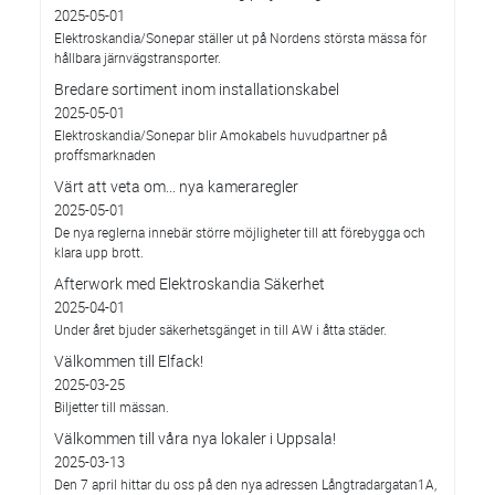
2025-05-01
Elektroskandia/Sonepar ställer ut på Nordens största mässa för
hållbara järnvägstransporter.
Bredare sortiment inom installationskabel
2025-05-01
Elektroskandia/Sonepar blir Amokabels huvudpartner på
proffsmarknaden
Värt att veta om... nya kameraregler
2025-05-01
De nya reglerna innebär större möjligheter till att förebygga och
klara upp brott.
Afterwork med Elektroskandia Säkerhet
2025-04-01
Under året bjuder säkerhetsgänget in till AW i åtta städer.
Välkommen till Elfack!
2025-03-25
Biljetter till mässan.
Välkommen till våra nya lokaler i Uppsala!
2025-03-13
Den 7 april hittar du oss på den nya adressen Långtradargatan1A,