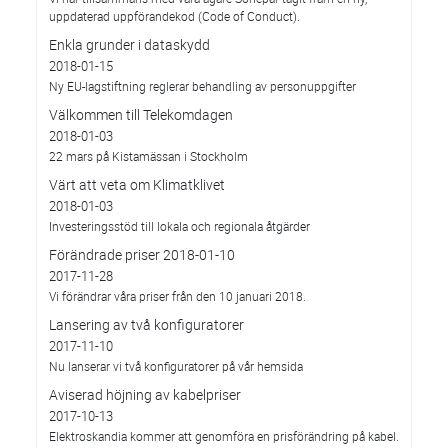
uppdaterad uppförandekod (Code of Conduct).
Enkla grunder i dataskydd
2018-01-15
Ny EU-lagstiftning reglerar behandling av personuppgifter
Välkommen till Telekomdagen
2018-01-03
22 mars på Kistamässan i Stockholm
Värt att veta om Klimatklivet
2018-01-03
Investeringsstöd till lokala och regionala åtgärder
Förändrade priser 2018-01-10
2017-11-28
Vi förändrar våra priser från den 10 januari 2018.
Lansering av två konfiguratorer
2017-11-10
Nu lanserar vi två konfiguratorer på vår hemsida
Aviserad höjning av kabelpriser
2017-10-13
Elektroskandia kommer att genomföra en prisförändring på kabel.