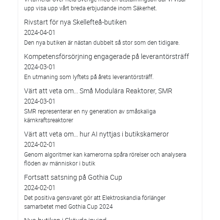
upp visa upp vårt breda erbjudande inom Säkerhet.
Rivstart för nya Skellefteå-butiken
2024-04-01
Den nya butiken är nästan dubbelt så stor som den tidigare.
Kompetensförsörjning engagerade på leverantörsträff
2024-03-01
En utmaning som lyftets på årets leverantörsträff.
Värt att veta om... Små Modulära Reaktorer, SMR
2024-03-01
SMR representerar en ny generation av småskaliga
kärnkraftsreaktorer
Värt att veta om… hur AI nyttjas i butikskameror
2024-02-01
Genom algoritmer kan kamerorna spåra rörelser och analysera
flöden av människor i butik
Fortsatt satsning på Gothia Cup
2024-02-01
Det positiva gensvaret gör att Elektroskandia förlänger
samarbetet med Gothia Cup 2024