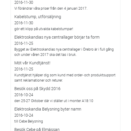
2016-11-30
Vi förändrar våra priser från den 4 januari 2017.
Kabelstump, utförsäljning
2016-11-30
gör ett klipp på utvalda kabelstumpar!
Elektroskandias nya centrallager börjar ta form
2016-11-25
Bygget av Elektroskandias nya centrallager i Örebro är i full gång
och under våren 2017 ska det tas i bruk.
Möt vår Kundtjänst!
2016-11-25
Kundtjänst hjälper dig som kund med order- och produktsupport
samt reklamationer och returer.
Besök oss på Skydd 2016
2016-10-24
den 25-27 Oktober där vi ställer ut i monter A18:10
Elektroskandia Belysning byter namn
2016-10-24
till Cebe Belysning
Besök Cebe på Elmässan