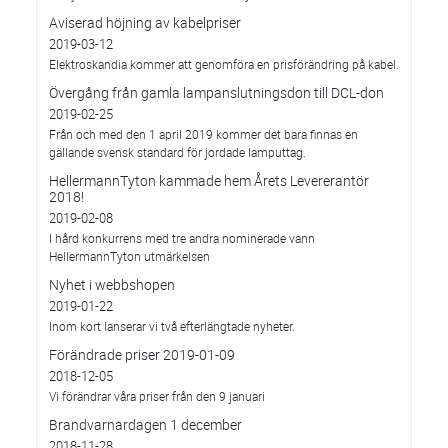
Aviserad höjning av kabelpriser
2019-03-12
Elektroskandia kommer att genomföra en prisförändring på kabel.
Övergång från gamla lampanslutningsdon till DCL-don
2019-02-25
Från och med den 1 april 2019 kommer det bara finnas en
gällande svensk standard för jordade lamputtag.
HellermannTyton kammade hem Årets Levererantör
2018!
2019-02-08
I hård konkurrens med tre andra nominerade vann
HellermannTyton utmärkelsen
Nyhet i webbshopen
2019-01-22
Inom kort lanserar vi två efterlängtade nyheter.
Förändrade priser 2019-01-09
2018-12-05
Vi förändrar våra priser från den 9 januari
Brandvarnardagen 1 december
2018-11-28