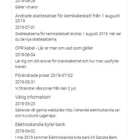
2019-08-28
Gäller vitvaror
Ändrade skattesatser för kemikalieskatt från 1 augusti
2019
2019-07-01
Skattesatserna för kemikalieskatt ändras 1 augusti 2019. Här ser
du de nya skattesatserna.
CPR kabel - Lär er mer om vad som gäller
2019-06-04
Lär dig om ditt ansvar för brandsäkerhet och hur man uppfyller
kraven.
Förändrade priser 2019-07-02
2019-05-31
Vi förändrar våra priser från den 2 juli
Viktig information!
2019-05-23
Gällande vår gamla webbplats http://ehandel.elektroskandia.se/
och Kundunik Lager-app
Elektroskandia byter bank
2019-04-02
I maj 2019 kommer Elektroskandia byta bank till Danske Bank.