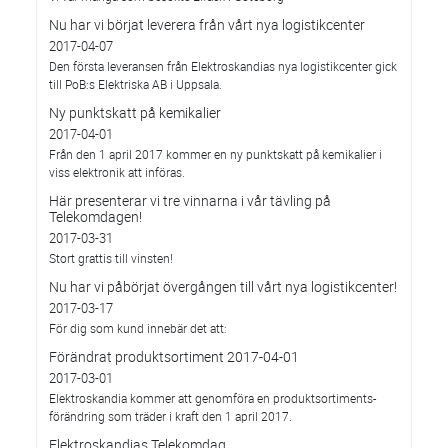
Nu har vi börjat leverera från vårt nya logistikcenter
2017-04-07
Den första leveransen från Elektroskandias nya logistikcenter gick
till PoB:s Elektriska AB i Uppsala.
Ny punktskatt på kemikalier
2017-04-01
Från den 1 april 2017 kommer en ny punktskatt på kemikalier i
viss elektronik att införas.
Här presenterar vi tre vinnarna i vår tävling på
Telekomdagen!
2017-03-31
Stort grattis till vinsten!
Nu har vi påbörjat övergången till vårt nya logistikcenter!
2017-03-17
För dig som kund innebär det att:
Förändrat produktsortiment 2017-04-01
2017-03-01
Elektroskandia kommer att genomföra en produktsortiments-
förändring som träder i kraft den 1 april 2017.
Elektroskandias Telekomdag