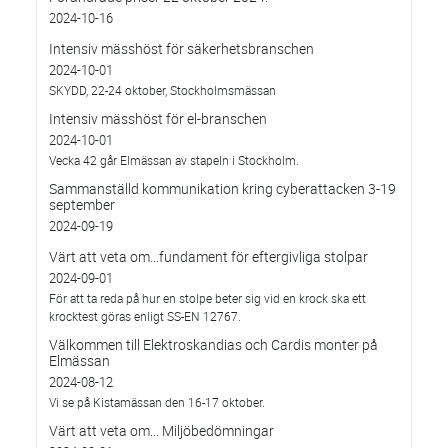
2024-10-16
Intensiv mässhöst för säkerhetsbranschen
2024-10-01
SKYDD, 22-24 oktober, Stockholmsmässan
Intensiv mässhöst för el-branschen
2024-10-01
Vecka 42 går Elmässan av stapeln i Stockholm.
Sammanställd kommunikation kring cyberattacken 3-19
september
2024-09-19
Värt att veta om…fundament för eftergivliga stolpar
2024-09-01
För att ta reda på hur en stolpe beter sig vid en krock ska ett
krocktest göras enligt SS-EN 12767.
Välkommen till Elektroskandias och Cardis monter på
Elmässan
2024-08-12
Vi se på Kistamässan den 16-17 oktober.
Värt att veta om... Miljöbedömningar