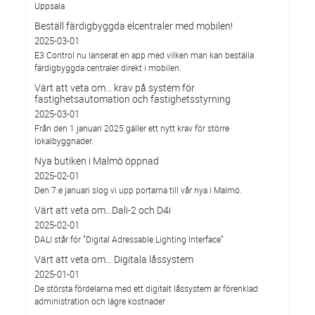
Uppsala
Beställ färdigbyggda elcentraler med mobilen!
2025-03-01
E3 Control nu lanserat en app med vilken man kan beställa
färdigbyggda centraler direkt i mobilen.
Värt att veta om... krav på system för
fastighetsautomation och fastighetsstyrning
2025-03-01
Från den 1 januari 2025 gäller ett nytt krav för större
lokalbyggnader.
Nya butiken i Malmö öppnad
2025-02-01
Den 7:e januari slog vi upp portarna till vår nya i Malmö.
Värt att veta om…Dali-2 och D4i
2025-02-01
DALI står för ”Digital Adressable Lighting Interface”
Värt att veta om… Digitala låssystem
2025-01-01
De största fördelarna med ett digitalt låssystem är förenklad
administration och lägre kostnader