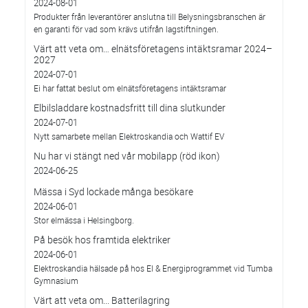
2024-08-01
Produkter från leverantörer anslutna till Belysningsbranschen är
en garanti för vad som krävs utifrån lagstiftningen.
Värt att veta om… elnätsföretagens intäktsramar 2024–
2027
2024-07-01
Ei har fattat beslut om elnätsföretagens intäktsramar
Elbilsladdare kostnadsfritt till dina slutkunder
2024-07-01
Nytt samarbete mellan Elektroskandia och Wattif EV
Nu har vi stängt ned vår mobilapp (röd ikon)
2024-06-25
Mässa i Syd lockade många besökare
2024-06-01
Stor elmässa i Helsingborg.
På besök hos framtida elektriker
2024-06-01
Elektroskandia hälsade på hos El & Energiprogrammet vid Tumba
Gymnasium
Värt att veta om... Batterilagring