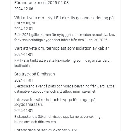
Förändrade priser 2025-01-08
2024-12-06
Värt att veta om… Nytt EU direktiv gällande laddning på
parkeringar
2024-12-01
Från 2021 gäller kraven för nybyggnation, medan retroaktiva krav
för vissa befintliga byggnader införs från den 1 januari 2025.
Värt att veta om…termoplast som isolation av kablar
2024-11-01
PP-TPE är tänkt att ersätta PEX-isolering som idag är standard i
kraftkablar.
Bra tryck på Elmässan
2024-11-01
Elektroskandia var på plats och visade belysning från Cardi, Excel
datanätverksprodukter och sitt utbud inom säkerhet.
Intresse för säkerhet och trygga lösningar på
Skyddsmässan.
2024-11-01
Elektroskandia Säkerhet visade upp kameraövervakning,
brandlarm och dörrsystem.
Förändrade priser 22 oktober 2024.