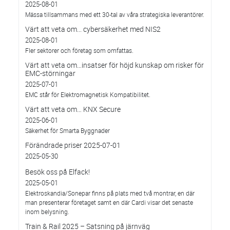
2025-08-01
Mässa tillsammans med ett 30-tal av våra strategiska leverantörer.
Värt att veta om... cybersäkerhet med NIS2
2025-08-01
Fler sektorer och företag som omfattas.
Värt att veta om…insatser för höjd kunskap om risker för
EMC-störningar
2025-07-01
EMC står för Elektromagnetisk Kompatibilitet.
Värt att veta om… KNX Secure
2025-06-01
Säkerhet för Smarta Byggnader
Förändrade priser 2025-07-01
2025-05-30
Besök oss på Elfack!
2025-05-01
Elektroskandia/Sonepar finns på plats med två montrar, en där
man presenterar företaget samt en där Cardi visar det senaste
inom belysning.
Train & Rail 2025 – Satsning på järnväg