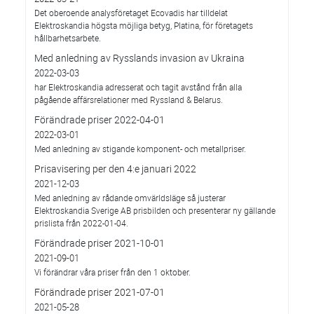
Det oberoende analysföretaget Ecovadis har tilldelat
Elektroskandia högsta möjliga betyg, Platina, för företagets
hållbarhetsarbete.
Med anledning av Rysslands invasion av Ukraina
2022-03-03
har Elektroskandia adresserat och tagit avstånd från alla
pågående affärsrelationer med Ryssland & Belarus.
Förändrade priser 2022-04-01
2022-03-01
Med anledning av stigande komponent- och metallpriser.
Prisavisering per den 4:e januari 2022
2021-12-03
Med anledning av rådande omvärldsläge så justerar
Elektroskandia Sverige AB prisbilden och presenterar ny gällande
prislista från 2022-01-04.
Förändrade priser 2021-10-01
2021-09-01
Vi förändrar våra priser från den 1 oktober.
Förändrade priser 2021-07-01
2021-05-28