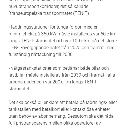
huvudtransportkorridorer, det så kallade
"transeuropeiska transportnätet (TEN-T).
• laddningsstationer för tunga fordon med en
minimieffekt på 350 kW måste installeras var 60:e km
längs TEN-T-stamnätet och var 100:e km på det större
TEN-T-övergripande nätet från 2025 och framåt, med
fullständig nättäckning till 2030.
• vätgastankstationer som betjänar både bilar och
lastbilar måste installeras från 2030 och framåt i alla
urbana noder och var 200:e km längs TEN-T
stamnätet.
Det ska också bli enklare att betala på laddnings- eller
tankställen med betalkort eller kontaktlösa enheter
utan behov av abonnemang. Dessutom ska det råda
full pristransparens mellan olika operatörer av