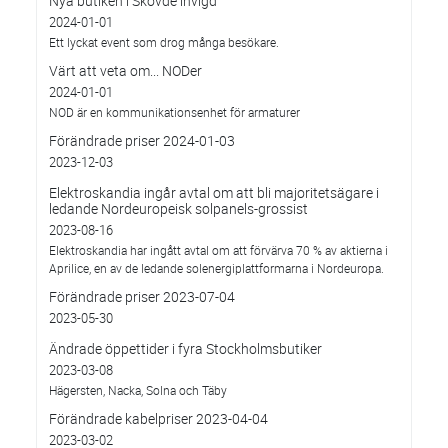
Nya butiken i Skövde invigd
2024-01-01
Ett lyckat event som drog många besökare.
Värt att veta om... NODer
2024-01-01
NOD är en kommunikationsenhet för armaturer
Förändrade priser 2024-01-03
2023-12-03
Elektroskandia ingår avtal om att bli majoritetsägare i
ledande Nordeuropeisk solpanels-grossist
2023-08-16
Elektroskandia har ingått avtal om att förvärva 70 % av aktierna i
Aprilice, en av de ledande solenergiplattformarna i Nordeuropa.
Förändrade priser 2023-07-04
2023-05-30
Ändrade öppettider i fyra Stockholmsbutiker
2023-03-08
Hägersten, Nacka, Solna och Täby
Förändrade kabelpriser 2023-04-04
2023-03-02