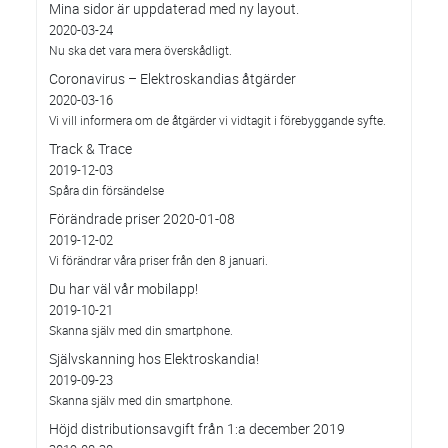
Mina sidor är uppdaterad med ny layout.
2020-03-24
Nu ska det vara mera överskådligt.
Coronavirus – Elektroskandias åtgärder
2020-03-16
Vi vill informera om de åtgärder vi vidtagit i förebyggande syfte.
Track & Trace
2019-12-03
Spåra din försändelse
Förändrade priser 2020-01-08
2019-12-02
Vi förändrar våra priser från den 8 januari.
Du har väl vår mobilapp!
2019-10-21
Skanna själv med din smartphone.
Självskanning hos Elektroskandia!
2019-09-23
Skanna själv med din smartphone.
Höjd distributionsavgift från 1:a december 2019