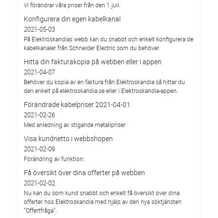
Vi förändrar våra priser från den 1 juli.
Konfigurera din egen kabelkanal
2021-05-03
På Elektroskandias webb kan du snabbt och enkelt konfigurera de
kabelkanaler från Schneider Electric som du behöver.
Hitta din fakturakopia på webben eller i appen
2021-04-07
Behöver du kopia av en faktura från Elektroskandia så hittar du
den enkelt på elektroskandia.se eller i Elektro­skandia-appen.
Förändrade kabelpriser 2021-04-01
2021-02-26
Med anledning av stigande metallpriser
Visa kundnetto i webbshopen
2021-02-09
Förändring av funktion.
Få översikt över dina offerter på webben
2021-02-02
Nu kan du som kund snabbt och enkelt få översikt över dina
offerter hos Elektroskandia med hjälp av den nya söktjänsten
”Offertfråga”.