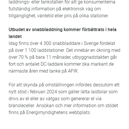
laddnings- eller tankställen för att ge konsumenterna
fullständig information på elektronisk väg om
tillgänglighet, väntetid eller pris på olika stationer.
Utbudet av snabbladdning kommer förbättrats i hela
landet
Idag finns över 4 300 snabbladdare i Sverige fördelat
på över 1 100 laddstationer. Det innebär en ökning med
över 70 % på bara 11 månader, utbyggnadstakten går
fort och antalet DC-laddare kommer öka markant de
närmaste åren med tanke på AFIR.
För att skynda på omställningen infördes dessutom ett
nytt stöd i februari 2024 som gäller lätta lastbilar som
drivs av el eller av vätgas som genererar el via
bränsleceller. Ansökan och mer information om stödet
finns på Energimyndighetens webbplats.