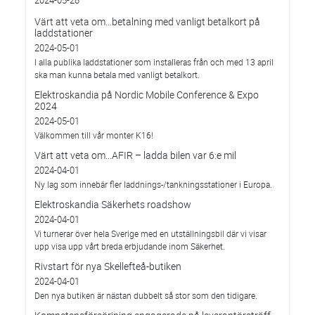
2024-05-28
Värt att veta om…betalning med vanligt betalkort på
laddstationer
2024-05-01
I alla publika laddstationer som installeras från och med 13 april
ska man kunna betala med vanligt betalkort.
Elektroskandia på Nordic Mobile Conference & Expo
2024
2024-05-01
Välkommen till vår monter K16!
Värt att veta om...AFIR – ladda bilen var 6:e mil
2024-04-01
Ny lag som innebär fler laddnings-/tankningsstationer i Europa.
Elektroskandia Säkerhets roadshow
2024-04-01
Vi turnerar över hela Sverige med en utställningsbil där vi visar
upp visa upp vårt breda erbjudande inom Säkerhet.
Rivstart för nya Skellefteå-butiken
2024-04-01
Den nya butiken är nästan dubbelt så stor som den tidigare.