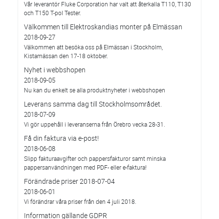
Vår leverantör Fluke Corporation har valt att återkalla T110, T130
och T150 T-pol Tester.
Välkommen till Elektroskandias monter på Elmässan
2018-09-27
Välkommen att besöka oss på Elmässan i Stockholm,
Kistamässan den 17-18 oktober.
Nyhet i webbshopen
2018-09-05
Nu kan du enkelt se alla produktnyheter i webbshopen
Leverans samma dag till Stockholmsområdet.
2018-07-09
Vi gör uppehåll i leveranserna från Örebro vecka 28-31.
Få din faktura via e-post!
2018-06-08
Slipp fakturaavgifter och pappersfakturor samt minska
pappersanvändningen med PDF- eller e-faktura!
Förändrade priser 2018-07-04
2018-06-01
Vi förändrar våra priser från den 4 juli 2018.
Information gällande GDPR