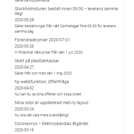
Gällande kopparkablar
Stockholmsturen, beställ innan 09.00 – leverans samma
dag!
2020-05-28
Gäller beställningar från vårt Centrallager före 09.00 för leverans
samma dag
Förändrade priser 2020-07-01
2020-05-26
Vi förändrar våra priser från den 1 juli 2020.
Skatt på plastbärkassar
2020-04-27
Gäller från och med den 1 maj 2020
Ny webbfunktion, Offertfråga
2020-04-02
Nu kan du se dina offerter och köpa direkt.
Mina sidor är uppdaterad med ny layout.
2020-03-24
Nu ska det vara mera överskådligt.
Coronavirus – Elektroskandias åtgärder
2020-03-16