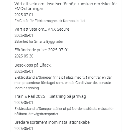
Värt att veta om…insatser för höjd kunskap om risker för
EMC-störningar
2025-07-01
EMC står för Elektromagnetisk Kompatibilitet.
Värt att veta om… KNX Secure
2025-06-01
Säkerhet för Smarta Byggnader
Förändrade priser 2025-07-01
2025-05-30
Besök oss på Elfack!
2025-05-01
Elektroskandia/Sonepar finns på plats med två montrar, en där
man presenterar företaget samt en där Cardi visar det senaste
inom belysning.
Train & Rail 2025 – Satsning på järnväg
2025-05-01
Elektroskandia/Sonepar ställer ut på Nordens största mässa för
hållbara järnvägstransporter.
Bredare sortiment inom installationskabel
2025-05-01