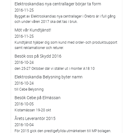
Elektroskandias nya centrallager börjar ta form
2016-11-25
Bygget av Elektroskandias nya centrallager i Örebro är i full gång
och under våren 2017 ska det tas i bruk.
Möt vår Kundtjänst!
2016-11-25
Kundtjänst hjälper dig som kund med order- och produktsupport
samt reklamationer och returer.
Besök oss på Skydd 2016
2016-10-24
den 25-27 Oktober där vi ställer ut i monter A18:10
Elektroskandia Belysning byter namn
2016-10-24
till Cebe Belysning
Besök Cebe på Elmässan
2016-10-05
Kistamässan 19-20 okt
Årets Leverantör 2015
2016-10-04
För 2015 gick den prestigefyllda utmärkelsen till MP bolagen.