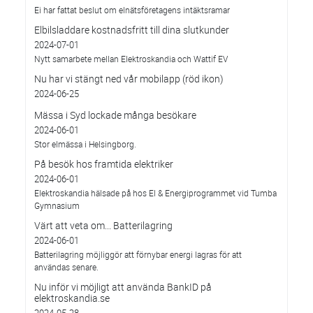
Ei har fattat beslut om elnätsföretagens intäktsramar
Elbilsladdare kostnadsfritt till dina slutkunder
2024-07-01
Nytt samarbete mellan Elektroskandia och Wattif EV
Nu har vi stängt ned vår mobilapp (röd ikon)
2024-06-25
Mässa i Syd lockade många besökare
2024-06-01
Stor elmässa i Helsingborg.
På besök hos framtida elektriker
2024-06-01
Elektroskandia hälsade på hos El & Energiprogrammet vid Tumba
Gymnasium
Värt att veta om... Batterilagring
2024-06-01
Batterilagring möjliggör att förnybar energi lagras för att
användas senare.
Nu inför vi möjligt att använda BankID på
elektroskandia.se