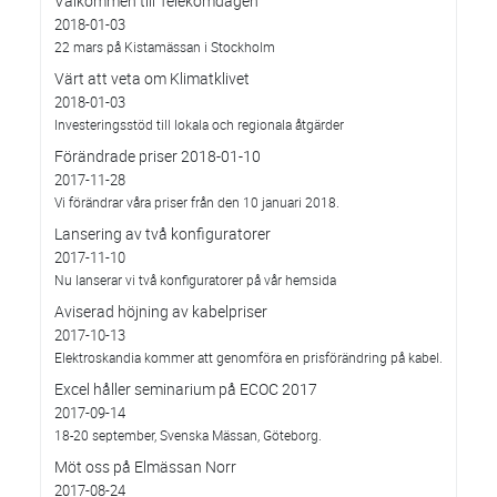
Välkommen till Telekomdagen
2018-01-03
22 mars på Kistamässan i Stockholm
Värt att veta om Klimatklivet
2018-01-03
Investeringsstöd till lokala och regionala åtgärder
Förändrade priser 2018-01-10
2017-11-28
Vi förändrar våra priser från den 10 januari 2018.
Lansering av två konfiguratorer
2017-11-10
Nu lanserar vi två konfiguratorer på vår hemsida
Aviserad höjning av kabelpriser
2017-10-13
Elektroskandia kommer att genomföra en prisförändring på kabel.
Excel håller seminarium på ECOC 2017
2017-09-14
18-20 september, Svenska Mässan, Göteborg.
Möt oss på Elmässan Norr
2017-08-24