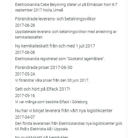
Elektroskandia/Cebe Belysning ställer ut på Elmässan Norr 6-7
september 2017 Nolia, Umeå
Förändrade leverans- och betalningsvillkor
2017-06-28
Uppdaterade leverans- och betalningsvillkor med anledning av
kemikalieskatten
Ny kemikalieskatt från och med 1 juli 2017
2017-06-08
Elektroskandia registrerad som ”Godkänd lagerhållare”.
Förändrade priser 2017-06-30
2017-05-24
Vi förändrar våra priser från den 30 juni 2017.
Sett och hört på Elfack 2017!
2017-05-16
Vi var många som besökte Elfack i Göteborg
Nu har vi börjat leverera från vårt nya logistikcenter
2017-04-07
Den första leveransen från Elektroskandias nya logistikcenter gick
till PoB:s Elektriska AB i Uppsala.
Ny punktskatt på kemikalier