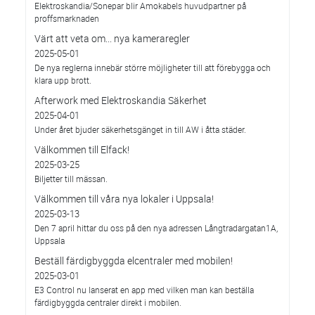
Elektroskandia/Sonepar blir Amokabels huvudpartner på
proffsmarknaden
Värt att veta om... nya kameraregler
2025-05-01
De nya reglerna innebär större möjligheter till att förebygga och
klara upp brott.
Afterwork med Elektroskandia Säkerhet
2025-04-01
Under året bjuder säkerhetsgänget in till AW i åtta städer.
Välkommen till Elfack!
2025-03-25
Biljetter till mässan.
Välkommen till våra nya lokaler i Uppsala!
2025-03-13
Den 7 april hittar du oss på den nya adressen Långtradargatan1A,
Uppsala
Beställ färdigbyggda elcentraler med mobilen!
2025-03-01
E3 Control nu lanserat en app med vilken man kan beställa
färdigbyggda centraler direkt i mobilen.