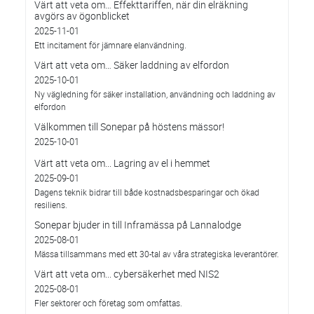
Värt att veta om… Effekttariffen, när din elräkning
avgörs av ögonblicket
2025-11-01
Ett incitament för jämnare elanvändning.
Värt att veta om… Säker laddning av elfordon
2025-10-01
Ny vägledning för säker installation, användning och laddning av
elfordon
Välkommen till Sonepar på höstens mässor!
2025-10-01
Värt att veta om... Lagring av el i hemmet
2025-09-01
Dagens teknik bidrar till både kostnadsbesparingar och ökad
resiliens.
Sonepar bjuder in till Inframässa på Lannalodge
2025-08-01
Mässa tillsammans med ett 30-tal av våra strategiska leverantörer.
Värt att veta om... cybersäkerhet med NIS2
2025-08-01
Fler sektorer och företag som omfattas.