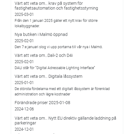
Värt att veta om... krav på system för
fastighetsautomation och fastighetsstyrning
2025-03-01
Från den 1 januari 2025 gäller ett nytt krav för större
lokalbyggnader.
Nya butiken i Malmö öppnad
2025-02-01
Den 7:e januari slog vi upp portarna till vår nya i Malmö.
Värt att veta om…Dali-2 och D4i
2025-02-01
DALI står för ”Digital Adressable Lighting Interface”
Värt att veta om… Digitala låssystem
2025-01-01
De största fördelarna med ett digitalt låssystem är förenklad
administration och lägre kostnader
Förändrade priser 2025-01-08
2024-12-06
Värt att veta om… Nytt EU direktiv gällande laddning på
parkeringar
2024-12-01