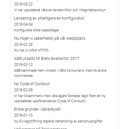
2018-05-22
Vi har uppdaterat våra användarvillkor och integritetspolicyn.
Lansering av ytterligare en konfigurator
2018-04-04
Konfigurera Wibe kabelstegar.
Nu höjer vi säkerheten på vår webbplats.
2018-02-26
Nu har vi infört HTTPS.
ABB utsedd till årets leverantör 2017
2018-02-12
ABB kammade hem vinsten i hård konkurrens med tre andra
nominerade.
Ny Code of Conduct
2018-02-09
Vi har tillsammans med våra ägare Sonepar tagit fram en ny,
uppdaterad uppförandekod (Code of Conduct).
Enkla grunder i dataskydd
2018-01-15
Ny EU-lagstiftning reglerar behandling av personuppgifter