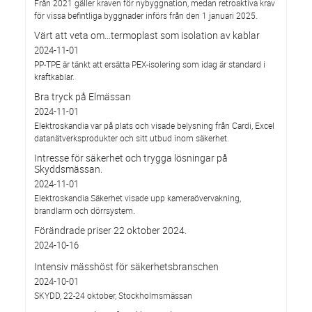
Från 2021 gäller kraven för nybyggnation, medan retroaktiva krav
för vissa befintliga byggnader införs från den 1 januari 2025.
Värt att veta om…termoplast som isolation av kablar
2024-11-01
PP-TPE är tänkt att ersätta PEX-isolering som idag är standard i
kraftkablar.
Bra tryck på Elmässan
2024-11-01
Elektroskandia var på plats och visade belysning från Cardi, Excel
datanätverksprodukter och sitt utbud inom säkerhet.
Intresse för säkerhet och trygga lösningar på
Skyddsmässan.
2024-11-01
Elektroskandia Säkerhet visade upp kameraövervakning,
brandlarm och dörrsystem.
Förändrade priser 22 oktober 2024.
2024-10-16
Intensiv mässhöst för säkerhetsbranschen
2024-10-01
SKYDD, 22-24 oktober, Stockholmsmässan