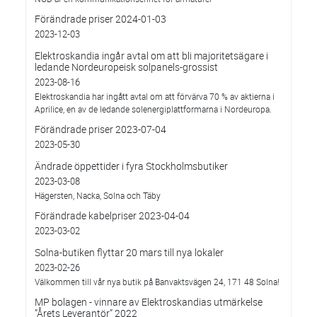
Förändrade priser 2024-01-03
2023-12-03
Elektroskandia ingår avtal om att bli majoritetsägare i
ledande Nordeuropeisk solpanels-grossist
2023-08-16
Elektroskandia har ingått avtal om att förvärva 70 % av aktierna i
Aprilice, en av de ledande solenergiplattformarna i Nordeuropa.
Förändrade priser 2023-07-04
2023-05-30
Ändrade öppettider i fyra Stockholmsbutiker
2023-03-08
Hägersten, Nacka, Solna och Täby
Förändrade kabelpriser 2023-04-04
2023-03-02
Solna-butiken flyttar 20 mars till nya lokaler
2023-02-26
Välkommen till vår nya butik på Banvaktsvägen 24, 171 48 Solna!
MP bolagen - vinnare av Elektroskandias utmärkelse
”Årets Leverantör” 2022