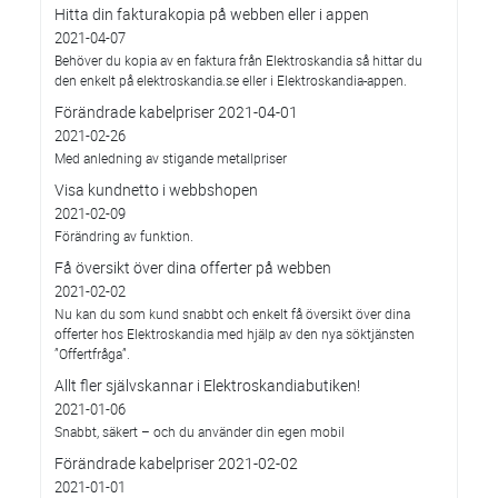
Hitta din fakturakopia på webben eller i appen
2021-04-07
Behöver du kopia av en faktura från Elektroskandia så hittar du
den enkelt på elektroskandia.se eller i Elektro­skandia-appen.
Förändrade kabelpriser 2021-04-01
2021-02-26
Med anledning av stigande metallpriser
Visa kundnetto i webbshopen
2021-02-09
Förändring av funktion.
Få översikt över dina offerter på webben
2021-02-02
Nu kan du som kund snabbt och enkelt få översikt över dina
offerter hos Elektroskandia med hjälp av den nya söktjänsten
”Offertfråga”.
Allt fler självskannar i Elektroskandiabutiken!
2021-01-06
Snabbt, säkert – och du använder din egen mobil
Förändrade kabelpriser 2021-02-02
2021-01-01