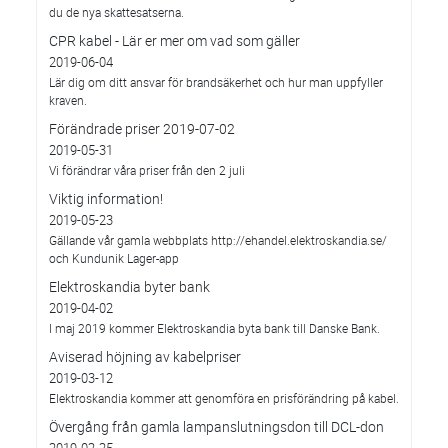
du de nya skattesatserna.
CPR kabel - Lär er mer om vad som gäller
2019-06-04
Lär dig om ditt ansvar för brandsäkerhet och hur man uppfyller
kraven.
Förändrade priser 2019-07-02
2019-05-31
Vi förändrar våra priser från den 2 juli
Viktig information!
2019-05-23
Gällande vår gamla webbplats http://ehandel.elektroskandia.se/
och Kundunik Lager-app
Elektroskandia byter bank
2019-04-02
I maj 2019 kommer Elektroskandia byta bank till Danske Bank.
Aviserad höjning av kabelpriser
2019-03-12
Elektroskandia kommer att genomföra en prisförändring på kabel.
Övergång från gamla lampanslutningsdon till DCL-don