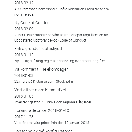
2018-02-12
ABB kammade hem vinsten i hård konkurrens med tre andra
nominerade.
Ny Code of Conduct
2018-02-09
Vi har tillsammans med våra ägare Sonepar tagit fram en ny,
uppdaterad uppförandekod (Code of Conduct).
Enkla grunder i dataskydd
2018-01-15
Ny EU-lagstiftning reglerar behandling av personuppgifter
Välkommen till Telekomdagen
2018-01-03
22 mars på Kistamässan i Stockholm
Värt att veta om Klimatklivet
2018-01-03
Investeringsstöd till lokala och regionala åtgärder
Förändrade priser 2018-01-10
2017-11-28
Vi förändrar våra priser från den 10 januari 2018.
Lansering av två konfiguratorer