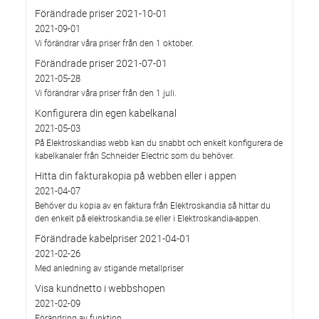
Förändrade priser 2021-10-01
2021-09-01
Vi förändrar våra priser från den 1 oktober.
Förändrade priser 2021-07-01
2021-05-28
Vi förändrar våra priser från den 1 juli.
Konfigurera din egen kabelkanal
2021-05-03
På Elektroskandias webb kan du snabbt och enkelt konfigurera de
kabelkanaler från Schneider Electric som du behöver.
Hitta din fakturakopia på webben eller i appen
2021-04-07
Behöver du kopia av en faktura från Elektroskandia så hittar du
den enkelt på elektroskandia.se eller i Elektro­skandia-appen.
Förändrade kabelpriser 2021-04-01
2021-02-26
Med anledning av stigande metallpriser
Visa kundnetto i webbshopen
2021-02-09
Förändring av funktion.