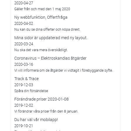
2020-04-27
Gäller från och med den 1 maj 2020
Ny webbfunktion, Offertfråga
2020-04-02
Nu kan du se dina offerter och köpa direkt.
Mina sidor är uppdaterad med ny layout.
2020-03-24
Nu ska det vara mera överskådligt.
Coronavirus – Elektroskandias åtgärder
2020-03-16
Vi vill informera om de åtgärder vi vidtagit i förebyggande syfte.
Track & Trace
2019-12-03
Spåra din försändelse
Förändrade priser 2020-01-08
2019-12-02
Vi förändrar våra priser från den 8 januari.
Du har väl vår mobilapp!
2019-10-21