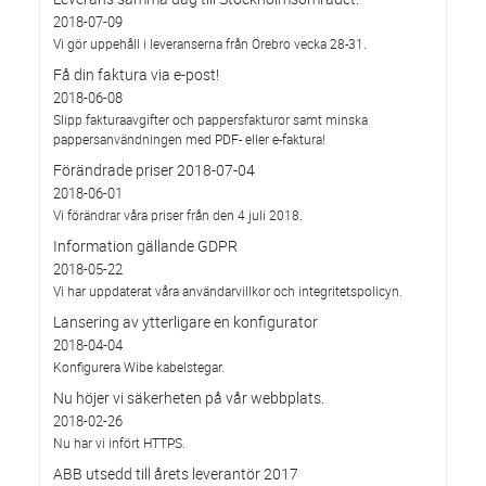
2018-07-09
Vi gör uppehåll i leveranserna från Örebro vecka 28-31.
Få din faktura via e-post!
2018-06-08
Slipp fakturaavgifter och pappersfakturor samt minska
pappersanvändningen med PDF- eller e-faktura!
Förändrade priser 2018-07-04
2018-06-01
Vi förändrar våra priser från den 4 juli 2018.
Information gällande GDPR
2018-05-22
Vi har uppdaterat våra användarvillkor och integritetspolicyn.
Lansering av ytterligare en konfigurator
2018-04-04
Konfigurera Wibe kabelstegar.
Nu höjer vi säkerheten på vår webbplats.
2018-02-26
Nu har vi infört HTTPS.
ABB utsedd till årets leverantör 2017