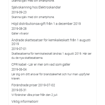
Skanna själv med din smartphone.
Självskanning hos Elektroskandia!
2019-09-23
Skanna själv med din smartphone.
Höjd distributionsavgift från 1:a december 2019
2019-08-28
Gäller vitvaror
Ändrade skattesatser för kemikalieskatt från 1 augusti
2019
2019-07-01
Skattesatserna för kemikalieskatt ändras 1 augusti 2019. Här ser
du de nya skattesatserna.
CPR kabel - Lär er mer om vad som gäller
2019-06-04
Lär dig om ditt ansvar för brandsäkerhet och hur man uppfyller
kraven.
Förändrade priser 2019-07-02
2019-05-31
Vi förändrar våra priser från den 2 juli
Viktig information!