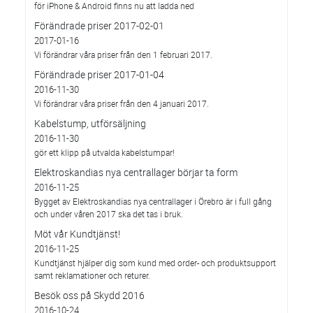
för iPhone & Android finns nu att ladda ned
Förändrade priser 2017-02-01
2017-01-16
Vi förändrar våra priser från den 1 februari 2017.
Förändrade priser 2017-01-04
2016-11-30
Vi förändrar våra priser från den 4 januari 2017.
Kabelstump, utförsäljning
2016-11-30
gör ett klipp på utvalda kabelstumpar!
Elektroskandias nya centrallager börjar ta form
2016-11-25
Bygget av Elektroskandias nya centrallager i Örebro är i full gång
och under våren 2017 ska det tas i bruk.
Möt vår Kundtjänst!
2016-11-25
Kundtjänst hjälper dig som kund med order- och produktsupport
samt reklamationer och returer.
Besök oss på Skydd 2016
2016-10-24