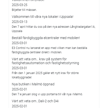
2025-03-25
Biljetter till mässan.
Välkommen till våra nya lokaler i Uppsala!
2025-03-13
Den 7 april hittar du oss på den nya adressen Långtradargatan1A,
Uppsala
Beställ färdigbyggda elcentraler med mobilen!
2025-03-01
E3 Control nu lanserat en app med vilken man kan beställa
färdigbyggda centraler direkt i mobilen.
Värt att veta om... krav på system för
fastighetsautomation och fastighetsstyrning
2025-03-01
Från den 1 januari 2025 gäller ett nytt krav för större
lokalbyggnader.
Nya butiken i Malmö öppnad
2025-02-01
Den 7:e januari slog vi upp portarna till vår nya i Malmö.
Värt att veta om…Dali-2 och D4i
2025-02-01