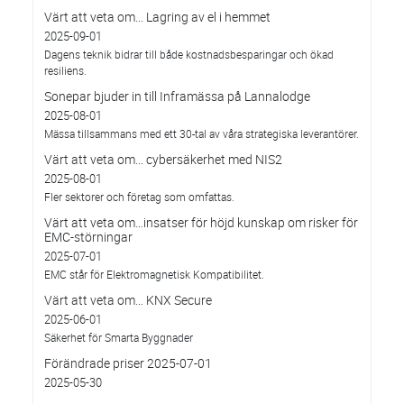
Värt att veta om... Lagring av el i hemmet
2025-09-01
Dagens teknik bidrar till både kostnadsbesparingar och ökad
resiliens.
Sonepar bjuder in till Inframässa på Lannalodge
2025-08-01
Mässa tillsammans med ett 30-tal av våra strategiska leverantörer.
Värt att veta om... cybersäkerhet med NIS2
2025-08-01
Fler sektorer och företag som omfattas.
Värt att veta om…insatser för höjd kunskap om risker för
EMC-störningar
2025-07-01
EMC står för Elektromagnetisk Kompatibilitet.
Värt att veta om… KNX Secure
2025-06-01
Säkerhet för Smarta Byggnader
Förändrade priser 2025-07-01
2025-05-30