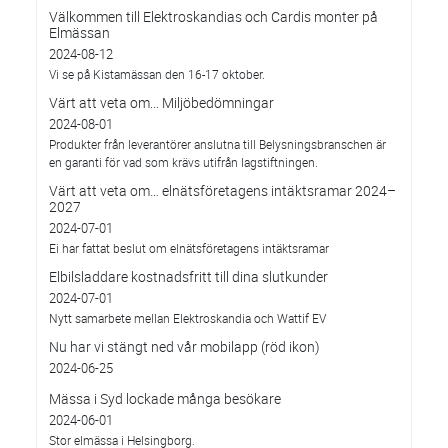
Välkommen till Elektroskandias och Cardis monter på
Elmässan
2024-08-12
Vi se på Kistamässan den 16-17 oktober.
Värt att veta om... Miljöbedömningar
2024-08-01
Produkter från leverantörer anslutna till Belysningsbranschen är
en garanti för vad som krävs utifrån lagstiftningen.
Värt att veta om… elnätsföretagens intäktsramar 2024–
2027
2024-07-01
Ei har fattat beslut om elnätsföretagens intäktsramar
Elbilsladdare kostnadsfritt till dina slutkunder
2024-07-01
Nytt samarbete mellan Elektroskandia och Wattif EV
Nu har vi stängt ned vår mobilapp (röd ikon)
2024-06-25
Mässa i Syd lockade många besökare
2024-06-01
Stor elmässa i Helsingborg.