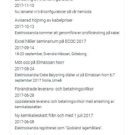
2017-11-10
Nu lanserar vi två konfiguratorer på vår hemsida
Aviserad höjning av kabelpriser
2017-10-13
Elektroskandia kommer att genomföra en prisförändring på kabel.
Excel håller seminarium på ECOC 2017
2017-09-14
18-20 september, Svenska Mässan, Göteborg.
Möt oss på Elmässan Norr
2017-08-24
Elektroskandia/Cebe Belysning ställer ut på Elmässan Norr 6-7
september 2017 Nolia, Umeå
Förändrade leverans- och betalningsvillkor
2017-06-28
Uppdaterade leverans- och betalningsvillkor med anledning av
kemikalieskatten
Ny kemikalieskatt från och med 1 juli 2017
2017-06-08
Elektroskandia registrerad som ”Godkänd lagerhållare”.