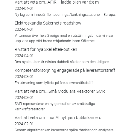
Värt att veta om...AFIR – ladda bilen var 6:e mil
2024-04-01
Ny lag som innebär fler laddnings-/tankningsstationer i Europa.
Elektroskandia Säkerhets roadshow
2024-04-01
Vi turnerar över hela Sverige med en utställningsbil där vi visar
upp visa upp vårt breda erbjudande inom Säkerhet.
Rivstart för nya Skellefteå-butiken
2024-04-01
Den nya butiken är nästan dubbelt så stor som den tidigare.
Kompetensförsörjning engagerade på leverantörsträff
2024-03-01
En utmaning som lyftets på årets leverantörsträff.
Värt att veta om... Små Modulära Reaktorer, SMR
2024-03-01
SMR representerar en ny generation av småskaliga
kärnkraftsreaktorer
Värt att veta om… hur AI nyttjas i butikskameror
2024-02-01
Genom algoritmer kan kamerorna spåra rörelser och analysera