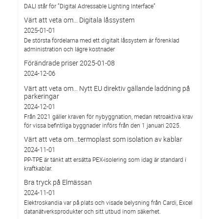
DALI står för ”Digital Adressable Lighting Interface”
Värt att veta om… Digitala låssystem
2025-01-01
De största fördelarna med ett digitalt låssystem är förenklad
administration och lägre kostnader
Förändrade priser 2025-01-08
2024-12-06
Värt att veta om… Nytt EU direktiv gällande laddning på
parkeringar
2024-12-01
Från 2021 gäller kraven för nybyggnation, medan retroaktiva krav
för vissa befintliga byggnader införs från den 1 januari 2025.
Värt att veta om…termoplast som isolation av kablar
2024-11-01
PP-TPE är tänkt att ersätta PEX-isolering som idag är standard i
kraftkablar.
Bra tryck på Elmässan
2024-11-01
Elektroskandia var på plats och visade belysning från Cardi, Excel
datanätverksprodukter och sitt utbud inom säkerhet.