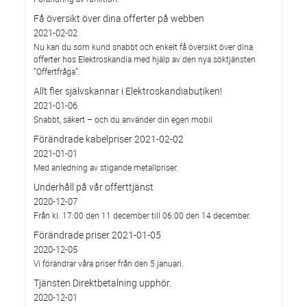
Få översikt över dina offerter på webben
2021-02-02
Nu kan du som kund snabbt och enkelt få översikt över dina
offerter hos Elektroskandia med hjälp av den nya söktjänsten
”Offertfråga”.
Allt fler självskannar i Elektroskandiabutiken!
2021-01-06
Snabbt, säkert – och du använder din egen mobil
Förändrade kabelpriser 2021-02-02
2021-01-01
Med anledning av stigande metallpriser.
Underhåll på vår offerttjänst
2020-12-07
Från kl. 17:00 den 11 december till 06:00 den 14 december.
Förändrade priser 2021-01-05
2020-12-05
Vi förändrar våra priser från den 5 januari.
Tjänsten Direktbetalning upphör.
2020-12-01