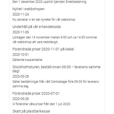
Den 1 december 2020 upphör tjänsten Direktbetalning
Nyhet i webbshopen
2020-11-24
Nu lanserar vi en del nyheter för vår webbshop
Underhåll på vår e-handelssida
2020-11-09
Lördagen den 14 november mellan 9:00 och ca 14:00 kommer
vår webbshop att vara nedstängd.
Förändrade priser 2020-11-01 på kabel
2020-10-01
Gällande kopparkablar
Stockholmsturen, beställ innan 09.00 – leverans samma
dag!
2020-05-28
Gäller beställningar från vårt Centrallager före 09.00 för leverans
samma dag
Förändrade priser 2020-07-01
2020-05-26
Vi förändrar våra priser från den 1 juli 2020.
Skatt på plastbärkassar