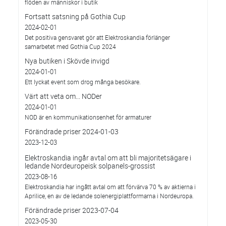
flöden av människor i butik
Fortsatt satsning på Gothia Cup
2024-02-01
Det positiva gensvaret gör att Elektroskandia förlänger
samarbetet med Gothia Cup 2024
Nya butiken i Skövde invigd
2024-01-01
Ett lyckat event som drog många besökare.
Värt att veta om... NODer
2024-01-01
NOD är en kommunikationsenhet för armaturer
Förändrade priser 2024-01-03
2023-12-03
Elektroskandia ingår avtal om att bli majoritetsägare i
ledande Nordeuropeisk solpanels-grossist
2023-08-16
Elektroskandia har ingått avtal om att förvärva 70 % av aktierna i
Aprilice, en av de ledande solenergiplattformarna i Nordeuropa.
Förändrade priser 2023-07-04
2023-05-30