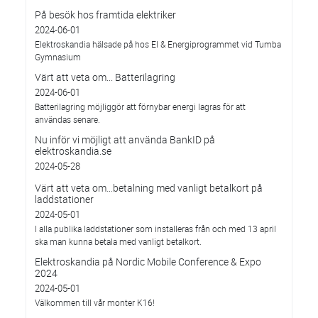
På besök hos framtida elektriker
2024-06-01
Elektroskandia hälsade på hos El & Energiprogrammet vid Tumba
Gymnasium
Värt att veta om... Batterilagring
2024-06-01
Batterilagring möjliggör att förnybar energi lagras för att
användas senare.
Nu inför vi möjligt att använda BankID på
elektroskandia.se
2024-05-28
Värt att veta om…betalning med vanligt betalkort på
laddstationer
2024-05-01
I alla publika laddstationer som installeras från och med 13 april
ska man kunna betala med vanligt betalkort.
Elektroskandia på Nordic Mobile Conference & Expo
2024
2024-05-01
Välkommen till vår monter K16!