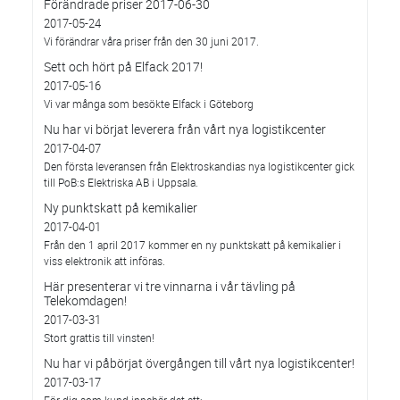
Förändrade priser 2017-06-30
2017-05-24
Vi förändrar våra priser från den 30 juni 2017.
Sett och hört på Elfack 2017!
2017-05-16
Vi var många som besökte Elfack i Göteborg
Nu har vi börjat leverera från vårt nya logistikcenter
2017-04-07
Den första leveransen från Elektroskandias nya logistikcenter gick
till PoB:s Elektriska AB i Uppsala.
Ny punktskatt på kemikalier
2017-04-01
Från den 1 april 2017 kommer en ny punktskatt på kemikalier i
viss elektronik att införas.
Här presenterar vi tre vinnarna i vår tävling på
Telekomdagen!
2017-03-31
Stort grattis till vinsten!
Nu har vi påbörjat övergången till vårt nya logistikcenter!
2017-03-17
För dig som kund innebär det att: