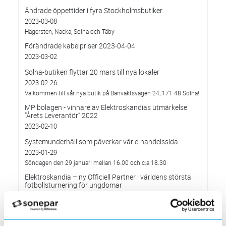
Ändrade öppettider i fyra Stockholmsbutiker
2023-03-08
Hägersten, Nacka, Solna och Täby
Förändrade kabelpriser 2023-04-04
2023-03-02
Solna-butiken flyttar 20 mars till nya lokaler
2023-02-26
Välkommen till vår nya butik på Banvaktsvägen 24, 171 48 Solna!
MP bolagen - vinnare av Elektroskandias utmärkelse
”Årets Leverantör” 2022
2023-02-10
Systemunderhåll som påverkar vår e-handelssida
2023-01-29
Söndagen den 29 januari mellan 16.00 och c:a 18.30
Elektroskandia – ny Officiell Partner i världens största
fotbollsturnering för ungdomar
2023-01-20
Förändringar på Kassasidan
2023-01-10