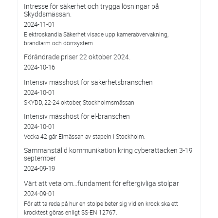
Intresse för säkerhet och trygga lösningar på
Skyddsmässan.
2024-11-01
Elektroskandia Säkerhet visade upp kameraövervakning,
brandlarm och dörrsystem.
Förändrade priser 22 oktober 2024.
2024-10-16
Intensiv mässhöst för säkerhetsbranschen
2024-10-01
SKYDD, 22-24 oktober, Stockholmsmässan
Intensiv mässhöst för el-branschen
2024-10-01
Vecka 42 går Elmässan av stapeln i Stockholm.
Sammanställd kommunikation kring cyberattacken 3-19
september
2024-09-19
Värt att veta om…fundament för eftergivliga stolpar
2024-09-01
För att ta reda på hur en stolpe beter sig vid en krock ska ett
krocktest göras enligt SS-EN 12767.