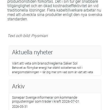
produktionstiden förkortas. Det i sin tur ger snabbare
tillgänglighet och en ökad kostnadseffektivitet än vid
traditionella lösningar. Flera kabeltillverkare arbetar nu
med att utveckla sina produkter enligt den nya svenska
standarden.
Text och bild: Prysmian
Aktuella nyheter
Värt att veta om branschreglerna Säker Sol
Behovet av förnybar energi har stärkt solcellernas roll i
energiomställningen – lär dig mer om vad som är värt att veta
Arkiv
Sonepar Sverige informerar om kommande
prisjusteringar som träder i kraft 2026-07-01
2026-05-31