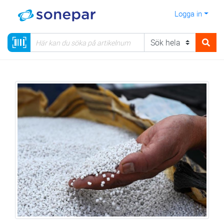
Logga in