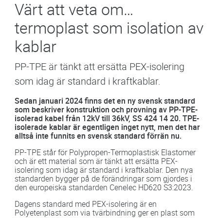
Värt att veta om…
termoplast som isolation av
kablar
PP-TPE är tänkt att ersätta PEX-isolering
som idag är standard i kraftkablar.
Sedan januari 2024 finns det en ny svensk standard
som beskriver konstruktion och provning av PP-TPE-
isolerad kabel från 12kV till 36kV, SS 424 14 20. TPE-
isolerade kablar är egentligen inget nytt, men det har
alltså inte funnits en svensk standard förrän nu.
PP-TPE står för Polypropen-Termoplastisk Elastomer
och är ett material som är tänkt att ersätta PEX-
isolering som idag är standard i kraftkablar. Den nya
standarden bygger på de förändringar som gjordes i
den europeiska standarden Cenelec HD620 S3:2023.
Dagens standard med PEX-isolering är en
Polyetenplast som via tvärbindning ger en plast som