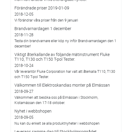
Förändrade priser 2019-01-09
2018-12-05
Vi förändrar våra priser från den 9 januari
Brandvarnardagen 1 december
2018-11-28
Testa din brandvarnare eller köp ny inför Brandvarnardagen den 1
december!
Viktigt återkallande av följande mätinstrument Fluke
T110, T130 och T150 T-pol Tester.
2018-10-24
Vår leverantör Fluke Corporation har valt att återkalla T110, T130
och T150 T-pol Tester.
Välkommen till Elektroskandias monter på Elmässan
2018-09-27
Välkommen att besöka oss på Elmässan i Stockholm,
Kistamässan den 17-18 oktober.
Nyhet i webbshopen
2018-09-05
Nu kan du enkelt se alla produktnyheter i webbshopen
Leverans samma dag till Stockholmsområdet.