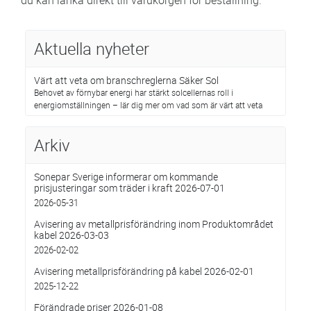
du kan länka direkt till varukorgen för beställning.
Aktuella nyheter
Värt att veta om branschreglerna Säker Sol
Behovet av förnybar energi har stärkt solcellernas roll i
energiomställningen – lär dig mer om vad som är värt att veta
Arkiv
Sonepar Sverige informerar om kommande
prisjusteringar som träder i kraft 2026-07-01
2026-05-31
Avisering av metallprisförändring inom Produktområdet
kabel 2026-03-03
2026-02-02
Avisering metallprisförändring på kabel 2026-02-01
2025-12-22
Förändrade priser 2026-01-08