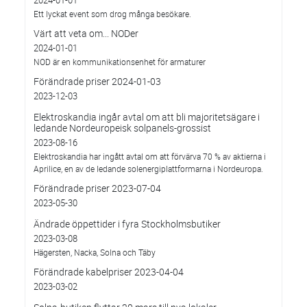
2024-01-01
Ett lyckat event som drog många besökare.
Värt att veta om... NODer
2024-01-01
NOD är en kommunikationsenhet för armaturer
Förändrade priser 2024-01-03
2023-12-03
Elektroskandia ingår avtal om att bli majoritetsägare i
ledande Nordeuropeisk solpanels-grossist
2023-08-16
Elektroskandia har ingått avtal om att förvärva 70 % av aktierna i
Aprilice, en av de ledande solenergiplattformarna i Nordeuropa.
Förändrade priser 2023-07-04
2023-05-30
Ändrade öppettider i fyra Stockholmsbutiker
2023-03-08
Hägersten, Nacka, Solna och Täby
Förändrade kabelpriser 2023-04-04
2023-03-02