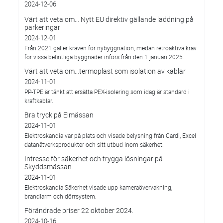
2024-12-06
Värt att veta om… Nytt EU direktiv gällande laddning på
parkeringar
2024-12-01
Från 2021 gäller kraven för nybyggnation, medan retroaktiva krav
för vissa befintliga byggnader införs från den 1 januari 2025.
Värt att veta om…termoplast som isolation av kablar
2024-11-01
PP-TPE är tänkt att ersätta PEX-isolering som idag är standard i
kraftkablar.
Bra tryck på Elmässan
2024-11-01
Elektroskandia var på plats och visade belysning från Cardi, Excel
datanätverksprodukter och sitt utbud inom säkerhet.
Intresse för säkerhet och trygga lösningar på
Skyddsmässan.
2024-11-01
Elektroskandia Säkerhet visade upp kameraövervakning,
brandlarm och dörrsystem.
Förändrade priser 22 oktober 2024.
2024-10-16