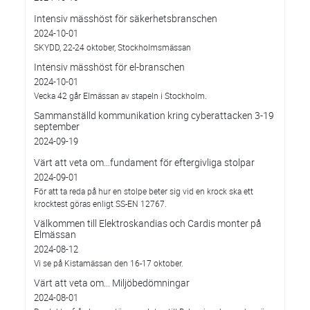
Intensiv mässhöst för säkerhetsbranschen
2024-10-01
SKYDD, 22-24 oktober, Stockholmsmässan
Intensiv mässhöst för el-branschen
2024-10-01
Vecka 42 går Elmässan av stapeln i Stockholm.
Sammanställd kommunikation kring cyberattacken 3-19
september
2024-09-19
Värt att veta om…fundament för eftergivliga stolpar
2024-09-01
För att ta reda på hur en stolpe beter sig vid en krock ska ett
krocktest göras enligt SS-EN 12767.
Välkommen till Elektroskandias och Cardis monter på
Elmässan
2024-08-12
Vi se på Kistamässan den 16-17 oktober.
Värt att veta om... Miljöbedömningar
2024-08-01