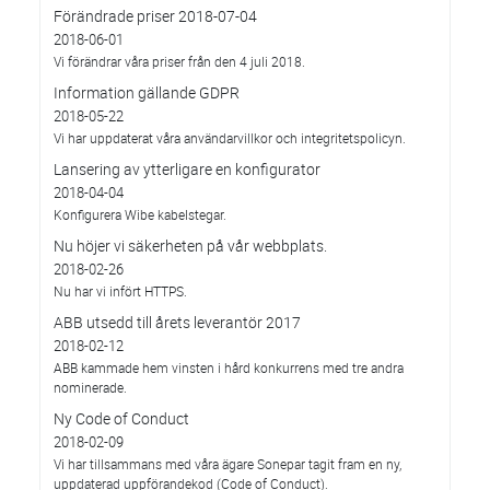
Förändrade priser 2018-07-04
2018-06-01
Vi förändrar våra priser från den 4 juli 2018.
Information gällande GDPR
2018-05-22
Vi har uppdaterat våra användarvillkor och integritetspolicyn.
Lansering av ytterligare en konfigurator
2018-04-04
Konfigurera Wibe kabelstegar.
Nu höjer vi säkerheten på vår webbplats.
2018-02-26
Nu har vi infört HTTPS.
ABB utsedd till årets leverantör 2017
2018-02-12
ABB kammade hem vinsten i hård konkurrens med tre andra
nominerade.
Ny Code of Conduct
2018-02-09
Vi har tillsammans med våra ägare Sonepar tagit fram en ny,
uppdaterad uppförandekod (Code of Conduct).