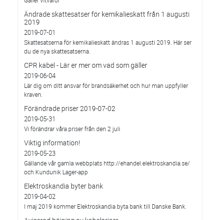
Gäller vitvaror
Ändrade skattesatser för kemikalieskatt från 1 augusti
2019
2019-07-01
Skattesatserna för kemikalieskatt ändras 1 augusti 2019. Här ser
du de nya skattesatserna.
CPR kabel - Lär er mer om vad som gäller
2019-06-04
Lär dig om ditt ansvar för brandsäkerhet och hur man uppfyller
kraven.
Förändrade priser 2019-07-02
2019-05-31
Vi förändrar våra priser från den 2 juli
Viktig information!
2019-05-23
Gällande vår gamla webbplats http://ehandel.elektroskandia.se/
och Kundunik Lager-app
Elektroskandia byter bank
2019-04-02
I maj 2019 kommer Elektroskandia byta bank till Danske Bank.