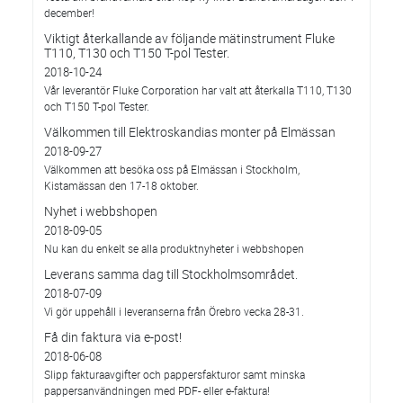
december!
Viktigt återkallande av följande mätinstrument Fluke
T110, T130 och T150 T-pol Tester.
2018-10-24
Vår leverantör Fluke Corporation har valt att återkalla T110, T130
och T150 T-pol Tester.
Välkommen till Elektroskandias monter på Elmässan
2018-09-27
Välkommen att besöka oss på Elmässan i Stockholm,
Kistamässan den 17-18 oktober.
Nyhet i webbshopen
2018-09-05
Nu kan du enkelt se alla produktnyheter i webbshopen
Leverans samma dag till Stockholmsområdet.
2018-07-09
Vi gör uppehåll i leveranserna från Örebro vecka 28-31.
Få din faktura via e-post!
2018-06-08
Slipp fakturaavgifter och pappersfakturor samt minska
pappersanvändningen med PDF- eller e-faktura!