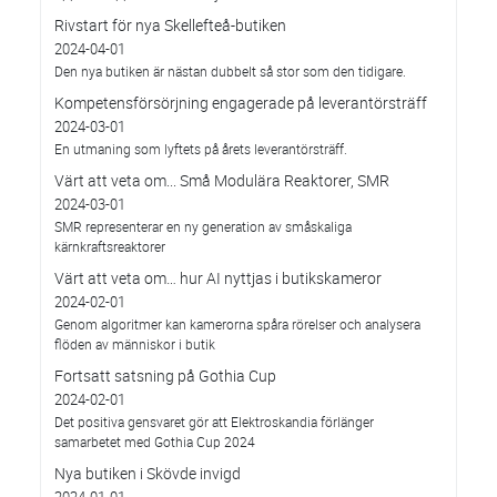
Rivstart för nya Skellefteå-butiken
2024-04-01
Den nya butiken är nästan dubbelt så stor som den tidigare.
Kompetensförsörjning engagerade på leverantörsträff
2024-03-01
En utmaning som lyftets på årets leverantörsträff.
Värt att veta om... Små Modulära Reaktorer, SMR
2024-03-01
SMR representerar en ny generation av småskaliga
kärnkraftsreaktorer
Värt att veta om… hur AI nyttjas i butikskameror
2024-02-01
Genom algoritmer kan kamerorna spåra rörelser och analysera
flöden av människor i butik
Fortsatt satsning på Gothia Cup
2024-02-01
Det positiva gensvaret gör att Elektroskandia förlänger
samarbetet med Gothia Cup 2024
Nya butiken i Skövde invigd