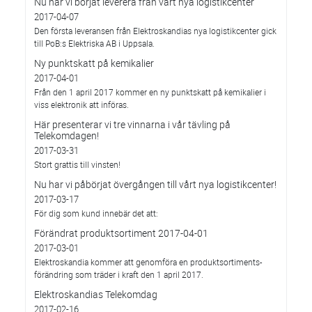
Nu har vi börjat leverera från vårt nya logistikcenter
2017-04-07
Den första leveransen från Elektroskandias nya logistikcenter gick
till PoB:s Elektriska AB i Uppsala.
Ny punktskatt på kemikalier
2017-04-01
Från den 1 april 2017 kommer en ny punktskatt på kemikalier i
viss elektronik att införas.
Här presenterar vi tre vinnarna i vår tävling på
Telekomdagen!
2017-03-31
Stort grattis till vinsten!
Nu har vi påbörjat övergången till vårt nya logistikcenter!
2017-03-17
För dig som kund innebär det att:
Förändrat produktsortiment 2017-04-01
2017-03-01
Elektroskandia kommer att genomföra en produktsortiments-
förändring som träder i kraft den 1 april 2017.
Elektroskandias Telekomdag
2017-02-16