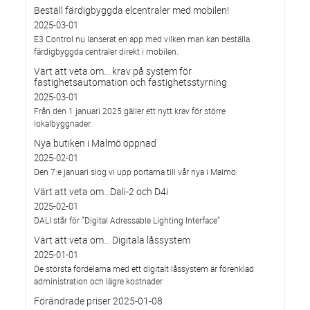
Beställ färdigbyggda elcentraler med mobilen!
2025-03-01
E3 Control nu lanserat en app med vilken man kan beställa
färdigbyggda centraler direkt i mobilen.
Värt att veta om... krav på system för
fastighetsautomation och fastighetsstyrning
2025-03-01
Från den 1 januari 2025 gäller ett nytt krav för större
lokalbyggnader.
Nya butiken i Malmö öppnad
2025-02-01
Den 7:e januari slog vi upp portarna till vår nya i Malmö.
Värt att veta om…Dali-2 och D4i
2025-02-01
DALI står för ”Digital Adressable Lighting Interface”
Värt att veta om… Digitala låssystem
2025-01-01
De största fördelarna med ett digitalt låssystem är förenklad
administration och lägre kostnader
Förändrade priser 2025-01-08