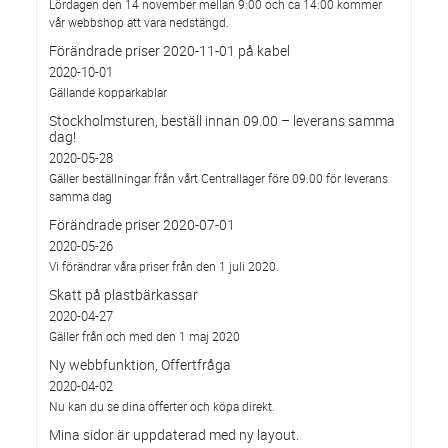
Lördagen den 14 november mellan 9:00 och ca 14:00 kommer
vår webbshop att vara nedstängd.
Förändrade priser 2020-11-01 på kabel
2020-10-01
Gällande kopparkablar
Stockholmsturen, beställ innan 09.00 – leverans samma
dag!
2020-05-28
Gäller beställningar från vårt Centrallager före 09.00 för leverans
samma dag
Förändrade priser 2020-07-01
2020-05-26
Vi förändrar våra priser från den 1 juli 2020.
Skatt på plastbärkassar
2020-04-27
Gäller från och med den 1 maj 2020
Ny webbfunktion, Offertfråga
2020-04-02
Nu kan du se dina offerter och köpa direkt.
Mina sidor är uppdaterad med ny layout.