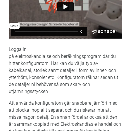
Logga in
på elektroskandia.se och beräkningsprogram där du
hittar konfiguratorn. Här kan du välja typ av
kabelkanal, storlek samt detaljer i form av inner- och
ytterhörn, konsoler etc. Konfiguratorn räknar sedan ut
de detaljer ni behöver så som skarv och
utjämningsstycken.
Att använda konfiguratorn går snabbare jämfört med
att plocka ihop allt separat och du riskerar inte att
missa någon detalj. En annan fördel är också att den
är sammankopplad med Elektroskandias e-handel och