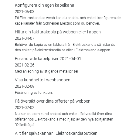
Konfigurera din egen kabelkanal
2021-05-03
På Elektroskandias webb kan du snabbt och enkelt konfigurera de
kabelkanaler från Schneider Electric som du behöver.
Hitta din fakturakopia på webben eller i appen
2021-04-07
Behöver du kopia av en faktura från Elektroskandia så hittar du
den enkelt på elektroskandia.se eller i Elektro­skandia-appen.
Förändrade kabelpriser 2021-04-01
2021-02-26
Med anledning av stigande metallpriser
Visa kundnetto i webbshopen
2021-02-09
Förändring av funktion.
Få översikt över dina offerter på webben
2021-02-02
Nu kan du som kund snabbt och enkelt få översikt över dina
offerter hos Elektroskandia med hjälp av den nya söktjänsten
”Offertfråga”.
Allt fler självskannar i Elektroskandiabutiken!