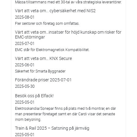
Mässa tillsammans med ett 30-tal av våra strategiska leverantörer.
Värt att veta om... cybersäkerhet med NIS2
2025-08-01
Fler sektorer och företag som omfattas.
Värt att veta om…insatser för höjd kunskap om risker för
EMC-störningar
2025-07-01
EMC står för Elektromagnetisk Kompatibilitet.
Värt att veta om… KNX Secure
2025-06-01
Säkerhet för Smarta Byggnader
Förändrade priser 2025-07-01
2025-05-30
Besök oss på Elfack!
2025-05-01
Elektroskandia/Sonepar finns på plats med två montrar, en där
man presenterar företaget samt en där Cardi visar det senaste
inom belysning.
Train & Rail 2025 – Satsning på järnväg
2025-05-01