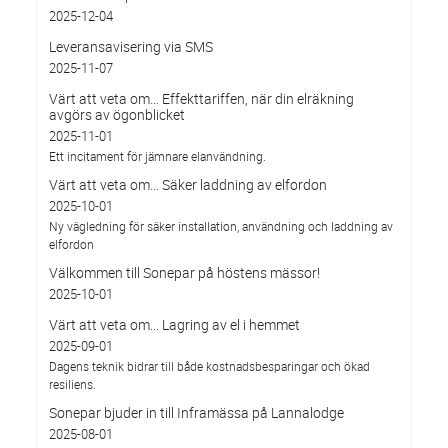
2025-12-04
Leveransavisering via SMS
2025-11-07
Värt att veta om… Effekttariffen, när din elräkning
avgörs av ögonblicket
2025-11-01
Ett incitament för jämnare elanvändning.
Värt att veta om… Säker laddning av elfordon
2025-10-01
Ny vägledning för säker installation, användning och laddning av
elfordon
Välkommen till Sonepar på höstens mässor!
2025-10-01
Värt att veta om... Lagring av el i hemmet
2025-09-01
Dagens teknik bidrar till både kostnadsbesparingar och ökad
resiliens.
Sonepar bjuder in till Inframässa på Lannalodge
2025-08-01