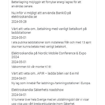
Batterilagring möjliggör att förnybar energi lagras för att
användas senare.
Nu inför vi möjligt att använda BankID på
elektroskandia.se
2024-05-28
Värt att veta om…betalning med vanligt betalkort på
laddstationer
2024-05-01
I alla publika laddstationer som installeras från och med 13 april
ska man kunna betala med vanligt betalkort.
Elektroskandia på Nordic Mobile Conference & Expo
2024
2024-05-01
Välkommen till vår monter K16!
Värt att veta om...AFIR – ladda bilen var 6:e mil
2024-04-01
Ny lag som innebär fler laddnings-/tankningsstationer i Europa.
Elektroskandia Säkerhets roadshow
2024-04-01
Vi turnerar över hela Sverige med en utställningsbil där vi visar
upp visa upp vårt breda erbjudande inom Säkerhet.