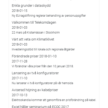
Enkla grunder i dataskydd
2018-01-15
Ny EU-lagstiftning reglerar behandling av personuppgifter
Välkommen till Telekomdagen
2018-01-03
22 mars på Kistamässan i Stockholm
Värt att veta om Klimatklivet
2018-01-03
Investeringsstöd till lokala och regionala åtgärder
Förändrade priser 2018-01-10
2017-11-28
Vi förändrar våra priser från den 10 januari 2018.
Lansering av två konfiguratorer
2017-11-10
Nu lanserar vi två konfiguratorer på vår hemsida
Aviserad höjning av kabelpriser
2017-10-13
Elektroskandia kommer att genomföra en prisförändring på kabel.
Excel håller seminarium på ECOC 2017