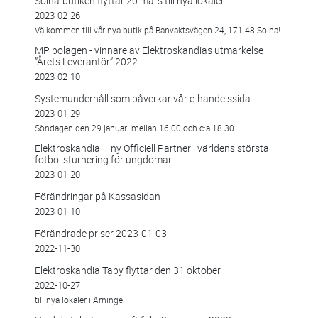
Solna-butiken flyttar 20 mars till nya lokaler
2023-02-26
Välkommen till vår nya butik på Banvaktsvägen 24, 171 48 Solna!
MP bolagen - vinnare av Elektroskandias utmärkelse
”Årets Leverantör” 2022
2023-02-10
Systemunderhåll som påverkar vår e-handelssida
2023-01-29
Söndagen den 29 januari mellan 16.00 och c:a 18.30
Elektroskandia – ny Officiell Partner i världens största
fotbollsturnering för ungdomar
2023-01-20
Förändringar på Kassasidan
2023-01-10
Förändrade priser 2023-01-03
2022-11-30
Elektroskandia Täby flyttar den 31 oktober
2022-10-27
till nya lokaler i Arninge.