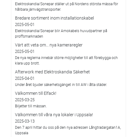
Elektroskandia/Sonepar ställer ut på Nordens största mässa för
hållbara järnvägstransporter.
Bredare sortiment inom installationskabel
2025-05-01
Elektroskandia/Sonepar blir Amokabels huvudpartner på
proffsmarknaden
Värt att veta om... nya kameraregler
2025-05-01
De nya reglerna innebär större möjligheter till att förebygga och
klara upp brott.
Afterwork med Elektroskandia Säkerhet
2025-04-01
Under året bjuder säkerhetsgänget in till AW i åtta städer.
Välkommen till Elfack!
2025-03-25
Biljetter till mässan.
Välkommen till våra nya lokaler i Uppsala!
2025-03-13
Den 7 april hittar du oss på den nya adressen Långtradargatan1A,
Uppsala