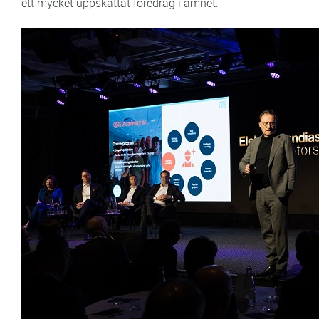
ett mycket uppskattat föredrag i ämnet.