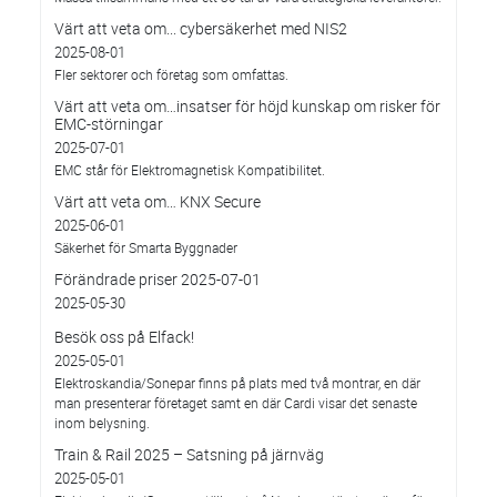
Värt att veta om... cybersäkerhet med NIS2
2025-08-01
Fler sektorer och företag som omfattas.
Värt att veta om…insatser för höjd kunskap om risker för
EMC-störningar
2025-07-01
EMC står för Elektromagnetisk Kompatibilitet.
Värt att veta om… KNX Secure
2025-06-01
Säkerhet för Smarta Byggnader
Förändrade priser 2025-07-01
2025-05-30
Besök oss på Elfack!
2025-05-01
Elektroskandia/Sonepar finns på plats med två montrar, en där
man presenterar företaget samt en där Cardi visar det senaste
inom belysning.
Train & Rail 2025 – Satsning på järnväg
2025-05-01