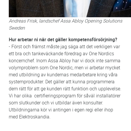
Andreas Frisk, landschef Assa Abloy Opening Solutions
Sweden
Hur arbetar ni när det gäller kompetensförsörjning?
- Först och främst måste jag säga att det verkligen var
ett bra och tankeväckande föredrag av One Nordics
koncernchef. Inom Assa Abloy har vi dock inte samma
volymproblem som One Nordic, men vi arbetar mycket
med utbildning av kundernas medarbetare kring våra
systemprodukter. Det gäller att kunna programmera
dem rätt för att ge kunden rätt funktion och upplevelse.
Vi har olika certifieringsprogram för såväl installatörer
som slutkunder och vi utbildar även konsulter.
Utbildningarna kör vi antingen i egen regi eller ihop
med Elektroskandia.