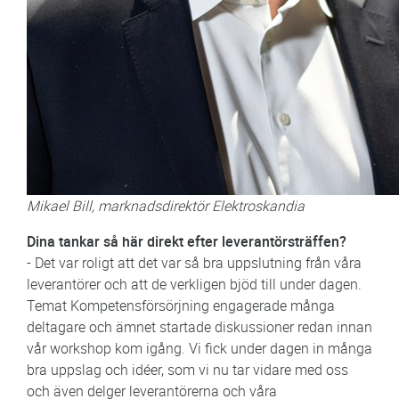
Mikael Bill, marknadsdirektör Elektroskandia
Dina tankar så här direkt efter leverantörsträffen?
- Det var roligt att det var så bra uppslutning från våra
leverantörer och att de verkligen bjöd till under dagen.
Temat Kompetensförsörjning engagerade många
deltagare och ämnet startade diskussioner redan innan
vår workshop kom igång. Vi fick under dagen in många
bra uppslag och idéer, som vi nu tar vidare med oss
och även delger leverantörerna och våra