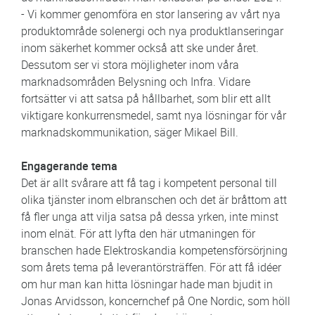
- Vi kommer genomföra en stor lansering av vårt nya
produktområde solenergi och nya produktlanseringar
inom säkerhet kommer också att ske under året.
Dessutom ser vi stora möjligheter inom våra
marknadsområden Belysning och Infra. Vidare
fortsätter vi att satsa på hållbarhet, som blir ett allt
viktigare konkurrensmedel, samt nya lösningar för vår
marknadskommunikation, säger Mikael Bill.
Engagerande tema
Det är allt svårare att få tag i kompetent personal till
olika tjänster inom elbranschen och det är bråttom att
få fler unga att vilja satsa på dessa yrken, inte minst
inom elnät. För att lyfta den här utmaningen för
branschen hade Elektroskandia kompetensförsörjning
som årets tema på leverantörsträffen. För att få idéer
om hur man kan hitta lösningar hade man bjudit in
Jonas Arvidsson, koncernchef på One Nordic, som höll