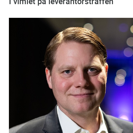
I vimlet på leverantörsträffen