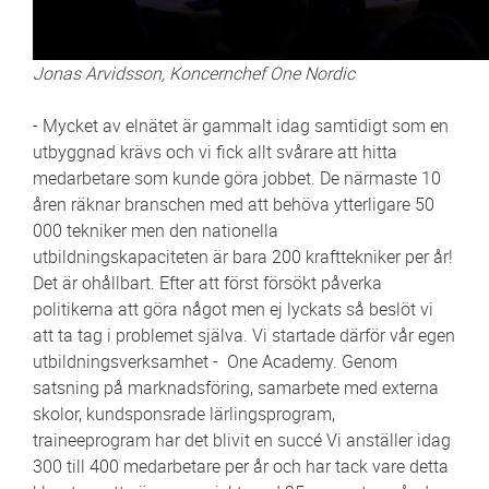
Jonas Arvidsson, Koncernchef One Nordic
- Mycket av elnätet är gammalt idag samtidigt som en
utbyggnad krävs och vi fick allt svårare att hitta
medarbetare som kunde göra jobbet. De närmaste 10
åren räknar branschen med att behöva ytterligare 50
000 tekniker men den nationella
utbildningskapaciteten är bara 200 krafttekniker per år!
Det är ohållbart. Efter att först försökt påverka
politikerna att göra något men ej lyckats så beslöt vi
att ta tag i problemet själva. Vi startade därför vår egen
utbildningsverksamhet - One Academy. Genom
satsning på marknadsföring, samarbete med externa
skolor, kundsponsrade lärlingsprogram,
traineeprogram har det blivit en succé Vi anställer idag
300 till 400 medarbetare per år och har tack vare detta