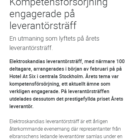
Kompetensförsörjning
engagerade på
leverantörsträff
En utmaning som lyftets på årets
leverantörsträff.
Elektroskandias leverantörsträff, med närmare 100
deltagare, arrangerades i början av februari på på
Hotel At Six i centrala Stockholm. Årets tema var
kompetensförsörjning, ett aktuellt ämne som
verkligen engagerade. På leverantörsträffen
utdelades dessutom det prestigefyllda priset Årets
leverantör.
Elektroskandias leverantörsträff är ett årligen
återkommande evenemang där representanter från
elbranschens ledande leverantörer samlas under en