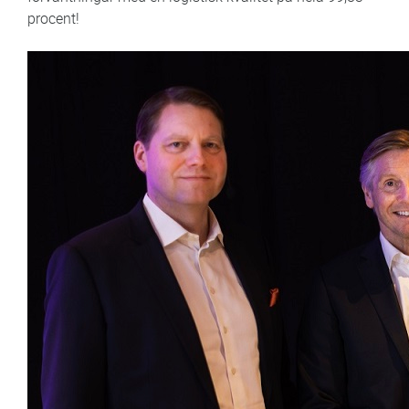
procent!