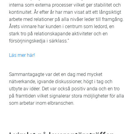
interna som externa processer vilket ger stabilitet och
kontinuitet. År efter år har man visat att ett långsiktigt
arbete med relationer på alla nivåer leder till framgång.
Årets vinnare har kunden i centrum som ledord, en
stark tro på relationskapande aktiviteter och en
försörjningskedja i särklass.”
Läs mer här!
Sammantagagte var det en dag med mycket
nätverkande, igvande diskussioner, högt i tag och
utbyte av idéer. Det var också positiv anda och en tro
på framtiden vilket signalerar stora möljligheter för alla
som arbetar inom elbranschen.