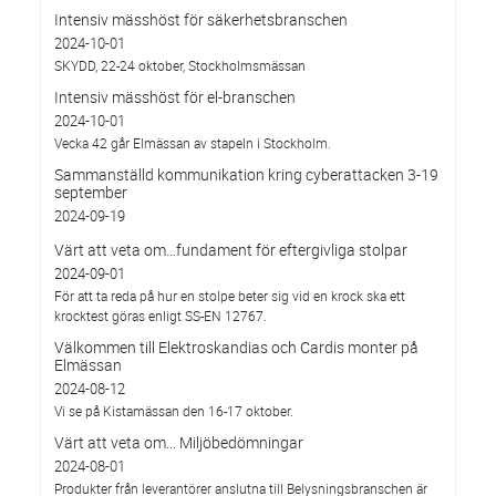
Intensiv mässhöst för säkerhetsbranschen
2024-10-01
SKYDD, 22-24 oktober, Stockholmsmässan
Intensiv mässhöst för el-branschen
2024-10-01
Vecka 42 går Elmässan av stapeln i Stockholm.
Sammanställd kommunikation kring cyberattacken 3-19
september
2024-09-19
Värt att veta om…fundament för eftergivliga stolpar
2024-09-01
För att ta reda på hur en stolpe beter sig vid en krock ska ett
krocktest göras enligt SS-EN 12767.
Välkommen till Elektroskandias och Cardis monter på
Elmässan
2024-08-12
Vi se på Kistamässan den 16-17 oktober.
Värt att veta om... Miljöbedömningar
2024-08-01
Produkter från leverantörer anslutna till Belysningsbranschen är