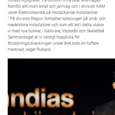
framför allt inom elnät och järnväg och i division KAM
växer Elektroskandia på rikstäckande installatörer.
- På division Region fortsätter satsningen på små- och
medelstora installatörer och som ett led i detta utökar
vi med nya butiker, i Gällivare, Västerås och Skellefteå.
Sammantaget är vi väldigt hoppfulla för
försäljningsutvecklingen under året trots en tuffare
marknad, säger Rickard.