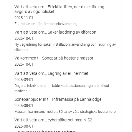
Värt att veta om… Effekttariffen, när din elräkning
avgörs av ögonblicket
2025-11-01
Ett incitament för jämnare elanvändning.
Värt att veta om… Säker laddning av elfordon
2025-10-01
Ny vägledning för säker installation, användning och laddning av
elfordon
Välkommen till Sonepar på höstens mässor!
2025-10-01
Värt att veta om... Lagring av el i hemmet
2025-09-01
Dagens teknik bidrar till både kostnadsbesparingar och ökad
resiliens.
Sonepar bjuder in till Inframässa på Lannalodge
2025-08-01
Mässa tillsammans med ett 30-tal av våra strategiska leverantörer.
Värt att veta om... cybersäkerhet med NIS2
2025-08-01