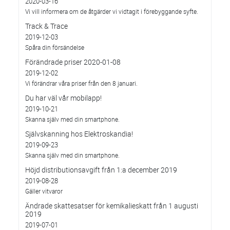
2020-03-16
Vi vill informera om de åtgärder vi vidtagit i förebyggande syfte.
Track & Trace
2019-12-03
Spåra din försändelse
Förändrade priser 2020-01-08
2019-12-02
Vi förändrar våra priser från den 8 januari.
Du har väl vår mobilapp!
2019-10-21
Skanna själv med din smartphone.
Självskanning hos Elektroskandia!
2019-09-23
Skanna själv med din smartphone.
Höjd distributionsavgift från 1:a december 2019
2019-08-28
Gäller vitvaror
Ändrade skattesatser för kemikalieskatt från 1 augusti
2019
2019-07-01