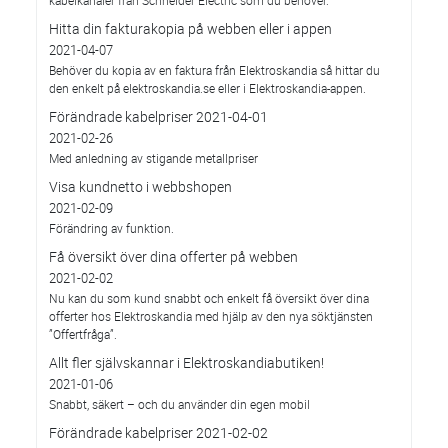
kabelkanaler från Schneider Electric som du behöver.
Hitta din fakturakopia på webben eller i appen
2021-04-07
Behöver du kopia av en faktura från Elektroskandia så hittar du
den enkelt på elektroskandia.se eller i Elektro­skandia-appen.
Förändrade kabelpriser 2021-04-01
2021-02-26
Med anledning av stigande metallpriser
Visa kundnetto i webbshopen
2021-02-09
Förändring av funktion.
Få översikt över dina offerter på webben
2021-02-02
Nu kan du som kund snabbt och enkelt få översikt över dina
offerter hos Elektroskandia med hjälp av den nya söktjänsten
”Offertfråga”.
Allt fler självskannar i Elektroskandiabutiken!
2021-01-06
Snabbt, säkert – och du använder din egen mobil
Förändrade kabelpriser 2021-02-02