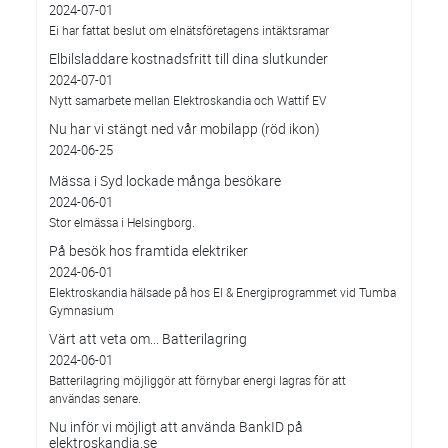
2024-07-01
Ei har fattat beslut om elnätsföretagens intäktsramar
Elbilsladdare kostnadsfritt till dina slutkunder
2024-07-01
Nytt samarbete mellan Elektroskandia och Wattif EV
Nu har vi stängt ned vår mobilapp (röd ikon)
2024-06-25
Mässa i Syd lockade många besökare
2024-06-01
Stor elmässa i Helsingborg.
På besök hos framtida elektriker
2024-06-01
Elektroskandia hälsade på hos El & Energiprogrammet vid Tumba
Gymnasium
Värt att veta om... Batterilagring
2024-06-01
Batterilagring möjliggör att förnybar energi lagras för att
användas senare.
Nu inför vi möjligt att använda BankID på
elektroskandia.se