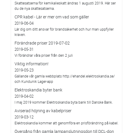
Skattesatserna för kemikalieskatt ändras 1 augusti 2019. Här ser
du de nya skattesatserna.
CPR kabel - Lär er mer om vad som gäller
2019-06-04
Lär dig om ditt ansvar för brandsäkerhet och hur man uppfyller
kraven.
Förändrade priser 2019-07-02
2019-05-31
Vi förändrar våra priser från den 2 juli
Viktig information!
2019-05-23
Gällande vår gamla webbplats http://ehandel.elektroskandia.se/
och Kundunik Lager-app
Elektroskandia byter bank
2019-04-02
I maj 2019 kommer Elektroskandia byta bank till Danske Bank.
Aviserad höjning av kabelpriser
2019-03-12
Elektroskandia kommer att genomföra en prisförändring på kabel.
Övergång från gamla lampanslutningsdon till DCL-don