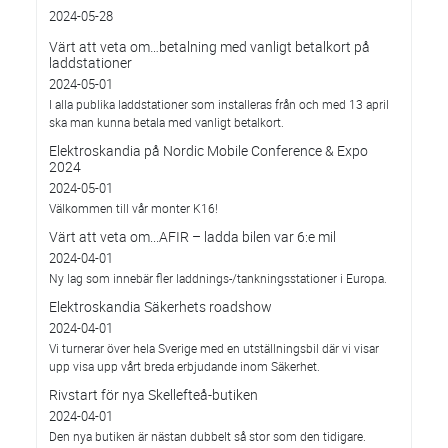
2024-05-28
Värt att veta om…betalning med vanligt betalkort på
laddstationer
2024-05-01
I alla publika laddstationer som installeras från och med 13 april
ska man kunna betala med vanligt betalkort.
Elektroskandia på Nordic Mobile Conference & Expo
2024
2024-05-01
Välkommen till vår monter K16!
Värt att veta om...AFIR – ladda bilen var 6:e mil
2024-04-01
Ny lag som innebär fler laddnings-/tankningsstationer i Europa.
Elektroskandia Säkerhets roadshow
2024-04-01
Vi turnerar över hela Sverige med en utställningsbil där vi visar
upp visa upp vårt breda erbjudande inom Säkerhet.
Rivstart för nya Skellefteå-butiken
2024-04-01
Den nya butiken är nästan dubbelt så stor som den tidigare.