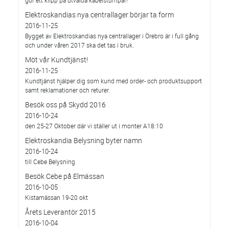
gör ett klipp på utvalda kabelstumpar!
Elektroskandias nya centrallager börjar ta form
2016-11-25
Bygget av Elektroskandias nya centrallager i Örebro är i full gång
och under våren 2017 ska det tas i bruk.
Möt vår Kundtjänst!
2016-11-25
Kundtjänst hjälper dig som kund med order- och produktsupport
samt reklamationer och returer.
Besök oss på Skydd 2016
2016-10-24
den 25-27 Oktober där vi ställer ut i monter A18:10
Elektroskandia Belysning byter namn
2016-10-24
till Cebe Belysning
Besök Cebe på Elmässan
2016-10-05
Kistamässan 19-20 okt
Årets Leverantör 2015
2016-10-04