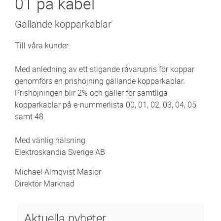
01 på kabel
Gällande kopparkablar
Till våra kunder.
Med anledning av ett stigande råvarupris för koppar
genomförs en prishöjning gällande kopparkablar.
Prishöjningen blir 2% och gäller för samtliga
kopparkablar på e-nummerlista 00, 01, 02, 03, 04, 05
samt 48.
Med vänlig hälsning
Elektroskandia Sverige AB
Michael Almqvist Masior
Direktör Marknad
Aktuella nyheter