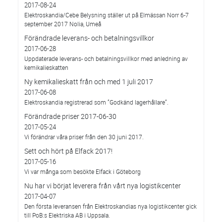
2017-08-24
Elektroskandia/Cebe Belysning ställer ut på Elmässan Norr 6-7
september 2017 Nolia, Umeå
Förändrade leverans- och betalningsvillkor
2017-06-28
Uppdaterade leverans- och betalningsvillkor med anledning av
kemikalieskatten
Ny kemikalieskatt från och med 1 juli 2017
2017-06-08
Elektroskandia registrerad som ”Godkänd lagerhållare”.
Förändrade priser 2017-06-30
2017-05-24
Vi förändrar våra priser från den 30 juni 2017.
Sett och hört på Elfack 2017!
2017-05-16
Vi var många som besökte Elfack i Göteborg
Nu har vi börjat leverera från vårt nya logistikcenter
2017-04-07
Den första leveransen från Elektroskandias nya logistikcenter gick
till PoB:s Elektriska AB i Uppsala.