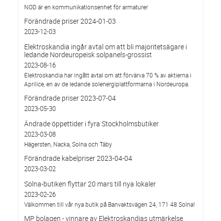
NOD är en kommunikationsenhet för armaturer
Förändrade priser 2024-01-03
2023-12-03
Elektroskandia ingår avtal om att bli majoritetsägare i
ledande Nordeuropeisk solpanels-grossist
2023-08-16
Elektroskandia har ingått avtal om att förvärva 70 % av aktierna i
Aprilice, en av de ledande solenergiplattformarna i Nordeuropa.
Förändrade priser 2023-07-04
2023-05-30
Ändrade öppettider i fyra Stockholmsbutiker
2023-03-08
Hägersten, Nacka, Solna och Täby
Förändrade kabelpriser 2023-04-04
2023-03-02
Solna-butiken flyttar 20 mars till nya lokaler
2023-02-26
Välkommen till vår nya butik på Banvaktsvägen 24, 171 48 Solna!
MP bolagen - vinnare av Elektroskandias utmärkelse