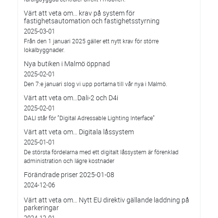
Värt att veta om... krav på system för
fastighetsautomation och fastighetsstyrning
2025-03-01
Från den 1 januari 2025 gäller ett nytt krav för större
lokalbyggnader.
Nya butiken i Malmö öppnad
2025-02-01
Den 7:e januari slog vi upp portarna till vår nya i Malmö.
Värt att veta om…Dali-2 och D4i
2025-02-01
DALI står för ”Digital Adressable Lighting Interface”
Värt att veta om… Digitala låssystem
2025-01-01
De största fördelarna med ett digitalt låssystem är förenklad
administration och lägre kostnader
Förändrade priser 2025-01-08
2024-12-06
Värt att veta om… Nytt EU direktiv gällande laddning på
parkeringar