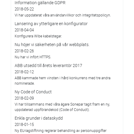
Information gällande GDPR
2018-05-22
Vi har uppdaterat våra användarvillkor och integritetspolicyn.
Lansering av ytterligare en konfigurator
2018-04-04
Konfigurera Wibe kabelstegar.
Nu höjer vi säkerheten på vår webbplats.
2018-02-26
Nu har vi infört HTTPS.
ABB utsedd till årets leverantör 2017
2018-02-12
ABB kammade hem vinsten i hård konkurrens med tre andra
nominerade.
Ny Code of Conduct
2018-02-09
Vi har tillsammans med våra ägare Sonepar tagit fram en ny,
uppdaterad uppförandekod (Code of Conduct).
Enkla grunder i dataskydd
2018-01-15
Ny EU-lagstiftning reglerar behandling av personuppgifter