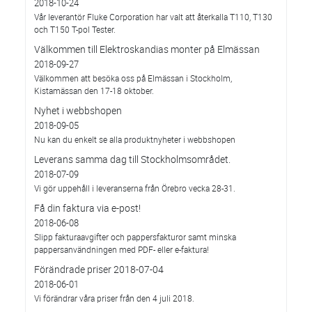
2018-10-24
Vår leverantör Fluke Corporation har valt att återkalla T110, T130
och T150 T-pol Tester.
Välkommen till Elektroskandias monter på Elmässan
2018-09-27
Välkommen att besöka oss på Elmässan i Stockholm,
Kistamässan den 17-18 oktober.
Nyhet i webbshopen
2018-09-05
Nu kan du enkelt se alla produktnyheter i webbshopen
Leverans samma dag till Stockholmsområdet.
2018-07-09
Vi gör uppehåll i leveranserna från Örebro vecka 28-31.
Få din faktura via e-post!
2018-06-08
Slipp fakturaavgifter och pappersfakturor samt minska
pappersanvändningen med PDF- eller e-faktura!
Förändrade priser 2018-07-04
2018-06-01
Vi förändrar våra priser från den 4 juli 2018.