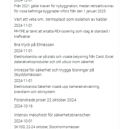
2024-12-01
Från 2021 gäller kraven för nybyggnation, medan retroaktiva krav
för vissa befintliga byggnader införs från den 1 januari 2025.
Värt att veta om…termoplast som isolation av kablar
2024-11-01
PP-TPE är tänkt att ersätta PEX-isolering som idag är standard i
kraftkablar.
Bra tryck på Elmässan
2024-11-01
Elektroskandia var på plats och visade belysning från Cardi, Excel
datanätverksprodukter och sitt utbud inom säkerhet.
Intresse för säkerhet och trygga lösningar på
Skyddsmässan.
2024-11-01
Elektroskandia Säkerhet visade upp kameraövervakning,
brandlarm och dörrsystem.
Förändrade priser 22 oktober 2024.
2024-10-16
Intensiv mässhöst för säkerhetsbranschen
2024-10-01
SKYDD, 22-24 oktober, Stockholmsmässan