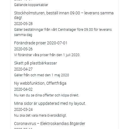
Gällande kopparkablar
Stockholmsturen, beställ innan 09.00 – leverans samma
dag!
2020-05-28
Gäller beställningar från vårt Centrallager före 09.00 för leverans
samma dag
Förändrade priser 2020-07-01
2020-05-26
Vi förändrar våra priser från den 1 juli 2020.
Skatt på plastbärkassar
2020-04-27
Gäller från och med den 1 maj 2020
Ny webbfunktion, Offertfråga
2020-04-02
Nu kan du se dina offerter och köpa direkt.
Mina sidor är uppdaterad med ny layout.
2020-03-24
Nu ska det vara mera överskådligt.
Coronavirus – Elektroskandias åtgärder