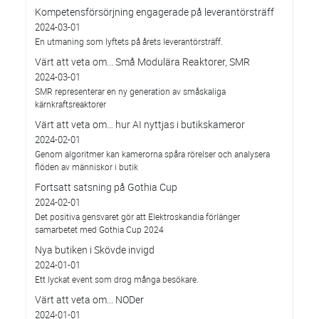
Kompetensförsörjning engagerade på leverantörsträff
2024-03-01
En utmaning som lyftets på årets leverantörsträff.
Värt att veta om... Små Modulära Reaktorer, SMR
2024-03-01
SMR representerar en ny generation av småskaliga
kärnkraftsreaktorer
Värt att veta om… hur AI nyttjas i butikskameror
2024-02-01
Genom algoritmer kan kamerorna spåra rörelser och analysera
flöden av människor i butik
Fortsatt satsning på Gothia Cup
2024-02-01
Det positiva gensvaret gör att Elektroskandia förlänger
samarbetet med Gothia Cup 2024
Nya butiken i Skövde invigd
2024-01-01
Ett lyckat event som drog många besökare.
Värt att veta om... NODer
2024-01-01