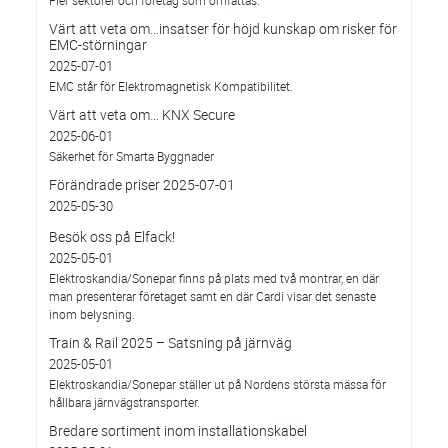
Fler sektorer och företag som omfattas.
Värt att veta om…insatser för höjd kunskap om risker för
EMC-störningar
2025-07-01
EMC står för Elektromagnetisk Kompatibilitet.
Värt att veta om… KNX Secure
2025-06-01
Säkerhet för Smarta Byggnader
Förändrade priser 2025-07-01
2025-05-30
Besök oss på Elfack!
2025-05-01
Elektroskandia/Sonepar finns på plats med två montrar, en där
man presenterar företaget samt en där Cardi visar det senaste
inom belysning.
Train & Rail 2025 – Satsning på järnväg
2025-05-01
Elektroskandia/Sonepar ställer ut på Nordens största mässa för
hållbara järnvägstransporter.
Bredare sortiment inom installationskabel