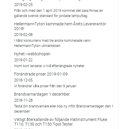
2019-02-25
Från och med den 1 april 2019 kommer det bara finnas en
gällande svensk standard för jordade lamputtag.
HellermannTyton kammade hem Årets Levererantör
2018!
2019-02-08
I hård konkurrens med tre andra nominerade vann
HellermannTyton utmärkelsen
Nyhet i webbshopen
2019-01-22
Inom kort lanserar vi två efterlängtade nyheter.
Förändrade priser 2019-01-09
2018-12-05
Vi förändrar våra priser från den 9 januari
Brandvarnardagen 1 december
2018-11-28
Testa din brandvarnare eller köp ny inför Brandvarnardagen den 1
december!
Viktigt återkallande av följande mätinstrument Fluke
T110, T130 och T150 T-pol Tester.