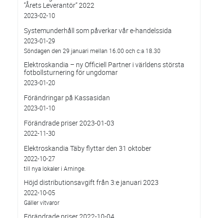
”Årets Leverantör” 2022
2023-02-10
Systemunderhåll som påverkar vår e-handelssida
2023-01-29
Söndagen den 29 januari mellan 16.00 och c:a 18.30
Elektroskandia – ny Officiell Partner i världens största
fotbollsturnering för ungdomar
2023-01-20
Förändringar på Kassasidan
2023-01-10
Förändrade priser 2023-01-03
2022-11-30
Elektroskandia Täby flyttar den 31 oktober
2022-10-27
till nya lokaler i Arninge.
Höjd distributionsavgift från 3:e januari 2023
2022-10-05
Gäller vitvaror
Förändrade priser 2022-10-04