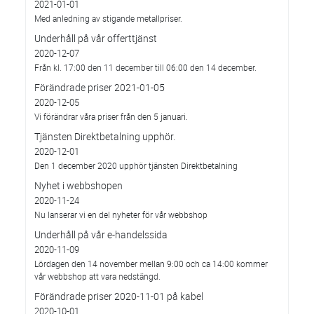
2021-01-01
Med anledning av stigande metallpriser.
Underhåll på vår offerttjänst
2020-12-07
Från kl. 17:00 den 11 december till 06:00 den 14 december.
Förändrade priser 2021-01-05
2020-12-05
Vi förändrar våra priser från den 5 januari.
Tjänsten Direktbetalning upphör.
2020-12-01
Den 1 december 2020 upphör tjänsten Direktbetalning
Nyhet i webbshopen
2020-11-24
Nu lanserar vi en del nyheter för vår webbshop
Underhåll på vår e-handelssida
2020-11-09
Lördagen den 14 november mellan 9:00 och ca 14:00 kommer
vår webbshop att vara nedstängd.
Förändrade priser 2020-11-01 på kabel
2020-10-01