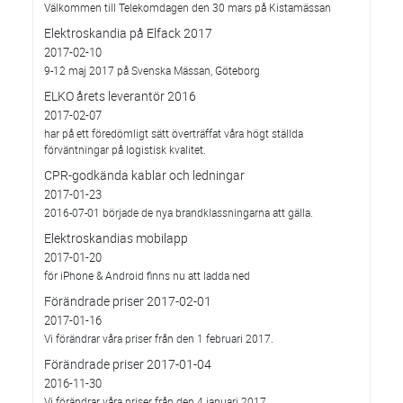
Välkommen till Telekomdagen den 30 mars på Kistamässan
Elektroskandia på Elfack 2017
2017-02-10
9-12 maj 2017 på Svenska Mässan, Göteborg
ELKO årets leverantör 2016
2017-02-07
har på ett föredömligt sätt överträffat våra högt ställda
förväntningar på logistisk kvalitet.
CPR-godkända kablar och ledningar
2017-01-23
2016-07-01 började de nya brandklassningarna att gälla.
Elektroskandias mobilapp
2017-01-20
för iPhone & Android finns nu att ladda ned
Förändrade priser 2017-02-01
2017-01-16
Vi förändrar våra priser från den 1 februari 2017.
Förändrade priser 2017-01-04
2016-11-30
Vi förändrar våra priser från den 4 januari 2017.