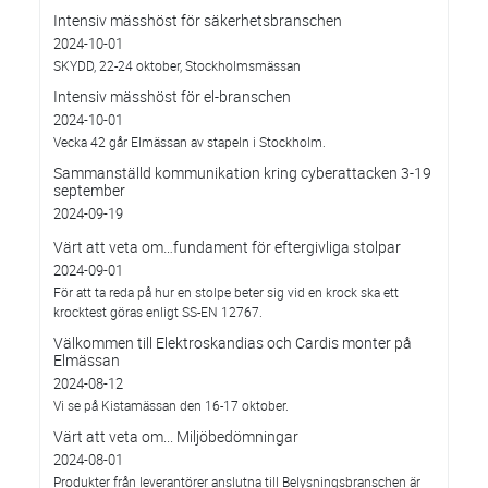
Intensiv mässhöst för säkerhetsbranschen
2024-10-01
SKYDD, 22-24 oktober, Stockholmsmässan
Intensiv mässhöst för el-branschen
2024-10-01
Vecka 42 går Elmässan av stapeln i Stockholm.
Sammanställd kommunikation kring cyberattacken 3-19
september
2024-09-19
Värt att veta om…fundament för eftergivliga stolpar
2024-09-01
För att ta reda på hur en stolpe beter sig vid en krock ska ett
krocktest göras enligt SS-EN 12767.
Välkommen till Elektroskandias och Cardis monter på
Elmässan
2024-08-12
Vi se på Kistamässan den 16-17 oktober.
Värt att veta om... Miljöbedömningar
2024-08-01
Produkter från leverantörer anslutna till Belysningsbranschen är