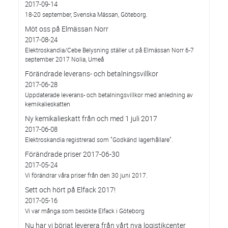
2017-09-14
18-20 september, Svenska Mässan, Göteborg.
Möt oss på Elmässan Norr
2017-08-24
Elektroskandia/Cebe Belysning ställer ut på Elmässan Norr 6-7
september 2017 Nolia, Umeå
Förändrade leverans- och betalningsvillkor
2017-06-28
Uppdaterade leverans- och betalningsvillkor med anledning av
kemikalieskatten
Ny kemikalieskatt från och med 1 juli 2017
2017-06-08
Elektroskandia registrerad som ”Godkänd lagerhållare”.
Förändrade priser 2017-06-30
2017-05-24
Vi förändrar våra priser från den 30 juni 2017.
Sett och hört på Elfack 2017!
2017-05-16
Vi var många som besökte Elfack i Göteborg
Nu har vi börjat leverera från vårt nya logistikcenter