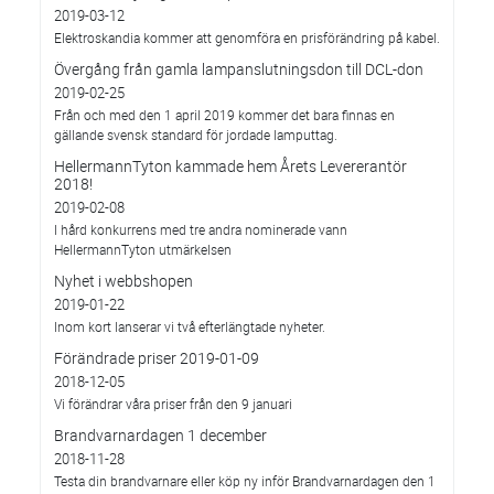
2019-03-12
Elektroskandia kommer att genomföra en prisförändring på kabel.
Övergång från gamla lampanslutningsdon till DCL-don
2019-02-25
Från och med den 1 april 2019 kommer det bara finnas en
gällande svensk standard för jordade lamputtag.
HellermannTyton kammade hem Årets Levererantör
2018!
2019-02-08
I hård konkurrens med tre andra nominerade vann
HellermannTyton utmärkelsen
Nyhet i webbshopen
2019-01-22
Inom kort lanserar vi två efterlängtade nyheter.
Förändrade priser 2019-01-09
2018-12-05
Vi förändrar våra priser från den 9 januari
Brandvarnardagen 1 december
2018-11-28
Testa din brandvarnare eller köp ny inför Brandvarnardagen den 1