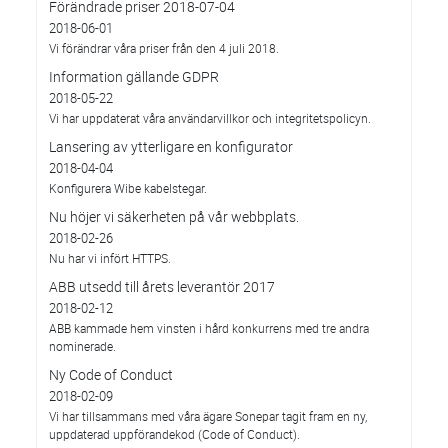
Förändrade priser 2018-07-04
2018-06-01
Vi förändrar våra priser från den 4 juli 2018.
Information gällande GDPR
2018-05-22
Vi har uppdaterat våra användarvillkor och integritetspolicyn.
Lansering av ytterligare en konfigurator
2018-04-04
Konfigurera Wibe kabelstegar.
Nu höjer vi säkerheten på vår webbplats.
2018-02-26
Nu har vi infört HTTPS.
ABB utsedd till årets leverantör 2017
2018-02-12
ABB kammade hem vinsten i hård konkurrens med tre andra
nominerade.
Ny Code of Conduct
2018-02-09
Vi har tillsammans med våra ägare Sonepar tagit fram en ny,
uppdaterad uppförandekod (Code of Conduct).