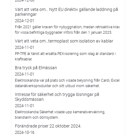
2024-12-06
Värt att veta om… Nytt EU direktiv gällande laddning på
parkeringar
2024-12-01
Från 2021 gäller kraven för nybyggnation, medan retroaktiva krav
för vissa befintliga byggnader införs från den 1 januari 2025.
Värt att veta om…termoplast som isolation av kablar
2024-11-01
PP-TPE är tänkt att ersätta PEX-isolering som idag är standard i
kraftkablar.
Bra tryck på Elmässan
2024-11-01
Elektroskandia var på plats och visade belysning från Cardi, Excel
datanätverksprodukter och sitt utbud inom säkerhet.
Intresse för säkerhet och trygga lösningar på
Skyddsmässan.
2024-11-01
Elektroskandia Säkerhet visade upp kameraövervakning,
brandlarm och dörrsystem.
Förändrade priser 22 oktober 2024.
2024-10-16