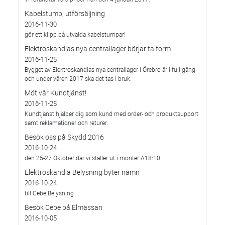
Kabelstump, utförsäljning
2016-11-30
gör ett klipp på utvalda kabelstumpar!
Elektroskandias nya centrallager börjar ta form
2016-11-25
Bygget av Elektroskandias nya centrallager i Örebro är i full gång
och under våren 2017 ska det tas i bruk.
Möt vår Kundtjänst!
2016-11-25
Kundtjänst hjälper dig som kund med order- och produktsupport
samt reklamationer och returer.
Besök oss på Skydd 2016
2016-10-24
den 25-27 Oktober där vi ställer ut i monter A18:10
Elektroskandia Belysning byter namn
2016-10-24
till Cebe Belysning
Besök Cebe på Elmässan
2016-10-05