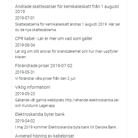
Ändrade skattesatser för kemikalieskatt från 1 augusti
2019
2019-07-01
Skattesatserna för kemikalieskatt ändras 1 augusti 2019. Här ser
du de nya skattesatserna.
CPR kabel - Lär er mer om vad som gäller
2019-06-04
Lär dig om ditt ansvar för brandsäkerhet och hur man uppfyller
kraven.
Förändrade priser 2019-07-02
2019-05-31
Vi förändrar våra priser från den 2 juli
Viktig information!
2019-05-23
Gällande vår gamla webbplats http://ehandel.elektroskandia.se/
och Kundunik Lager-app
Elektroskandia byter bank
2019-04-02
I maj 2019 kommer Elektroskandia byta bank till Danske Bank.
Aviserad höjning av kabelpriser