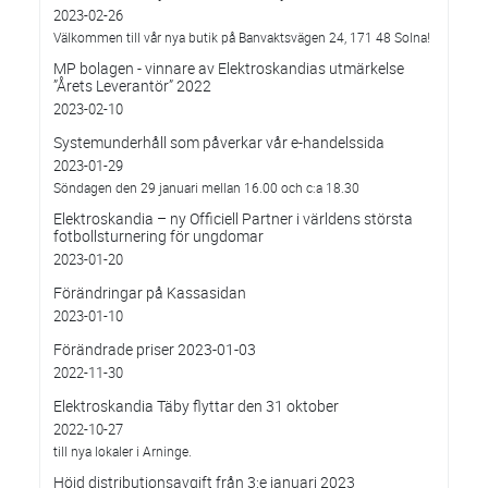
2023-02-26
Välkommen till vår nya butik på Banvaktsvägen 24, 171 48 Solna!
MP bolagen - vinnare av Elektroskandias utmärkelse
”Årets Leverantör” 2022
2023-02-10
Systemunderhåll som påverkar vår e-handelssida
2023-01-29
Söndagen den 29 januari mellan 16.00 och c:a 18.30
Elektroskandia – ny Officiell Partner i världens största
fotbollsturnering för ungdomar
2023-01-20
Förändringar på Kassasidan
2023-01-10
Förändrade priser 2023-01-03
2022-11-30
Elektroskandia Täby flyttar den 31 oktober
2022-10-27
till nya lokaler i Arninge.
Höjd distributionsavgift från 3:e januari 2023