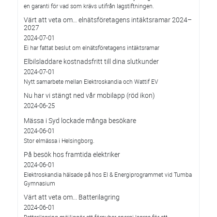
en garanti för vad som krävs utifrån lagstiftningen.
Värt att veta om… elnätsföretagens intäktsramar 2024–
2027
2024-07-01
Ei har fattat beslut om elnätsföretagens intäktsramar
Elbilsladdare kostnadsfritt till dina slutkunder
2024-07-01
Nytt samarbete mellan Elektroskandia och Wattif EV
Nu har vi stängt ned vår mobilapp (röd ikon)
2024-06-25
Mässa i Syd lockade många besökare
2024-06-01
Stor elmässa i Helsingborg.
På besök hos framtida elektriker
2024-06-01
Elektroskandia hälsade på hos El & Energiprogrammet vid Tumba
Gymnasium
Värt att veta om... Batterilagring
2024-06-01