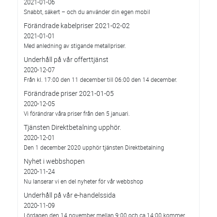
2021-01-06
Snabbt, säkert – och du använder din egen mobil
Förändrade kabelpriser 2021-02-02
2021-01-01
Med anledning av stigande metallpriser.
Underhåll på vår offerttjänst
2020-12-07
Från kl. 17:00 den 11 december till 06:00 den 14 december.
Förändrade priser 2021-01-05
2020-12-05
Vi förändrar våra priser från den 5 januari.
Tjänsten Direktbetalning upphör.
2020-12-01
Den 1 december 2020 upphör tjänsten Direktbetalning
Nyhet i webbshopen
2020-11-24
Nu lanserar vi en del nyheter för vår webbshop
Underhåll på vår e-handelssida
2020-11-09
Lördagen den 14 november mellan 9:00 och ca 14:00 kommer