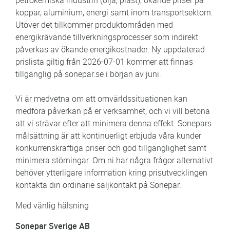
petrokemiska industrin (olja, plast), ökande priser på
koppar, aluminium, energi samt inom transportsektorn.
Utöver det tillkommer produktområden med
energikrävande tillverkningsprocesser som indirekt
påverkas av ökande energikostnader. Ny uppdaterad
prislista giltig från 2026-07-01 kommer att finnas
tillgänglig på sonepar.se i början av juni.
Vi är medvetna om att omvärldssituationen kan
medföra påverkan på er verksamhet, och vi vill betona
att vi strävar efter att minimera denna effekt. Sonepars
målsättning är att kontinuerligt erbjuda våra kunder
konkurrenskraftiga priser och god tillgänglighet samt
minimera störningar. Om ni har några frågor alternativt
behöver ytterligare information kring prisutvecklingen
kontakta din ordinarie säljkontakt på Sonepar.
Med vänlig hälsning
Sonepar Sverige AB