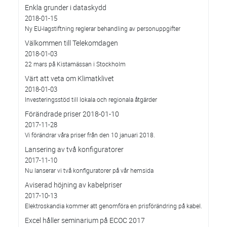
Enkla grunder i dataskydd
2018-01-15
Ny EU-lagstiftning reglerar behandling av personuppgifter
Välkommen till Telekomdagen
2018-01-03
22 mars på Kistamässan i Stockholm
Värt att veta om Klimatklivet
2018-01-03
Investeringsstöd till lokala och regionala åtgärder
Förändrade priser 2018-01-10
2017-11-28
Vi förändrar våra priser från den 10 januari 2018.
Lansering av två konfiguratorer
2017-11-10
Nu lanserar vi två konfiguratorer på vår hemsida
Aviserad höjning av kabelpriser
2017-10-13
Elektroskandia kommer att genomföra en prisförändring på kabel.
Excel håller seminarium på ECOC 2017