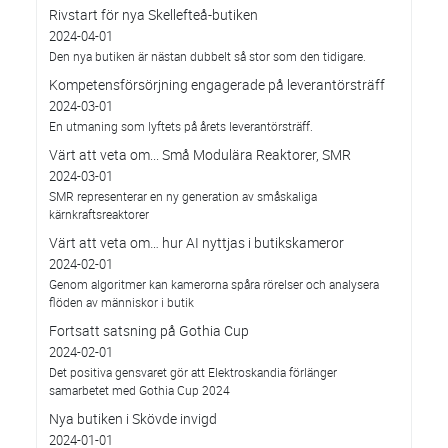
Rivstart för nya Skellefteå-butiken
2024-04-01
Den nya butiken är nästan dubbelt så stor som den tidigare.
Kompetensförsörjning engagerade på leverantörsträff
2024-03-01
En utmaning som lyftets på årets leverantörsträff.
Värt att veta om... Små Modulära Reaktorer, SMR
2024-03-01
SMR representerar en ny generation av småskaliga
kärnkraftsreaktorer
Värt att veta om… hur AI nyttjas i butikskameror
2024-02-01
Genom algoritmer kan kamerorna spåra rörelser och analysera
flöden av människor i butik
Fortsatt satsning på Gothia Cup
2024-02-01
Det positiva gensvaret gör att Elektroskandia förlänger
samarbetet med Gothia Cup 2024
Nya butiken i Skövde invigd
2024-01-01