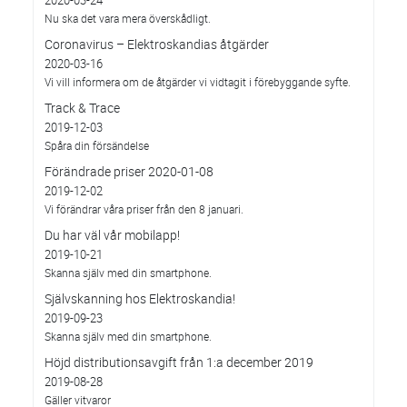
2020-03-24
Nu ska det vara mera överskådligt.
Coronavirus – Elektroskandias åtgärder
2020-03-16
Vi vill informera om de åtgärder vi vidtagit i förebyggande syfte.
Track & Trace
2019-12-03
Spåra din försändelse
Förändrade priser 2020-01-08
2019-12-02
Vi förändrar våra priser från den 8 januari.
Du har väl vår mobilapp!
2019-10-21
Skanna själv med din smartphone.
Självskanning hos Elektroskandia!
2019-09-23
Skanna själv med din smartphone.
Höjd distributionsavgift från 1:a december 2019
2019-08-28
Gäller vitvaror