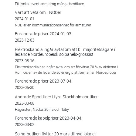
Ett lyckat event som drog många besökare.
Värt att veta om... NODer
2024-01-01
NOD är en kommunikationsenhet för armaturer
Förändrade priser 2024-01-03
2023-12-03
Elektroskandia ingår avtal om att bli majoritetsägare i
ledande Nordeuropeisk solpanels-grossist
2023-08-16
Elektroskandia har ingått avtal om att förvärva 70 % av aktierna i
Aprilice, en av de ledande solenergiplattformarna i Nordeuropa.
Förändrade priser 2023-07-04
2023-05-30
Ändrade öppettider i fyra Stockholmsbutiker
2023-03-08
Hägersten, Nacka, Solna och Täby
Förändrade kabelpriser 2023-04-04
2023-03-02
Solna-butiken flyttar 20 mars till nya lokaler