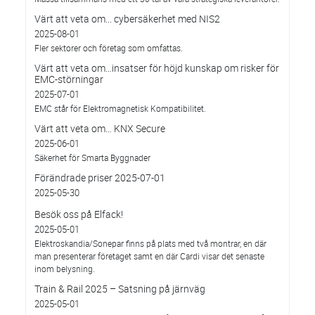
Värt att veta om... cybersäkerhet med NIS2
2025-08-01
Fler sektorer och företag som omfattas.
Värt att veta om…insatser för höjd kunskap om risker för
EMC-störningar
2025-07-01
EMC står för Elektromagnetisk Kompatibilitet.
Värt att veta om… KNX Secure
2025-06-01
Säkerhet för Smarta Byggnader
Förändrade priser 2025-07-01
2025-05-30
Besök oss på Elfack!
2025-05-01
Elektroskandia/Sonepar finns på plats med två montrar, en där
man presenterar företaget samt en där Cardi visar det senaste
inom belysning.
Train & Rail 2025 – Satsning på järnväg
2025-05-01