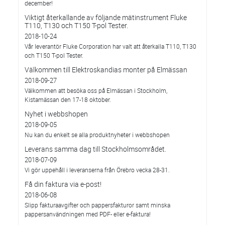
december!
Viktigt återkallande av följande mätinstrument Fluke
T110, T130 och T150 T-pol Tester.
2018-10-24
Vår leverantör Fluke Corporation har valt att återkalla T110, T130
och T150 T-pol Tester.
Välkommen till Elektroskandias monter på Elmässan
2018-09-27
Välkommen att besöka oss på Elmässan i Stockholm,
Kistamässan den 17-18 oktober.
Nyhet i webbshopen
2018-09-05
Nu kan du enkelt se alla produktnyheter i webbshopen
Leverans samma dag till Stockholmsområdet.
2018-07-09
Vi gör uppehåll i leveranserna från Örebro vecka 28-31.
Få din faktura via e-post!
2018-06-08
Slipp fakturaavgifter och pappersfakturor samt minska
pappersanvändningen med PDF- eller e-faktura!