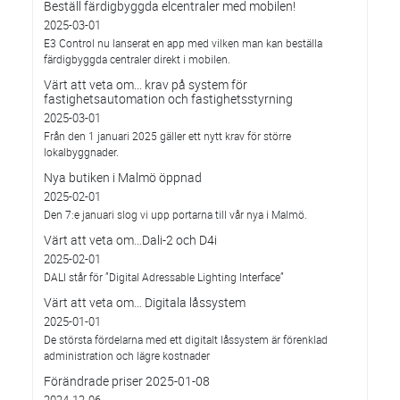
Beställ färdigbyggda elcentraler med mobilen!
2025-03-01
E3 Control nu lanserat en app med vilken man kan beställa
färdigbyggda centraler direkt i mobilen.
Värt att veta om... krav på system för
fastighetsautomation och fastighetsstyrning
2025-03-01
Från den 1 januari 2025 gäller ett nytt krav för större
lokalbyggnader.
Nya butiken i Malmö öppnad
2025-02-01
Den 7:e januari slog vi upp portarna till vår nya i Malmö.
Värt att veta om…Dali-2 och D4i
2025-02-01
DALI står för ”Digital Adressable Lighting Interface”
Värt att veta om… Digitala låssystem
2025-01-01
De största fördelarna med ett digitalt låssystem är förenklad
administration och lägre kostnader
Förändrade priser 2025-01-08