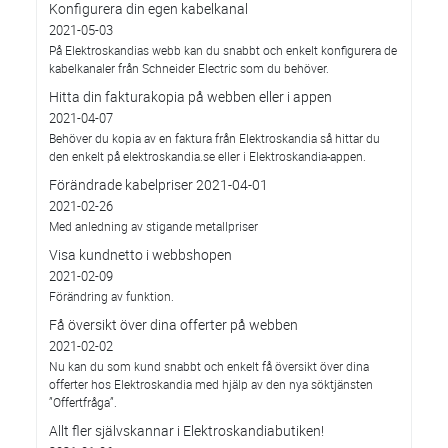
Konfigurera din egen kabelkanal
2021-05-03
På Elektroskandias webb kan du snabbt och enkelt konfigurera de
kabelkanaler från Schneider Electric som du behöver.
Hitta din fakturakopia på webben eller i appen
2021-04-07
Behöver du kopia av en faktura från Elektroskandia så hittar du
den enkelt på elektroskandia.se eller i Elektro­skandia-appen.
Förändrade kabelpriser 2021-04-01
2021-02-26
Med anledning av stigande metallpriser
Visa kundnetto i webbshopen
2021-02-09
Förändring av funktion.
Få översikt över dina offerter på webben
2021-02-02
Nu kan du som kund snabbt och enkelt få översikt över dina
offerter hos Elektroskandia med hjälp av den nya söktjänsten
”Offertfråga”.
Allt fler självskannar i Elektroskandiabutiken!