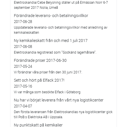
Elektroskandia/Cebe Belysning ställer ut på Elmässan Norr 6-7
september 2017 Nolia, Umeå
Förändrade leverans- och betalningsvillkor
2017-06-28
Uppdaterade leverans- och betalningsvillkor med anledning av
kemikalieskatten
Ny kemikalieskatt från och med 1 juli 2017
2017-06-08
Elektroskandia registrerad som ”Godkänd lagerhållare”.
Förändrade priser 2017-06-30
2017-05-24
Vi förändrar våra priser från den 30 juni 2017.
Sett och hört på Elfack 2017!
2017-05-16
Vi var många som besökte Elfack i Göteborg
Nu har vi börjat leverera från vårt nya logistikcenter
2017-04-07
Den första leveransen från Elektroskandias nya logistikcenter gick
till PoB:s Elektriska AB i Uppsala.
Ny punktskatt på kemikalier