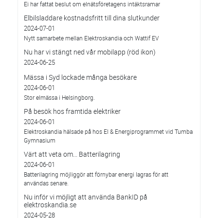
Ei har fattat beslut om elnätsföretagens intäktsramar
Elbilsladdare kostnadsfritt till dina slutkunder
2024-07-01
Nytt samarbete mellan Elektroskandia och Wattif EV
Nu har vi stängt ned vår mobilapp (röd ikon)
2024-06-25
Mässa i Syd lockade många besökare
2024-06-01
Stor elmässa i Helsingborg.
På besök hos framtida elektriker
2024-06-01
Elektroskandia hälsade på hos El & Energiprogrammet vid Tumba
Gymnasium
Värt att veta om... Batterilagring
2024-06-01
Batterilagring möjliggör att förnybar energi lagras för att
användas senare.
Nu inför vi möjligt att använda BankID på
elektroskandia.se
2024-05-28