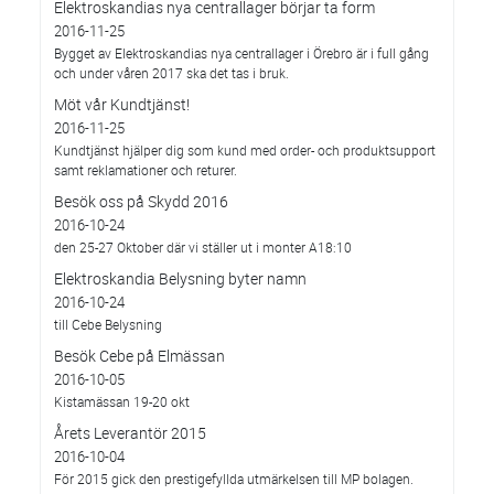
Elektroskandias nya centrallager börjar ta form
2016-11-25
Bygget av Elektroskandias nya centrallager i Örebro är i full gång
och under våren 2017 ska det tas i bruk.
Möt vår Kundtjänst!
2016-11-25
Kundtjänst hjälper dig som kund med order- och produktsupport
samt reklamationer och returer.
Besök oss på Skydd 2016
2016-10-24
den 25-27 Oktober där vi ställer ut i monter A18:10
Elektroskandia Belysning byter namn
2016-10-24
till Cebe Belysning
Besök Cebe på Elmässan
2016-10-05
Kistamässan 19-20 okt
Årets Leverantör 2015
2016-10-04
För 2015 gick den prestigefyllda utmärkelsen till MP bolagen.