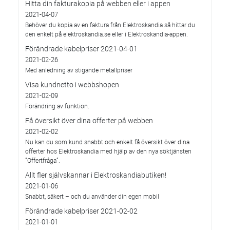
Hitta din fakturakopia på webben eller i appen
2021-04-07
Behöver du kopia av en faktura från Elektroskandia så hittar du
den enkelt på elektroskandia.se eller i Elektro­skandia-appen.
Förändrade kabelpriser 2021-04-01
2021-02-26
Med anledning av stigande metallpriser
Visa kundnetto i webbshopen
2021-02-09
Förändring av funktion.
Få översikt över dina offerter på webben
2021-02-02
Nu kan du som kund snabbt och enkelt få översikt över dina
offerter hos Elektroskandia med hjälp av den nya söktjänsten
”Offertfråga”.
Allt fler självskannar i Elektroskandiabutiken!
2021-01-06
Snabbt, säkert – och du använder din egen mobil
Förändrade kabelpriser 2021-02-02
2021-01-01