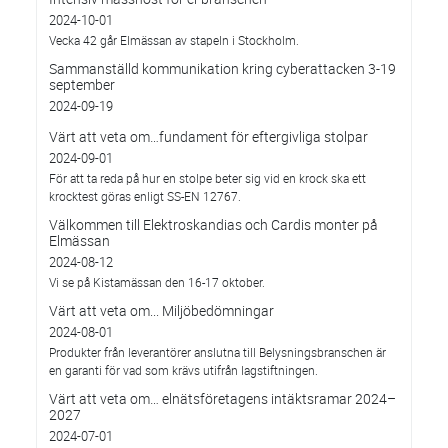
2024-10-01
Vecka 42 går Elmässan av stapeln i Stockholm.
Sammanställd kommunikation kring cyberattacken 3-19
september
2024-09-19
Värt att veta om…fundament för eftergivliga stolpar
2024-09-01
För att ta reda på hur en stolpe beter sig vid en krock ska ett
krocktest göras enligt SS-EN 12767.
Välkommen till Elektroskandias och Cardis monter på
Elmässan
2024-08-12
Vi se på Kistamässan den 16-17 oktober.
Värt att veta om... Miljöbedömningar
2024-08-01
Produkter från leverantörer anslutna till Belysningsbranschen är
en garanti för vad som krävs utifrån lagstiftningen.
Värt att veta om… elnätsföretagens intäktsramar 2024–
2027
2024-07-01