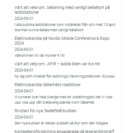
Värt att veta om…betalning med vanligt betalkort på
laddstationer
2024-05-01
I alla publika laddstationer som installeras från och med 13 april
ska man kunna betala med vanligt betalkort.
Elektroskandia på Nordic Mobile Conference & Expo
2024
2024-05-01
Välkommen till vår monter K16!
Värt att veta om...AFIR – ladda bilen var 6:e mil
2024-04-01
Ny lag som innebär fler laddnings-/tankningsstationer i Europa.
Elektroskandia Säkerhets roadshow
2024-04-01
Vi turnerar över hela Sverige med en utställningsbil där vi visar
upp visa upp vårt breda erbjudande inom Säkerhet.
Rivstart för nya Skellefteå-butiken
2024-04-01
Den nya butiken är nästan dubbelt så stor som den tidigare.
Kompetensförsörjning engagerade på leverantörsträff