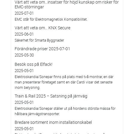
Värt att veta om…insatser för höjd kunskap om risker för
EMC-störningar
2025-07-01
EMC står för Elektromagnetisk Kompatibilitet.
Värt att veta om… KNX Secure
2025-06-01
Säkerhet för Smarta Byggnader
Förändrade priser 2025-07-01
2025-05-30
Besök oss på Elfack!
2025-05-01
Elektroskandia/Sonepar finns på plats med två montrar, en där
man presenterar företaget samt en där Cardi visar det senaste
inom belysning.
Train & Rail 2025 – Satsning på järnväg
2025-05-01
Elektroskandia/Sonepar ställer ut på Nordens största mässa för
hållbara järnvägstransporter.
Bredare sortiment inom installationskabel
2025-05-01