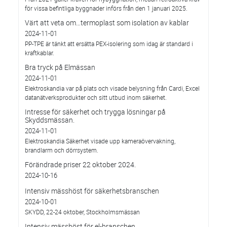
för vissa befintliga byggnader införs från den 1 januari 2025.
Värt att veta om…termoplast som isolation av kablar
2024-11-01
PP-TPE är tänkt att ersätta PEX-isolering som idag är standard i
kraftkablar.
Bra tryck på Elmässan
2024-11-01
Elektroskandia var på plats och visade belysning från Cardi, Excel
datanätverksprodukter och sitt utbud inom säkerhet.
Intresse för säkerhet och trygga lösningar på
Skyddsmässan.
2024-11-01
Elektroskandia Säkerhet visade upp kameraövervakning,
brandlarm och dörrsystem.
Förändrade priser 22 oktober 2024.
2024-10-16
Intensiv mässhöst för säkerhetsbranschen
2024-10-01
SKYDD, 22-24 oktober, Stockholmsmässan
Intensiv mässhöst för el-branschen