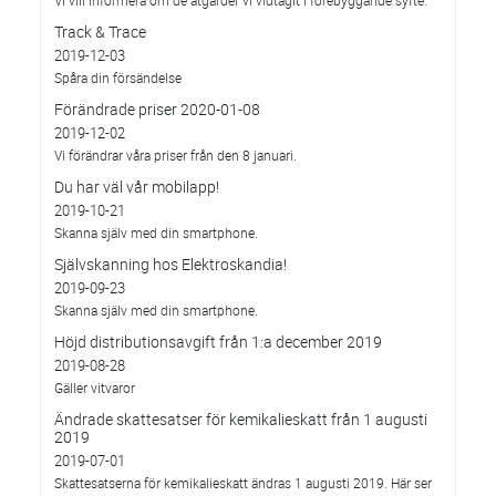
Vi vill informera om de åtgärder vi vidtagit i förebyggande syfte.
Track & Trace
2019-12-03
Spåra din försändelse
Förändrade priser 2020-01-08
2019-12-02
Vi förändrar våra priser från den 8 januari.
Du har väl vår mobilapp!
2019-10-21
Skanna själv med din smartphone.
Självskanning hos Elektroskandia!
2019-09-23
Skanna själv med din smartphone.
Höjd distributionsavgift från 1:a december 2019
2019-08-28
Gäller vitvaror
Ändrade skattesatser för kemikalieskatt från 1 augusti
2019
2019-07-01
Skattesatserna för kemikalieskatt ändras 1 augusti 2019. Här ser