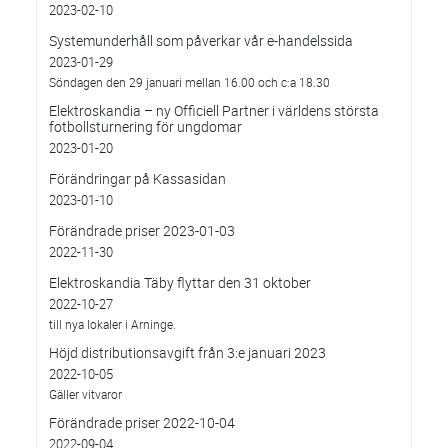
2023-02-10
Systemunderhåll som påverkar vår e-handelssida
2023-01-29
Söndagen den 29 januari mellan 16.00 och c:a 18.30
Elektroskandia – ny Officiell Partner i världens största
fotbollsturnering för ungdomar
2023-01-20
Förändringar på Kassasidan
2023-01-10
Förändrade priser 2023-01-03
2022-11-30
Elektroskandia Täby flyttar den 31 oktober
2022-10-27
till nya lokaler i Arninge.
Höjd distributionsavgift från 3:e januari 2023
2022-10-05
Gäller vitvaror
Förändrade priser 2022-10-04
2022-09-04