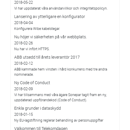
2018-05-22
Vi har uppdaterat våra användarvillkor och integritetspolicyn.
Lansering av ytterligare en konfigurator
2018-04-04
Konfigurera Wibe kabelstegar.
Nu höjer vi säkerheten på vår webbplats.
2018-02-26
Nu har vi infört HTTPS.
ABB utsedd till årets leverantör 2017
2018-02-12
ABB kammade hem vinsten i hård konkurrens med tre andra
nominerade.
Ny Code of Conduct
2018-02-09
Vi har tillsammans med våra ägare Sonepar tagit fram en ny,
uppdaterad uppförandekod (Code of Conduct).
Enkla grunder i dataskydd
2018-01-15
Ny EU-lagstiftning reglerar behandling av personuppgifter
Välkommen till Telekomdagen