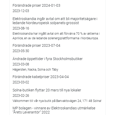
Förändrade priser 2024-01-03
2023-12-03
Elektroskandia ingår avtal om att bli majoritetsägare i
ledande Nordeuropeisk solpanels-grossist
2023-08-16
Elektroskandia har ingått avtal om att förvärva 70 % av aktierna i
Aprilice, en av de ledande solenergiplattformarna i Nordeuropa.
Förändrade priser 2023-07-04
2023-05-30
Ändrade öppettider i fyra Stockholmsbutiker
2023-03-08
Hägersten, Nacka, Solna och Täby
Förändrade kabelpriser 2023-04-04
2023-03-02
Solna-butiken flyttar 20 mars till nya lokaler
2023-02-26
Välkommen till vår nya butik på Banvaktsvägen 24, 171 48 Solna!
MP bolagen - vinnare av Elektroskandias utmärkelse
”Årets Leverantör” 2022