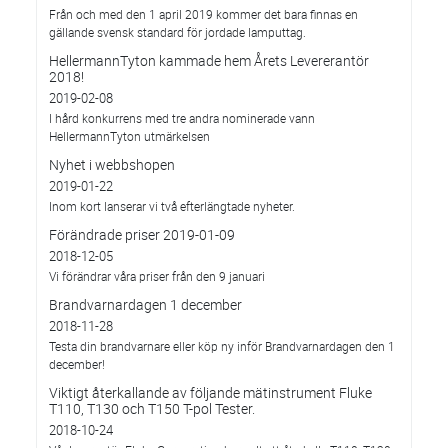
Från och med den 1 april 2019 kommer det bara finnas en
gällande svensk standard för jordade lamputtag.
HellermannTyton kammade hem Årets Levererantör
2018!
2019-02-08
I hård konkurrens med tre andra nominerade vann
HellermannTyton utmärkelsen
Nyhet i webbshopen
2019-01-22
Inom kort lanserar vi två efterlängtade nyheter.
Förändrade priser 2019-01-09
2018-12-05
Vi förändrar våra priser från den 9 januari
Brandvarnardagen 1 december
2018-11-28
Testa din brandvarnare eller köp ny inför Brandvarnardagen den 1
december!
Viktigt återkallande av följande mätinstrument Fluke
T110, T130 och T150 T-pol Tester.
2018-10-24