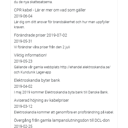
du de nya skattesatserna.
CPR kabel - Lär er mer om vad som gäller
2019-06-04
Lär dig om ditt ansvar för brandsäkerhet och hur man uppfyller
kraven.
Förändrade priser 2019-07-02
2019-05-31
Vi förändrar våra priser från den 2 juli
Viktig information!
2019-05-23
Gällande vår gamla webbplats http://ehandel.elektroskandia.se/
och Kundunik Lager-app
Elektroskandia byter bank
2019-04-02
I maj 2019 kommer Elektroskandia byta bank till Danske Bank.
Aviserad höjning av kabelpriser
2019-03-12
Elektroskandia kommer att genomföra en prisförändring på kabel.
Övergång från gamla lampanslutningsdon till DCL-don
2019-02-25