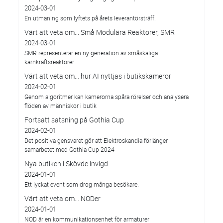
2024-03-01
En utmaning som lyftets på årets leverantörsträff.
Värt att veta om... Små Modulära Reaktorer, SMR
2024-03-01
SMR representerar en ny generation av småskaliga
kärnkraftsreaktorer
Värt att veta om… hur AI nyttjas i butikskameror
2024-02-01
Genom algoritmer kan kamerorna spåra rörelser och analysera
flöden av människor i butik
Fortsatt satsning på Gothia Cup
2024-02-01
Det positiva gensvaret gör att Elektroskandia förlänger
samarbetet med Gothia Cup 2024
Nya butiken i Skövde invigd
2024-01-01
Ett lyckat event som drog många besökare.
Värt att veta om... NODer
2024-01-01
NOD är en kommunikationsenhet för armaturer